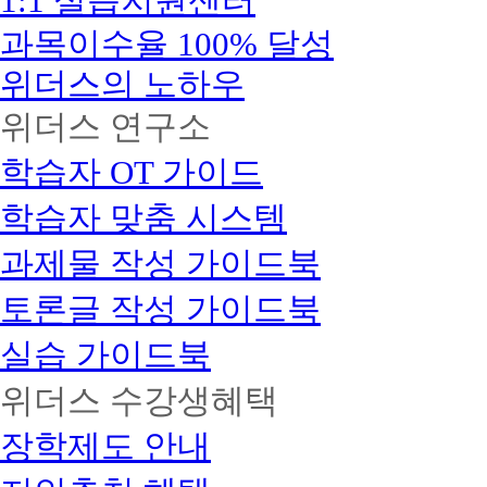
1:1 실습지원센터
과목이수율 100% 달성
위더스의 노하우
위더스 연구소
학습자 OT 가이드
학습자 맞춤 시스템
과제물 작성 가이드북
토론글 작성 가이드북
실습 가이드북
위더스 수강생혜택
장학제도 안내