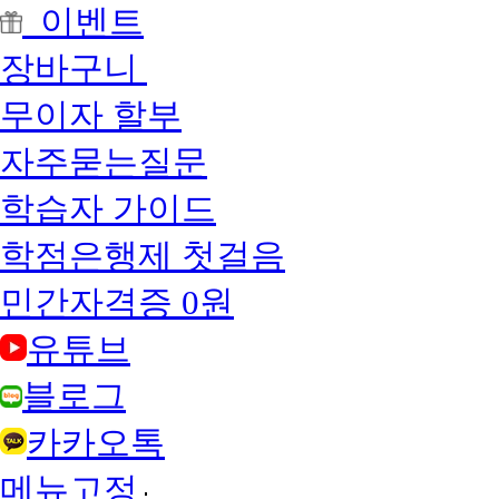
이벤트
장바구니
무이자 할부
자주묻는질문
학습자 가이드
학점은행제 첫걸음
민간자격증 0원
유튜브
블로그
카카오톡
메뉴고정