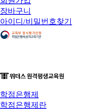
회원가입
장바구니
아이디/비밀번호찾기
학점은행제
학점은행제란