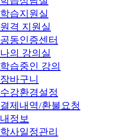
학습상담실
학습지원실
원격 지원실
공동인증센터
나의 강의실
학습중인 강의
장바구니
수강환경설정
결제내역/환불요청
내정보
학사일정관리