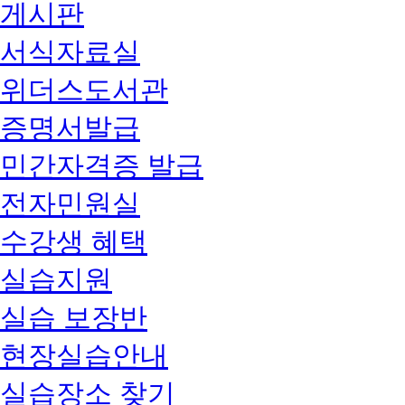
게시판
서식자료실
위더스도서관
증명서발급
민간자격증 발급
전자민원실
수강생 혜택
실습지원
실습 보장반
현장실습안내
실습장소 찾기