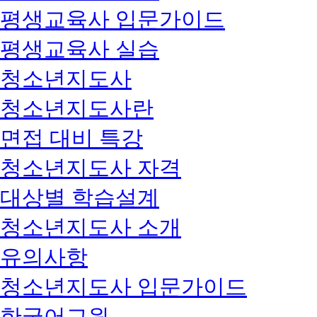
평생교육사 입문가이드
평생교육사 실습
청소년지도사
청소년지도사란
면접 대비 특강
청소년지도사 자격
대상별 학습설계
청소년지도사 소개
유의사항
청소년지도사 입문가이드
한국어교원