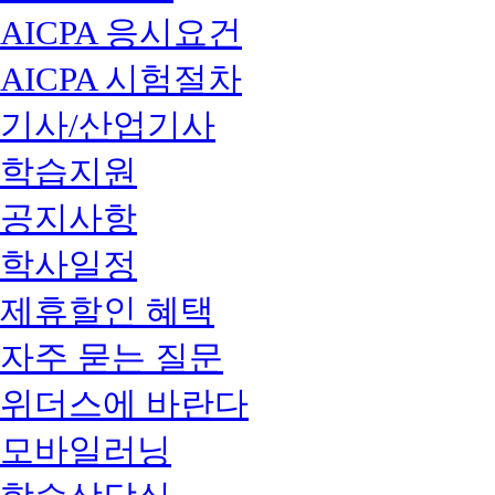
AICPA 응시요건
AICPA 시험절차
기사/산업기사
학습지원
공지사항
학사일정
제휴할인 혜택
자주 묻는 질문
위더스에 바란다
모바일러닝