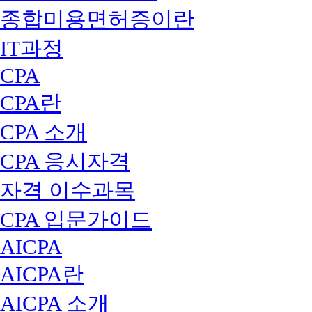
종합미용면허증이란
IT과정
CPA
CPA란
CPA 소개
CPA 응시자격
자격 이수과목
CPA 입문가이드
AICPA
AICPA란
AICPA 소개