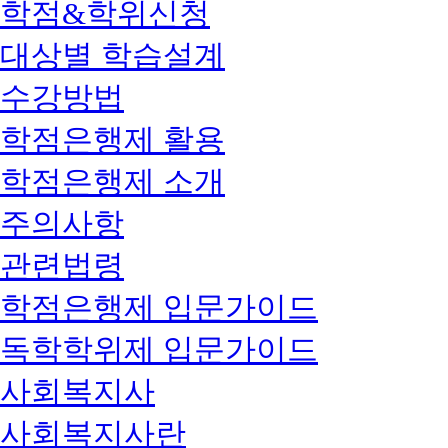
학점&학위신청
대상별 학습설계
수강방법
학점은행제 활용
학점은행제 소개
주의사항
관련법령
학점은행제 입문가이드
독학학위제 입문가이드
사회복지사
사회복지사란