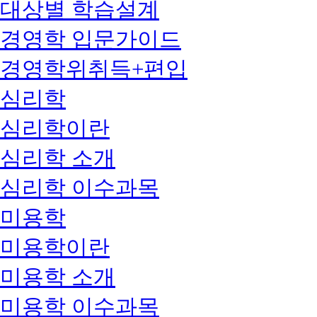
대상별 학습설계
경영학 입문가이드
경영학위취득+편입
심리학
심리학이란
심리학 소개
심리학 이수과목
미용학
미용학이란
미용학 소개
미용학 이수과목