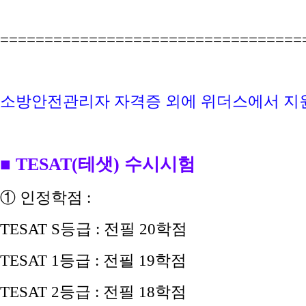
==================================
소방안전관리자 자격증 외에 위더스에서 지원하
■ TESAT(테샛) 수시시험
① 인정학점 :
TESAT
S등급 :
전필 20학점
TESAT 1등급
: 전필 19
학점
TESAT 2등급
: 전필 18
학점