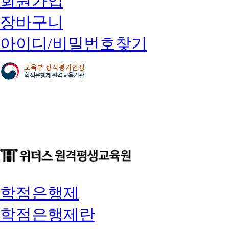
회원가입
장바구니
아이디/비밀번호찾기
학점은행제
학점은행제란