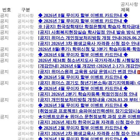
공
공지사항
번호
구분
제목
지
공지
공지사항
◆ 2026년 8월 무이자 할부 이벤트 카드안내 ◆
사
공지
공지사항
◆ 2026년 7월 무이자 할부 이벤트 카드안내 ◆
항
공지
공지사항
※ [공지] 한국장학재단 학점은행제 학습자 학자금대출 
공지
공지사항
[공지] 사회복지현장실습 학사일정 안내 발송 방식 변경
공지
공지사항
[공지] 위더스 개인정보처리방침 개정 안내(2026.06.
공지사항
[공지] 2026년 3차 평생교육사 자격증 신청 접수 안내
공지
공지사항
2026년 8월(후기) 학위신청 및 3분기 학습자등록·
공지
공지사항
◆ 2026년 6월 무이자 할부 이벤트 카드안내 ◆
공지
공지사항
2026년 제34회 청소년지도사 국가자격시험 시행일정
공지사항
[개강안내] 2026년 6월 개강반 (2026년 2-1기) 개강
공지
공지사항
[공지] 위더스원격 교육원 상담 운영시간 변경 안내
공지사항
◆ 2026년 5월 무이자 할부 이벤트 카드안내 ◆
공지
공지사항
[공지] 위더스 경기도 청년기본소득(경기지역화폐) 
공지사항
◆ 2026년 4월 무이자 할부 이벤트 카드안내 ◆
공지사항
[공지] 2026년 2분기 학습자등록·학점인정신청 안내
공지
공지사항
[공지] 개인정보처리방침 개정내용 (2026.03.20 부터
공지사항
◆ 2026년 3월 무이자 할부 이벤트 카드안내 ◆
공지사항
[취업성공 프로젝트] 송파여성인력센터 장기요양시설
공지
공지사항
★이벤트오픈★ 위더스 문헌정보학 과정 오픈 이벤트
공지사항
[공지] 2026년 제1차 한국어교원 자격증 신청 접수 
공지사항
◆ 2026년 2월 무이자 할부 이벤트 카드안내 ◆
공지사항
[공지] 2026년 2차 평생교육사 자격증 신청 접수 안내
공지사항
◆ 2026년 1월 무이자 할부 이벤트 카드안내 ◆