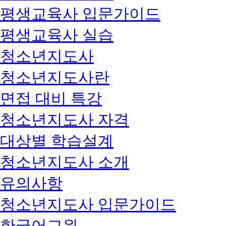
평생교육사 입문가이드
평생교육사 실습
청소년지도사
청소년지도사란
면접 대비 특강
청소년지도사 자격
대상별 학습설계
청소년지도사 소개
유의사항
청소년지도사 입문가이드
한국어교원