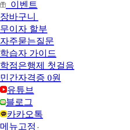
이벤트
장바구니
무이자 할부
자주묻는질문
학습자 가이드
학점은행제 첫걸음
민간자격증 0원
유튜브
블로그
카카오톡
메뉴고정