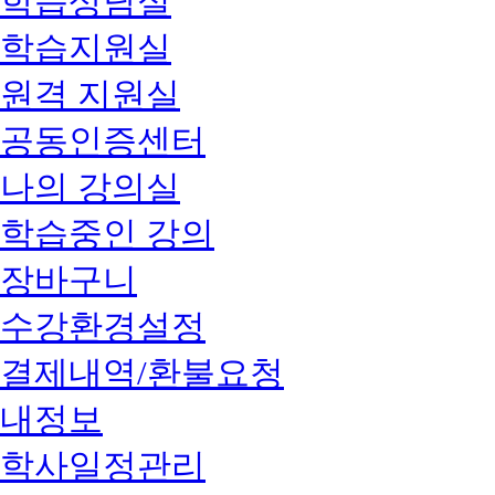
학습상담실
학습지원실
원격 지원실
공동인증센터
나의 강의실
학습중인 강의
장바구니
수강환경설정
결제내역/환불요청
내정보
학사일정관리