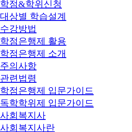
학점&학위신청
대상별 학습설계
수강방법
학점은행제 활용
학점은행제 소개
주의사항
관련법령
학점은행제 입문가이드
독학학위제 입문가이드
사회복지사
사회복지사란