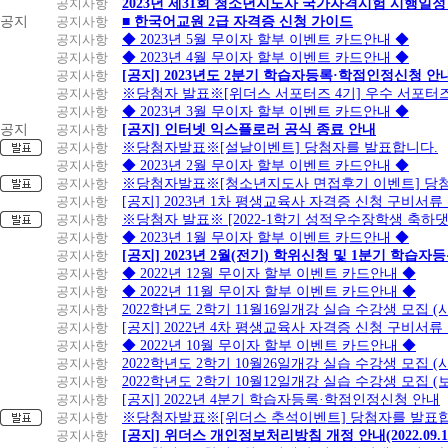
공지사항
2023년 제31회 청소년지도사 국가자격시험 시행일정
공지
공지사항
■ 한국어교원 2급 자격증 신청 가이드
공지사항
◆ 2023년 5월 무이자 할부 이벤트 카드안내 ◆
공지사항
◆ 2023년 4월 무이자 할부 이벤트 카드안내 ◆
공지사항
[공지] 2023년도 2분기 학습자등록·학점인정신청 안
공지사항
※당첨자 발표※[위더스 서포터즈 4기] 우수 서포터
공지사항
◆ 2023년 3월 무이자 할부 이벤트 카드안내 ◆
공지
공지사항
[공지] 인터넷 익스플로러 공식 종료 안내
공지사항
※당첨자발표※[설날이벤트] 당첨자를 발표합니다.
공지사항
◆ 2023년 2월 무이자 할부 이벤트 카드안내 ◆
공지사항
※당첨자발표※[청소년지도사 면접후기 이벤트] 당
공지사항
[공지] 2023년 1차 평생교육사 자격증 신청 구비서류
공지사항
※당첨자 발표※ [2022-1학기 성적우수장학생 축하
공지사항
◆ 2023년 1월 무이자 할부 이벤트 카드안내 ◆
공지사항
[공지] 2023년 2월(전기) 학위신청 및 1분기 학습
공지사항
◆ 2022년 12월 무이자 할부 이벤트 카드안내 ◆
공지사항
◆ 2022년 11월 무이자 할부 이벤트 카드안내 ◆
공지사항
2022학년도 2학기 11월16일개강 실습 수강생 모집
공지사항
[공지] 2022년 4차 평생교육사 자격증 신청 구비서류
공지사항
◆ 2022년 10월 무이자 할부 이벤트 카드안내 ◆
공지사항
2022학년도 2학기 10월26일개강 실습 수강생 모집 
공지사항
2022학년도 2학기 10월12일개강 실습 수강생 모집 (
공지사항
[공지] 2022년 4분기 학습자등록·학점인정신청 안내
공지사항
※당첨자발표※[위더스 추석이벤트] 당첨자를 발표합
공지사항
[공지] 위더스 개인정보처리방침 개정 안내(2022.09.