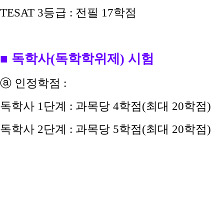
TESAT 3등급
: 전필 17
학점
■ 독학사(독학학위제) 시험
ⓐ 인정학점 :
독학사 1단계 : 과목당 4학점(최대 20학점)
독학사 2단계 : 과목당 5학점(최대 20학점)