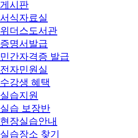
게시판
서식자료실
위더스도서관
증명서발급
민간자격증 발급
전자민원실
수강생 혜택
실습지원
실습 보장반
현장실습안내
실습장소 찾기