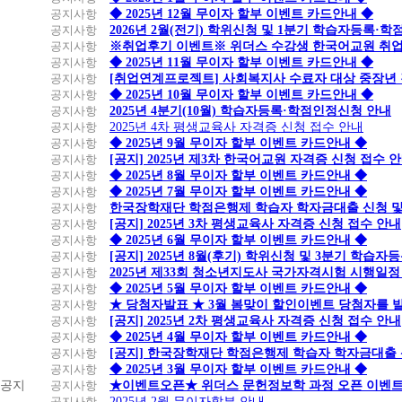
공지사항
◆ 2025년 12월 무이자 할부 이벤트 카드안내 ◆
공지사항
2026년 2월(전기) 학위신청 및 1분기 학습자등록·
공지사항
※취업후기 이벤트※ 위더스 수강생 한국어교원 취
공지사항
◆ 2025년 11월 무이자 할부 이벤트 카드안내 ◆
공지사항
[취업연계프로젝트] 사회복지사 수료자 대상 중장년
공지사항
◆ 2025년 10월 무이자 할부 이벤트 카드안내 ◆
공지사항
2025년 4분기(10월) 학습자등록·학점인정신청 안내
공지사항
2025년 4차 평생교육사 자격증 신청 접수 안내
공지사항
◆ 2025년 9월 무이자 할부 이벤트 카드안내 ◆
공지사항
[공지] 2025년 제3차 한국어교원 자격증 신청 접수 
공지사항
◆ 2025년 8월 무이자 할부 이벤트 카드안내 ◆
공지사항
◆ 2025년 7월 무이자 할부 이벤트 카드안내 ◆
공지사항
한국장학재단 학점은행제 학습자 학자금대출 신청 및 실
공지사항
[공지] 2025년 3차 평생교육사 자격증 신청 접수 안내
공지사항
◆ 2025년 6월 무이자 할부 이벤트 카드안내 ◆
공지사항
[공지] 2025년 8월(후기) 학위신청 및 3분기 학습
공지사항
2025년 제33회 청소년지도사 국가자격시험 시행일정
공지사항
◆ 2025년 5월 무이자 할부 이벤트 카드안내 ◆
공지사항
★ 당첨자발표 ★ 3월 봄맞이 할인이벤트 당첨자를 
공지사항
[공지] 2025년 2차 평생교육사 자격증 신청 접수 안내
공지사항
◆ 2025년 4월 무이자 할부 이벤트 카드안내 ◆
공지사항
[공지] 한국장학재단 학점은행제 학습자 학자금대출 신청
공지사항
◆ 2025년 3월 무이자 할부 이벤트 카드안내 ◆
공지
공지사항
★이벤트오픈★ 위더스 문헌정보학 과정 오픈 이벤트
공지사항
2025년 2월 무이자할부 안내