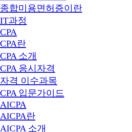
종합미용면허증이란
IT과정
CPA
CPA란
CPA 소개
CPA 응시자격
자격 이수과목
CPA 입문가이드
AICPA
AICPA란
AICPA 소개