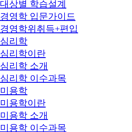
대상별 학습설계
경영학 입문가이드
경영학위취득+편입
심리학
심리학이란
심리학 소개
심리학 이수과목
미용학
미용학이란
미용학 소개
미용학 이수과목