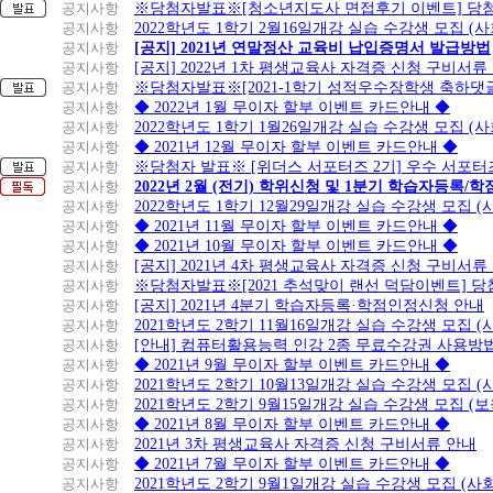
공지사항
※당첨자발표※[청소년지도사 면접후기 이벤트] 당
공지사항
2022학년도 1학기 2월16일개강 실습 수강생 모집 (
공지사항
[공지] 2021년 연말정산 교육비 납입증명서 발급방법
공지사항
[공지] 2022년 1차 평생교육사 자격증 신청 구비서류
공지사항
※당첨자발표※[2021-1학기 성적우수장학생 축하댓
공지사항
◆ 2022년 1월 무이자 할부 이벤트 카드안내 ◆
공지사항
2022학년도 1학기 1월26일개강 실습 수강생 모집 (
공지사항
◆ 2021년 12월 무이자 할부 이벤트 카드안내 ◆
공지사항
※당첨자 발표※ [위더스 서포터즈 2기] 우수 서포터
공지사항
2022년 2월 (전기) 학위신청 및 1분기 학습자등록/
공지사항
2022학년도 1학기 12월29일개강 실습 수강생 모집 
공지사항
◆ 2021년 11월 무이자 할부 이벤트 카드안내 ◆
공지사항
◆ 2021년 10월 무이자 할부 이벤트 카드안내 ◆
공지사항
[공지] 2021년 4차 평생교육사 자격증 신청 구비서류
공지사항
※당첨자발표※[2021 추석맞이 랜선 덕담이벤트] 
공지사항
[공지] 2021년 4분기 학습자등록·학점인정신청 안내
공지사항
2021학년도 2학기 11월16일개강 실습 수강생 모집 
공지사항
[안내] 컴퓨터활용능력 인강 2종 무료수강권 사용방
공지사항
◆ 2021년 9월 무이자 할부 이벤트 카드안내 ◆
공지사항
2021학년도 2학기 10월13일개강 실습 수강생 모집 
공지사항
2021학년도 2학기 9월15일개강 실습 수강생 모집 (보
공지사항
◆ 2021년 8월 무이자 할부 이벤트 카드안내 ◆
공지사항
2021년 3차 평생교육사 자격증 신청 구비서류 안내
공지사항
◆ 2021년 7월 무이자 할부 이벤트 카드안내 ◆
공지사항
2021학년도 2학기 9월1일개강 실습 수강생 모집 (