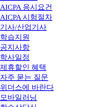
AICPA 응시요건
AICPA 시험절차
기사/산업기사
학습지원
공지사항
학사일정
제휴할인 혜택
자주 묻는 질문
위더스에 바란다
모바일러닝