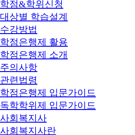
학점&학위신청
대상별 학습설계
수강방법
학점은행제 활용
학점은행제 소개
주의사항
관련법령
학점은행제 입문가이드
독학학위제 입문가이드
사회복지사
사회복지사란