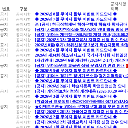
공
공지사항
번호
구분
제목
지
공지
공지사항
◆ 2026년 8월 무이자 할부 이벤트 카드안내 ◆
사
공지
공지사항
◆ 2026년 7월 무이자 할부 이벤트 카드안내 ◆
항
공지
공지사항
※ [공지] 한국장학재단 학점은행제 학습자 학자금대출 
공지
공지사항
[공지] 사회복지현장실습 학사일정 안내 발송 방식 변경
공지
공지사항
[공지] 위더스 개인정보처리방침 개정 안내(2026.06.
공지사항
[공지] 2026년 3차 평생교육사 자격증 신청 접수 안내
공지
공지사항
2026년 8월(후기) 학위신청 및 3분기 학습자등록·
공지
공지사항
◆ 2026년 6월 무이자 할부 이벤트 카드안내 ◆
공지
공지사항
2026년 제34회 청소년지도사 국가자격시험 시행일정
공지사항
[개강안내] 2026년 6월 개강반 (2026년 2-1기) 개강
공지
공지사항
[공지] 위더스원격 교육원 상담 운영시간 변경 안내
공지사항
◆ 2026년 5월 무이자 할부 이벤트 카드안내 ◆
공지
공지사항
[공지] 위더스 경기도 청년기본소득(경기지역화폐) 
공지사항
◆ 2026년 4월 무이자 할부 이벤트 카드안내 ◆
공지사항
[공지] 2026년 2분기 학습자등록·학점인정신청 안내
공지
공지사항
[공지] 개인정보처리방침 개정내용 (2026.03.20 부터
공지사항
◆ 2026년 3월 무이자 할부 이벤트 카드안내 ◆
공지사항
[취업성공 프로젝트] 송파여성인력센터 장기요양시설
공지
공지사항
★이벤트오픈★ 위더스 문헌정보학 과정 오픈 이벤트
공지사항
[공지] 2026년 제1차 한국어교원 자격증 신청 접수 
공지사항
◆ 2026년 2월 무이자 할부 이벤트 카드안내 ◆
공지사항
[공지] 2026년 2차 평생교육사 자격증 신청 접수 안내
공지사항
◆ 2026년 1월 무이자 할부 이벤트 카드안내 ◆