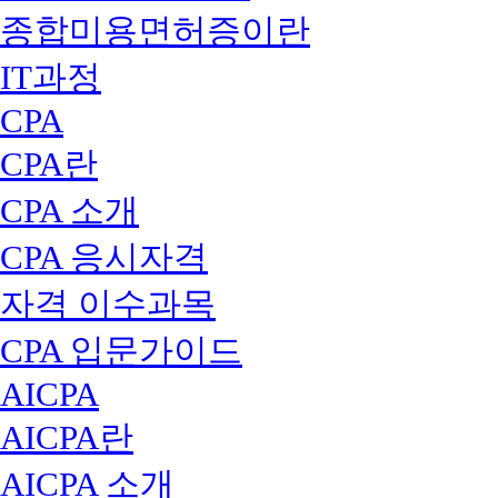
종합미용면허증이란
IT과정
CPA
CPA란
CPA 소개
CPA 응시자격
자격 이수과목
CPA 입문가이드
AICPA
AICPA란
AICPA 소개