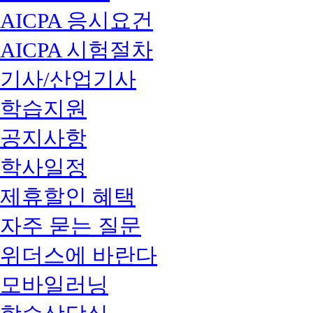
AICPA 응시요건
AICPA 시험절차
기사/산업기사
학습지원
공지사항
학사일정
제휴할인 혜택
자주 묻는 질문
위더스에 바란다
모바일러닝