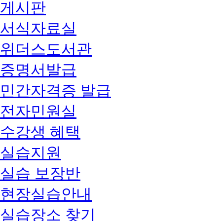
게시판
서식자료실
위더스도서관
증명서발급
민간자격증 발급
전자민원실
수강생 혜택
실습지원
실습 보장반
현장실습안내
실습장소 찾기