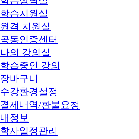
학습상담실
학습지원실
원격 지원실
공동인증센터
나의 강의실
학습중인 강의
장바구니
수강환경설정
결제내역/환불요청
내정보
학사일정관리