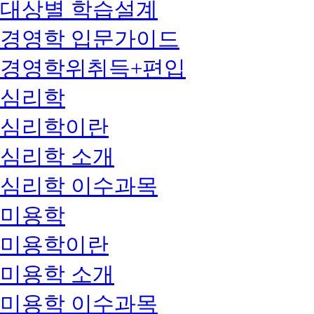
대상별 학습설계
경영학 입문가이드
경영학위취득+편입
심리학
심리학이란
심리학 소개
심리학 이수과목
미용학
미용학이란
미용학 소개
미용학 이수과목