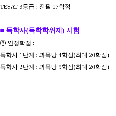
TESAT 3등급
: 전필 17
학점
■ 독학사(독학학위제) 시험
ⓐ 인정학점 :
독학사 1단계 : 과목당 4학점(최대 20학점)
독학사 2단계 : 과목당 5학점(최대 20학점)