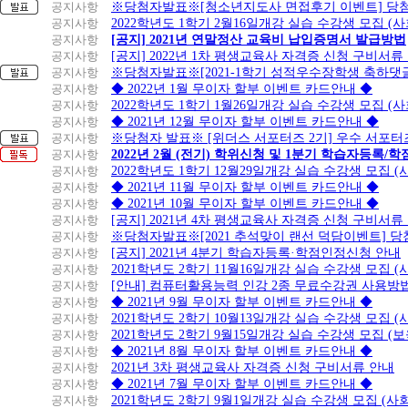
공지사항
※당첨자발표※[청소년지도사 면접후기 이벤트] 당
공지사항
2022학년도 1학기 2월16일개강 실습 수강생 모집 (
공지사항
[공지] 2021년 연말정산 교육비 납입증명서 발급방법
공지사항
[공지] 2022년 1차 평생교육사 자격증 신청 구비서류
공지사항
※당첨자발표※[2021-1학기 성적우수장학생 축하댓
공지사항
◆ 2022년 1월 무이자 할부 이벤트 카드안내 ◆
공지사항
2022학년도 1학기 1월26일개강 실습 수강생 모집 (
공지사항
◆ 2021년 12월 무이자 할부 이벤트 카드안내 ◆
공지사항
※당첨자 발표※ [위더스 서포터즈 2기] 우수 서포터
공지사항
2022년 2월 (전기) 학위신청 및 1분기 학습자등록/
공지사항
2022학년도 1학기 12월29일개강 실습 수강생 모집 
공지사항
◆ 2021년 11월 무이자 할부 이벤트 카드안내 ◆
공지사항
◆ 2021년 10월 무이자 할부 이벤트 카드안내 ◆
공지사항
[공지] 2021년 4차 평생교육사 자격증 신청 구비서류
공지사항
※당첨자발표※[2021 추석맞이 랜선 덕담이벤트] 
공지사항
[공지] 2021년 4분기 학습자등록·학점인정신청 안내
공지사항
2021학년도 2학기 11월16일개강 실습 수강생 모집 
공지사항
[안내] 컴퓨터활용능력 인강 2종 무료수강권 사용방
공지사항
◆ 2021년 9월 무이자 할부 이벤트 카드안내 ◆
공지사항
2021학년도 2학기 10월13일개강 실습 수강생 모집 
공지사항
2021학년도 2학기 9월15일개강 실습 수강생 모집 (보
공지사항
◆ 2021년 8월 무이자 할부 이벤트 카드안내 ◆
공지사항
2021년 3차 평생교육사 자격증 신청 구비서류 안내
공지사항
◆ 2021년 7월 무이자 할부 이벤트 카드안내 ◆
공지사항
2021학년도 2학기 9월1일개강 실습 수강생 모집 (