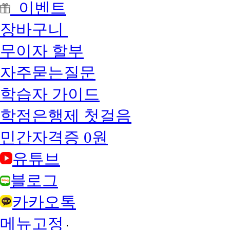
이벤트
장바구니
무이자 할부
자주묻는질문
학습자 가이드
학점은행제 첫걸음
민간자격증 0원
유튜브
블로그
카카오톡
메뉴고정