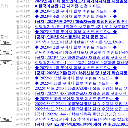
공지사항
2023년 제31회 청소년지도사 국가자격시험 시행일정
공지
공지사항
■ 한국어교원 2급 자격증 신청 가이드
공지사항
◆ 2023년 5월 무이자 할부 이벤트 카드안내 ◆
공지사항
◆ 2023년 4월 무이자 할부 이벤트 카드안내 ◆
공지사항
[공지] 2023년도 2분기 학습자등록·학점인정신청 안
공지사항
※당첨자 발표※[위더스 서포터즈 4기] 우수 서포터
공지사항
◆ 2023년 3월 무이자 할부 이벤트 카드안내 ◆
공지
공지사항
[공지] 인터넷 익스플로러 공식 종료 안내
공지사항
※당첨자발표※[설날이벤트] 당첨자를 발표합니다.
공지사항
◆ 2023년 2월 무이자 할부 이벤트 카드안내 ◆
공지사항
※당첨자발표※[청소년지도사 면접후기 이벤트] 당
공지사항
[공지] 2023년 1차 평생교육사 자격증 신청 구비서류
공지사항
※당첨자 발표※ [2022-1학기 성적우수장학생 축하
공지사항
◆ 2023년 1월 무이자 할부 이벤트 카드안내 ◆
공지사항
[공지] 2023년 2월(전기) 학위신청 및 1분기 학습
공지사항
◆ 2022년 12월 무이자 할부 이벤트 카드안내 ◆
공지사항
◆ 2022년 11월 무이자 할부 이벤트 카드안내 ◆
공지사항
2022학년도 2학기 11월16일개강 실습 수강생 모집
공지사항
[공지] 2022년 4차 평생교육사 자격증 신청 구비서류
공지사항
◆ 2022년 10월 무이자 할부 이벤트 카드안내 ◆
공지사항
2022학년도 2학기 10월26일개강 실습 수강생 모집 
공지사항
2022학년도 2학기 10월12일개강 실습 수강생 모집 (
공지사항
[공지] 2022년 4분기 학습자등록·학점인정신청 안내
공지사항
※당첨자발표※[위더스 추석이벤트] 당첨자를 발표합
공지사항
[공지] 위더스 개인정보처리방침 개정 안내(2022.09.