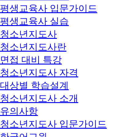
평생교육사 입문가이드
평생교육사 실습
청소년지도사
청소년지도사란
면접 대비 특강
청소년지도사 자격
대상별 학습설계
청소년지도사 소개
유의사항
청소년지도사 입문가이드
한국어교원