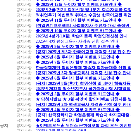
공지사항
◆ 2025년 12월 무이자 할부 이벤트 카드안내 ◆
공지사항
2026년 2월(전기) 학위신청 및 1분기 학습자등록·
공지사항
※취업후기 이벤트※ 위더스 수강생 한국어교원 취
공지사항
◆ 2025년 11월 무이자 할부 이벤트 카드안내 ◆
공지사항
[취업연계프로젝트] 사회복지사 수료자 대상 중장년
공지사항
◆ 2025년 10월 무이자 할부 이벤트 카드안내 ◆
공지사항
2025년 4분기(10월) 학습자등록·학점인정신청 안내
공지사항
2025년 4차 평생교육사 자격증 신청 접수 안내
공지사항
◆ 2025년 9월 무이자 할부 이벤트 카드안내 ◆
공지사항
[공지] 2025년 제3차 한국어교원 자격증 신청 접수 
공지사항
◆ 2025년 8월 무이자 할부 이벤트 카드안내 ◆
공지사항
◆ 2025년 7월 무이자 할부 이벤트 카드안내 ◆
공지사항
한국장학재단 학점은행제 학습자 학자금대출 신청 및 실
공지사항
[공지] 2025년 3차 평생교육사 자격증 신청 접수 안내
공지사항
◆ 2025년 6월 무이자 할부 이벤트 카드안내 ◆
공지사항
[공지] 2025년 8월(후기) 학위신청 및 3분기 학습
공지사항
2025년 제33회 청소년지도사 국가자격시험 시행일정
공지사항
◆ 2025년 5월 무이자 할부 이벤트 카드안내 ◆
공지사항
★ 당첨자발표 ★ 3월 봄맞이 할인이벤트 당첨자를 
공지사항
[공지] 2025년 2차 평생교육사 자격증 신청 접수 안내
공지사항
◆ 2025년 4월 무이자 할부 이벤트 카드안내 ◆
공지사항
[공지] 한국장학재단 학점은행제 학습자 학자금대출 신청
공지사항
◆ 2025년 3월 무이자 할부 이벤트 카드안내 ◆
공지
공지사항
★이벤트오픈★ 위더스 문헌정보학 과정 오픈 이벤트
공지사항
2025년 2월 무이자할부 안내