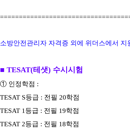
==================================
소방안전관리자 자격증 외에 위더스에서 지원하
■ TESAT(테샛) 수시시험
① 인정학점 :
TESAT
S등급 :
전필 20학점
TESAT 1등급
: 전필 19
학점
TESAT 2등급
: 전필 18
학점