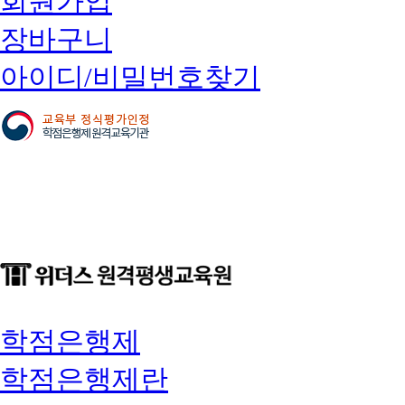
회원가입
장바구니
아이디/비밀번호찾기
학점은행제
학점은행제란