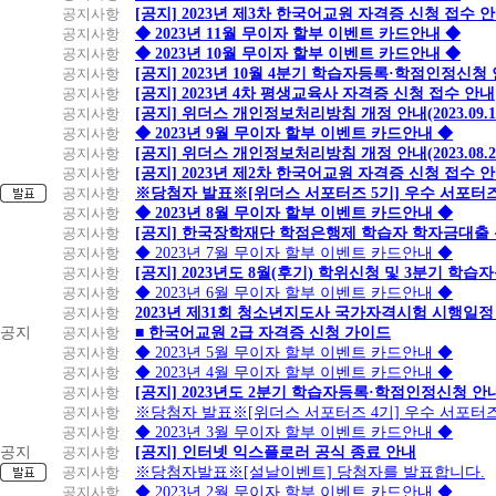
공지사항
[공지] 2023년 제3차 한국어교원 자격증 신청 접수 
공지사항
◆ 2023년 11월 무이자 할부 이벤트 카드안내 ◆
공지사항
◆ 2023년 10월 무이자 할부 이벤트 카드안내 ◆
공지사항
[공지] 2023년 10월 4분기 학습자등록·학점인정신청
공지사항
[공지] 2023년 4차 평생교육사 자격증 신청 접수 안내
공지사항
[공지] 위더스 개인정보처리방침 개정 안내(2023.09.
공지사항
◆ 2023년 9월 무이자 할부 이벤트 카드안내 ◆
공지사항
[공지] 위더스 개인정보처리방침 개정 안내(2023.08.
공지사항
[공지] 2023년 제2차 한국어교원 자격증 신청 접수 
공지사항
※당첨자 발표※[위더스 서포터즈 5기] 우수 서포터
공지사항
◆ 2023년 8월 무이자 할부 이벤트 카드안내 ◆
공지사항
[공지] 한국장학재단 학점은행제 학습자 학자금대출 신청
공지사항
◆ 2023년 7월 무이자 할부 이벤트 카드안내 ◆
공지사항
[공지] 2023년도 8월(후기) 학위신청 및 3분기 학
공지사항
◆ 2023년 6월 무이자 할부 이벤트 카드안내 ◆
공지사항
2023년 제31회 청소년지도사 국가자격시험 시행일정
공지
공지사항
■ 한국어교원 2급 자격증 신청 가이드
공지사항
◆ 2023년 5월 무이자 할부 이벤트 카드안내 ◆
공지사항
◆ 2023년 4월 무이자 할부 이벤트 카드안내 ◆
공지사항
[공지] 2023년도 2분기 학습자등록·학점인정신청 안
공지사항
※당첨자 발표※[위더스 서포터즈 4기] 우수 서포터
공지사항
◆ 2023년 3월 무이자 할부 이벤트 카드안내 ◆
공지
공지사항
[공지] 인터넷 익스플로러 공식 종료 안내
공지사항
※당첨자발표※[설날이벤트] 당첨자를 발표합니다.
공지사항
◆ 2023년 2월 무이자 할부 이벤트 카드안내 ◆