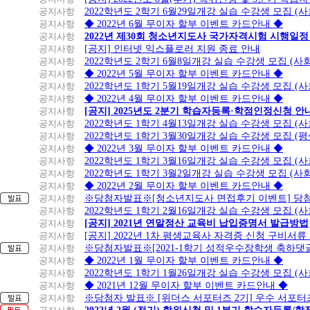
공지사항
2022학년도 2학기 6월29일개강 실습 수강생 모집 (
공지사항
◆ 2022년 6월 무이자 할부 이벤트 카드안내 ◆
공지사항
2022년 제30회 청소년지도사 국가자격시험 시행일정
공지사항
[공지] 인터넷 익스플로러 지원 종료 안내
공지사항
2022학년도 2학기 6월8일개강 실습 수강생 모집 (
공지사항
◆ 2022년 5월 무이자 할부 이벤트 카드안내 ◆
공지사항
2022학년도 1학기 5월19일개강 실습 수강생 모집 (
공지사항
◆ 2022년 4월 무이자 할부 이벤트 카드안내 ◆
공지사항
[공지] 2025년도 2분기 학습자등록·학점인정신청 안
공지사항
2022학년도 1학기 4월13일개강 실습 수강생 모집 (
공지사항
2022학년도 1학기 3월30일개강 실습 수강생 모집 (
공지사항
◆ 2022년 3월 무이자 할부 이벤트 카드안내 ◆
공지사항
2022학년도 1학기 3월16일개강 실습 수강생 모집 (
공지사항
2022학년도 1학기 3월2일개강 실습 수강생 모집 (
공지사항
◆ 2022년 2월 무이자 할부 이벤트 카드안내 ◆
공지사항
※당첨자발표※[청소년지도사 면접후기 이벤트] 당
공지사항
2022학년도 1학기 2월16일개강 실습 수강생 모집 (
공지사항
[공지] 2021년 연말정산 교육비 납입증명서 발급방법
공지사항
[공지] 2022년 1차 평생교육사 자격증 신청 구비서류
공지사항
※당첨자발표※[2021-1학기 성적우수장학생 축하댓
공지사항
◆ 2022년 1월 무이자 할부 이벤트 카드안내 ◆
공지사항
2022학년도 1학기 1월26일개강 실습 수강생 모집 (
공지사항
◆ 2021년 12월 무이자 할부 이벤트 카드안내 ◆
공지사항
※당첨자 발표※ [위더스 서포터즈 2기] 우수 서포터