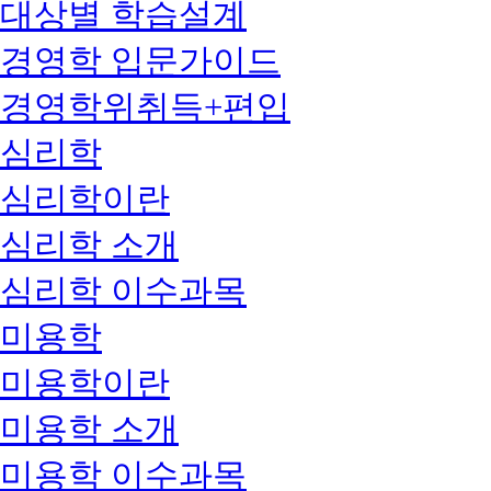
대상별 학습설계
경영학 입문가이드
경영학위취득+편입
심리학
심리학이란
심리학 소개
심리학 이수과목
미용학
미용학이란
미용학 소개
미용학 이수과목