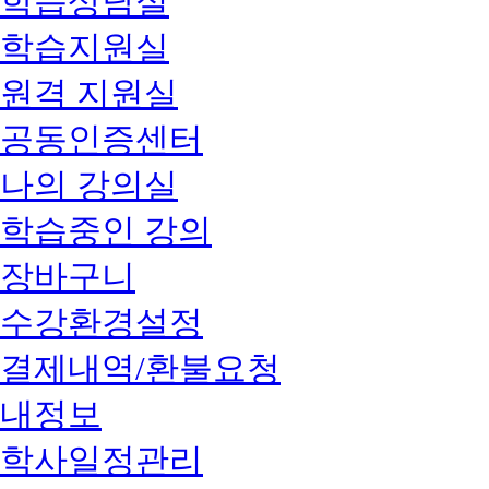
학습상담실
학습지원실
원격 지원실
공동인증센터
나의 강의실
학습중인 강의
장바구니
수강환경설정
결제내역/환불요청
내정보
학사일정관리