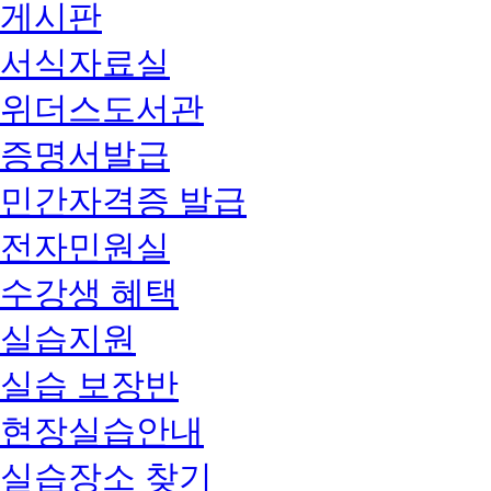
게시판
서식자료실
위더스도서관
증명서발급
민간자격증 발급
전자민원실
수강생 혜택
실습지원
실습 보장반
현장실습안내
실습장소 찾기