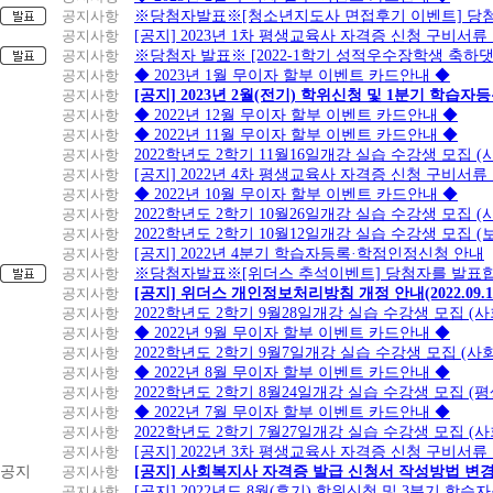
공지사항
※당첨자발표※[청소년지도사 면접후기 이벤트] 당
공지사항
[공지] 2023년 1차 평생교육사 자격증 신청 구비서류
공지사항
※당첨자 발표※ [2022-1학기 성적우수장학생 축하
공지사항
◆ 2023년 1월 무이자 할부 이벤트 카드안내 ◆
공지사항
[공지] 2023년 2월(전기) 학위신청 및 1분기 학습
공지사항
◆ 2022년 12월 무이자 할부 이벤트 카드안내 ◆
공지사항
◆ 2022년 11월 무이자 할부 이벤트 카드안내 ◆
공지사항
2022학년도 2학기 11월16일개강 실습 수강생 모집
공지사항
[공지] 2022년 4차 평생교육사 자격증 신청 구비서류
공지사항
◆ 2022년 10월 무이자 할부 이벤트 카드안내 ◆
공지사항
2022학년도 2학기 10월26일개강 실습 수강생 모집 
공지사항
2022학년도 2학기 10월12일개강 실습 수강생 모집 (
공지사항
[공지] 2022년 4분기 학습자등록·학점인정신청 안내
공지사항
※당첨자발표※[위더스 추석이벤트] 당첨자를 발표합
공지사항
[공지] 위더스 개인정보처리방침 개정 안내(2022.09.
공지사항
2022학년도 2학기 9월28일개강 실습 수강생 모집 (
공지사항
◆ 2022년 9월 무이자 할부 이벤트 카드안내 ◆
공지사항
2022학년도 2학기 9월7일개강 실습 수강생 모집 (사
공지사항
◆ 2022년 8월 무이자 할부 이벤트 카드안내 ◆
공지사항
2022학년도 2학기 8월24일개강 실습 수강생 모집 (
공지사항
◆ 2022년 7월 무이자 할부 이벤트 카드안내 ◆
공지사항
2022학년도 2학기 7월27일개강 실습 수강생 모집 (
공지사항
[공지] 2022년 3차 평생교육사 자격증 신청 구비서류
공지
공지사항
[공지] 사회복지사 자격증 발급 신청서 작성방법 변
공지사항
[공지] 2022년도 8월(후기) 학위신청 및 3분기 학