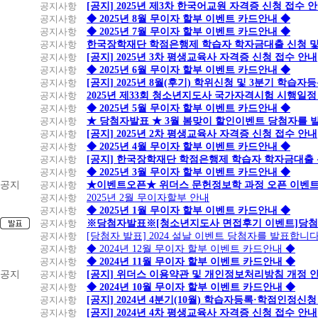
공지사항
[공지] 2025년 제3차 한국어교원 자격증 신청 접수 
공지사항
◆ 2025년 8월 무이자 할부 이벤트 카드안내 ◆
공지사항
◆ 2025년 7월 무이자 할부 이벤트 카드안내 ◆
공지사항
한국장학재단 학점은행제 학습자 학자금대출 신청 및 실
공지사항
[공지] 2025년 3차 평생교육사 자격증 신청 접수 안내
공지사항
◆ 2025년 6월 무이자 할부 이벤트 카드안내 ◆
공지사항
[공지] 2025년 8월(후기) 학위신청 및 3분기 학습
공지사항
2025년 제33회 청소년지도사 국가자격시험 시행일정
공지사항
◆ 2025년 5월 무이자 할부 이벤트 카드안내 ◆
공지사항
★ 당첨자발표 ★ 3월 봄맞이 할인이벤트 당첨자를 
공지사항
[공지] 2025년 2차 평생교육사 자격증 신청 접수 안내
공지사항
◆ 2025년 4월 무이자 할부 이벤트 카드안내 ◆
공지사항
[공지] 한국장학재단 학점은행제 학습자 학자금대출 신청
공지사항
◆ 2025년 3월 무이자 할부 이벤트 카드안내 ◆
공지
공지사항
★이벤트오픈★ 위더스 문헌정보학 과정 오픈 이벤트
공지사항
2025년 2월 무이자할부 안내
공지사항
◆ 2025년 1월 무이자 할부 이벤트 카드안내 ◆
공지사항
※당첨자발표※[청소년지도사 면접후기 이벤트]당첨
공지사항
[당첨자 발표] 2024 설날 이벤트 당첨자를 발표합니다
공지사항
◆ 2024년 12월 무이자 할부 이벤트 카드안내 ◆
공지사항
◆ 2024년 11월 무이자 할부 이벤트 카드안내 ◆
공지
공지사항
[공지] 위더스 이용약관 및 개인정보처리방침 개정 
공지사항
◆ 2024년 10월 무이자 할부 이벤트 카드안내 ◆
공지사항
[공지] 2024년 4분기(10월) 학습자등록·학점인정신청
공지사항
[공지] 2024년 4차 평생교육사 자격증 신청 접수 안내