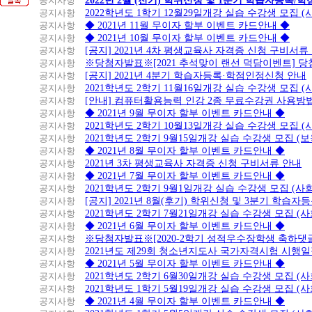
공지사항
2022년 2월 (전기) 학위신청 및 1분기 학습자등록/
공지사항
2022학년도 1학기 12월29일개강 실습 수강생 모집 
공지사항
◆ 2021년 11월 무이자 할부 이벤트 카드안내 ◆
공지사항
◆ 2021년 10월 무이자 할부 이벤트 카드안내 ◆
공지사항
[공지] 2021년 4차 평생교육사 자격증 신청 구비서류
공지사항
※당첨자발표※[2021 추석맞이 랜선 덕담이벤트] 
공지사항
[공지] 2021년 4분기 학습자등록·학점인정신청 안내
공지사항
2021학년도 2학기 11월16일개강 실습 수강생 모집 
공지사항
[안내] 컴퓨터활용능력 인강 2종 무료수강권 사용방
공지사항
◆ 2021년 9월 무이자 할부 이벤트 카드안내 ◆
공지사항
2021학년도 2학기 10월13일개강 실습 수강생 모집 
공지사항
2021학년도 2학기 9월15일개강 실습 수강생 모집 (보
공지사항
◆ 2021년 8월 무이자 할부 이벤트 카드안내 ◆
공지사항
2021년 3차 평생교육사 자격증 신청 구비서류 안내
공지사항
◆ 2021년 7월 무이자 할부 이벤트 카드안내 ◆
공지사항
2021학년도 2학기 9월1일개강 실습 수강생 모집 (
공지사항
[공지] 2021년 8월(후기) 학위신청 및 3분기 학습
공지사항
2021학년도 2학기 7월21일개강 실습 수강생 모집 (
공지사항
◆ 2021년 6월 무이자 할부 이벤트 카드안내 ◆
공지사항
※당첨자발표※[2020-2학기 성적우수장학생 축하댓
공지사항
2021년도 제29회 청소년지도사 국가자격시험 시행
공지사항
◆ 2021년 5월 무이자 할부 이벤트 카드안내 ◆
공지사항
2021학년도 2학기 6월30일개강 실습 수강생 모집 (
공지사항
2021학년도 1학기 5월19일개강 실습 수강생 모집 (
공지사항
◆ 2021년 4월 무이자 할부 이벤트 카드안내 ◆