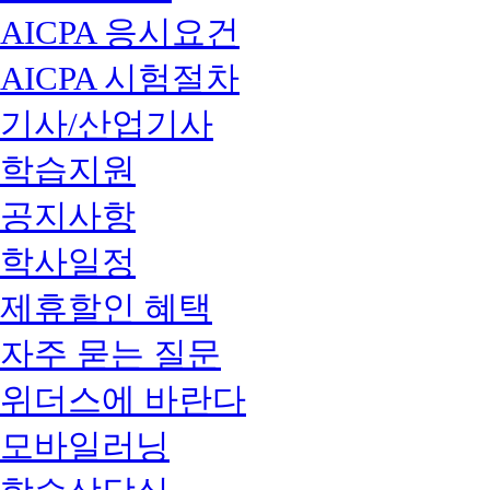
AICPA 응시요건
AICPA 시험절차
기사/산업기사
학습지원
공지사항
학사일정
제휴할인 혜택
자주 묻는 질문
위더스에 바란다
모바일러닝