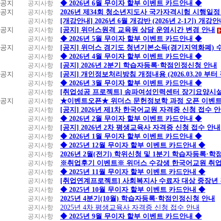
공지
공지사항
◆ 2026년 6월 무이자 할부 이벤트 카드안내 ◆
공지
공지사항
2026년 제34회 청소년지도사 국가자격시험 시행일정
공지사항
[개강안내] 2026년 6월 개강반 (2026년 2-1기) 개강
공지
공지사항
[공지] 위더스원격 교육원 상담 운영시간 변경 안내
공지사항
◆ 2026년 5월 무이자 할부 이벤트 카드안내 ◆
공지
공지사항
[공지] 위더스 경기도 청년기본소득(경기지역화폐) 
공지사항
◆ 2026년 4월 무이자 할부 이벤트 카드안내 ◆
공지사항
[공지] 2026년 2분기 학습자등록·학점인정신청 안내
공지
공지사항
[공지] 개인정보처리방침 개정내용 (2026.03.20 부터
공지사항
◆ 2026년 3월 무이자 할부 이벤트 카드안내 ◆
공지사항
[취업성공 프로젝트] 송파여성인력센터 장기요양시설
공지
공지사항
★이벤트오픈★ 위더스 문헌정보학 과정 오픈 이벤트
공지사항
[공지] 2026년 제1차 한국어교원 자격증 신청 접수 
공지사항
◆ 2026년 2월 무이자 할부 이벤트 카드안내 ◆
공지사항
[공지] 2026년 2차 평생교육사 자격증 신청 접수 안내
공지사항
◆ 2026년 1월 무이자 할부 이벤트 카드안내 ◆
공지사항
◆ 2025년 12월 무이자 할부 이벤트 카드안내 ◆
공지사항
2026년 2월(전기) 학위신청 및 1분기 학습자등록·
공지사항
※취업후기 이벤트※ 위더스 수강생 한국어교원 취
공지사항
◆ 2025년 11월 무이자 할부 이벤트 카드안내 ◆
공지사항
[취업연계프로젝트] 사회복지사 수료자 대상 중장년
공지사항
◆ 2025년 10월 무이자 할부 이벤트 카드안내 ◆
공지사항
2025년 4분기(10월) 학습자등록·학점인정신청 안내
공지사항
2025년 4차 평생교육사 자격증 신청 접수 안내
공지사항
◆ 2025년 9월 무이자 할부 이벤트 카드안내 ◆