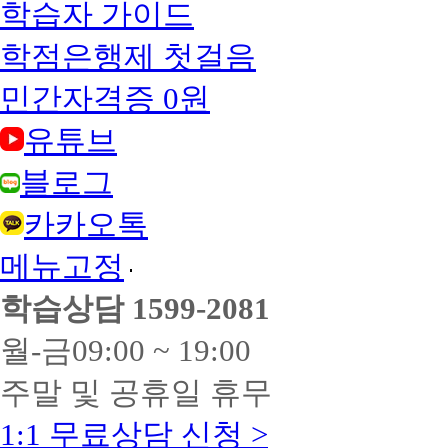
학습자 가이드
학점은행제 첫걸음
민간자격증 0원
유튜브
블로그
카카오톡
메뉴고정
학습상담
1599-2081
월-금
09:00 ~ 19:00
주말 및 공휴일 휴무
1:1 무료상담 신청 >