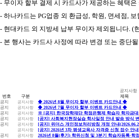
- 무이자 할부 결제 시 카드사가 제공하는 혜택은
- 하나카드는 PG업종 외 환급성, 학원, 면세점,
- 현대카드 외 지방세 납부 무이자 제외됩니다. (
- 본 행사는 카드사 사정에 따라 변경 또는 중단
공
공지사항
번호
구분
제목
지
공지
공지사항
◆ 2026년 8월 무이자 할부 이벤트 카드안내 ◆
사
공지
공지사항
◆ 2026년 7월 무이자 할부 이벤트 카드안내 ◆
항
공지
공지사항
※ [공지] 한국장학재단 학점은행제 학습자 학자금대출 
공지
공지사항
[공지] 사회복지현장실습 학사일정 안내 발송 방식 변경
공지
공지사항
[공지] 위더스 개인정보처리방침 개정 안내(2026.06.
공지사항
[공지] 2026년 3차 평생교육사 자격증 신청 접수 안내
공지
공지사항
2026년 8월(후기) 학위신청 및 3분기 학습자등록·