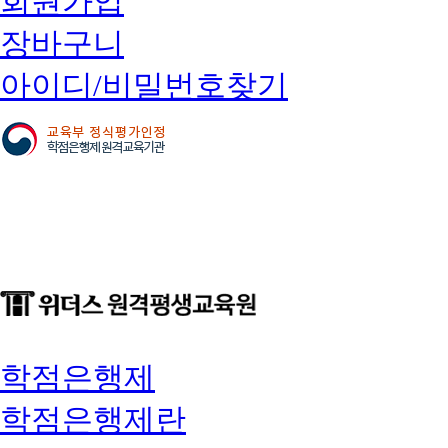
회원가입
장바구니
아이디/비밀번호찾기
학점은행제
학점은행제란