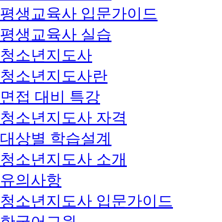
평생교육사 입문가이드
평생교육사 실습
청소년지도사
청소년지도사란
면접 대비 특강
청소년지도사 자격
대상별 학습설계
청소년지도사 소개
유의사항
청소년지도사 입문가이드
한국어교원