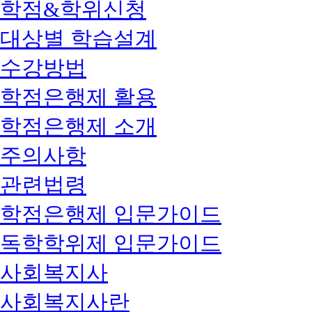
학점&학위신청
대상별 학습설계
수강방법
학점은행제 활용
학점은행제 소개
주의사항
관련법령
학점은행제 입문가이드
독학학위제 입문가이드
사회복지사
사회복지사란