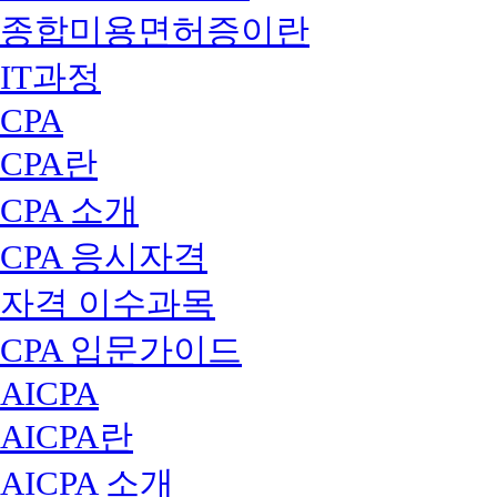
종합미용면허증이란
IT과정
CPA
CPA란
CPA 소개
CPA 응시자격
자격 이수과목
CPA 입문가이드
AICPA
AICPA란
AICPA 소개