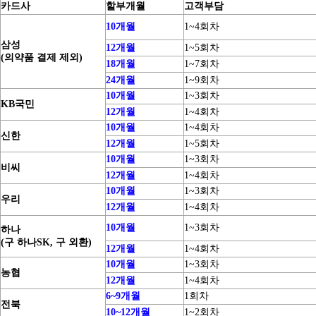
카드사
할부개월
고객부담
10개월
1~4회차
삼성
12개월
1~5회차
(의약품 결제 제외)
18개월
1~7회차
24개월
1~9회차
10개월
1~3회차
KB국민
12개월
1~4회차
10개월
1~4회차
신한
12개월
1~5회차
10개월
1~3회차
비씨
12개월
1~4회차
10개월
1~3회차
우리
12개월
1~4회차
10개월
1~3회차
하나
(구 하나SK, 구 외환)
12개월
1~4회차
10개월
1~3회차
농협
12개월
1~4회차
6~9개월
1회차
전북
10~12개월
1~2회차