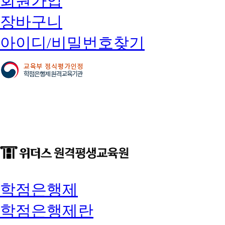
회원가입
장바구니
아이디/비밀번호찾기
학점은행제
학점은행제란