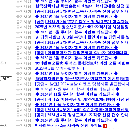
공지사항
◆ 2025년 7월 무이자 할부 이벤트 카드안내 ◆
공지사항
한국장학재단 학점은행제 학습자 학자금대출 신청 및 실
공지사항
[공지] 2025년 3차 평생교육사 자격증 신청 접수 안내
공지사항
◆ 2025년 6월 무이자 할부 이벤트 카드안내 ◆
공지사항
[공지] 2025년 8월(후기) 학위신청 및 3분기 학습
공지사항
2025년 제33회 청소년지도사 국가자격시험 시행일정
공지사항
◆ 2025년 5월 무이자 할부 이벤트 카드안내 ◆
공지사항
★ 당첨자발표 ★ 3월 봄맞이 할인이벤트 당첨자를 
공지사항
[공지] 2025년 2차 평생교육사 자격증 신청 접수 안내
공지사항
◆ 2025년 4월 무이자 할부 이벤트 카드안내 ◆
공지사항
[공지] 한국장학재단 학점은행제 학습자 학자금대출 신청
공지사항
◆ 2025년 3월 무이자 할부 이벤트 카드안내 ◆
공지
공지사항
★이벤트오픈★ 위더스 문헌정보학 과정 오픈 이벤트
공지사항
2025년 2월 무이자할부 안내
공지사항
◆ 2025년 1월 무이자 할부 이벤트 카드안내 ◆
공지사항
※당첨자발표※[청소년지도사 면접후기 이벤트]당첨
공지사항
[당첨자 발표] 2024 설날 이벤트 당첨자를 발표합니다
공지사항
◆ 2024년 12월 무이자 할부 이벤트 카드안내 ◆
공지사항
◆ 2024년 11월 무이자 할부 이벤트 카드안내 ◆
공지
공지사항
[공지] 위더스 이용약관 및 개인정보처리방침 개정 
공지사항
◆ 2024년 10월 무이자 할부 이벤트 카드안내 ◆
공지사항
[공지] 2024년 4분기(10월) 학습자등록·학점인정신청
공지사항
[공지] 2024년 4차 평생교육사 자격증 신청 접수 안내
공지사항
◆ 2024년 9월 무이자 할부 이벤트 카드안내 ◆
공지
공지사항
■ 사회복지사 2급 자격증 신청 가이드