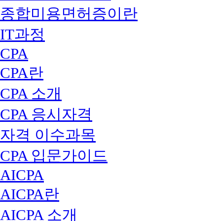
종합미용면허증이란
IT과정
CPA
CPA란
CPA 소개
CPA 응시자격
자격 이수과목
CPA 입문가이드
AICPA
AICPA란
AICPA 소개