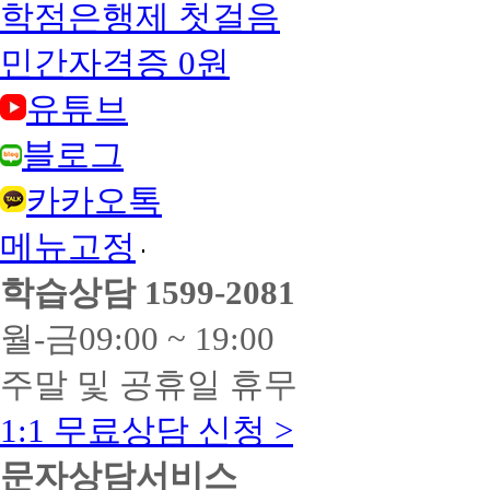
학점은행제 첫걸음
민간자격증 0원
유튜브
블로그
카카오톡
메뉴고정
학습상담
1599-2081
월-금
09:00 ~ 19:00
주말 및 공휴일 휴무
1:1 무료상담 신청 >
문자상담서비스