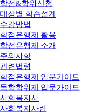
학점&학위신청
대상별 학습설계
수강방법
학점은행제 활용
학점은행제 소개
주의사항
관련법령
학점은행제 입문가이드
독학학위제 입문가이드
사회복지사
사회복지사란