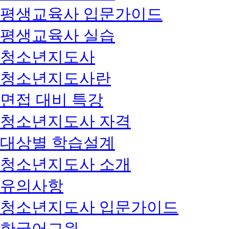
평생교육사 입문가이드
평생교육사 실습
청소년지도사
청소년지도사란
면접 대비 특강
청소년지도사 자격
대상별 학습설계
청소년지도사 소개
유의사항
청소년지도사 입문가이드
한국어교원