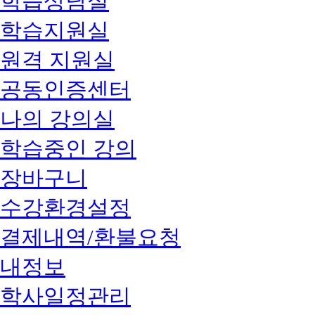
학습상담실
학습지원실
원격 지원실
공동인증센터
나의 강의실
학습중인 강의
장바구니
수강환경설정
결제내역/환불요청
내정보
학사일정관리