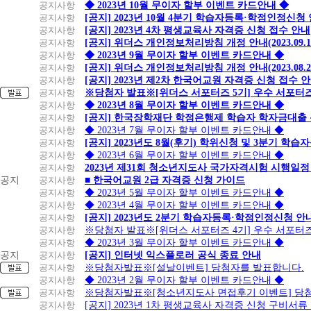
공지사항
◆ 2023년 10월 무이자 할부 이벤트 카드안내 ◆
공지사항
[공지] 2023년 10월 4분기 학습자등록·학점인정신청
공지사항
[공지] 2023년 4차 평생교육사 자격증 신청 접수 안내
공지사항
[공지] 위더스 개인정보처리방침 개정 안내(2023.09.
공지사항
◆ 2023년 9월 무이자 할부 이벤트 카드안내 ◆
공지사항
[공지] 위더스 개인정보처리방침 개정 안내(2023.08.
공지사항
[공지] 2023년 제2차 한국어교원 자격증 신청 접수 
공지사항
※당첨자 발표※[위더스 서포터즈 5기] 우수 서포터
공지사항
◆ 2023년 8월 무이자 할부 이벤트 카드안내 ◆
공지사항
[공지] 한국장학재단 학점은행제 학습자 학자금대출 신청
공지사항
◆ 2023년 7월 무이자 할부 이벤트 카드안내 ◆
공지사항
[공지] 2023년도 8월(후기) 학위신청 및 3분기 학
공지사항
◆ 2023년 6월 무이자 할부 이벤트 카드안내 ◆
공지사항
2023년 제31회 청소년지도사 국가자격시험 시행일정
공지
공지사항
■ 한국어교원 2급 자격증 신청 가이드
공지사항
◆ 2023년 5월 무이자 할부 이벤트 카드안내 ◆
공지사항
◆ 2023년 4월 무이자 할부 이벤트 카드안내 ◆
공지사항
[공지] 2023년도 2분기 학습자등록·학점인정신청 안
공지사항
※당첨자 발표※[위더스 서포터즈 4기] 우수 서포터
공지사항
◆ 2023년 3월 무이자 할부 이벤트 카드안내 ◆
공지
공지사항
[공지] 인터넷 익스플로러 공식 종료 안내
공지사항
※당첨자발표※[설날이벤트] 당첨자를 발표합니다.
공지사항
◆ 2023년 2월 무이자 할부 이벤트 카드안내 ◆
공지사항
※당첨자발표※[청소년지도사 면접후기 이벤트] 당
공지사항
[공지] 2023년 1차 평생교육사 자격증 신청 구비서류