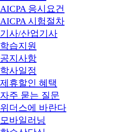
AICPA 응시요건
AICPA 시험절차
기사/산업기사
학습지원
공지사항
학사일정
제휴할인 혜택
자주 묻는 질문
위더스에 바란다
모바일러닝