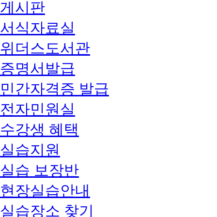
게시판
서식자료실
위더스도서관
증명서발급
민간자격증 발급
전자민원실
수강생 혜택
실습지원
실습 보장반
현장실습안내
실습장소 찾기