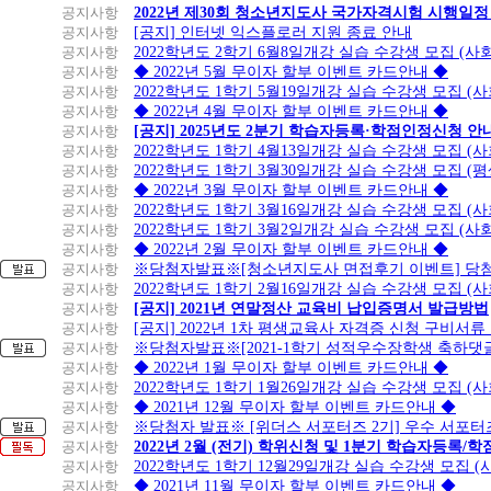
공지사항
2022년 제30회 청소년지도사 국가자격시험 시행일정
공지사항
[공지] 인터넷 익스플로러 지원 종료 안내
공지사항
2022학년도 2학기 6월8일개강 실습 수강생 모집 (
공지사항
◆ 2022년 5월 무이자 할부 이벤트 카드안내 ◆
공지사항
2022학년도 1학기 5월19일개강 실습 수강생 모집 (
공지사항
◆ 2022년 4월 무이자 할부 이벤트 카드안내 ◆
공지사항
[공지] 2025년도 2분기 학습자등록·학점인정신청 안
공지사항
2022학년도 1학기 4월13일개강 실습 수강생 모집 (
공지사항
2022학년도 1학기 3월30일개강 실습 수강생 모집 (
공지사항
◆ 2022년 3월 무이자 할부 이벤트 카드안내 ◆
공지사항
2022학년도 1학기 3월16일개강 실습 수강생 모집 (
공지사항
2022학년도 1학기 3월2일개강 실습 수강생 모집 (
공지사항
◆ 2022년 2월 무이자 할부 이벤트 카드안내 ◆
공지사항
※당첨자발표※[청소년지도사 면접후기 이벤트] 당
공지사항
2022학년도 1학기 2월16일개강 실습 수강생 모집 (
공지사항
[공지] 2021년 연말정산 교육비 납입증명서 발급방법
공지사항
[공지] 2022년 1차 평생교육사 자격증 신청 구비서류
공지사항
※당첨자발표※[2021-1학기 성적우수장학생 축하댓
공지사항
◆ 2022년 1월 무이자 할부 이벤트 카드안내 ◆
공지사항
2022학년도 1학기 1월26일개강 실습 수강생 모집 (
공지사항
◆ 2021년 12월 무이자 할부 이벤트 카드안내 ◆
공지사항
※당첨자 발표※ [위더스 서포터즈 2기] 우수 서포터
공지사항
2022년 2월 (전기) 학위신청 및 1분기 학습자등록/
공지사항
2022학년도 1학기 12월29일개강 실습 수강생 모집 
공지사항
◆ 2021년 11월 무이자 할부 이벤트 카드안내 ◆