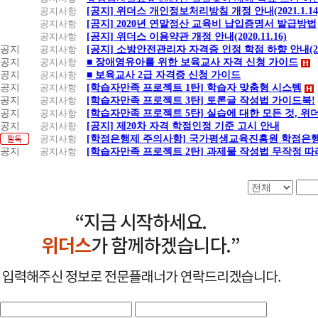
공지사항
[공지] 위더스 개인정보처리방침 개정 안내(2021.1.14
공지사항
[공지] 2020년 연말정산 교육비 납입증명서 발급방법
공지사항
[공지] 위더스 이용약관 개정 안내(2020.11.16)
공지
공지사항
[공지] 소방안전관리자 자격증 인정 학점 하향 안내(20.1
공지
공지사항
■ 장애영유아를 위한 보육교사 자격 신청 가이드
공지
공지사항
■ 보육교사 2급 자격증 신청 가이드
공지
공지사항
[학습자만족 프로젝트 1탄] 학습자 맞춤형 시스템
공지
공지사항
[학습자만족 프로젝트 3탄] 토론글 작성법 가이드북!
공지
공지사항
[학습자만족 프로젝트 5탄] 실습에 대한 모든 것, 
공지
공지사항
[공지] 제20차 자격 학점인정 기준 고시 안내
공지사항
[학점은행제 주의사항] 국가평생교육진흥원 학점은행
공지
공지사항
[학습자만족 프로젝트 2탄] 과제물 작성법 무작정 따