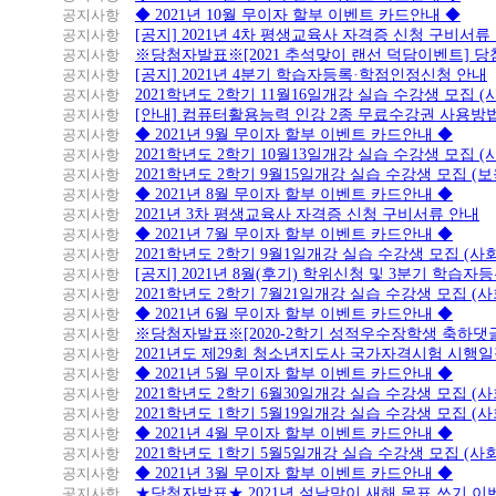
공지사항
◆ 2021년 10월 무이자 할부 이벤트 카드안내 ◆
공지사항
[공지] 2021년 4차 평생교육사 자격증 신청 구비서류
공지사항
※당첨자발표※[2021 추석맞이 랜선 덕담이벤트] 
공지사항
[공지] 2021년 4분기 학습자등록·학점인정신청 안내
공지사항
2021학년도 2학기 11월16일개강 실습 수강생 모집 
공지사항
[안내] 컴퓨터활용능력 인강 2종 무료수강권 사용방
공지사항
◆ 2021년 9월 무이자 할부 이벤트 카드안내 ◆
공지사항
2021학년도 2학기 10월13일개강 실습 수강생 모집 
공지사항
2021학년도 2학기 9월15일개강 실습 수강생 모집 (보
공지사항
◆ 2021년 8월 무이자 할부 이벤트 카드안내 ◆
공지사항
2021년 3차 평생교육사 자격증 신청 구비서류 안내
공지사항
◆ 2021년 7월 무이자 할부 이벤트 카드안내 ◆
공지사항
2021학년도 2학기 9월1일개강 실습 수강생 모집 (
공지사항
[공지] 2021년 8월(후기) 학위신청 및 3분기 학습
공지사항
2021학년도 2학기 7월21일개강 실습 수강생 모집 (
공지사항
◆ 2021년 6월 무이자 할부 이벤트 카드안내 ◆
공지사항
※당첨자발표※[2020-2학기 성적우수장학생 축하댓
공지사항
2021년도 제29회 청소년지도사 국가자격시험 시행
공지사항
◆ 2021년 5월 무이자 할부 이벤트 카드안내 ◆
공지사항
2021학년도 2학기 6월30일개강 실습 수강생 모집 (
공지사항
2021학년도 1학기 5월19일개강 실습 수강생 모집 (
공지사항
◆ 2021년 4월 무이자 할부 이벤트 카드안내 ◆
공지사항
2021학년도 1학기 5월5일개강 실습 수강생 모집 (
공지사항
◆ 2021년 3월 무이자 할부 이벤트 카드안내 ◆
공지사항
★당첨자발표★ 2021년 설날맞이 새해 목표 쓰기 이