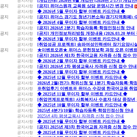
공지사항
[개강안내] 2026년 6월 개강반 (2026년 2-1기) 개강
공지
공지사항
[공지] 위더스원격 교육원 상담 운영시간 변경 안내
공지사항
◆ 2026년 5월 무이자 할부 이벤트 카드안내 ◆
공지
공지사항
[공지] 위더스 경기도 청년기본소득(경기지역화폐) 
공지사항
◆ 2026년 4월 무이자 할부 이벤트 카드안내 ◆
공지사항
[공지] 2026년 2분기 학습자등록·학점인정신청 안내
공지
공지사항
[공지] 개인정보처리방침 개정내용 (2026.03.20 부터
공지사항
◆ 2026년 3월 무이자 할부 이벤트 카드안내 ◆
공지사항
[취업성공 프로젝트] 송파여성인력센터 장기요양시설
공지
공지사항
★이벤트오픈★ 위더스 문헌정보학 과정 오픈 이벤트
공지사항
[공지] 2026년 제1차 한국어교원 자격증 신청 접수 
공지사항
◆ 2026년 2월 무이자 할부 이벤트 카드안내 ◆
공지사항
[공지] 2026년 2차 평생교육사 자격증 신청 접수 안내
공지사항
◆ 2026년 1월 무이자 할부 이벤트 카드안내 ◆
공지사항
◆ 2025년 12월 무이자 할부 이벤트 카드안내 ◆
공지사항
2026년 2월(전기) 학위신청 및 1분기 학습자등록·
공지사항
※취업후기 이벤트※ 위더스 수강생 한국어교원 취
공지사항
◆ 2025년 11월 무이자 할부 이벤트 카드안내 ◆
공지사항
[취업연계프로젝트] 사회복지사 수료자 대상 중장년
공지사항
◆ 2025년 10월 무이자 할부 이벤트 카드안내 ◆
공지사항
2025년 4분기(10월) 학습자등록·학점인정신청 안내
공지사항
2025년 4차 평생교육사 자격증 신청 접수 안내
공지사항
◆ 2025년 9월 무이자 할부 이벤트 카드안내 ◆
공지사항
[공지] 2025년 제3차 한국어교원 자격증 신청 접수 
공지사항
◆ 2025년 8월 무이자 할부 이벤트 카드안내 ◆