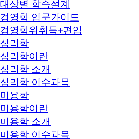
대상별 학습설계
경영학 입문가이드
경영학위취득+편입
심리학
심리학이란
심리학 소개
심리학 이수과목
미용학
미용학이란
미용학 소개
미용학 이수과목