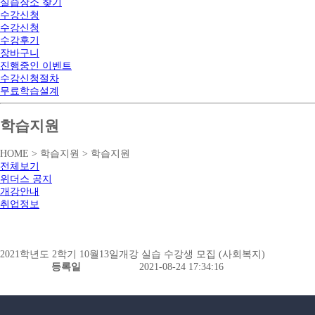
실습장소 찾기
수강신청
수강신청
수강후기
장바구니
진행중인 이벤트
수강신청절차
무료학습설계
학습지원
HOME > 학습지원 > 학습지원
전체보기
위더스 공지
개강안내
취업정보
2021학년도 2학기 10월13일개강 실습 수강생 모집 (사회복지)
등록일
2021-08-24 17:34:16