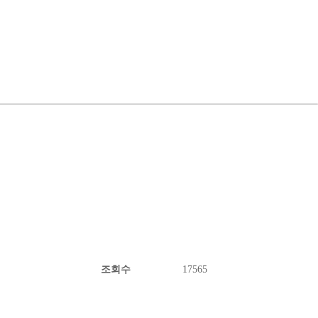
조회수
17565