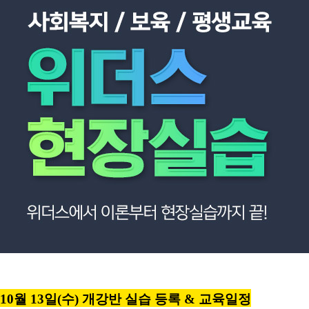
10월 13일(수) 개강반 실습 등록 & 교육일정