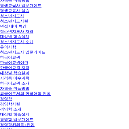
자격증 취득방법
평생교육사 입문가이드
평생교육사 실습
청소년지도사
청소년지도사란
면접 대비 특강
청소년지도사 자격
대상별 학습설계
청소년지도사 소개
유의사항
청소년지도사 입문가이드
한국어교원
한국어교원이란
한국어교원 자격
대상별 학습설계
자격증 이수과목
한국어교원 소개
자격증 취득방법
외국어로서의 한국어학 전공
경영학
경영학사란
경영학 소개
대상별 학습설계
경영학 입문가이드
경영학위취득+편입