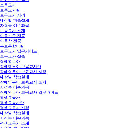
보육교사
보육교사란
보육교사 자격
대상별 학습설계
자격증 이수과목
보육교사 소개
아동가족 전공
아동학 전공
유보통합이란
보육교사 입문가이드
보육교사 실습
장애영유아
장애영유아 보육교사란
장애영유아 보육교사 자격
대상별 학습설계
장애영유아 보육교사 소개
자격증 이수과목
장애영유아 보육교사 입문가이드
평생교육사
평생교육사란
평생교육사 자격
대상별 학습설계
자격증 이수과목
평생교육사 소개