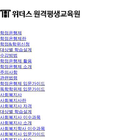
학점은행제
학점은행제란
학점&학위신청
대상별 학습설계
수강방법
학점은행제 활용
학점은행제 소개
주의사항
관련법령
학점은행제 입문가이드
독학학위제 입문가이드
사회복지사
사회복지사란
사회복지사 자격
대상별 학습설계
사회복지사 이수과목
사회복지사 소개
사회복지학사 이수과목
사회복지사 입문가이드
사회복지사 실습