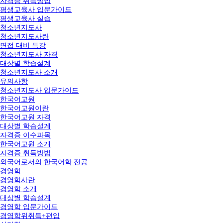
자격증 취득방법
평생교육사 입문가이드
평생교육사 실습
청소년지도사
청소년지도사란
면접 대비 특강
청소년지도사 자격
대상별 학습설계
청소년지도사 소개
유의사항
청소년지도사 입문가이드
한국어교원
한국어교원이란
한국어교원 자격
대상별 학습설계
자격증 이수과목
한국어교원 소개
자격증 취득방법
외국어로서의 한국어학 전공
경영학
경영학사란
경영학 소개
대상별 학습설계
경영학 입문가이드
경영학위취득+편입