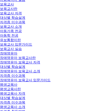
보육교사
보육교사란
보육교사 자격
대상별 학습설계
자격증 이수과목
보육교사 소개
아동가족 전공
아동학 전공
유보통합이란
보육교사 입문가이드
보육교사 실습
장애영유아
장애영유아 보육교사란
장애영유아 보육교사 자격
대상별 학습설계
장애영유아 보육교사 소개
자격증 이수과목
장애영유아 보육교사 입문가이드
평생교육사
평생교육사란
평생교육사 자격
대상별 학습설계
자격증 이수과목
평생교육사 소개