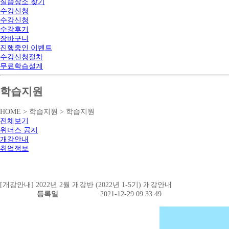
실습장소 찾기
수강신청
수강신청
수강후기
장바구니
진행중인 이벤트
수강신청절차
무료학습설계
학습지원
HOME > 학습지원 > 학습지원
전체보기
위더스 공지
개강안내
취업정보
[개강안내] 2022년 2월 개강반 (2022년 1-5기) 개강안내
등록일
2021-12-29 09:33:49