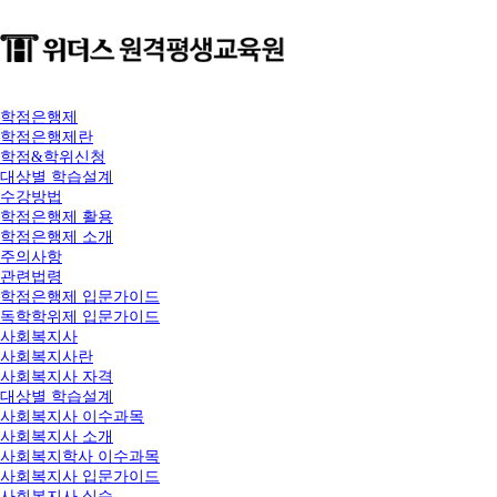
학점은행제
학점은행제란
학점&학위신청
대상별 학습설계
수강방법
학점은행제 활용
학점은행제 소개
주의사항
관련법령
학점은행제 입문가이드
독학학위제 입문가이드
사회복지사
사회복지사란
사회복지사 자격
대상별 학습설계
사회복지사 이수과목
사회복지사 소개
사회복지학사 이수과목
사회복지사 입문가이드
사회복지사 실습