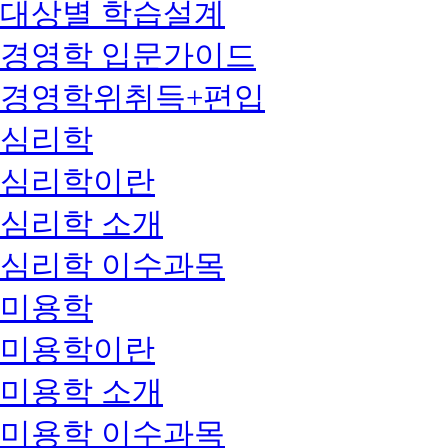
대상별 학습설계
경영학 입문가이드
경영학위취득+편입
심리학
심리학이란
심리학 소개
심리학 이수과목
미용학
미용학이란
미용학 소개
미용학 이수과목