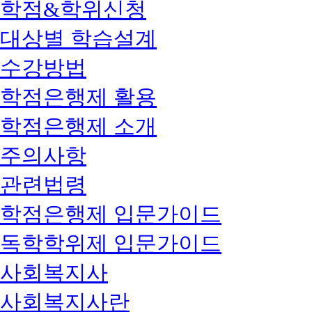
학점&학위신청
대상별 학습설계
수강방법
학점은행제 활용
학점은행제 소개
주의사항
관련법령
학점은행제 입문가이드
독학학위제 입문가이드
사회복지사
사회복지사란