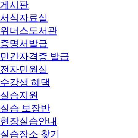
게시판
서식자료실
위더스도서관
증명서발급
민간자격증 발급
전자민원실
수강생 혜택
실습지원
실습 보장반
현장실습안내
실습장소 찾기