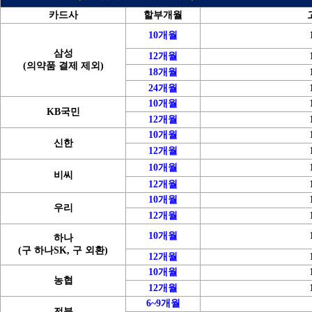
카드사
할부개월
10개월
삼성
12개월
(의약품 결제 제외)
18개월
24개월
10개월
KB국민
12개월
10개월
신한
12개월
10개월
비씨
12개월
10개월
우리
12개월
10개월
하나
(구 하나SK, 구 외환)
12개월
10개월
농협
12개월
6~9개월
전북