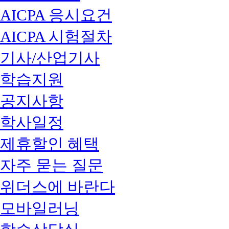
AICPA 응시요건
AICPA 시험절차
기사/산업기사
학습지원
공지사항
학사일정
제휴할인 혜택
자주 묻는 질문
위더스에 바란다
모바일러닝