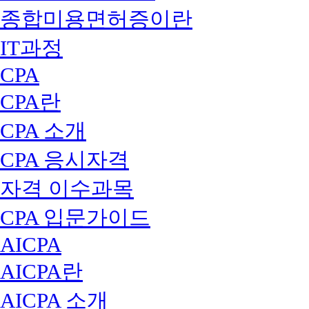
종합미용면허증이란
IT과정
CPA
CPA란
CPA 소개
CPA 응시자격
자격 이수과목
CPA 입문가이드
AICPA
AICPA란
AICPA 소개