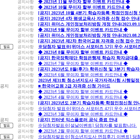
공지사항
◆ 2023년 11월 무이자 할부 이벤트 카드안내 ◆
공지사항
◆ 2023년 10월 무이자 할부 이벤트 카드안내 ◆
공지사항
[공지] 2023년 10월 4분기 학습자등록·학점인정신청
공지사항
[공지] 2023년 4차 평생교육사 자격증 신청 접수 안내
공지사항
[공지] 위더스 개인정보처리방침 개정 안내(2023.09.
공지사항
◆ 2023년 9월 무이자 할부 이벤트 카드안내 ◆
공지사항
[공지] 위더스 개인정보처리방침 개정 안내(2023.08.
공지사항
[공지] 2023년 제2차 한국어교원 자격증 신청 접수 
공지사항
※당첨자 발표※[위더스 서포터즈 5기] 우수 서포터
공지사항
◆ 2023년 8월 무이자 할부 이벤트 카드안내 ◆
공지사항
[공지] 한국장학재단 학점은행제 학습자 학자금대출 신청
공지사항
◆ 2023년 7월 무이자 할부 이벤트 카드안내 ◆
공지사항
[공지] 2023년도 8월(후기) 학위신청 및 3분기 학
공지사항
◆ 2023년 6월 무이자 할부 이벤트 카드안내 ◆
공지사항
2023년 제31회 청소년지도사 국가자격시험 시행일정
공지
공지사항
■ 한국어교원 2급 자격증 신청 가이드
공지사항
◆ 2023년 5월 무이자 할부 이벤트 카드안내 ◆
공지사항
◆ 2023년 4월 무이자 할부 이벤트 카드안내 ◆
공지사항
[공지] 2023년도 2분기 학습자등록·학점인정신청 안
공지사항
※당첨자 발표※[위더스 서포터즈 4기] 우수 서포터
공지사항
◆ 2023년 3월 무이자 할부 이벤트 카드안내 ◆
공지
공지사항
[공지] 인터넷 익스플로러 공식 종료 안내
공지사항
※당첨자발표※[설날이벤트] 당첨자를 발표합니다.
공지사항
◆ 2023년 2월 무이자 할부 이벤트 카드안내 ◆
공지사항
※당첨자발표※[청소년지도사 면접후기 이벤트] 당