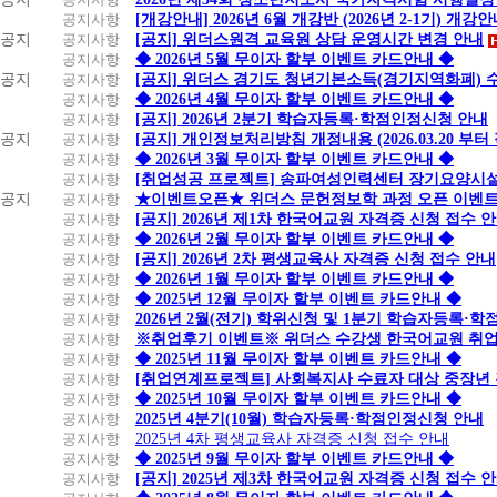
공지사항
[개강안내] 2026년 6월 개강반 (2026년 2-1기) 개강
공지
공지사항
[공지] 위더스원격 교육원 상담 운영시간 변경 안내
공지사항
◆ 2026년 5월 무이자 할부 이벤트 카드안내 ◆
공지
공지사항
[공지] 위더스 경기도 청년기본소득(경기지역화폐) 
공지사항
◆ 2026년 4월 무이자 할부 이벤트 카드안내 ◆
공지사항
[공지] 2026년 2분기 학습자등록·학점인정신청 안내
공지
공지사항
[공지] 개인정보처리방침 개정내용 (2026.03.20 부터
공지사항
◆ 2026년 3월 무이자 할부 이벤트 카드안내 ◆
공지사항
[취업성공 프로젝트] 송파여성인력센터 장기요양시설
공지
공지사항
★이벤트오픈★ 위더스 문헌정보학 과정 오픈 이벤트
공지사항
[공지] 2026년 제1차 한국어교원 자격증 신청 접수 
공지사항
◆ 2026년 2월 무이자 할부 이벤트 카드안내 ◆
공지사항
[공지] 2026년 2차 평생교육사 자격증 신청 접수 안내
공지사항
◆ 2026년 1월 무이자 할부 이벤트 카드안내 ◆
공지사항
◆ 2025년 12월 무이자 할부 이벤트 카드안내 ◆
공지사항
2026년 2월(전기) 학위신청 및 1분기 학습자등록·
공지사항
※취업후기 이벤트※ 위더스 수강생 한국어교원 취
공지사항
◆ 2025년 11월 무이자 할부 이벤트 카드안내 ◆
공지사항
[취업연계프로젝트] 사회복지사 수료자 대상 중장년
공지사항
◆ 2025년 10월 무이자 할부 이벤트 카드안내 ◆
공지사항
2025년 4분기(10월) 학습자등록·학점인정신청 안내
공지사항
2025년 4차 평생교육사 자격증 신청 접수 안내
공지사항
◆ 2025년 9월 무이자 할부 이벤트 카드안내 ◆
공지사항
[공지] 2025년 제3차 한국어교원 자격증 신청 접수 