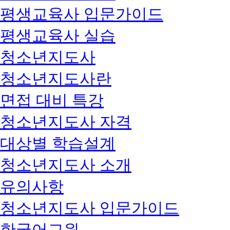
평생교육사 입문가이드
평생교육사 실습
청소년지도사
청소년지도사란
면접 대비 특강
청소년지도사 자격
대상별 학습설계
청소년지도사 소개
유의사항
청소년지도사 입문가이드
한국어교원