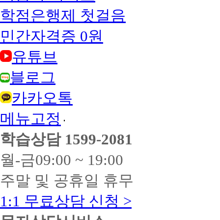
학점은행제 첫걸음
민간자격증 0원
유튜브
블로그
카카오톡
메뉴고정
학습상담
1599-2081
월-금
09:00 ~ 19:00
주말 및 공휴일 휴무
1:1 무료상담 신청 >