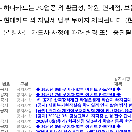
- 하나카드는 PG업종 외 환급성, 학원, 면세점,
- 현대카드 외 지방세 납부 무이자 제외됩니다. (
- 본 행사는 카드사 사정에 따라 변경 또는 중단
공
공지사항
번호
구분
제목
지
공지
공지사항
◆ 2026년 8월 무이자 할부 이벤트 카드안내 ◆
사
공지
공지사항
◆ 2026년 7월 무이자 할부 이벤트 카드안내 ◆
항
공지
공지사항
※ [공지] 한국장학재단 학점은행제 학습자 학자금대출 
공지
공지사항
[공지] 사회복지현장실습 학사일정 안내 발송 방식 변경
공지
공지사항
[공지] 위더스 개인정보처리방침 개정 안내(2026.06.
공지사항
[공지] 2026년 3차 평생교육사 자격증 신청 접수 안내
공지
공지사항
2026년 8월(후기) 학위신청 및 3분기 학습자등록·
공지
공지사항
◆ 2026년 6월 무이자 할부 이벤트 카드안내 ◆
공지
공지사항
2026년 제34회 청소년지도사 국가자격시험 시행일정