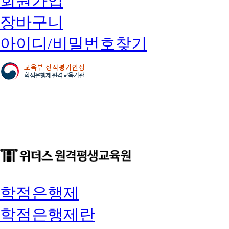
회원가입
장바구니
아이디/비밀번호찾기
학점은행제
학점은행제란