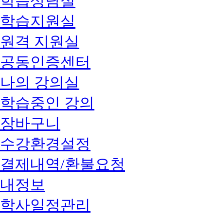
학습상담실
학습지원실
원격 지원실
공동인증센터
나의 강의실
학습중인 강의
장바구니
수강환경설정
결제내역/환불요청
내정보
학사일정관리