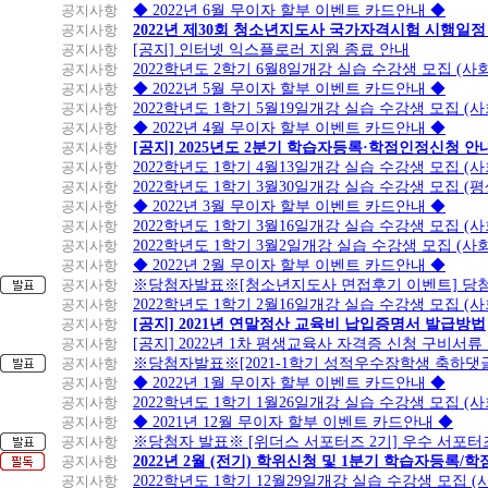
공지사항
◆ 2022년 6월 무이자 할부 이벤트 카드안내 ◆
공지사항
2022년 제30회 청소년지도사 국가자격시험 시행일정
공지사항
[공지] 인터넷 익스플로러 지원 종료 안내
공지사항
2022학년도 2학기 6월8일개강 실습 수강생 모집 (
공지사항
◆ 2022년 5월 무이자 할부 이벤트 카드안내 ◆
공지사항
2022학년도 1학기 5월19일개강 실습 수강생 모집 (
공지사항
◆ 2022년 4월 무이자 할부 이벤트 카드안내 ◆
공지사항
[공지] 2025년도 2분기 학습자등록·학점인정신청 안
공지사항
2022학년도 1학기 4월13일개강 실습 수강생 모집 (
공지사항
2022학년도 1학기 3월30일개강 실습 수강생 모집 (
공지사항
◆ 2022년 3월 무이자 할부 이벤트 카드안내 ◆
공지사항
2022학년도 1학기 3월16일개강 실습 수강생 모집 (
공지사항
2022학년도 1학기 3월2일개강 실습 수강생 모집 (
공지사항
◆ 2022년 2월 무이자 할부 이벤트 카드안내 ◆
공지사항
※당첨자발표※[청소년지도사 면접후기 이벤트] 당
공지사항
2022학년도 1학기 2월16일개강 실습 수강생 모집 (
공지사항
[공지] 2021년 연말정산 교육비 납입증명서 발급방법
공지사항
[공지] 2022년 1차 평생교육사 자격증 신청 구비서류
공지사항
※당첨자발표※[2021-1학기 성적우수장학생 축하댓
공지사항
◆ 2022년 1월 무이자 할부 이벤트 카드안내 ◆
공지사항
2022학년도 1학기 1월26일개강 실습 수강생 모집 (
공지사항
◆ 2021년 12월 무이자 할부 이벤트 카드안내 ◆
공지사항
※당첨자 발표※ [위더스 서포터즈 2기] 우수 서포터
공지사항
2022년 2월 (전기) 학위신청 및 1분기 학습자등록/
공지사항
2022학년도 1학기 12월29일개강 실습 수강생 모집 