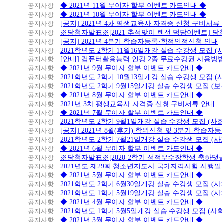
공지사항
◆ 2021년 11월 무이자 할부 이벤트 카드안내 ◆
공지사항
◆ 2021년 10월 무이자 할부 이벤트 카드안내 ◆
공지사항
[공지] 2021년 4차 평생교육사 자격증 신청 구비서류
공지사항
※당첨자발표※[2021 추석맞이 랜선 덕담이벤트] 
공지사항
[공지] 2021년 4분기 학습자등록·학점인정신청 안내
공지사항
2021학년도 2학기 11월16일개강 실습 수강생 모집 
공지사항
[안내] 컴퓨터활용능력 인강 2종 무료수강권 사용방
공지사항
◆ 2021년 9월 무이자 할부 이벤트 카드안내 ◆
공지사항
2021학년도 2학기 10월13일개강 실습 수강생 모집 
공지사항
2021학년도 2학기 9월15일개강 실습 수강생 모집 (보
공지사항
◆ 2021년 8월 무이자 할부 이벤트 카드안내 ◆
공지사항
2021년 3차 평생교육사 자격증 신청 구비서류 안내
공지사항
◆ 2021년 7월 무이자 할부 이벤트 카드안내 ◆
공지사항
2021학년도 2학기 9월1일개강 실습 수강생 모집 (
공지사항
[공지] 2021년 8월(후기) 학위신청 및 3분기 학습
공지사항
2021학년도 2학기 7월21일개강 실습 수강생 모집 (
공지사항
◆ 2021년 6월 무이자 할부 이벤트 카드안내 ◆
공지사항
※당첨자발표※[2020-2학기 성적우수장학생 축하댓
공지사항
2021년도 제29회 청소년지도사 국가자격시험 시행
공지사항
◆ 2021년 5월 무이자 할부 이벤트 카드안내 ◆
공지사항
2021학년도 2학기 6월30일개강 실습 수강생 모집 (
공지사항
2021학년도 1학기 5월19일개강 실습 수강생 모집 (
공지사항
◆ 2021년 4월 무이자 할부 이벤트 카드안내 ◆
공지사항
2021학년도 1학기 5월5일개강 실습 수강생 모집 (
공지사항
◆ 2021년 3월 무이자 할부 이벤트 카드안내 ◆