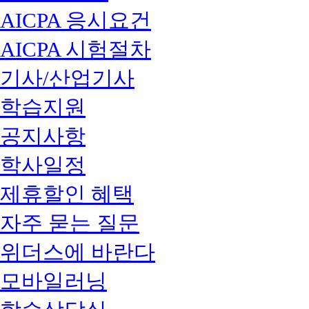
AICPA 응시요건
AICPA 시험절차
기사/산업기사
학습지원
공지사항
학사일정
제휴할인 혜택
자주 묻는 질문
위더스에 바란다
모바일러닝