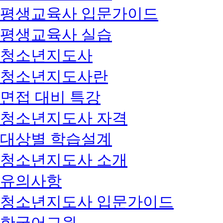
평생교육사 입문가이드
평생교육사 실습
청소년지도사
청소년지도사란
면접 대비 특강
청소년지도사 자격
대상별 학습설계
청소년지도사 소개
유의사항
청소년지도사 입문가이드
한국어교원