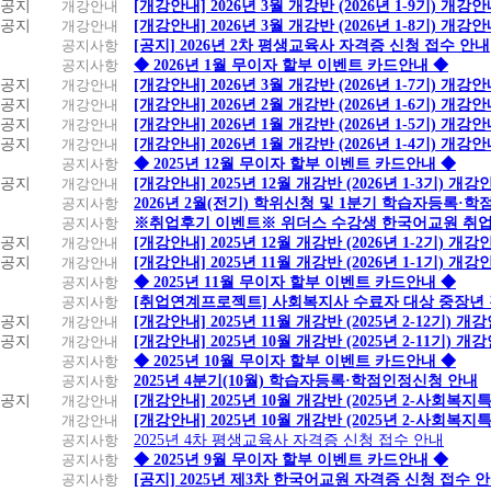
공지
개강안내
[개강안내] 2026년 3월 개강반 (2026년 1-9기) 개강
공지
개강안내
[개강안내] 2026년 3월 개강반 (2026년 1-8기) 개강
공지사항
[공지] 2026년 2차 평생교육사 자격증 신청 접수 안내
공지사항
◆ 2026년 1월 무이자 할부 이벤트 카드안내 ◆
공지
개강안내
[개강안내] 2026년 3월 개강반 (2026년 1-7기) 개강
공지
개강안내
[개강안내] 2026년 2월 개강반 (2026년 1-6기) 개강
공지
개강안내
[개강안내] 2026년 1월 개강반 (2026년 1-5기) 개강
공지
개강안내
[개강안내] 2026년 1월 개강반 (2026년 1-4기) 개강
공지사항
◆ 2025년 12월 무이자 할부 이벤트 카드안내 ◆
공지
개강안내
[개강안내] 2025년 12월 개강반 (2026년 1-3기) 개강
공지사항
2026년 2월(전기) 학위신청 및 1분기 학습자등록·
공지사항
※취업후기 이벤트※ 위더스 수강생 한국어교원 취
공지
개강안내
[개강안내] 2025년 12월 개강반 (2026년 1-2기) 개강
공지
개강안내
[개강안내] 2025년 11월 개강반 (2026년 1-1기) 개강
공지사항
◆ 2025년 11월 무이자 할부 이벤트 카드안내 ◆
공지사항
[취업연계프로젝트] 사회복지사 수료자 대상 중장년
공지
개강안내
[개강안내] 2025년 11월 개강반 (2025년 2-12기) 개
공지
개강안내
[개강안내] 2025년 10월 개강반 (2025년 2-11기) 개
공지사항
◆ 2025년 10월 무이자 할부 이벤트 카드안내 ◆
공지사항
2025년 4분기(10월) 학습자등록·학점인정신청 안내
공지
개강안내
[개강안내] 2025년 10월 개강반 (2025년 2-사회복
개강안내
[개강안내] 2025년 10월 개강반 (2025년 2-사회복
공지사항
2025년 4차 평생교육사 자격증 신청 접수 안내
공지사항
◆ 2025년 9월 무이자 할부 이벤트 카드안내 ◆
공지사항
[공지] 2025년 제3차 한국어교원 자격증 신청 접수 