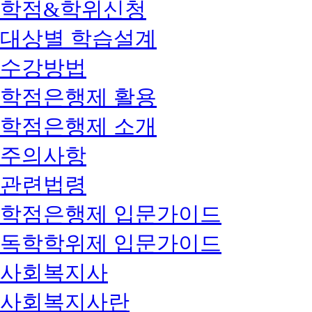
학점&학위신청
대상별 학습설계
수강방법
학점은행제 활용
학점은행제 소개
주의사항
관련법령
학점은행제 입문가이드
독학학위제 입문가이드
사회복지사
사회복지사란