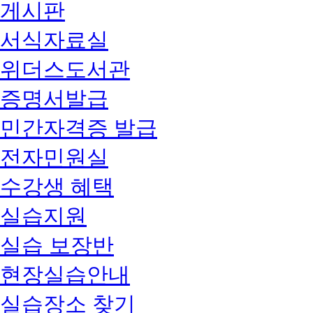
게시판
서식자료실
위더스도서관
증명서발급
민간자격증 발급
전자민원실
수강생 혜택
실습지원
실습 보장반
현장실습안내
실습장소 찾기