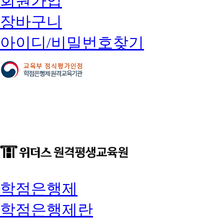
회원가입
장바구니
아이디/비밀번호찾기
학점은행제
학점은행제란