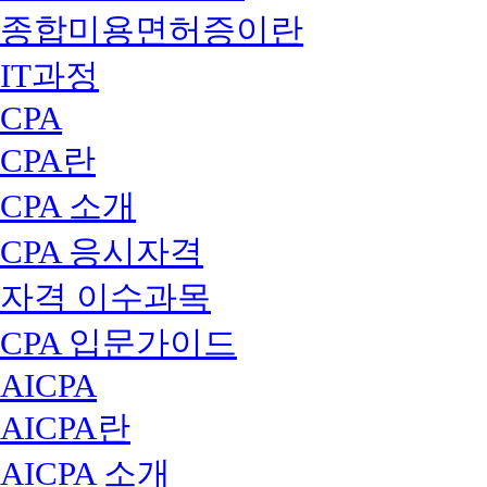
종합미용면허증이란
IT과정
CPA
CPA란
CPA 소개
CPA 응시자격
자격 이수과목
CPA 입문가이드
AICPA
AICPA란
AICPA 소개