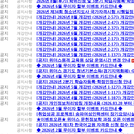
공지
공지사항
2026년 8월(후기) 학위신청 및 3분기 학습자등록·
공지
공지사항
◆ 2026년 6월 무이자 할부 이벤트 카드안내 ◆
공지
공지사항
2026년 제34회 청소년지도사 국가자격시험 시행일정
공지
개강안내
[개강안내] 2026년 8월 개강반 (2026년 2-5기) 개강
공지
개강안내
[개강안내] 2026년 7월 개강반 (2026년 2-4기) 개강
공지
개강안내
[개강안내] 2026년 7월 개강반 (2026년 2-3기) 개강
공지
개강안내
[개강안내] 2026년 6월 개강반 (2026년 2-2기) 개강
공지
개강안내
[개강안내] 2026년 6월 개강반 (2026년 2-1기) 개강
공지사항
[개강안내] 2026년 6월 개강반 (2026년 2-1기) 개강
개강안내
[개강안내] 2026년 6월 개강반 (2026년 2-2기) 개강
공지
개강안내
[개강안내] 2026년 5월 개강반 (2026년 1-13기) 개강
공지
공지사항
[공지] 위더스원격 교육원 상담 운영시간 변경 안내
공지사항
◆ 2026년 5월 무이자 할부 이벤트 카드안내 ◆
공지
공지사항
[공지] 위더스 경기도 청년기본소득(경기지역화폐) 
공지사항
◆ 2026년 4월 무이자 할부 이벤트 카드안내 ◆
공지사항
[공지] 2026년 2분기 학습자등록·학점인정신청 안내
공지
개강안내
[개강안내] 2026년 5월 개강반 (2026년 1-12기) 개강
공지
개강안내
[개강안내] 2026년 4월 개강반 (2026년 1-11기) 개강
공지
개강안내
[개강안내] 2026년 4월 개강반 (2026년 1-10기) 개강
공지
공지사항
[공지] 개인정보처리방침 개정내용 (2026.03.20 부터
공지사항
◆ 2026년 3월 무이자 할부 이벤트 카드안내 ◆
공지사항
[취업성공 프로젝트] 송파여성인력센터 장기요양시설
공지
공지사항
★이벤트오픈★ 위더스 문헌정보학 과정 오픈 이벤트
공지사항
[공지] 2026년 제1차 한국어교원 자격증 신청 접수 
공지사항
◆ 2026년 2월 무이자 할부 이벤트 카드안내 ◆