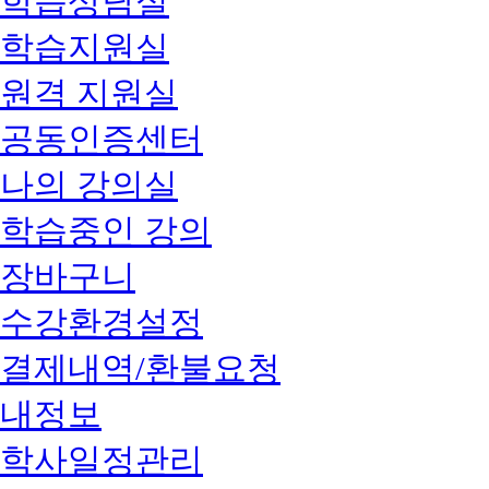
학습상담실
학습지원실
원격 지원실
공동인증센터
나의 강의실
학습중인 강의
장바구니
수강환경설정
결제내역/환불요청
내정보
학사일정관리