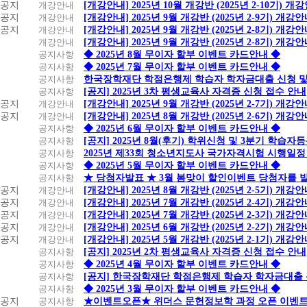
공지
개강안내
[개강안내] 2025년 10월 개강반 (2025년 2-10기) 개
공지
개강안내
[개강안내] 2025년 9월 개강반 (2025년 2-9기) 개강
공지
개강안내
[개강안내] 2025년 9월 개강반 (2025년 2-8기) 개강
개강안내
[개강안내] 2025년 9월 개강반 (2025년 2-8기) 개강
공지사항
◆ 2025년 8월 무이자 할부 이벤트 카드안내 ◆
공지사항
◆ 2025년 7월 무이자 할부 이벤트 카드안내 ◆
공지사항
한국장학재단 학점은행제 학습자 학자금대출 신청 및 실
공지사항
[공지] 2025년 3차 평생교육사 자격증 신청 접수 안내
공지
개강안내
[개강안내] 2025년 9월 개강반 (2025년 2-7기) 개강
공지
개강안내
[개강안내] 2025년 8월 개강반 (2025년 2-6기) 개강
공지사항
◆ 2025년 6월 무이자 할부 이벤트 카드안내 ◆
공지사항
[공지] 2025년 8월(후기) 학위신청 및 3분기 학습
공지사항
2025년 제33회 청소년지도사 국가자격시험 시행일정
공지사항
◆ 2025년 5월 무이자 할부 이벤트 카드안내 ◆
공지사항
★ 당첨자발표 ★ 3월 봄맞이 할인이벤트 당첨자를 
공지
개강안내
[개강안내] 2025년 8월 개강반 (2025년 2-5기) 개강
공지
개강안내
[개강안내] 2025년 7월 개강반 (2025년 2-4기) 개강
공지
개강안내
[개강안내] 2025년 7월 개강반 (2025년 2-3기) 개강
공지
개강안내
[개강안내] 2025년 6월 개강반 (2025년 2-2기) 개강
공지
개강안내
[개강안내] 2025년 5월 개강반 (2025년 2-1기) 개강
공지사항
[공지] 2025년 2차 평생교육사 자격증 신청 접수 안내
공지사항
◆ 2025년 4월 무이자 할부 이벤트 카드안내 ◆
공지사항
[공지] 한국장학재단 학점은행제 학습자 학자금대출 신청
공지사항
◆ 2025년 3월 무이자 할부 이벤트 카드안내 ◆
공지
공지사항
★이벤트오픈★ 위더스 문헌정보학 과정 오픈 이벤트