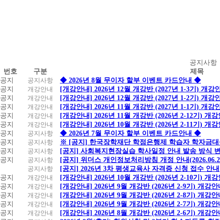
공
공지사항
번호
구분
제목
지
공지
공지사항
◆ 2026년 8월 무이자 할부 이벤트 카드안내 ◆
사
공지
개강안내
[개강안내] 2026년 12월 개강반 (2027년 1-3기) 개강
항
공지
개강안내
[개강안내] 2026년 12월 개강반 (2027년 1-2기) 개강
공지
개강안내
[개강안내] 2026년 11월 개강반 (2027년 1-1기) 개강
공지
개강안내
[개강안내] 2026년 11월 개강반 (2026년 2-12기) 개
공지
개강안내
[개강안내] 2026년 10월 개강반 (2026년 2-11기) 개
공지
공지사항
◆ 2026년 7월 무이자 할부 이벤트 카드안내 ◆
공지
공지사항
※ [공지] 한국장학재단 학점은행제 학습자 학자금대출 
공지
공지사항
[공지] 사회복지현장실습 학사일정 안내 발송 방식 변경
공지
공지사항
[공지] 위더스 개인정보처리방침 개정 안내(2026.06.
공지사항
[공지] 2026년 3차 평생교육사 자격증 신청 접수 안내
공지
개강안내
[개강안내] 2026년 10월 개강반 (2026년 2-10기) 개
공지
개강안내
[개강안내] 2026년 9월 개강반 (2026년 2-9기) 개강
공지
개강안내
[개강안내] 2026년 9월 개강반 (2026년 2-8기) 개강
공지
개강안내
[개강안내] 2026년 9월 개강반 (2026년 2-7기) 개강
공지
개강안내
[개강안내] 2026년 8월 개강반 (2026년 2-6기) 개강