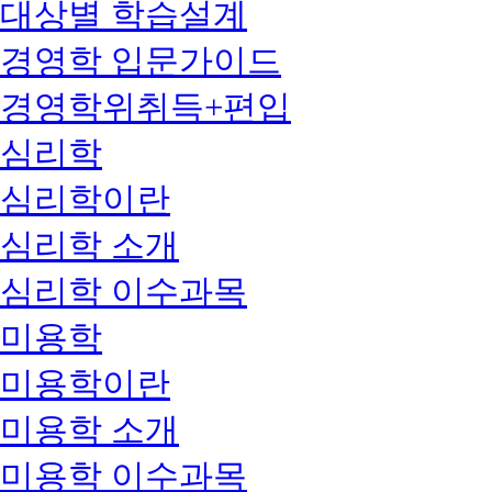
대상별 학습설계
경영학 입문가이드
경영학위취득+편입
심리학
심리학이란
심리학 소개
심리학 이수과목
미용학
미용학이란
미용학 소개
미용학 이수과목