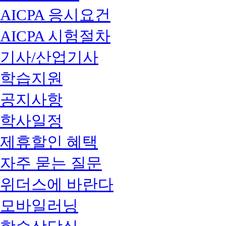
AICPA 응시요건
AICPA 시험절차
기사/산업기사
학습지원
공지사항
학사일정
제휴할인 혜택
자주 묻는 질문
위더스에 바란다
모바일러닝