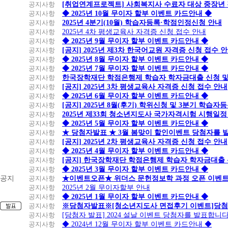
공지사항
[취업연계프로젝트] 사회복지사 수료자 대상 중장년
공지사항
◆ 2025년 10월 무이자 할부 이벤트 카드안내 ◆
공지사항
2025년 4분기(10월) 학습자등록·학점인정신청 안내
공지사항
2025년 4차 평생교육사 자격증 신청 접수 안내
공지사항
◆ 2025년 9월 무이자 할부 이벤트 카드안내 ◆
공지사항
[공지] 2025년 제3차 한국어교원 자격증 신청 접수 
공지사항
◆ 2025년 8월 무이자 할부 이벤트 카드안내 ◆
공지사항
◆ 2025년 7월 무이자 할부 이벤트 카드안내 ◆
공지사항
한국장학재단 학점은행제 학습자 학자금대출 신청 및 실
공지사항
[공지] 2025년 3차 평생교육사 자격증 신청 접수 안내
공지사항
◆ 2025년 6월 무이자 할부 이벤트 카드안내 ◆
공지사항
[공지] 2025년 8월(후기) 학위신청 및 3분기 학습
공지사항
2025년 제33회 청소년지도사 국가자격시험 시행일정
공지사항
◆ 2025년 5월 무이자 할부 이벤트 카드안내 ◆
공지사항
★ 당첨자발표 ★ 3월 봄맞이 할인이벤트 당첨자를 
공지사항
[공지] 2025년 2차 평생교육사 자격증 신청 접수 안내
공지사항
◆ 2025년 4월 무이자 할부 이벤트 카드안내 ◆
공지사항
[공지] 한국장학재단 학점은행제 학습자 학자금대출 신청
공지사항
◆ 2025년 3월 무이자 할부 이벤트 카드안내 ◆
공지
공지사항
★이벤트오픈★ 위더스 문헌정보학 과정 오픈 이벤트
공지사항
2025년 2월 무이자할부 안내
공지사항
◆ 2025년 1월 무이자 할부 이벤트 카드안내 ◆
공지사항
※당첨자발표※[청소년지도사 면접후기 이벤트]당첨
공지사항
[당첨자 발표] 2024 설날 이벤트 당첨자를 발표합니다
공지사항
◆ 2024년 12월 무이자 할부 이벤트 카드안내 ◆