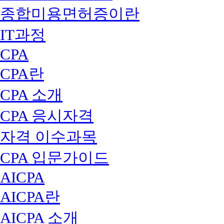
종합미용면허증이란
IT과정
CPA
CPA란
CPA 소개
CPA 응시자격
자격 이수과목
CPA 입문가이드
AICPA
AICPA란
AICPA 소개