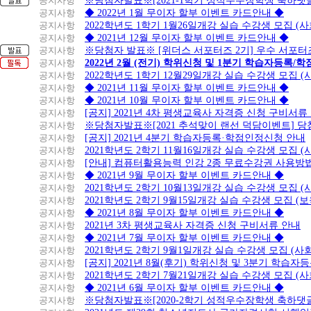
공지사항
※당첨자발표※[2021-1학기 성적우수장학생 축하댓
공지사항
◆ 2022년 1월 무이자 할부 이벤트 카드안내 ◆
공지사항
2022학년도 1학기 1월26일개강 실습 수강생 모집 (
공지사항
◆ 2021년 12월 무이자 할부 이벤트 카드안내 ◆
공지사항
※당첨자 발표※ [위더스 서포터즈 2기] 우수 서포터
공지사항
2022년 2월 (전기) 학위신청 및 1분기 학습자등록/
공지사항
2022학년도 1학기 12월29일개강 실습 수강생 모집 
공지사항
◆ 2021년 11월 무이자 할부 이벤트 카드안내 ◆
공지사항
◆ 2021년 10월 무이자 할부 이벤트 카드안내 ◆
공지사항
[공지] 2021년 4차 평생교육사 자격증 신청 구비서류
공지사항
※당첨자발표※[2021 추석맞이 랜선 덕담이벤트] 
공지사항
[공지] 2021년 4분기 학습자등록·학점인정신청 안내
공지사항
2021학년도 2학기 11월16일개강 실습 수강생 모집 
공지사항
[안내] 컴퓨터활용능력 인강 2종 무료수강권 사용방
공지사항
◆ 2021년 9월 무이자 할부 이벤트 카드안내 ◆
공지사항
2021학년도 2학기 10월13일개강 실습 수강생 모집 
공지사항
2021학년도 2학기 9월15일개강 실습 수강생 모집 (보
공지사항
◆ 2021년 8월 무이자 할부 이벤트 카드안내 ◆
공지사항
2021년 3차 평생교육사 자격증 신청 구비서류 안내
공지사항
◆ 2021년 7월 무이자 할부 이벤트 카드안내 ◆
공지사항
2021학년도 2학기 9월1일개강 실습 수강생 모집 (
공지사항
[공지] 2021년 8월(후기) 학위신청 및 3분기 학습
공지사항
2021학년도 2학기 7월21일개강 실습 수강생 모집 (
공지사항
◆ 2021년 6월 무이자 할부 이벤트 카드안내 ◆
공지사항
※당첨자발표※[2020-2학기 성적우수장학생 축하댓