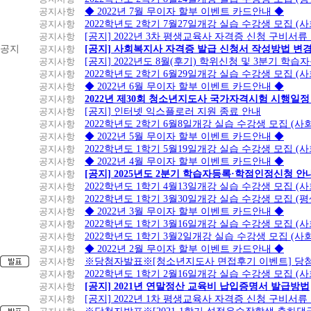
공지사항
◆ 2022년 7월 무이자 할부 이벤트 카드안내 ◆
공지사항
2022학년도 2학기 7월27일개강 실습 수강생 모집 (
공지사항
[공지] 2022년 3차 평생교육사 자격증 신청 구비서류
공지
공지사항
[공지] 사회복지사 자격증 발급 신청서 작성방법 변
공지사항
[공지] 2022년도 8월(후기) 학위신청 및 3분기 학
공지사항
2022학년도 2학기 6월29일개강 실습 수강생 모집 (
공지사항
◆ 2022년 6월 무이자 할부 이벤트 카드안내 ◆
공지사항
2022년 제30회 청소년지도사 국가자격시험 시행일정
공지사항
[공지] 인터넷 익스플로러 지원 종료 안내
공지사항
2022학년도 2학기 6월8일개강 실습 수강생 모집 (
공지사항
◆ 2022년 5월 무이자 할부 이벤트 카드안내 ◆
공지사항
2022학년도 1학기 5월19일개강 실습 수강생 모집 (
공지사항
◆ 2022년 4월 무이자 할부 이벤트 카드안내 ◆
공지사항
[공지] 2025년도 2분기 학습자등록·학점인정신청 안
공지사항
2022학년도 1학기 4월13일개강 실습 수강생 모집 (
공지사항
2022학년도 1학기 3월30일개강 실습 수강생 모집 (
공지사항
◆ 2022년 3월 무이자 할부 이벤트 카드안내 ◆
공지사항
2022학년도 1학기 3월16일개강 실습 수강생 모집 (
공지사항
2022학년도 1학기 3월2일개강 실습 수강생 모집 (
공지사항
◆ 2022년 2월 무이자 할부 이벤트 카드안내 ◆
공지사항
※당첨자발표※[청소년지도사 면접후기 이벤트] 당
공지사항
2022학년도 1학기 2월16일개강 실습 수강생 모집 (
공지사항
[공지] 2021년 연말정산 교육비 납입증명서 발급방법
공지사항
[공지] 2022년 1차 평생교육사 자격증 신청 구비서류