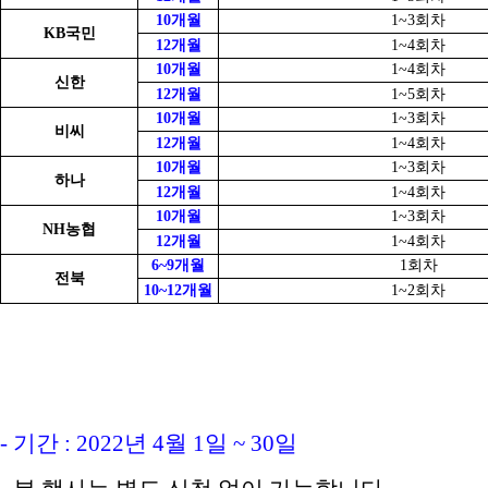
10개월
1~3회차
KB국민
12개월
1~4회차
10개월
1~4회차
신한
12개월
1~5회차
10개월
1~3회차
비씨
12개월
1~4회차
10개월
1~3회차
하나
12개월
1~4회차
10개월
1~3회차
NH농협
12개월
1~4회차
6~9개월
1회차
전북
10~12개월
1~2회차
- 기간 : 2022년 4월 1일 ~ 30일