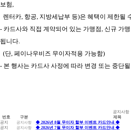
보험,
렌터카, 항공, 지방세납부 등)은 혜택이 제한될 
- 카드사와 직접 계약되어 있는 가맹점, 신규 가
됩니다.
(단, 페이나우비즈 무이자적용 가능함)
- 본 행사는 카드사 사정에 따라 변경 또는 중단
공
공지사항
번호
구분
제목
지
공지
공지사항
◆ 2026년 8월 무이자 할부 이벤트 카드안내 ◆
사
공지
공지사항
◆ 2026년 7월 무이자 할부 이벤트 카드안내 ◆