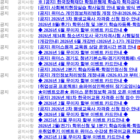
항
공지
공지사항
※ [공지] 한국장학재단 학점은행제 학습자 학자금대출 
공지
공지사항
[공지] 사회복지현장실습 학사일정 안내 발송 방식 변경
공지
공지사항
[공지] 위더스 개인정보처리방침 개정 안내(2026.06.
공지사항
[공지] 2026년 3차 평생교육사 자격증 신청 접수 안내
공지
공지사항
2026년 8월(후기) 학위신청 및 3분기 학습자등록·
공지
공지사항
◆ 2026년 6월 무이자 할부 이벤트 카드안내 ◆
공지
공지사항
2026년 제34회 청소년지도사 국가자격시험 시행일정
공지사항
[개강안내] 2026년 6월 개강반 (2026년 2-1기) 개강
공지
공지사항
[공지] 위더스원격 교육원 상담 운영시간 변경 안내
공지사항
◆ 2026년 5월 무이자 할부 이벤트 카드안내 ◆
공지
공지사항
[공지] 위더스 경기도 청년기본소득(경기지역화폐) 
공지사항
◆ 2026년 4월 무이자 할부 이벤트 카드안내 ◆
공지사항
[공지] 2026년 2분기 학습자등록·학점인정신청 안내
공지
공지사항
[공지] 개인정보처리방침 개정내용 (2026.03.20 부터
공지사항
◆ 2026년 3월 무이자 할부 이벤트 카드안내 ◆
공지사항
[취업성공 프로젝트] 송파여성인력센터 장기요양시설
공지
공지사항
★이벤트오픈★ 위더스 문헌정보학 과정 오픈 이벤트
공지사항
[공지] 2026년 제1차 한국어교원 자격증 신청 접수 
공지사항
◆ 2026년 2월 무이자 할부 이벤트 카드안내 ◆
공지사항
[공지] 2026년 2차 평생교육사 자격증 신청 접수 안내
공지사항
◆ 2026년 1월 무이자 할부 이벤트 카드안내 ◆
공지사항
◆ 2025년 12월 무이자 할부 이벤트 카드안내 ◆
공지사항
2026년 2월(전기) 학위신청 및 1분기 학습자등록·
공지사항
※취업후기 이벤트※ 위더스 수강생 한국어교원 취
공지사항
◆ 2025년 11월 무이자 할부 이벤트 카드안내 ◆