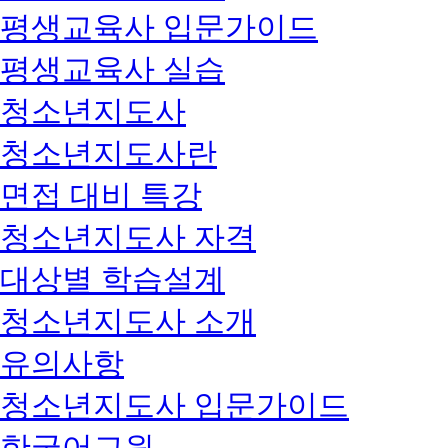
평생교육사 입문가이드
평생교육사 실습
청소년지도사
청소년지도사란
면접 대비 특강
청소년지도사 자격
대상별 학습설계
청소년지도사 소개
유의사항
청소년지도사 입문가이드
한국어교원