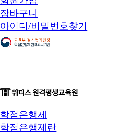
회원가입
장바구니
아이디/비밀번호찾기
학점은행제
학점은행제란