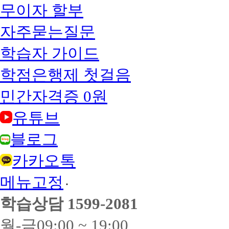
무이자 할부
자주묻는질문
학습자 가이드
학점은행제 첫걸음
민간자격증 0원
유튜브
블로그
카카오톡
메뉴고정
학습상담
1599-2081
월-금
09:00 ~ 19:00