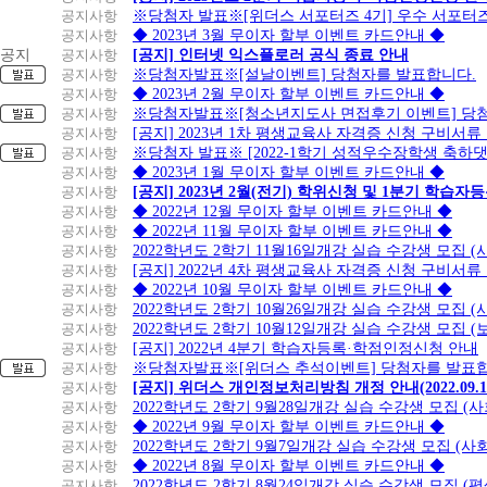
공지사항
※당첨자 발표※[위더스 서포터즈 4기] 우수 서포터
공지사항
◆ 2023년 3월 무이자 할부 이벤트 카드안내 ◆
공지
공지사항
[공지] 인터넷 익스플로러 공식 종료 안내
공지사항
※당첨자발표※[설날이벤트] 당첨자를 발표합니다.
공지사항
◆ 2023년 2월 무이자 할부 이벤트 카드안내 ◆
공지사항
※당첨자발표※[청소년지도사 면접후기 이벤트] 당
공지사항
[공지] 2023년 1차 평생교육사 자격증 신청 구비서류
공지사항
※당첨자 발표※ [2022-1학기 성적우수장학생 축하
공지사항
◆ 2023년 1월 무이자 할부 이벤트 카드안내 ◆
공지사항
[공지] 2023년 2월(전기) 학위신청 및 1분기 학습
공지사항
◆ 2022년 12월 무이자 할부 이벤트 카드안내 ◆
공지사항
◆ 2022년 11월 무이자 할부 이벤트 카드안내 ◆
공지사항
2022학년도 2학기 11월16일개강 실습 수강생 모집
공지사항
[공지] 2022년 4차 평생교육사 자격증 신청 구비서류
공지사항
◆ 2022년 10월 무이자 할부 이벤트 카드안내 ◆
공지사항
2022학년도 2학기 10월26일개강 실습 수강생 모집 
공지사항
2022학년도 2학기 10월12일개강 실습 수강생 모집 (
공지사항
[공지] 2022년 4분기 학습자등록·학점인정신청 안내
공지사항
※당첨자발표※[위더스 추석이벤트] 당첨자를 발표합
공지사항
[공지] 위더스 개인정보처리방침 개정 안내(2022.09.
공지사항
2022학년도 2학기 9월28일개강 실습 수강생 모집 (
공지사항
◆ 2022년 9월 무이자 할부 이벤트 카드안내 ◆
공지사항
2022학년도 2학기 9월7일개강 실습 수강생 모집 (사
공지사항
◆ 2022년 8월 무이자 할부 이벤트 카드안내 ◆
공지사항
2022학년도 2학기 8월24일개강 실습 수강생 모집 (