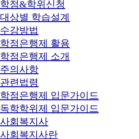
학점&학위신청
대상별 학습설계
수강방법
학점은행제 활용
학점은행제 소개
주의사항
관련법령
학점은행제 입문가이드
독학학위제 입문가이드
사회복지사
사회복지사란