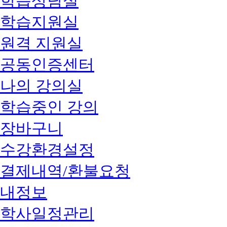
학습상담실
학습지원실
원격 지원실
공동인증센터
나의 강의실
학습중인 강의
장바구니
수강환경설정
결제내역/환불요청
내정보
학사일정관리