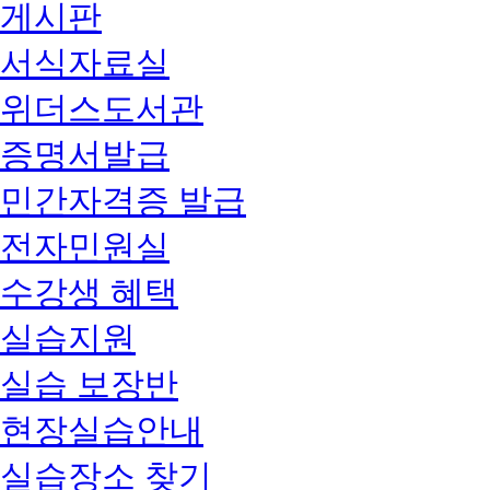
게시판
서식자료실
위더스도서관
증명서발급
민간자격증 발급
전자민원실
수강생 혜택
실습지원
실습 보장반
현장실습안내
실습장소 찾기