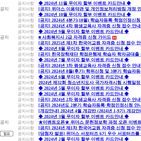
공지사항
◆ 2024년 11월 무이자 할부 이벤트 카드안내 ◆
공지
공지사항
[공지] 위더스 이용약관 및 개인정보처리방침 개정 
공지사항
◆ 2024년 10월 무이자 할부 이벤트 카드안내 ◆
공지사항
[공지] 2024년 4분기(10월) 학습자등록·학점인정신청
공지사항
[공지] 2024년 4차 평생교육사 자격증 신청 접수 안내
공지사항
◆ 2024년 9월 무이자 할부 이벤트 카드안내 ◆
공지
공지사항
■ 사회복지사 2급 자격증 신청 가이드
공지사항
[공지] 2025년 제1차 한국어교원 자격증 신청 접수 
공지사항
◆ 2024년 8월 무이자 할부 이벤트 카드안내 ◆
공지사항
[공지] 한국장학재단 학점은행제 학습자 학자금대출 신청
공지사항
◆ 2024년 7월 무이자 할부 이벤트 카드안내 ◆
공지사항
[공지] 2024년 3차 평생교육사 자격증 신청 접수 안내
공지사항
[공지] 2024년 8월(후기) 학위신청 및 3분기 학습
공지사항
◆ 2024년 6월 무이자 할부 이벤트 카드안내 ◆
공지사항
2024년 제32회 청소년지도사 국가자격시험 시행일정
공지사항
◆ 2024년 5월 무이자 할부 이벤트 카드안내 ◆
공지사항
◆ 2024년 4월 무이자 할부 이벤트 카드안내 ◆
공지사항
[공지] 2024년 2차 평생교육사 자격증 신청 접수 안내
공지사항
[공지] 2024년도 2분기 학습자등록·학점인정신청 안
공지사항
[개강안내] 2024년 4월 개강반 (2024년 1-9기) 개강
공지사항
◆ 2024년 3월 무이자 할부 이벤트 카드안내 ◆
공지
공지사항
★이벤트오픈★ 위더스 문헌정보학 과정 오픈 이벤트
공지사항
[공지] 2024년 제1차 한국어교원 자격증 신청 접수 
공지사항
[당첨자 발표] 위더스 서포터즈 6기 우수 서포터즈를
공지사항
◆ 2024년 2월 무이자 할부 이벤트 카드안내 ◆