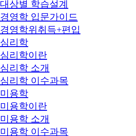
대상별 학습설계
경영학 입문가이드
경영학위취득+편입
심리학
심리학이란
심리학 소개
심리학 이수과목
미용학
미용학이란
미용학 소개
미용학 이수과목