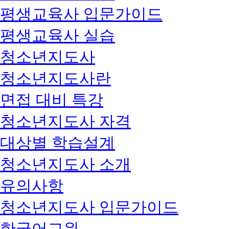
평생교육사 입문가이드
평생교육사 실습
청소년지도사
청소년지도사란
면접 대비 특강
청소년지도사 자격
대상별 학습설계
청소년지도사 소개
유의사항
청소년지도사 입문가이드
한국어교원