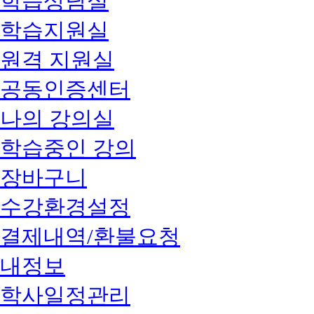
학습상담실
학습지원실
원격 지원실
공동인증센터
나의 강의실
학습중인 강의
장바구니
수강환경설정
결제내역/환불요청
내정보
학사일정관리