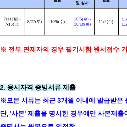
발표
발표
및 심사
7/11(월)~
10/5(수)~
11
8/27(토)
10/5(수)
11/2(수)
7/15(금)
10/18
(화)
11
※ 전부 면제자의 경우 필기시험 원서접수 기간 7
2. 응시자격 증빙서류 제출
※모든 서류는 최근 3개월 이내에 발급받은 
단, '사본' 제출을 명시한 경우에만 사본제
증명서는 원본으로 인정함