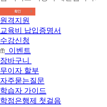
원격지원
교육비 납입증명서
수강신청
이벤트
장바구니
무이자 할부
자주묻는질문
학습자 가이드
학점은행제 첫걸음