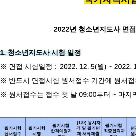
2022
년 청소년지도사 면접
1. 청소년지도사 시험 일정
※ 면접 시험일정 : 2022. 12. 5(월) ~ 2022. 1
※ 반드시 면접시험 원서접수 기간에 원서접
※ 원서접수는 접수 첫 날 09:00부터 ~ 마지막
(1차) 응시자
필기시험
필기시험
필기시험
필기시험
격 및 필기면
면
합격예정자
최종합격자
원서접수
시행
제 서류제출
원