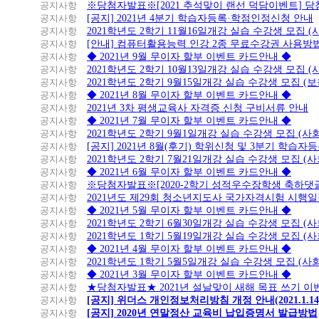
공지사항
※당첨자발표※[2021 추석맞이 랜선 덕담이벤트] 
공지사항
[공지] 2021년 4분기 학습자등록·학점인정신청 안내
공지사항
2021학년도 2학기 11월16일개강 실습 수강생 모집 
공지사항
[안내] 컴퓨터활용능력 인강 2종 무료수강권 사용방
공지사항
◆ 2021년 9월 무이자 할부 이벤트 카드안내 ◆
공지사항
2021학년도 2학기 10월13일개강 실습 수강생 모집 
공지사항
2021학년도 2학기 9월15일개강 실습 수강생 모집 (보
공지사항
◆ 2021년 8월 무이자 할부 이벤트 카드안내 ◆
공지사항
2021년 3차 평생교육사 자격증 신청 구비서류 안내
공지사항
◆ 2021년 7월 무이자 할부 이벤트 카드안내 ◆
공지사항
2021학년도 2학기 9월1일개강 실습 수강생 모집 (
공지사항
[공지] 2021년 8월(후기) 학위신청 및 3분기 학습
공지사항
2021학년도 2학기 7월21일개강 실습 수강생 모집 (
공지사항
◆ 2021년 6월 무이자 할부 이벤트 카드안내 ◆
공지사항
※당첨자발표※[2020-2학기 성적우수장학생 축하댓
공지사항
2021년도 제29회 청소년지도사 국가자격시험 시행
공지사항
◆ 2021년 5월 무이자 할부 이벤트 카드안내 ◆
공지사항
2021학년도 2학기 6월30일개강 실습 수강생 모집 (
공지사항
2021학년도 1학기 5월19일개강 실습 수강생 모집 (
공지사항
◆ 2021년 4월 무이자 할부 이벤트 카드안내 ◆
공지사항
2021학년도 1학기 5월5일개강 실습 수강생 모집 (
공지사항
◆ 2021년 3월 무이자 할부 이벤트 카드안내 ◆
공지사항
★당첨자발표★ 2021년 설날맞이 새해 목표 쓰기 이
공지사항
[공지] 위더스 개인정보처리방침 개정 안내(2021.1.14
공지사항
[공지] 2020년 연말정산 교육비 납입증명서 발급방법