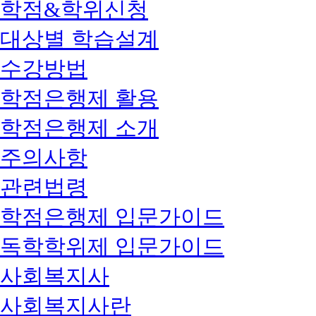
학점&학위신청
대상별 학습설계
수강방법
학점은행제 활용
학점은행제 소개
주의사항
관련법령
학점은행제 입문가이드
독학학위제 입문가이드
사회복지사
사회복지사란