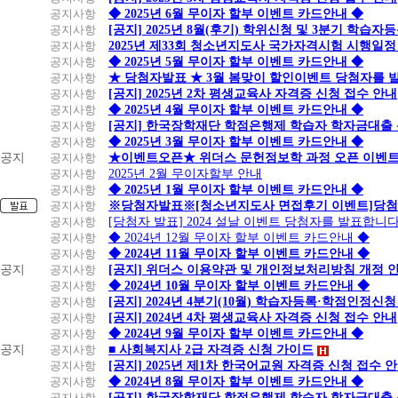
공지사항
◆ 2025년 6월 무이자 할부 이벤트 카드안내 ◆
공지사항
[공지] 2025년 8월(후기) 학위신청 및 3분기 학습
공지사항
2025년 제33회 청소년지도사 국가자격시험 시행일정
공지사항
◆ 2025년 5월 무이자 할부 이벤트 카드안내 ◆
공지사항
★ 당첨자발표 ★ 3월 봄맞이 할인이벤트 당첨자를 
공지사항
[공지] 2025년 2차 평생교육사 자격증 신청 접수 안내
공지사항
◆ 2025년 4월 무이자 할부 이벤트 카드안내 ◆
공지사항
[공지] 한국장학재단 학점은행제 학습자 학자금대출 신청
공지사항
◆ 2025년 3월 무이자 할부 이벤트 카드안내 ◆
공지
공지사항
★이벤트오픈★ 위더스 문헌정보학 과정 오픈 이벤트
공지사항
2025년 2월 무이자할부 안내
공지사항
◆ 2025년 1월 무이자 할부 이벤트 카드안내 ◆
공지사항
※당첨자발표※[청소년지도사 면접후기 이벤트]당첨
공지사항
[당첨자 발표] 2024 설날 이벤트 당첨자를 발표합니다
공지사항
◆ 2024년 12월 무이자 할부 이벤트 카드안내 ◆
공지사항
◆ 2024년 11월 무이자 할부 이벤트 카드안내 ◆
공지
공지사항
[공지] 위더스 이용약관 및 개인정보처리방침 개정 
공지사항
◆ 2024년 10월 무이자 할부 이벤트 카드안내 ◆
공지사항
[공지] 2024년 4분기(10월) 학습자등록·학점인정신청
공지사항
[공지] 2024년 4차 평생교육사 자격증 신청 접수 안내
공지사항
◆ 2024년 9월 무이자 할부 이벤트 카드안내 ◆
공지
공지사항
■ 사회복지사 2급 자격증 신청 가이드
공지사항
[공지] 2025년 제1차 한국어교원 자격증 신청 접수 
공지사항
◆ 2024년 8월 무이자 할부 이벤트 카드안내 ◆
공지사항
[공지] 한국장학재단 학점은행제 학습자 학자금대출 신청