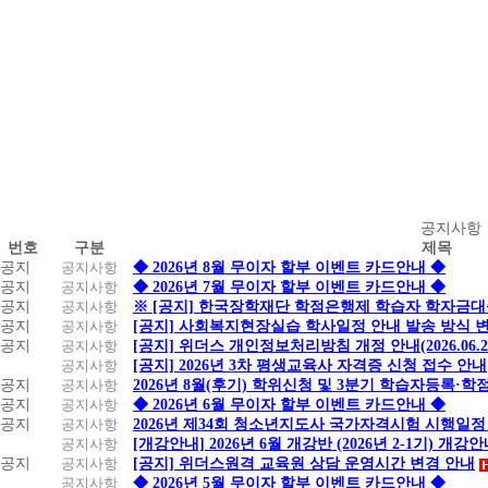
공
공지사항
번호
구분
제목
지
공지
공지사항
◆ 2026년 8월 무이자 할부 이벤트 카드안내 ◆
사
공지
공지사항
◆ 2026년 7월 무이자 할부 이벤트 카드안내 ◆
항
공지
공지사항
※ [공지] 한국장학재단 학점은행제 학습자 학자금대출 
공지
공지사항
[공지] 사회복지현장실습 학사일정 안내 발송 방식 변경
공지
공지사항
[공지] 위더스 개인정보처리방침 개정 안내(2026.06.
공지사항
[공지] 2026년 3차 평생교육사 자격증 신청 접수 안내
공지
공지사항
2026년 8월(후기) 학위신청 및 3분기 학습자등록·
공지
공지사항
◆ 2026년 6월 무이자 할부 이벤트 카드안내 ◆
공지
공지사항
2026년 제34회 청소년지도사 국가자격시험 시행일정
공지사항
[개강안내] 2026년 6월 개강반 (2026년 2-1기) 개강
공지
공지사항
[공지] 위더스원격 교육원 상담 운영시간 변경 안내
공지사항
◆ 2026년 5월 무이자 할부 이벤트 카드안내 ◆