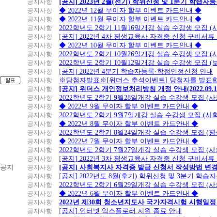
공지사항
[공지] 2023년 2월(전기) 학위신청 및 1분기 학습
공지사항
◆ 2022년 12월 무이자 할부 이벤트 카드안내 ◆
공지사항
◆ 2022년 11월 무이자 할부 이벤트 카드안내 ◆
공지사항
2022학년도 2학기 11월16일개강 실습 수강생 모집
공지사항
[공지] 2022년 4차 평생교육사 자격증 신청 구비서류
공지사항
◆ 2022년 10월 무이자 할부 이벤트 카드안내 ◆
공지사항
2022학년도 2학기 10월26일개강 실습 수강생 모집 
공지사항
2022학년도 2학기 10월12일개강 실습 수강생 모집 (
공지사항
[공지] 2022년 4분기 학습자등록·학점인정신청 안내
공지사항
※당첨자발표※[위더스 추석이벤트] 당첨자를 발표합
공지사항
[공지] 위더스 개인정보처리방침 개정 안내(2022.09.
공지사항
2022학년도 2학기 9월28일개강 실습 수강생 모집 (
공지사항
◆ 2022년 9월 무이자 할부 이벤트 카드안내 ◆
공지사항
2022학년도 2학기 9월7일개강 실습 수강생 모집 (사
공지사항
◆ 2022년 8월 무이자 할부 이벤트 카드안내 ◆
공지사항
2022학년도 2학기 8월24일개강 실습 수강생 모집 (
공지사항
◆ 2022년 7월 무이자 할부 이벤트 카드안내 ◆
공지사항
2022학년도 2학기 7월27일개강 실습 수강생 모집 (
공지사항
[공지] 2022년 3차 평생교육사 자격증 신청 구비서류
공지
공지사항
[공지] 사회복지사 자격증 발급 신청서 작성방법 변
공지사항
[공지] 2022년도 8월(후기) 학위신청 및 3분기 학
공지사항
2022학년도 2학기 6월29일개강 실습 수강생 모집 (
공지사항
◆ 2022년 6월 무이자 할부 이벤트 카드안내 ◆
공지사항
2022년 제30회 청소년지도사 국가자격시험 시행일정
공지사항
[공지] 인터넷 익스플로러 지원 종료 안내