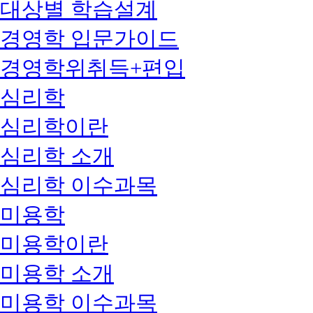
대상별 학습설계
경영학 입문가이드
경영학위취득+편입
심리학
심리학이란
심리학 소개
심리학 이수과목
미용학
미용학이란
미용학 소개
미용학 이수과목