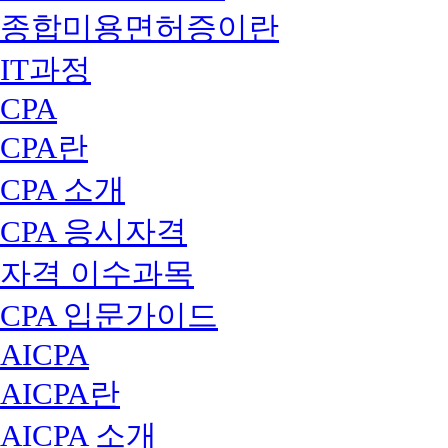
종합미용면허증이란
IT과정
CPA
CPA란
CPA 소개
CPA 응시자격
자격 이수과목
CPA 입문가이드
AICPA
AICPA란
AICPA 소개