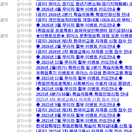
공지
공지사항
[공지] 위더스 경기도 청년기본소득(경기지역화폐) 
공지사항
◆ 2026년 4월 무이자 할부 이벤트 카드안내 ◆
공지사항
[공지] 2026년 2분기 학습자등록·학점인정신청 안내
공지
공지사항
[공지] 개인정보처리방침 개정내용 (2026.03.20 부터
공지사항
◆ 2026년 3월 무이자 할부 이벤트 카드안내 ◆
공지사항
[취업성공 프로젝트] 송파여성인력센터 장기요양시설
공지
공지사항
★이벤트오픈★ 위더스 문헌정보학 과정 오픈 이벤트
공지사항
[공지] 2026년 제1차 한국어교원 자격증 신청 접수 
공지사항
◆ 2026년 2월 무이자 할부 이벤트 카드안내 ◆
공지사항
[공지] 2026년 2차 평생교육사 자격증 신청 접수 안내
공지사항
◆ 2026년 1월 무이자 할부 이벤트 카드안내 ◆
공지사항
◆ 2025년 12월 무이자 할부 이벤트 카드안내 ◆
공지사항
2026년 2월(전기) 학위신청 및 1분기 학습자등록·
공지사항
※취업후기 이벤트※ 위더스 수강생 한국어교원 취
공지사항
◆ 2025년 11월 무이자 할부 이벤트 카드안내 ◆
공지사항
[취업연계프로젝트] 사회복지사 수료자 대상 중장년
공지사항
◆ 2025년 10월 무이자 할부 이벤트 카드안내 ◆
공지사항
2025년 4분기(10월) 학습자등록·학점인정신청 안내
공지사항
2025년 4차 평생교육사 자격증 신청 접수 안내
공지사항
◆ 2025년 9월 무이자 할부 이벤트 카드안내 ◆
공지사항
[공지] 2025년 제3차 한국어교원 자격증 신청 접수 
공지사항
◆ 2025년 8월 무이자 할부 이벤트 카드안내 ◆
공지사항
◆ 2025년 7월 무이자 할부 이벤트 카드안내 ◆
공지사항
한국장학재단 학점은행제 학습자 학자금대출 신청 및 실
공지사항
[공지] 2025년 3차 평생교육사 자격증 신청 접수 안내