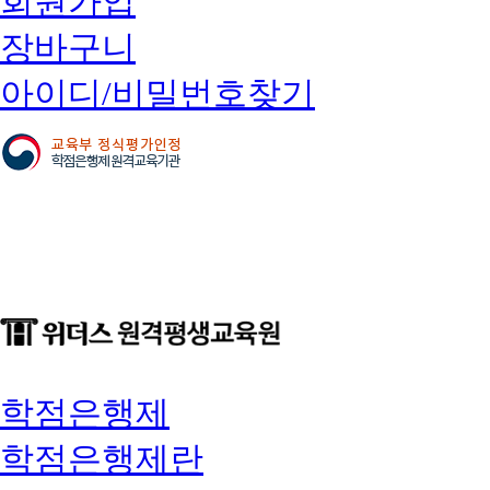
회원가입
장바구니
아이디/비밀번호찾기
학점은행제
학점은행제란