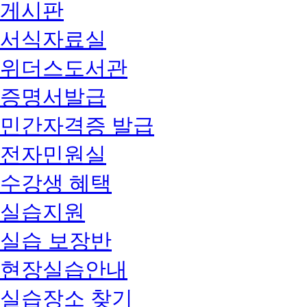
게시판
서식자료실
위더스도서관
증명서발급
민간자격증 발급
전자민원실
수강생 혜택
실습지원
실습 보장반
현장실습안내
실습장소 찾기