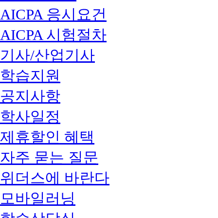
AICPA 응시요건
AICPA 시험절차
기사/산업기사
학습지원
공지사항
학사일정
제휴할인 혜택
자주 묻는 질문
위더스에 바란다
모바일러닝