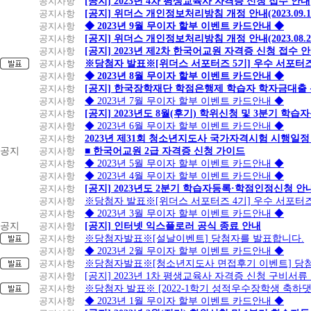
공지사항
[공지] 2023년 4차 평생교육사 자격증 신청 접수 안내
공지사항
[공지] 위더스 개인정보처리방침 개정 안내(2023.09.
공지사항
◆ 2023년 9월 무이자 할부 이벤트 카드안내 ◆
공지사항
[공지] 위더스 개인정보처리방침 개정 안내(2023.08.
공지사항
[공지] 2023년 제2차 한국어교원 자격증 신청 접수 
공지사항
※당첨자 발표※[위더스 서포터즈 5기] 우수 서포터
공지사항
◆ 2023년 8월 무이자 할부 이벤트 카드안내 ◆
공지사항
[공지] 한국장학재단 학점은행제 학습자 학자금대출 신청
공지사항
◆ 2023년 7월 무이자 할부 이벤트 카드안내 ◆
공지사항
[공지] 2023년도 8월(후기) 학위신청 및 3분기 학
공지사항
◆ 2023년 6월 무이자 할부 이벤트 카드안내 ◆
공지사항
2023년 제31회 청소년지도사 국가자격시험 시행일정
공지
공지사항
■ 한국어교원 2급 자격증 신청 가이드
공지사항
◆ 2023년 5월 무이자 할부 이벤트 카드안내 ◆
공지사항
◆ 2023년 4월 무이자 할부 이벤트 카드안내 ◆
공지사항
[공지] 2023년도 2분기 학습자등록·학점인정신청 안
공지사항
※당첨자 발표※[위더스 서포터즈 4기] 우수 서포터
공지사항
◆ 2023년 3월 무이자 할부 이벤트 카드안내 ◆
공지
공지사항
[공지] 인터넷 익스플로러 공식 종료 안내
공지사항
※당첨자발표※[설날이벤트] 당첨자를 발표합니다.
공지사항
◆ 2023년 2월 무이자 할부 이벤트 카드안내 ◆
공지사항
※당첨자발표※[청소년지도사 면접후기 이벤트] 당
공지사항
[공지] 2023년 1차 평생교육사 자격증 신청 구비서류
공지사항
※당첨자 발표※ [2022-1학기 성적우수장학생 축하
공지사항
◆ 2023년 1월 무이자 할부 이벤트 카드안내 ◆