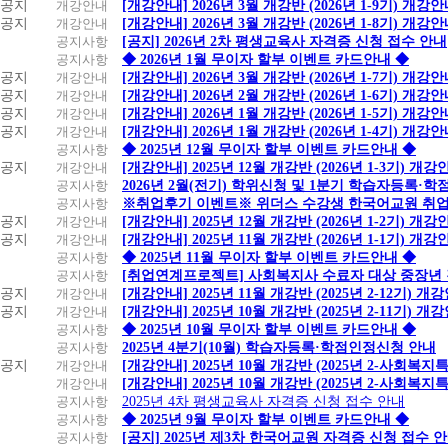
공지
개강안내
[개강안내] 2026년 3월 개강반 (2026년 1-9기) 개강
공지
개강안내
[개강안내] 2026년 3월 개강반 (2026년 1-8기) 개강
공지사항
[공지] 2026년 2차 평생교육사 자격증 신청 접수 안내
공지사항
◆ 2026년 1월 무이자 할부 이벤트 카드안내 ◆
공지
개강안내
[개강안내] 2026년 3월 개강반 (2026년 1-7기) 개강
공지
개강안내
[개강안내] 2026년 2월 개강반 (2026년 1-6기) 개강
공지
개강안내
[개강안내] 2026년 1월 개강반 (2026년 1-5기) 개강
공지
개강안내
[개강안내] 2026년 1월 개강반 (2026년 1-4기) 개강
공지사항
◆ 2025년 12월 무이자 할부 이벤트 카드안내 ◆
공지
개강안내
[개강안내] 2025년 12월 개강반 (2026년 1-3기) 개강
공지사항
2026년 2월(전기) 학위신청 및 1분기 학습자등록·
공지사항
※취업후기 이벤트※ 위더스 수강생 한국어교원 취
공지
개강안내
[개강안내] 2025년 12월 개강반 (2026년 1-2기) 개강
공지
개강안내
[개강안내] 2025년 11월 개강반 (2026년 1-1기) 개강
공지사항
◆ 2025년 11월 무이자 할부 이벤트 카드안내 ◆
공지사항
[취업연계프로젝트] 사회복지사 수료자 대상 중장년
공지
개강안내
[개강안내] 2025년 11월 개강반 (2025년 2-12기) 개
공지
개강안내
[개강안내] 2025년 10월 개강반 (2025년 2-11기) 개
공지사항
◆ 2025년 10월 무이자 할부 이벤트 카드안내 ◆
공지사항
2025년 4분기(10월) 학습자등록·학점인정신청 안내
공지
개강안내
[개강안내] 2025년 10월 개강반 (2025년 2-사회복
개강안내
[개강안내] 2025년 10월 개강반 (2025년 2-사회복
공지사항
2025년 4차 평생교육사 자격증 신청 접수 안내
공지사항
◆ 2025년 9월 무이자 할부 이벤트 카드안내 ◆
공지사항
[공지] 2025년 제3차 한국어교원 자격증 신청 접수 