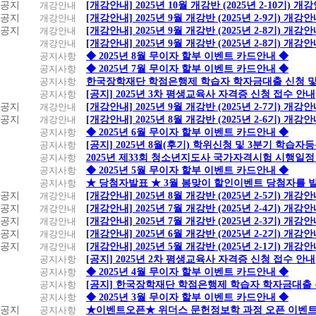
공지
개강안내
[개강안내] 2025년 10월 개강반 (2025년 2-10기) 개
공지
개강안내
[개강안내] 2025년 9월 개강반 (2025년 2-9기) 개강
공지
개강안내
[개강안내] 2025년 9월 개강반 (2025년 2-8기) 개강
개강안내
[개강안내] 2025년 9월 개강반 (2025년 2-8기) 개강
공지사항
◆ 2025년 8월 무이자 할부 이벤트 카드안내 ◆
공지사항
◆ 2025년 7월 무이자 할부 이벤트 카드안내 ◆
공지사항
한국장학재단 학점은행제 학습자 학자금대출 신청 및 실
공지사항
[공지] 2025년 3차 평생교육사 자격증 신청 접수 안내
공지
개강안내
[개강안내] 2025년 9월 개강반 (2025년 2-7기) 개강
공지
개강안내
[개강안내] 2025년 8월 개강반 (2025년 2-6기) 개강
공지사항
◆ 2025년 6월 무이자 할부 이벤트 카드안내 ◆
공지사항
[공지] 2025년 8월(후기) 학위신청 및 3분기 학습
공지사항
2025년 제33회 청소년지도사 국가자격시험 시행일정
공지사항
◆ 2025년 5월 무이자 할부 이벤트 카드안내 ◆
공지사항
★ 당첨자발표 ★ 3월 봄맞이 할인이벤트 당첨자를 
공지
개강안내
[개강안내] 2025년 8월 개강반 (2025년 2-5기) 개강
공지
개강안내
[개강안내] 2025년 7월 개강반 (2025년 2-4기) 개강
공지
개강안내
[개강안내] 2025년 7월 개강반 (2025년 2-3기) 개강
공지
개강안내
[개강안내] 2025년 6월 개강반 (2025년 2-2기) 개강
공지
개강안내
[개강안내] 2025년 5월 개강반 (2025년 2-1기) 개강
공지사항
[공지] 2025년 2차 평생교육사 자격증 신청 접수 안내
공지사항
◆ 2025년 4월 무이자 할부 이벤트 카드안내 ◆
공지사항
[공지] 한국장학재단 학점은행제 학습자 학자금대출 신청
공지사항
◆ 2025년 3월 무이자 할부 이벤트 카드안내 ◆
공지
공지사항
★이벤트오픈★ 위더스 문헌정보학 과정 오픈 이벤트