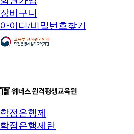
회원가입
장바구니
아이디/비밀번호찾기
학점은행제
학점은행제란