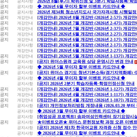
공지
공지사항
2026년 8월(후기) 학위신청 및 3분기 학습자등록·
공지
공지사항
◆ 2026년 6월 무이자 할부 이벤트 카드안내 ◆
공지
공지사항
2026년 제34회 청소년지도사 국가자격시험 시행일정
공지
개강안내
[개강안내] 2026년 8월 개강반 (2026년 2-5기) 개강
공지
개강안내
[개강안내] 2026년 7월 개강반 (2026년 2-4기) 개강
공지
개강안내
[개강안내] 2026년 7월 개강반 (2026년 2-3기) 개강
공지
개강안내
[개강안내] 2026년 6월 개강반 (2026년 2-2기) 개강
공지
개강안내
[개강안내] 2026년 6월 개강반 (2026년 2-1기) 개강
공지사항
[개강안내] 2026년 6월 개강반 (2026년 2-1기) 개강
개강안내
[개강안내] 2026년 6월 개강반 (2026년 2-2기) 개강
공지
개강안내
[개강안내] 2026년 5월 개강반 (2026년 1-13기) 개강
공지
공지사항
[공지] 위더스원격 교육원 상담 운영시간 변경 안내
공지사항
◆ 2026년 5월 무이자 할부 이벤트 카드안내 ◆
공지
공지사항
[공지] 위더스 경기도 청년기본소득(경기지역화폐) 
공지사항
◆ 2026년 4월 무이자 할부 이벤트 카드안내 ◆
공지사항
[공지] 2026년 2분기 학습자등록·학점인정신청 안내
공지
개강안내
[개강안내] 2026년 5월 개강반 (2026년 1-12기) 개강
공지
개강안내
[개강안내] 2026년 4월 개강반 (2026년 1-11기) 개강
공지
개강안내
[개강안내] 2026년 4월 개강반 (2026년 1-10기) 개강
공지
공지사항
[공지] 개인정보처리방침 개정내용 (2026.03.20 부터
공지사항
◆ 2026년 3월 무이자 할부 이벤트 카드안내 ◆
공지사항
[취업성공 프로젝트] 송파여성인력센터 장기요양시설
공지
공지사항
★이벤트오픈★ 위더스 문헌정보학 과정 오픈 이벤트
공지사항
[공지] 2026년 제1차 한국어교원 자격증 신청 접수 
공지사항
◆ 2026년 2월 무이자 할부 이벤트 카드안내 ◆