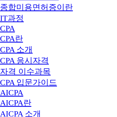
종합미용면허증이란
IT과정
CPA
CPA란
CPA 소개
CPA 응시자격
자격 이수과목
CPA 입문가이드
AICPA
AICPA란
AICPA 소개