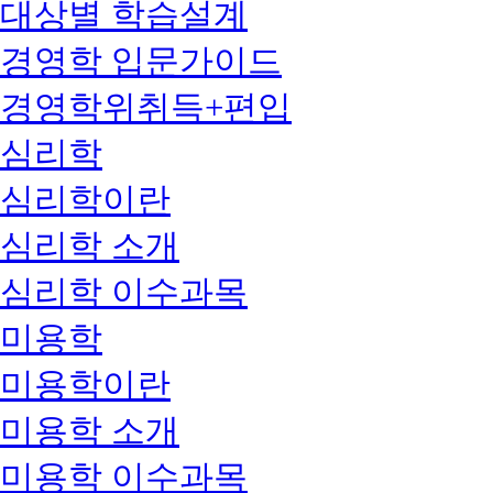
대상별 학습설계
경영학 입문가이드
경영학위취득+편입
심리학
심리학이란
심리학 소개
심리학 이수과목
미용학
미용학이란
미용학 소개
미용학 이수과목