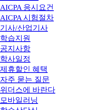
AICPA 응시요건
AICPA 시험절차
기사/산업기사
학습지원
공지사항
학사일정
제휴할인 혜택
자주 묻는 질문
위더스에 바란다
모바일러닝