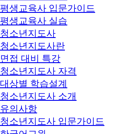
평생교육사 입문가이드
평생교육사 실습
청소년지도사
청소년지도사란
면접 대비 특강
청소년지도사 자격
대상별 학습설계
청소년지도사 소개
유의사항
청소년지도사 입문가이드
한국어교원