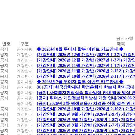
공
공지사항
번호
구분
제목
지
공지
공지사항
◆ 2026년 8월 무이자 할부 이벤트 카드안내 ◆
사
공지
개강안내
[개강안내] 2026년 12월 개강반 (2027년 1-3기) 개강
항
공지
개강안내
[개강안내] 2026년 12월 개강반 (2027년 1-2기) 개강
공지
개강안내
[개강안내] 2026년 11월 개강반 (2027년 1-1기) 개강
공지
개강안내
[개강안내] 2026년 11월 개강반 (2026년 2-12기) 개
공지
개강안내
[개강안내] 2026년 10월 개강반 (2026년 2-11기) 개
공지
공지사항
◆ 2026년 7월 무이자 할부 이벤트 카드안내 ◆
공지
공지사항
※ [공지] 한국장학재단 학점은행제 학습자 학자금대출 
공지
공지사항
[공지] 사회복지현장실습 학사일정 안내 발송 방식 변경
공지
공지사항
[공지] 위더스 개인정보처리방침 개정 안내(2026.06.
공지사항
[공지] 2026년 3차 평생교육사 자격증 신청 접수 안내
공지
개강안내
[개강안내] 2026년 10월 개강반 (2026년 2-10기) 개
공지
개강안내
[개강안내] 2026년 9월 개강반 (2026년 2-9기) 개강
공지
개강안내
[개강안내] 2026년 9월 개강반 (2026년 2-8기) 개강
공지
개강안내
[개강안내] 2026년 9월 개강반 (2026년 2-7기) 개강
공지
개강안내
[개강안내] 2026년 8월 개강반 (2026년 2-6기) 개강