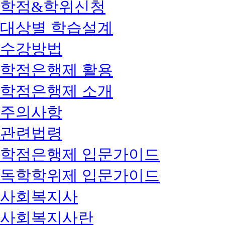
학점&학위신청
대상별 학습설계
수강방법
학점은행제 활용
학점은행제 소개
주의사항
관련법령
학점은행제 입문가이드
독학학위제 입문가이드
사회복지사
사회복지사란