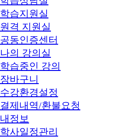
학습상담실
학습지원실
원격 지원실
공동인증센터
나의 강의실
학습중인 강의
장바구니
수강환경설정
결제내역/환불요청
내정보
학사일정관리