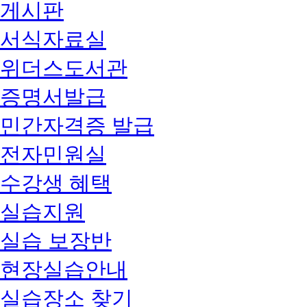
게시판
서식자료실
위더스도서관
증명서발급
민간자격증 발급
전자민원실
수강생 혜택
실습지원
실습 보장반
현장실습안내
실습장소 찾기