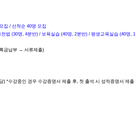
 모집 / 선착순 40명 모집
(30명, 4분반) / 보육실습 (40명, 2분반) / 평생교육실습 (40명, 
등록금납부 → 서류제출)
*수강중인 경우 수강증명서 제출 후, 첫 출석 시 성적증명서 제출