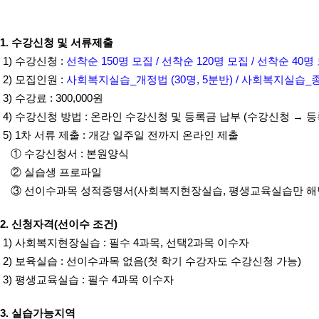
1. 수강신청 및 서류제출
1) 수강신청 :
선착순 150명 모집 / 선착순 120명 모집 / 선착순 40명
2) 모집인원 :
사회복지실습_개정법 (30명, 5분반) / 사회복지실습_종전법 
3) 수강료 : 300,000원
4) 수강신청 방법 : 온라인 수강신청 및 등록금 납부 (수강신청 → 
5) 1차 서류 제출 : 개강 일주일 전까지 온라인 제출
① 수강신청서 : 본원양식
② 실습생 프로파일
③ 선이수과목 성적증명서(사회복지현장실습, 평생교육실습만 해당) 
2. 신청자격(선이수 조건)
1) 사회복지현장실습 : 필수 4과목, 선택2과목 이수자
2) 보육실습 : 선이수과목 없음(첫 학기 수강자도 수강신청 가능)
3) 평생교육실습 : 필수 4과목 이수자
3. 실습가능지역