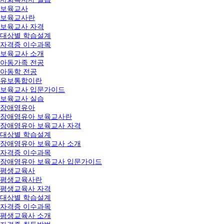
보육교사
보육교사란
보육교사 자격
대상별 학습설계
자격증 이수과목
보육교사 소개
아동가족 전공
아동학 전공
유보통합이란
보육교사 입문가이드
보육교사 실습
장애영유아
장애영유아 보육교사란
장애영유아 보육교사 자격
대상별 학습설계
장애영유아 보육교사 소개
자격증 이수과목
장애영유아 보육교사 입문가이드
평생교육사
평생교육사란
평생교육사 자격
대상별 학습설계
자격증 이수과목
평생교육사 소개