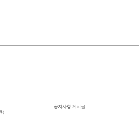
공지사항 게시글
육)