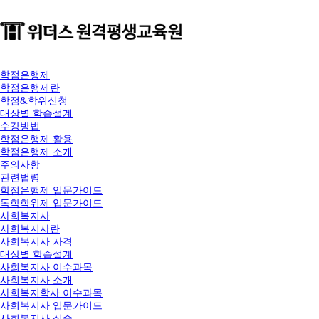
학점은행제
학점은행제란
학점&학위신청
대상별 학습설계
수강방법
학점은행제 활용
학점은행제 소개
주의사항
관련법령
학점은행제 입문가이드
독학학위제 입문가이드
사회복지사
사회복지사란
사회복지사 자격
대상별 학습설계
사회복지사 이수과목
사회복지사 소개
사회복지학사 이수과목
사회복지사 입문가이드
사회복지사 실습