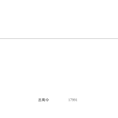
조회수
17991