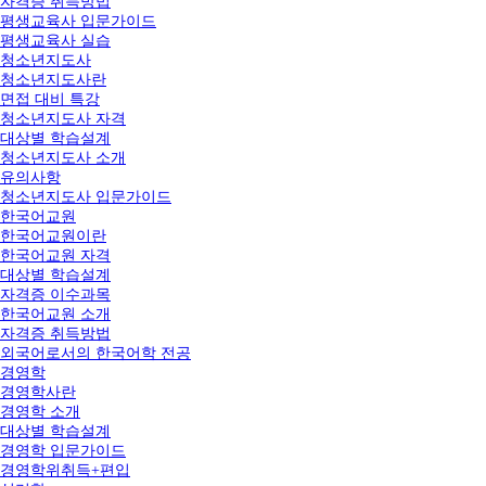
자격증 취득방법
평생교육사 입문가이드
평생교육사 실습
청소년지도사
청소년지도사란
면접 대비 특강
청소년지도사 자격
대상별 학습설계
청소년지도사 소개
유의사항
청소년지도사 입문가이드
한국어교원
한국어교원이란
한국어교원 자격
대상별 학습설계
자격증 이수과목
한국어교원 소개
자격증 취득방법
외국어로서의 한국어학 전공
경영학
경영학사란
경영학 소개
대상별 학습설계
경영학 입문가이드
경영학위취득+편입