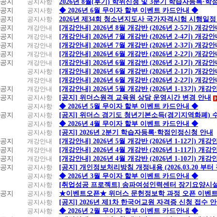
공지
공지사항
2026년 8월(후기) 학위신청 및 3분기 학습자등록·
공지
공지사항
◆ 2026년 6월 무이자 할부 이벤트 카드안내 ◆
공지
공지사항
2026년 제34회 청소년지도사 국가자격시험 시행일정
공지
개강안내
[개강안내] 2026년 8월 개강반 (2026년 2-5기) 개강
공지
개강안내
[개강안내] 2026년 7월 개강반 (2026년 2-4기) 개강
공지
개강안내
[개강안내] 2026년 7월 개강반 (2026년 2-3기) 개강
공지
개강안내
[개강안내] 2026년 6월 개강반 (2026년 2-2기) 개강
공지
개강안내
[개강안내] 2026년 6월 개강반 (2026년 2-1기) 개강
공지사항
[개강안내] 2026년 6월 개강반 (2026년 2-1기) 개강
개강안내
[개강안내] 2026년 6월 개강반 (2026년 2-2기) 개강
공지
개강안내
[개강안내] 2026년 5월 개강반 (2026년 1-13기) 개강
공지
공지사항
[공지] 위더스원격 교육원 상담 운영시간 변경 안내
공지사항
◆ 2026년 5월 무이자 할부 이벤트 카드안내 ◆
공지
공지사항
[공지] 위더스 경기도 청년기본소득(경기지역화폐) 
공지사항
◆ 2026년 4월 무이자 할부 이벤트 카드안내 ◆
공지사항
[공지] 2026년 2분기 학습자등록·학점인정신청 안내
공지
개강안내
[개강안내] 2026년 5월 개강반 (2026년 1-12기) 개강
공지
개강안내
[개강안내] 2026년 4월 개강반 (2026년 1-11기) 개강
공지
개강안내
[개강안내] 2026년 4월 개강반 (2026년 1-10기) 개강
공지
공지사항
[공지] 개인정보처리방침 개정내용 (2026.03.20 부터
공지사항
◆ 2026년 3월 무이자 할부 이벤트 카드안내 ◆
공지사항
[취업성공 프로젝트] 송파여성인력센터 장기요양시설
공지
공지사항
★이벤트오픈★ 위더스 문헌정보학 과정 오픈 이벤트
공지사항
[공지] 2026년 제1차 한국어교원 자격증 신청 접수 
공지사항
◆ 2026년 2월 무이자 할부 이벤트 카드안내 ◆