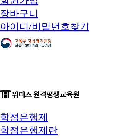
회원가입
장바구니
아이디/비밀번호찾기
학점은행제
학점은행제란