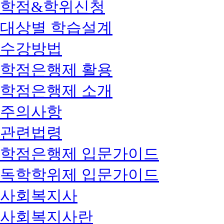
학점&학위신청
대상별 학습설계
수강방법
학점은행제 활용
학점은행제 소개
주의사항
관련법령
학점은행제 입문가이드
독학학위제 입문가이드
사회복지사
사회복지사란