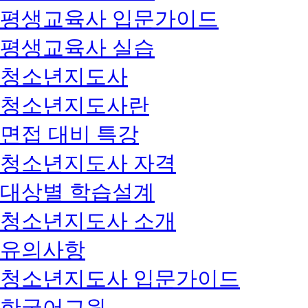
평생교육사 입문가이드
평생교육사 실습
청소년지도사
청소년지도사란
면접 대비 특강
청소년지도사 자격
대상별 학습설계
청소년지도사 소개
유의사항
청소년지도사 입문가이드
한국어교원