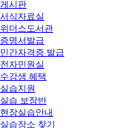
게시판
서식자료실
위더스도서관
증명서발급
민간자격증 발급
전자민원실
수강생 혜택
실습지원
실습 보장반
현장실습안내
실습장소 찾기