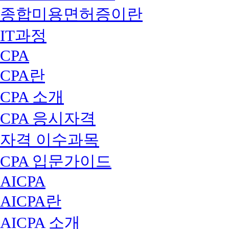
종합미용면허증이란
IT과정
CPA
CPA란
CPA 소개
CPA 응시자격
자격 이수과목
CPA 입문가이드
AICPA
AICPA란
AICPA 소개