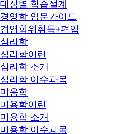
대상별 학습설계
경영학 입문가이드
경영학위취득+편입
심리학
심리학이란
심리학 소개
심리학 이수과목
미용학
미용학이란
미용학 소개
미용학 이수과목