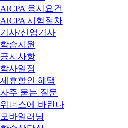
AICPA 응시요건
AICPA 시험절차
기사/산업기사
학습지원
공지사항
학사일정
제휴할인 혜택
자주 묻는 질문
위더스에 바란다
모바일러닝