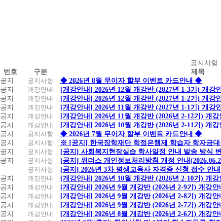
공
공지사항
번호
구분
제목
지
공지
공지사항
◆ 2026년 8월 무이자 할부 이벤트 카드안내 ◆
사
공지
개강안내
[개강안내] 2026년 12월 개강반 (2027년 1-3기) 개강
항
공지
개강안내
[개강안내] 2026년 12월 개강반 (2027년 1-2기) 개강
공지
개강안내
[개강안내] 2026년 11월 개강반 (2027년 1-1기) 개강
공지
개강안내
[개강안내] 2026년 11월 개강반 (2026년 2-12기) 개
공지
개강안내
[개강안내] 2026년 10월 개강반 (2026년 2-11기) 개
공지
공지사항
◆ 2026년 7월 무이자 할부 이벤트 카드안내 ◆
공지
공지사항
※ [공지] 한국장학재단 학점은행제 학습자 학자금대출 
공지
공지사항
[공지] 사회복지현장실습 학사일정 안내 발송 방식 변경
공지
공지사항
[공지] 위더스 개인정보처리방침 개정 안내(2026.06.
공지사항
[공지] 2026년 3차 평생교육사 자격증 신청 접수 안내
공지
개강안내
[개강안내] 2026년 10월 개강반 (2026년 2-10기) 개
공지
개강안내
[개강안내] 2026년 9월 개강반 (2026년 2-9기) 개강
공지
개강안내
[개강안내] 2026년 9월 개강반 (2026년 2-8기) 개강
공지
개강안내
[개강안내] 2026년 9월 개강반 (2026년 2-7기) 개강
공지
개강안내
[개강안내] 2026년 8월 개강반 (2026년 2-6기) 개강