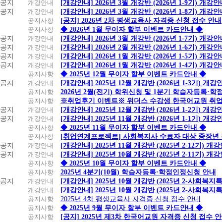
공지
개강안내
[개강안내] 2026년 3월 개강반 (2026년 1-9기) 개강
공지
개강안내
[개강안내] 2026년 3월 개강반 (2026년 1-8기) 개강
공지사항
[공지] 2026년 2차 평생교육사 자격증 신청 접수 안내
공지사항
◆ 2026년 1월 무이자 할부 이벤트 카드안내 ◆
공지
개강안내
[개강안내] 2026년 3월 개강반 (2026년 1-7기) 개강
공지
개강안내
[개강안내] 2026년 2월 개강반 (2026년 1-6기) 개강
공지
개강안내
[개강안내] 2026년 1월 개강반 (2026년 1-5기) 개강
공지
개강안내
[개강안내] 2026년 1월 개강반 (2026년 1-4기) 개강
공지사항
◆ 2025년 12월 무이자 할부 이벤트 카드안내 ◆
공지
개강안내
[개강안내] 2025년 12월 개강반 (2026년 1-3기) 개강
공지사항
2026년 2월(전기) 학위신청 및 1분기 학습자등록·
공지사항
※취업후기 이벤트※ 위더스 수강생 한국어교원 취
공지
개강안내
[개강안내] 2025년 12월 개강반 (2026년 1-2기) 개강
공지
개강안내
[개강안내] 2025년 11월 개강반 (2026년 1-1기) 개강
공지사항
◆ 2025년 11월 무이자 할부 이벤트 카드안내 ◆
공지사항
[취업연계프로젝트] 사회복지사 수료자 대상 중장년
공지
개강안내
[개강안내] 2025년 11월 개강반 (2025년 2-12기) 개
공지
개강안내
[개강안내] 2025년 10월 개강반 (2025년 2-11기) 개
공지사항
◆ 2025년 10월 무이자 할부 이벤트 카드안내 ◆
공지사항
2025년 4분기(10월) 학습자등록·학점인정신청 안내
공지
개강안내
[개강안내] 2025년 10월 개강반 (2025년 2-사회복
개강안내
[개강안내] 2025년 10월 개강반 (2025년 2-사회복
공지사항
2025년 4차 평생교육사 자격증 신청 접수 안내
공지사항
◆ 2025년 9월 무이자 할부 이벤트 카드안내 ◆
공지사항
[공지] 2025년 제3차 한국어교원 자격증 신청 접수 