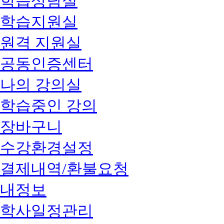
학습상담실
학습지원실
원격 지원실
공동인증센터
나의 강의실
학습중인 강의
장바구니
수강환경설정
결제내역/환불요청
내정보
학사일정관리