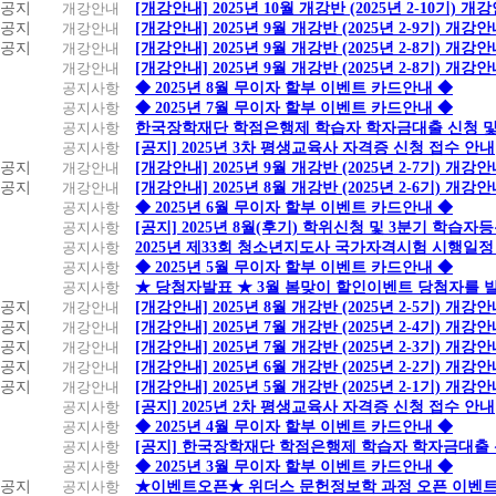
공지
개강안내
[개강안내] 2025년 10월 개강반 (2025년 2-10기) 개
공지
개강안내
[개강안내] 2025년 9월 개강반 (2025년 2-9기) 개강
공지
개강안내
[개강안내] 2025년 9월 개강반 (2025년 2-8기) 개강
개강안내
[개강안내] 2025년 9월 개강반 (2025년 2-8기) 개강
공지사항
◆ 2025년 8월 무이자 할부 이벤트 카드안내 ◆
공지사항
◆ 2025년 7월 무이자 할부 이벤트 카드안내 ◆
공지사항
한국장학재단 학점은행제 학습자 학자금대출 신청 및 실
공지사항
[공지] 2025년 3차 평생교육사 자격증 신청 접수 안내
공지
개강안내
[개강안내] 2025년 9월 개강반 (2025년 2-7기) 개강
공지
개강안내
[개강안내] 2025년 8월 개강반 (2025년 2-6기) 개강
공지사항
◆ 2025년 6월 무이자 할부 이벤트 카드안내 ◆
공지사항
[공지] 2025년 8월(후기) 학위신청 및 3분기 학습
공지사항
2025년 제33회 청소년지도사 국가자격시험 시행일정
공지사항
◆ 2025년 5월 무이자 할부 이벤트 카드안내 ◆
공지사항
★ 당첨자발표 ★ 3월 봄맞이 할인이벤트 당첨자를 
공지
개강안내
[개강안내] 2025년 8월 개강반 (2025년 2-5기) 개강
공지
개강안내
[개강안내] 2025년 7월 개강반 (2025년 2-4기) 개강
공지
개강안내
[개강안내] 2025년 7월 개강반 (2025년 2-3기) 개강
공지
개강안내
[개강안내] 2025년 6월 개강반 (2025년 2-2기) 개강
공지
개강안내
[개강안내] 2025년 5월 개강반 (2025년 2-1기) 개강
공지사항
[공지] 2025년 2차 평생교육사 자격증 신청 접수 안내
공지사항
◆ 2025년 4월 무이자 할부 이벤트 카드안내 ◆
공지사항
[공지] 한국장학재단 학점은행제 학습자 학자금대출 신청
공지사항
◆ 2025년 3월 무이자 할부 이벤트 카드안내 ◆
공지
공지사항
★이벤트오픈★ 위더스 문헌정보학 과정 오픈 이벤트