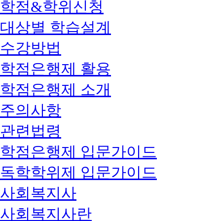
학점&학위신청
대상별 학습설계
수강방법
학점은행제 활용
학점은행제 소개
주의사항
관련법령
학점은행제 입문가이드
독학학위제 입문가이드
사회복지사
사회복지사란