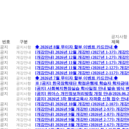
공
공지사항
번호
구분
제목
지
공지
공지사항
◆ 2026년 8월 무이자 할부 이벤트 카드안내 ◆
사
공지
개강안내
[개강안내] 2026년 12월 개강반 (2027년 1-3기) 개강
항
공지
개강안내
[개강안내] 2026년 12월 개강반 (2027년 1-2기) 개강
공지
개강안내
[개강안내] 2026년 11월 개강반 (2027년 1-1기) 개강
공지
개강안내
[개강안내] 2026년 11월 개강반 (2026년 2-12기) 개
공지
개강안내
[개강안내] 2026년 10월 개강반 (2026년 2-11기) 개
공지
공지사항
◆ 2026년 7월 무이자 할부 이벤트 카드안내 ◆
공지
공지사항
※ [공지] 한국장학재단 학점은행제 학습자 학자금대출 
공지
공지사항
[공지] 사회복지현장실습 학사일정 안내 발송 방식 변경
공지
공지사항
[공지] 위더스 개인정보처리방침 개정 안내(2026.06.
공지사항
[공지] 2026년 3차 평생교육사 자격증 신청 접수 안내
공지
개강안내
[개강안내] 2026년 10월 개강반 (2026년 2-10기) 개
공지
개강안내
[개강안내] 2026년 9월 개강반 (2026년 2-9기) 개강
공지
개강안내
[개강안내] 2026년 9월 개강반 (2026년 2-8기) 개강
공지
개강안내
[개강안내] 2026년 9월 개강반 (2026년 2-7기) 개강
공지
개강안내
[개강안내] 2026년 8월 개강반 (2026년 2-6기) 개강