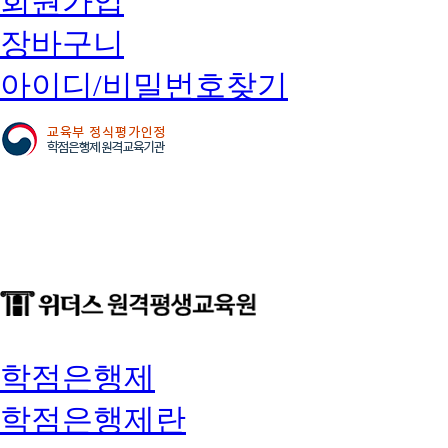
회원가입
장바구니
아이디/비밀번호찾기
학점은행제
학점은행제란