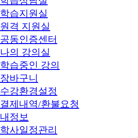
학습상담실
학습지원실
원격 지원실
공동인증센터
나의 강의실
학습중인 강의
장바구니
수강환경설정
결제내역/환불요청
내정보
학사일정관리