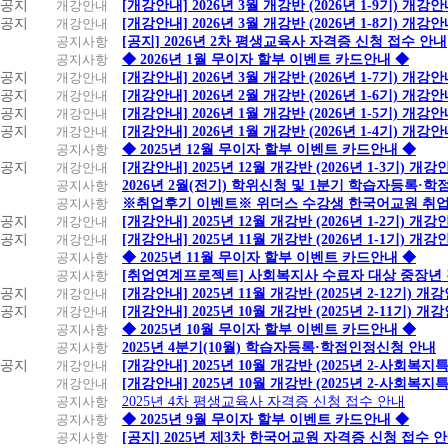
공지
개강안내
[개강안내] 2026년 3월 개강반 (2026년 1-9기) 개강
공지
개강안내
[개강안내] 2026년 3월 개강반 (2026년 1-8기) 개강
공지사항
[공지] 2026년 2차 평생교육사 자격증 신청 접수 안내
공지사항
◆ 2026년 1월 무이자 할부 이벤트 카드안내 ◆
공지
개강안내
[개강안내] 2026년 3월 개강반 (2026년 1-7기) 개강
공지
개강안내
[개강안내] 2026년 2월 개강반 (2026년 1-6기) 개강
공지
개강안내
[개강안내] 2026년 1월 개강반 (2026년 1-5기) 개강
공지
개강안내
[개강안내] 2026년 1월 개강반 (2026년 1-4기) 개강
공지사항
◆ 2025년 12월 무이자 할부 이벤트 카드안내 ◆
공지
개강안내
[개강안내] 2025년 12월 개강반 (2026년 1-3기) 개강
공지사항
2026년 2월(전기) 학위신청 및 1분기 학습자등록·
공지사항
※취업후기 이벤트※ 위더스 수강생 한국어교원 취
공지
개강안내
[개강안내] 2025년 12월 개강반 (2026년 1-2기) 개강
공지
개강안내
[개강안내] 2025년 11월 개강반 (2026년 1-1기) 개강
공지사항
◆ 2025년 11월 무이자 할부 이벤트 카드안내 ◆
공지사항
[취업연계프로젝트] 사회복지사 수료자 대상 중장년
공지
개강안내
[개강안내] 2025년 11월 개강반 (2025년 2-12기) 개
공지
개강안내
[개강안내] 2025년 10월 개강반 (2025년 2-11기) 개
공지사항
◆ 2025년 10월 무이자 할부 이벤트 카드안내 ◆
공지사항
2025년 4분기(10월) 학습자등록·학점인정신청 안내
공지
개강안내
[개강안내] 2025년 10월 개강반 (2025년 2-사회복
개강안내
[개강안내] 2025년 10월 개강반 (2025년 2-사회복
공지사항
2025년 4차 평생교육사 자격증 신청 접수 안내
공지사항
◆ 2025년 9월 무이자 할부 이벤트 카드안내 ◆
공지사항
[공지] 2025년 제3차 한국어교원 자격증 신청 접수 