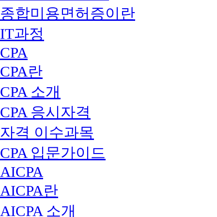
종합미용면허증이란
IT과정
CPA
CPA란
CPA 소개
CPA 응시자격
자격 이수과목
CPA 입문가이드
AICPA
AICPA란
AICPA 소개