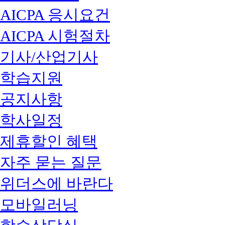
AICPA 응시요건
AICPA 시험절차
기사/산업기사
학습지원
공지사항
학사일정
제휴할인 혜택
자주 묻는 질문
위더스에 바란다
모바일러닝