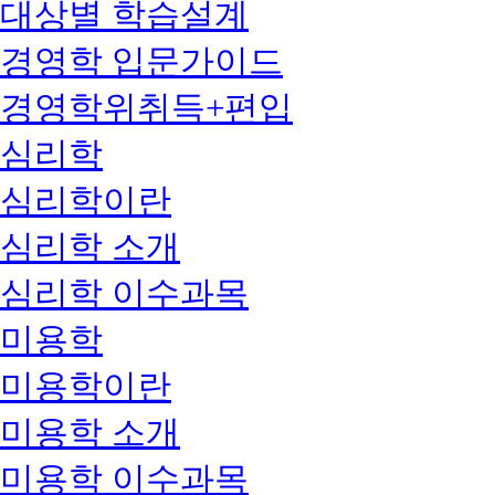
대상별 학습설계
경영학 입문가이드
경영학위취득+편입
심리학
심리학이란
심리학 소개
심리학 이수과목
미용학
미용학이란
미용학 소개
미용학 이수과목