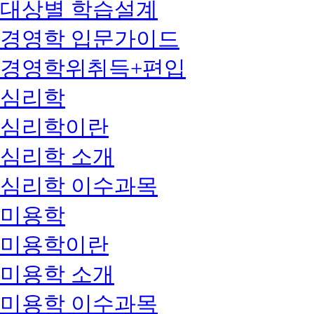
대상별 학습설계
경영학 입문가이드
경영학위취득+편입
심리학
심리학이란
심리학 소개
심리학 이수과목
미용학
미용학이란
미용학 소개
미용학 이수과목