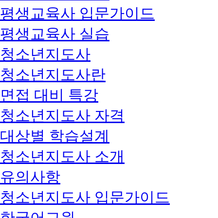
평생교육사 입문가이드
평생교육사 실습
청소년지도사
청소년지도사란
면접 대비 특강
청소년지도사 자격
대상별 학습설계
청소년지도사 소개
유의사항
청소년지도사 입문가이드
한국어교원