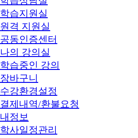
학습상담실
학습지원실
원격 지원실
공동인증센터
나의 강의실
학습중인 강의
장바구니
수강환경설정
결제내역/환불요청
내정보
학사일정관리