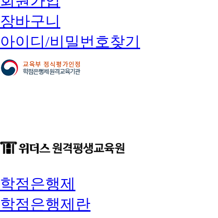
회원가입
장바구니
아이디/비밀번호찾기
학점은행제
학점은행제란