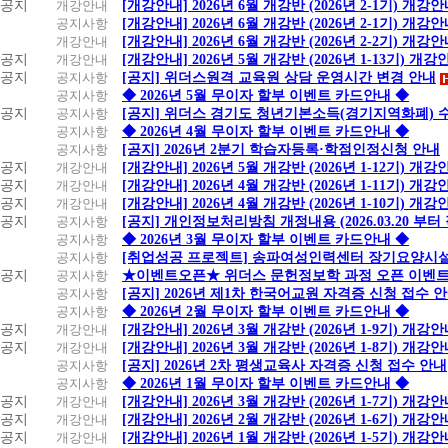
공지
개강안내
[개강안내] 2026년 6월 개강반 (2026년 2-1기) 개강
공지사항
[개강안내] 2026년 6월 개강반 (2026년 2-1기) 개강
개강안내
[개강안내] 2026년 6월 개강반 (2026년 2-2기) 개강
공지
개강안내
[개강안내] 2026년 5월 개강반 (2026년 1-13기) 개강
공지
공지사항
[공지] 위더스원격 교육원 상담 운영시간 변경 안내
공지사항
◆ 2026년 5월 무이자 할부 이벤트 카드안내 ◆
공지
공지사항
[공지] 위더스 경기도 청년기본소득(경기지역화폐) 
공지사항
◆ 2026년 4월 무이자 할부 이벤트 카드안내 ◆
공지사항
[공지] 2026년 2분기 학습자등록·학점인정신청 안내
공지
개강안내
[개강안내] 2026년 5월 개강반 (2026년 1-12기) 개강
공지
개강안내
[개강안내] 2026년 4월 개강반 (2026년 1-11기) 개강
공지
개강안내
[개강안내] 2026년 4월 개강반 (2026년 1-10기) 개강
공지
공지사항
[공지] 개인정보처리방침 개정내용 (2026.03.20 부터
공지사항
◆ 2026년 3월 무이자 할부 이벤트 카드안내 ◆
공지사항
[취업성공 프로젝트] 송파여성인력센터 장기요양시설
공지
공지사항
★이벤트오픈★ 위더스 문헌정보학 과정 오픈 이벤트
공지사항
[공지] 2026년 제1차 한국어교원 자격증 신청 접수 
공지사항
◆ 2026년 2월 무이자 할부 이벤트 카드안내 ◆
공지
개강안내
[개강안내] 2026년 3월 개강반 (2026년 1-9기) 개강
공지
개강안내
[개강안내] 2026년 3월 개강반 (2026년 1-8기) 개강
공지사항
[공지] 2026년 2차 평생교육사 자격증 신청 접수 안내
공지사항
◆ 2026년 1월 무이자 할부 이벤트 카드안내 ◆
공지
개강안내
[개강안내] 2026년 3월 개강반 (2026년 1-7기) 개강
공지
개강안내
[개강안내] 2026년 2월 개강반 (2026년 1-6기) 개강
공지
개강안내
[개강안내] 2026년 1월 개강반 (2026년 1-5기) 개강