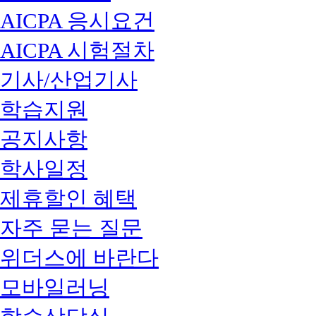
AICPA 응시요건
AICPA 시험절차
기사/산업기사
학습지원
공지사항
학사일정
제휴할인 혜택
자주 묻는 질문
위더스에 바란다
모바일러닝