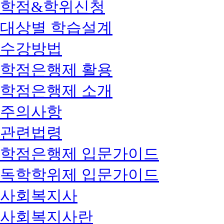
학점&학위신청
대상별 학습설계
수강방법
학점은행제 활용
학점은행제 소개
주의사항
관련법령
학점은행제 입문가이드
독학학위제 입문가이드
사회복지사
사회복지사란