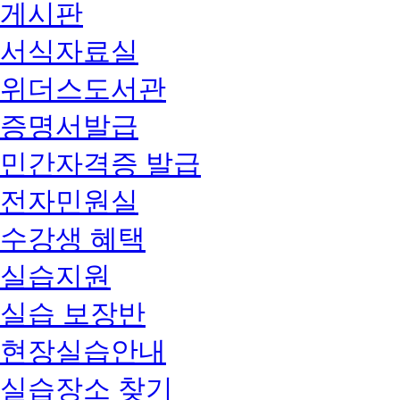
게시판
서식자료실
위더스도서관
증명서발급
민간자격증 발급
전자민원실
수강생 혜택
실습지원
실습 보장반
현장실습안내
실습장소 찾기