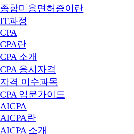
종합미용면허증이란
IT과정
CPA
CPA란
CPA 소개
CPA 응시자격
자격 이수과목
CPA 입문가이드
AICPA
AICPA란
AICPA 소개