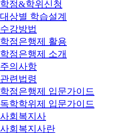
학점&학위신청
대상별 학습설계
수강방법
학점은행제 활용
학점은행제 소개
주의사항
관련법령
학점은행제 입문가이드
독학학위제 입문가이드
사회복지사
사회복지사란