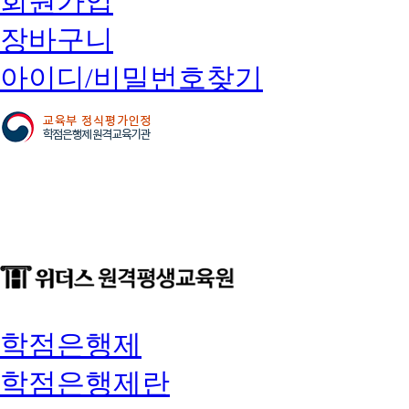
회원가입
장바구니
아이디/비밀번호찾기
학점은행제
학점은행제란