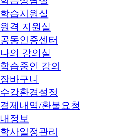
학습상담실
학습지원실
원격 지원실
공동인증센터
나의 강의실
학습중인 강의
장바구니
수강환경설정
결제내역/환불요청
내정보
학사일정관리