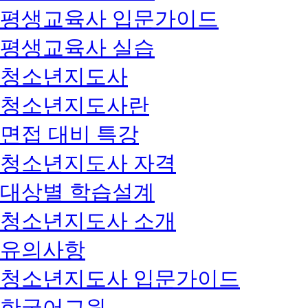
평생교육사 입문가이드
평생교육사 실습
청소년지도사
청소년지도사란
면접 대비 특강
청소년지도사 자격
대상별 학습설계
청소년지도사 소개
유의사항
청소년지도사 입문가이드
한국어교원