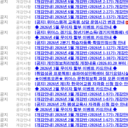
공지
개강안내
[개강안내] 2026년 6월 개강반 (2026년 2-1기) 개강
공지사항
[개강안내] 2026년 6월 개강반 (2026년 2-1기) 개강
개강안내
[개강안내] 2026년 6월 개강반 (2026년 2-2기) 개강
공지
개강안내
[개강안내] 2026년 5월 개강반 (2026년 1-13기) 개강
공지
공지사항
[공지] 위더스원격 교육원 상담 운영시간 변경 안내
공지사항
◆ 2026년 5월 무이자 할부 이벤트 카드안내 ◆
공지
공지사항
[공지] 위더스 경기도 청년기본소득(경기지역화폐) 
공지사항
◆ 2026년 4월 무이자 할부 이벤트 카드안내 ◆
공지사항
[공지] 2026년 2분기 학습자등록·학점인정신청 안내
공지
개강안내
[개강안내] 2026년 5월 개강반 (2026년 1-12기) 개강
공지
개강안내
[개강안내] 2026년 4월 개강반 (2026년 1-11기) 개강
공지
개강안내
[개강안내] 2026년 4월 개강반 (2026년 1-10기) 개강
공지
공지사항
[공지] 개인정보처리방침 개정내용 (2026.03.20 부터
공지사항
◆ 2026년 3월 무이자 할부 이벤트 카드안내 ◆
공지사항
[취업성공 프로젝트] 송파여성인력센터 장기요양시설
공지
공지사항
★이벤트오픈★ 위더스 문헌정보학 과정 오픈 이벤트
공지사항
[공지] 2026년 제1차 한국어교원 자격증 신청 접수 
공지사항
◆ 2026년 2월 무이자 할부 이벤트 카드안내 ◆
공지
개강안내
[개강안내] 2026년 3월 개강반 (2026년 1-9기) 개강
공지
개강안내
[개강안내] 2026년 3월 개강반 (2026년 1-8기) 개강
공지사항
[공지] 2026년 2차 평생교육사 자격증 신청 접수 안내
공지사항
◆ 2026년 1월 무이자 할부 이벤트 카드안내 ◆
공지
개강안내
[개강안내] 2026년 3월 개강반 (2026년 1-7기) 개강
공지
개강안내
[개강안내] 2026년 2월 개강반 (2026년 1-6기) 개강
공지
개강안내
[개강안내] 2026년 1월 개강반 (2026년 1-5기) 개강