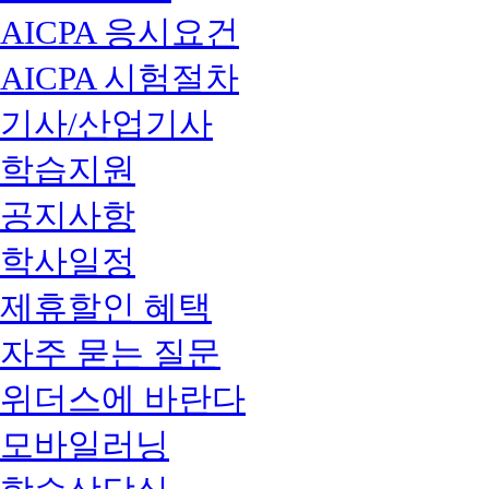
AICPA 응시요건
AICPA 시험절차
기사/산업기사
학습지원
공지사항
학사일정
제휴할인 혜택
자주 묻는 질문
위더스에 바란다
모바일러닝