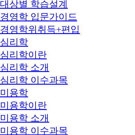
대상별 학습설계
경영학 입문가이드
경영학위취득+편입
심리학
심리학이란
심리학 소개
심리학 이수과목
미용학
미용학이란
미용학 소개
미용학 이수과목