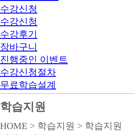
수강신청
수강신청
수강후기
장바구니
진행중인 이벤트
수강신청절차
무료학습설계
학습지원
HOME > 학습지원 > 학습지원