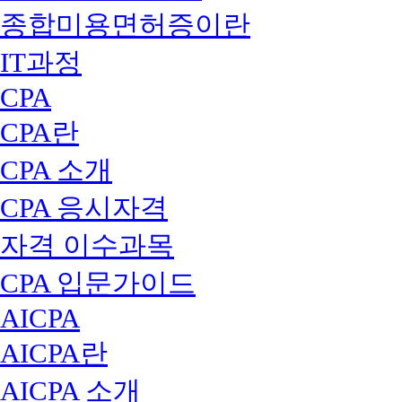
종합미용면허증이란
IT과정
CPA
CPA란
CPA 소개
CPA 응시자격
자격 이수과목
CPA 입문가이드
AICPA
AICPA란
AICPA 소개