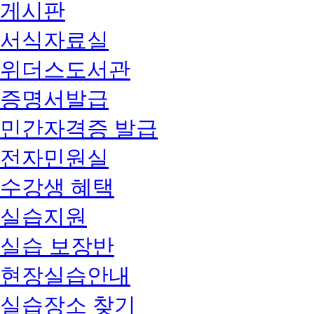
게시판
서식자료실
위더스도서관
증명서발급
민간자격증 발급
전자민원실
수강생 혜택
실습지원
실습 보장반
현장실습안내
실습장소 찾기