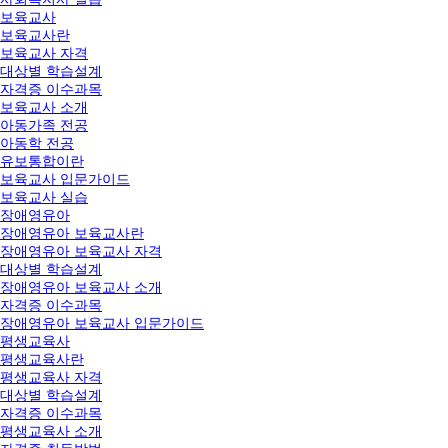
보육교사
보육교사란
보육교사 자격
대상별 학습설계
자격증 이수과목
보육교사 소개
아동가족 전공
아동학 전공
유보통합이란
보육교사 입문가이드
보육교사 실습
장애영유아
장애영유아 보육교사란
장애영유아 보육교사 자격
대상별 학습설계
장애영유아 보육교사 소개
자격증 이수과목
장애영유아 보육교사 입문가이드
평생교육사
평생교육사란
평생교육사 자격
대상별 학습설계
자격증 이수과목
평생교육사 소개