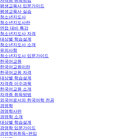
자격증 취득방법
평생교육사 입문가이드
평생교육사 실습
청소년지도사
청소년지도사란
면접 대비 특강
청소년지도사 자격
대상별 학습설계
청소년지도사 소개
유의사항
청소년지도사 입문가이드
한국어교원
한국어교원이란
한국어교원 자격
대상별 학습설계
자격증 이수과목
한국어교원 소개
자격증 취득방법
외국어로서의 한국어학 전공
경영학
경영학사란
경영학 소개
대상별 학습설계
경영학 입문가이드
경영학위취득+편입