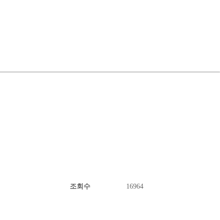
조회수
16964