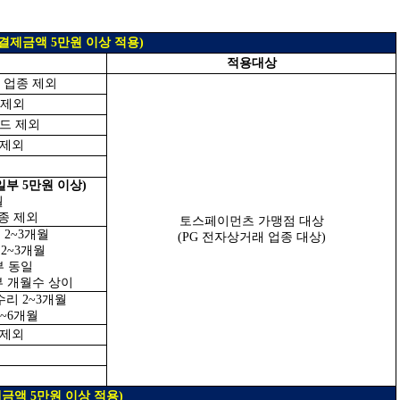
결제금액 5만원 이상 적용)
적용대상
 업종 제외
 제외
카드 제외
 제외
일부 5만원 이상)
월
종 제외
토스페이먼츠 가맹점 대상
 2~3개월
(PG 전자상거래 업종 대상)
 2~3개월
부 동일
부 개월수 상이
리 2~3개월
~6개월
 제외
금액 5만원 이상 적용)