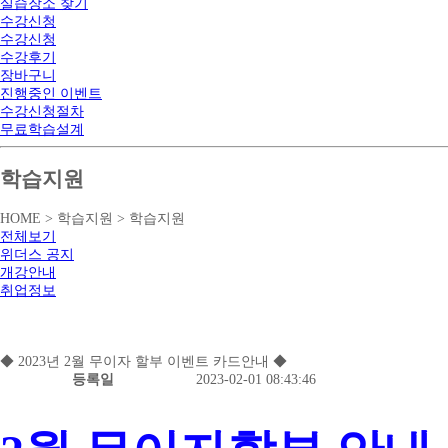
실습장소 찾기
수강신청
수강신청
수강후기
장바구니
진행중인 이벤트
수강신청절차
무료학습설계
학습지원
HOME > 학습지원 > 학습지원
전체보기
위더스 공지
개강안내
취업정보
◆ 2023년 2월 무이자 할부 이벤트 카드안내 ◆
등록일
2023-02-01 08:43:46