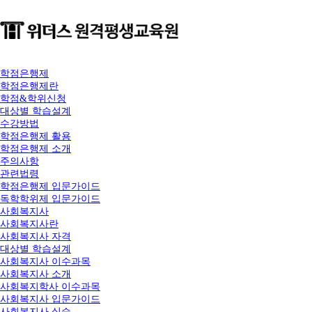
학점은행제
학점은행제란
학점&학위신청
대상별 학습설계
수강방법
학점은행제 활용
학점은행제 소개
주의사항
관련법령
학점은행제 입문가이드
독학학위제 입문가이드
사회복지사
사회복지사란
사회복지사 자격
대상별 학습설계
사회복지사 이수과목
사회복지사 소개
사회복지학사 이수과목
사회복지사 입문가이드
사회복지사 실습