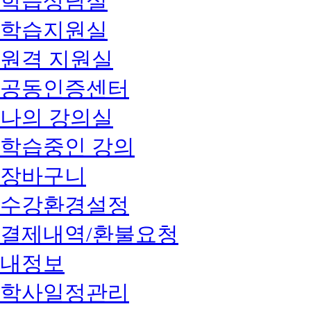
학습상담실
학습지원실
원격 지원실
공동인증센터
나의 강의실
학습중인 강의
장바구니
수강환경설정
결제내역/환불요청
내정보
학사일정관리