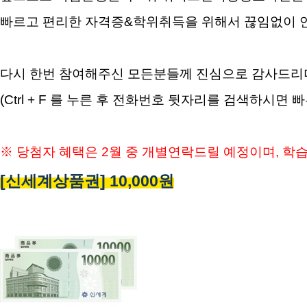
빠르고 편리한 자격증&학위취득을 위해서 끊임없이 
다시 한번 참여해주신 모든분들께 진심으로 감사드리
(Ctrl + F 를 누른 후 전화번호 뒷자리를 검색하시면
※ 당첨자 혜택은 2월 중 개별연락드릴 예정이며,
학습
[신세계상품권] 10,000원