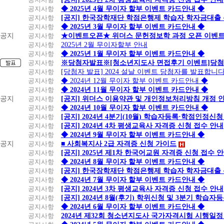
공지사항
◆ 2025년 4월 무이자 할부 이벤트 카드안내 ◆
공지사항
[공지] 한국장학재단 학점은행제 학습자 학자금대출 신청
공지사항
◆ 2025년 3월 무이자 할부 이벤트 카드안내 ◆
공지
공지사항
★이벤트오픈★ 위더스 문헌정보학 과정 오픈 이벤트
공지사항
2025년 2월 무이자할부 안내
공지사항
◆ 2025년 1월 무이자 할부 이벤트 카드안내 ◆
공지사항
※당첨자발표※[청소년지도사 면접후기 이벤트]당첨
공지사항
[당첨자 발표] 2024 설날 이벤트 당첨자를 발표합니다
공지사항
◆ 2024년 12월 무이자 할부 이벤트 카드안내 ◆
공지사항
◆ 2024년 11월 무이자 할부 이벤트 카드안내 ◆
공지
공지사항
[공지] 위더스 이용약관 및 개인정보처리방침 개정 
공지사항
◆ 2024년 10월 무이자 할부 이벤트 카드안내 ◆
공지사항
[공지] 2024년 4분기(10월) 학습자등록·학점인정신청
공지사항
[공지] 2024년 4차 평생교육사 자격증 신청 접수 안내
공지사항
◆ 2024년 9월 무이자 할부 이벤트 카드안내 ◆
공지
공지사항
■ 사회복지사 2급 자격증 신청 가이드
공지사항
[공지] 2025년 제1차 한국어교원 자격증 신청 접수 
공지사항
◆ 2024년 8월 무이자 할부 이벤트 카드안내 ◆
공지사항
[공지] 한국장학재단 학점은행제 학습자 학자금대출 신청
공지사항
◆ 2024년 7월 무이자 할부 이벤트 카드안내 ◆
공지사항
[공지] 2024년 3차 평생교육사 자격증 신청 접수 안내
공지사항
[공지] 2024년 8월(후기) 학위신청 및 3분기 학습
공지사항
◆ 2024년 6월 무이자 할부 이벤트 카드안내 ◆
공지사항
2024년 제32회 청소년지도사 국가자격시험 시행일정