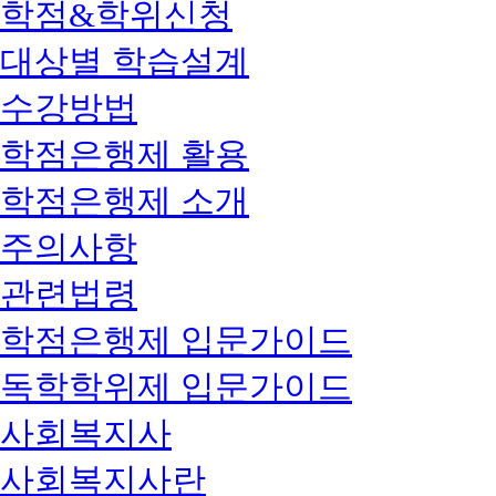
학점&학위신청
대상별 학습설계
수강방법
학점은행제 활용
학점은행제 소개
주의사항
관련법령
학점은행제 입문가이드
독학학위제 입문가이드
사회복지사
사회복지사란