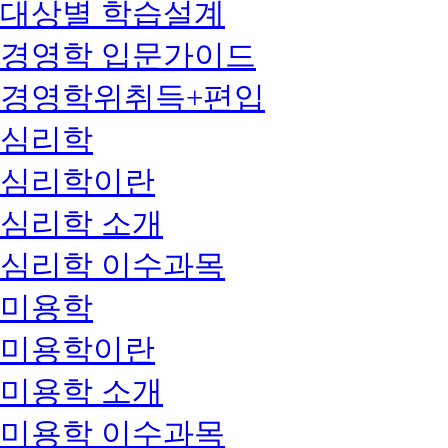
대상별 학습설계
경영학 입문가이드
경영학위취득+편입
심리학
심리학이란
심리학 소개
심리학 이수과목
미용학
미용학이란
미용학 소개
미용학 이수과목