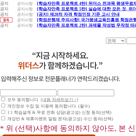
공지
공지사항
[학습자만족 프로젝트 4탄] 위더스 전과목 평생무료
공지
공지사항
[학습자만족 프로젝트 5탄] 실습에 대한 모든 것, 
공지
공지사항
[공지] 제20차 자격 학점인정 기준 고시 안내
공지사항
[학점은행제 주의사항] 국가평생교육진흥원 학점은행
공지
공지사항
[학습자만족 프로젝트 2탄] 과제물 작성법 무작정 따
모두 동의합니다.
[내용 자세히보기 >]
개인정보 수집 및 이용에 동의합니다. (필수)
1:1 학습설계 & 무료 전화 상담(광고성) 신청 동의(선택)
개강반 & 제휴이벤트 알림 문자(광고성) 수신 동의(선택)
* 위 (선택)사항에 동의하지 않아도, 본 