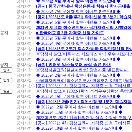
공지사항
◆ 2023년 8월 무이자 할부 이벤트 카드안내 ◆
공지사항
[공지] 한국장학재단 학점은행제 학습자 학자금대출 신청
공지사항
◆ 2023년 7월 무이자 할부 이벤트 카드안내 ◆
공지사항
[공지] 2023년도 8월(후기) 학위신청 및 3분기 학
공지사항
◆ 2023년 6월 무이자 할부 이벤트 카드안내 ◆
공지사항
2023년 제31회 청소년지도사 국가자격시험 시행일정
공지
공지사항
■ 한국어교원 2급 자격증 신청 가이드
공지사항
◆ 2023년 5월 무이자 할부 이벤트 카드안내 ◆
공지사항
◆ 2023년 4월 무이자 할부 이벤트 카드안내 ◆
공지사항
[공지] 2023년도 2분기 학습자등록·학점인정신청 안
공지사항
※당첨자 발표※[위더스 서포터즈 4기] 우수 서포터
공지사항
◆ 2023년 3월 무이자 할부 이벤트 카드안내 ◆
공지
공지사항
[공지] 인터넷 익스플로러 공식 종료 안내
공지사항
※당첨자발표※[설날이벤트] 당첨자를 발표합니다.
공지사항
◆ 2023년 2월 무이자 할부 이벤트 카드안내 ◆
공지사항
※당첨자발표※[청소년지도사 면접후기 이벤트] 당
공지사항
[공지] 2023년 1차 평생교육사 자격증 신청 구비서류
공지사항
※당첨자 발표※ [2022-1학기 성적우수장학생 축하
공지사항
◆ 2023년 1월 무이자 할부 이벤트 카드안내 ◆
공지사항
[공지] 2023년 2월(전기) 학위신청 및 1분기 학습
공지사항
◆ 2022년 12월 무이자 할부 이벤트 카드안내 ◆
공지사항
◆ 2022년 11월 무이자 할부 이벤트 카드안내 ◆
공지사항
2022학년도 2학기 11월16일개강 실습 수강생 모집
공지사항
[공지] 2022년 4차 평생교육사 자격증 신청 구비서류
공지사항
◆ 2022년 10월 무이자 할부 이벤트 카드안내 ◆