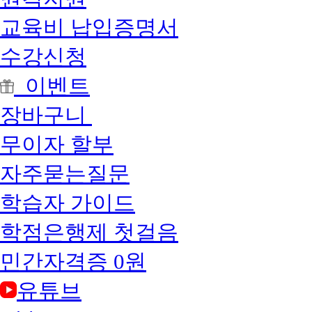
교육비 납입증명서
수강신청
이벤트
장바구니
무이자 할부
자주묻는질문
학습자 가이드
학점은행제 첫걸음
민간자격증 0원
유튜브