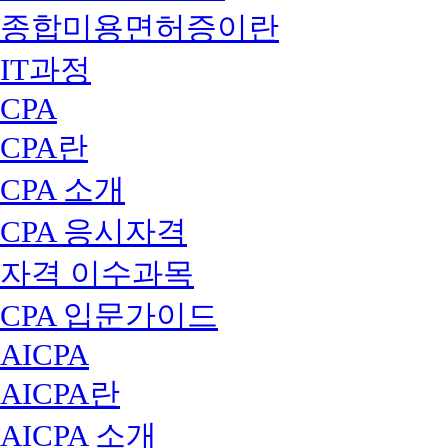
종합미용면허증이란
IT과정
CPA
CPA란
CPA 소개
CPA 응시자격
자격 이수과목
CPA 입문가이드
AICPA
AICPA란
AICPA 소개