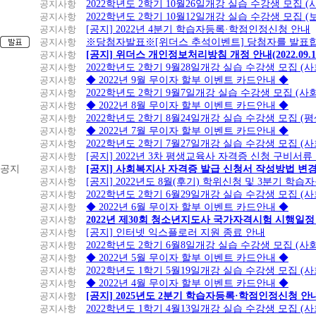
공지사항
2022학년도 2학기 10월26일개강 실습 수강생 모집 
공지사항
2022학년도 2학기 10월12일개강 실습 수강생 모집 (
공지사항
[공지] 2022년 4분기 학습자등록·학점인정신청 안내
공지사항
※당첨자발표※[위더스 추석이벤트] 당첨자를 발표합
공지사항
[공지] 위더스 개인정보처리방침 개정 안내(2022.09.
공지사항
2022학년도 2학기 9월28일개강 실습 수강생 모집 (
공지사항
◆ 2022년 9월 무이자 할부 이벤트 카드안내 ◆
공지사항
2022학년도 2학기 9월7일개강 실습 수강생 모집 (사
공지사항
◆ 2022년 8월 무이자 할부 이벤트 카드안내 ◆
공지사항
2022학년도 2학기 8월24일개강 실습 수강생 모집 (
공지사항
◆ 2022년 7월 무이자 할부 이벤트 카드안내 ◆
공지사항
2022학년도 2학기 7월27일개강 실습 수강생 모집 (
공지사항
[공지] 2022년 3차 평생교육사 자격증 신청 구비서류
공지
공지사항
[공지] 사회복지사 자격증 발급 신청서 작성방법 변
공지사항
[공지] 2022년도 8월(후기) 학위신청 및 3분기 학
공지사항
2022학년도 2학기 6월29일개강 실습 수강생 모집 (
공지사항
◆ 2022년 6월 무이자 할부 이벤트 카드안내 ◆
공지사항
2022년 제30회 청소년지도사 국가자격시험 시행일정
공지사항
[공지] 인터넷 익스플로러 지원 종료 안내
공지사항
2022학년도 2학기 6월8일개강 실습 수강생 모집 (
공지사항
◆ 2022년 5월 무이자 할부 이벤트 카드안내 ◆
공지사항
2022학년도 1학기 5월19일개강 실습 수강생 모집 (
공지사항
◆ 2022년 4월 무이자 할부 이벤트 카드안내 ◆
공지사항
[공지] 2025년도 2분기 학습자등록·학점인정신청 안
공지사항
2022학년도 1학기 4월13일개강 실습 수강생 모집 (