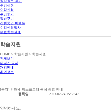
실습장소 찾기
수강신청
수강신청
수강후기
장바구니
진행중인 이벤트
수강신청절차
무료학습설계
학습지원
HOME > 학습지원 > 학습지원
전체보기
위더스 공지
개강안내
취업정보
[공지] 인터넷 익스플로러 공식 종료 안내
등록일
2023-02-24 15:38:47
안녕하세요.