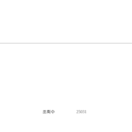
조회수
25031