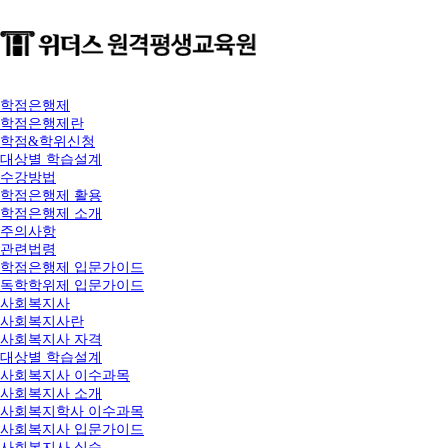
학점은행제
학점은행제란
학점&학위신청
대상별 학습설계
수강방법
학점은행제 활용
학점은행제 소개
주의사항
관련법령
학점은행제 입문가이드
독학학위제 입문가이드
사회복지사
사회복지사란
사회복지사 자격
대상별 학습설계
사회복지사 이수과목
사회복지사 소개
사회복지학사 이수과목
사회복지사 입문가이드
사회복지사 실습