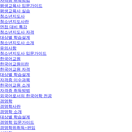
자격증 취득방법
평생교육사 입문가이드
평생교육사 실습
청소년지도사
청소년지도사란
면접 대비 특강
청소년지도사 자격
대상별 학습설계
청소년지도사 소개
유의사항
청소년지도사 입문가이드
한국어교원
한국어교원이란
한국어교원 자격
대상별 학습설계
자격증 이수과목
한국어교원 소개
자격증 취득방법
외국어로서의 한국어학 전공
경영학
경영학사란
경영학 소개
대상별 학습설계
경영학 입문가이드
경영학위취득+편입