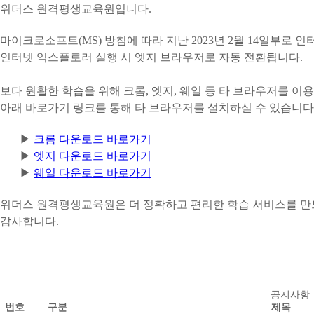
위더스 원격평생교육원입니다.
마이크로소프트(MS) 방침에 따라 지난 2023년 2월 14일부로
인터넷 익스플로러 실행 시 엣지 브라우저로 자동 전환됩니다.
보다 원활한 학습을 위해 크롬, 엣지, 웨일 등 타 브라우저를 이
아래 바로가기 링크를 통해 타 브라우저를 설치하실 수 있습니다
▶
크롬 다운로드 바로가기
▶
엣지 다운로드 바로가기
▶
웨일 다운로드 바로가기
위더스 원격평생교육원은 더 정확하고 편리한 학습 서비스를 만
감사합니다.
공
공지사항
번호
구분
제목
지