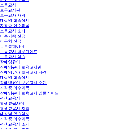
보육교사
보육교사란
보육교사 자격
대상별 학습설계
자격증 이수과목
보육교사 소개
아동가족 전공
아동학 전공
유보통합이란
보육교사 입문가이드
보육교사 실습
장애영유아
장애영유아 보육교사란
장애영유아 보육교사 자격
대상별 학습설계
장애영유아 보육교사 소개
자격증 이수과목
장애영유아 보육교사 입문가이드
평생교육사
평생교육사란
평생교육사 자격
대상별 학습설계
자격증 이수과목
평생교육사 소개