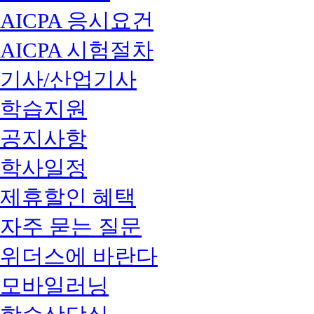
AICPA 응시요건
AICPA 시험절차
기사/산업기사
학습지원
공지사항
학사일정
제휴할인 혜택
자주 묻는 질문
위더스에 바란다
모바일러닝