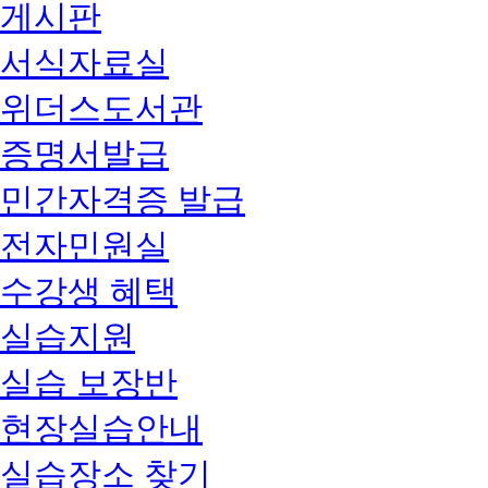
게시판
서식자료실
위더스도서관
증명서발급
민간자격증 발급
전자민원실
수강생 혜택
실습지원
실습 보장반
현장실습안내
실습장소 찾기