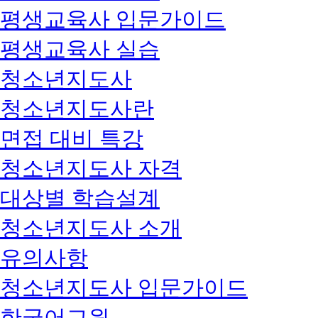
평생교육사 입문가이드
평생교육사 실습
청소년지도사
청소년지도사란
면접 대비 특강
청소년지도사 자격
대상별 학습설계
청소년지도사 소개
유의사항
청소년지도사 입문가이드
한국어교원