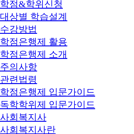
학점&학위신청
대상별 학습설계
수강방법
학점은행제 활용
학점은행제 소개
주의사항
관련법령
학점은행제 입문가이드
독학학위제 입문가이드
사회복지사
사회복지사란