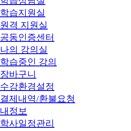
학습상담실
학습지원실
원격 지원실
공동인증센터
나의 강의실
학습중인 강의
장바구니
수강환경설정
결제내역/환불요청
내정보
학사일정관리