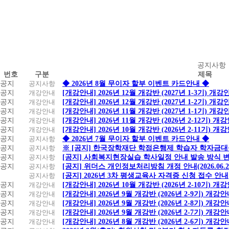
공
공지사항
번호
구분
제목
지
공지
공지사항
◆ 2026년 8월 무이자 할부 이벤트 카드안내 ◆
사
공지
개강안내
[개강안내] 2026년 12월 개강반 (2027년 1-3기) 개강
항
공지
개강안내
[개강안내] 2026년 12월 개강반 (2027년 1-2기) 개강
공지
개강안내
[개강안내] 2026년 11월 개강반 (2027년 1-1기) 개강
공지
개강안내
[개강안내] 2026년 11월 개강반 (2026년 2-12기) 개
공지
개강안내
[개강안내] 2026년 10월 개강반 (2026년 2-11기) 개
공지
공지사항
◆ 2026년 7월 무이자 할부 이벤트 카드안내 ◆
공지
공지사항
※ [공지] 한국장학재단 학점은행제 학습자 학자금대출 
공지
공지사항
[공지] 사회복지현장실습 학사일정 안내 발송 방식 변경
공지
공지사항
[공지] 위더스 개인정보처리방침 개정 안내(2026.06.
공지사항
[공지] 2026년 3차 평생교육사 자격증 신청 접수 안내
공지
개강안내
[개강안내] 2026년 10월 개강반 (2026년 2-10기) 개
공지
개강안내
[개강안내] 2026년 9월 개강반 (2026년 2-9기) 개강
공지
개강안내
[개강안내] 2026년 9월 개강반 (2026년 2-8기) 개강
공지
개강안내
[개강안내] 2026년 9월 개강반 (2026년 2-7기) 개강
공지
개강안내
[개강안내] 2026년 8월 개강반 (2026년 2-6기) 개강