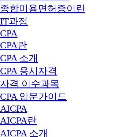
종합미용면허증이란
IT과정
CPA
CPA란
CPA 소개
CPA 응시자격
자격 이수과목
CPA 입문가이드
AICPA
AICPA란
AICPA 소개