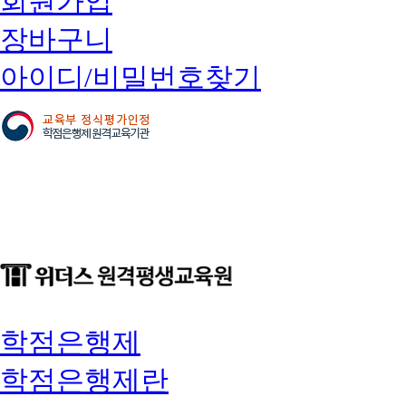
회원가입
장바구니
아이디/비밀번호찾기
학점은행제
학점은행제란