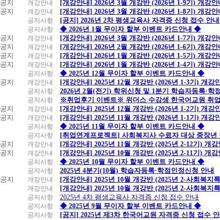
공지
개강안내
[개강안내] 2026년 3월 개강반 (2026년 1-9기) 개강
공지
개강안내
[개강안내] 2026년 3월 개강반 (2026년 1-8기) 개강
공지사항
[공지] 2026년 2차 평생교육사 자격증 신청 접수 안내
공지사항
◆ 2026년 1월 무이자 할부 이벤트 카드안내 ◆
공지
개강안내
[개강안내] 2026년 3월 개강반 (2026년 1-7기) 개강
공지
개강안내
[개강안내] 2026년 2월 개강반 (2026년 1-6기) 개강
공지
개강안내
[개강안내] 2026년 1월 개강반 (2026년 1-5기) 개강
공지
개강안내
[개강안내] 2026년 1월 개강반 (2026년 1-4기) 개강
공지사항
◆ 2025년 12월 무이자 할부 이벤트 카드안내 ◆
공지
개강안내
[개강안내] 2025년 12월 개강반 (2026년 1-3기) 개강
공지사항
2026년 2월(전기) 학위신청 및 1분기 학습자등록·
공지사항
※취업후기 이벤트※ 위더스 수강생 한국어교원 취
공지
개강안내
[개강안내] 2025년 12월 개강반 (2026년 1-2기) 개강
공지
개강안내
[개강안내] 2025년 11월 개강반 (2026년 1-1기) 개강
공지사항
◆ 2025년 11월 무이자 할부 이벤트 카드안내 ◆
공지사항
[취업연계프로젝트] 사회복지사 수료자 대상 중장년
공지
개강안내
[개강안내] 2025년 11월 개강반 (2025년 2-12기) 개
공지
개강안내
[개강안내] 2025년 10월 개강반 (2025년 2-11기) 개
공지사항
◆ 2025년 10월 무이자 할부 이벤트 카드안내 ◆
공지사항
2025년 4분기(10월) 학습자등록·학점인정신청 안내
공지
개강안내
[개강안내] 2025년 10월 개강반 (2025년 2-사회복
개강안내
[개강안내] 2025년 10월 개강반 (2025년 2-사회복
공지사항
2025년 4차 평생교육사 자격증 신청 접수 안내
공지사항
◆ 2025년 9월 무이자 할부 이벤트 카드안내 ◆
공지사항
[공지] 2025년 제3차 한국어교원 자격증 신청 접수 