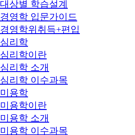
대상별 학습설계
경영학 입문가이드
경영학위취득+편입
심리학
심리학이란
심리학 소개
심리학 이수과목
미용학
미용학이란
미용학 소개
미용학 이수과목