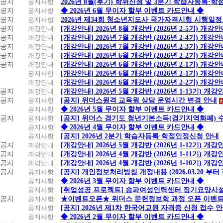
공지
공지사항
2026년 8월(후기) 학위신청 및 3분기 학습자등록·
공지
공지사항
◆ 2026년 6월 무이자 할부 이벤트 카드안내 ◆
공지
공지사항
2026년 제34회 청소년지도사 국가자격시험 시행일정
공지
개강안내
[개강안내] 2026년 8월 개강반 (2026년 2-5기) 개강
공지
개강안내
[개강안내] 2026년 7월 개강반 (2026년 2-4기) 개강
공지
개강안내
[개강안내] 2026년 7월 개강반 (2026년 2-3기) 개강
공지
개강안내
[개강안내] 2026년 6월 개강반 (2026년 2-2기) 개강
공지
개강안내
[개강안내] 2026년 6월 개강반 (2026년 2-1기) 개강
공지사항
[개강안내] 2026년 6월 개강반 (2026년 2-1기) 개강
개강안내
[개강안내] 2026년 6월 개강반 (2026년 2-2기) 개강
공지
개강안내
[개강안내] 2026년 5월 개강반 (2026년 1-13기) 개강
공지
공지사항
[공지] 위더스원격 교육원 상담 운영시간 변경 안내
공지사항
◆ 2026년 5월 무이자 할부 이벤트 카드안내 ◆
공지
공지사항
[공지] 위더스 경기도 청년기본소득(경기지역화폐) 
공지사항
◆ 2026년 4월 무이자 할부 이벤트 카드안내 ◆
공지사항
[공지] 2026년 2분기 학습자등록·학점인정신청 안내
공지
개강안내
[개강안내] 2026년 5월 개강반 (2026년 1-12기) 개강
공지
개강안내
[개강안내] 2026년 4월 개강반 (2026년 1-11기) 개강
공지
개강안내
[개강안내] 2026년 4월 개강반 (2026년 1-10기) 개강
공지
공지사항
[공지] 개인정보처리방침 개정내용 (2026.03.20 부터
공지사항
◆ 2026년 3월 무이자 할부 이벤트 카드안내 ◆
공지사항
[취업성공 프로젝트] 송파여성인력센터 장기요양시설
공지
공지사항
★이벤트오픈★ 위더스 문헌정보학 과정 오픈 이벤트
공지사항
[공지] 2026년 제1차 한국어교원 자격증 신청 접수 
공지사항
◆ 2026년 2월 무이자 할부 이벤트 카드안내 ◆