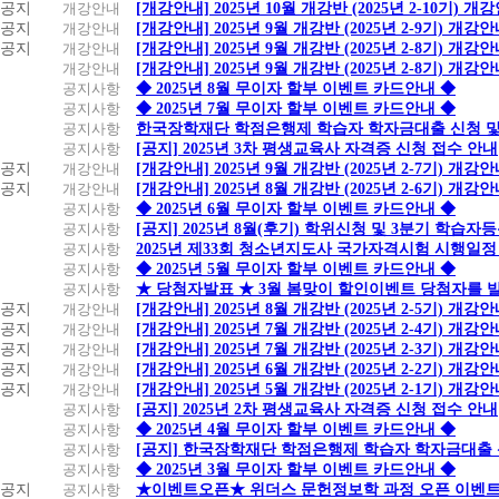
공지
개강안내
[개강안내] 2025년 10월 개강반 (2025년 2-10기) 개
공지
개강안내
[개강안내] 2025년 9월 개강반 (2025년 2-9기) 개강
공지
개강안내
[개강안내] 2025년 9월 개강반 (2025년 2-8기) 개강
개강안내
[개강안내] 2025년 9월 개강반 (2025년 2-8기) 개강
공지사항
◆ 2025년 8월 무이자 할부 이벤트 카드안내 ◆
공지사항
◆ 2025년 7월 무이자 할부 이벤트 카드안내 ◆
공지사항
한국장학재단 학점은행제 학습자 학자금대출 신청 및 실
공지사항
[공지] 2025년 3차 평생교육사 자격증 신청 접수 안내
공지
개강안내
[개강안내] 2025년 9월 개강반 (2025년 2-7기) 개강
공지
개강안내
[개강안내] 2025년 8월 개강반 (2025년 2-6기) 개강
공지사항
◆ 2025년 6월 무이자 할부 이벤트 카드안내 ◆
공지사항
[공지] 2025년 8월(후기) 학위신청 및 3분기 학습
공지사항
2025년 제33회 청소년지도사 국가자격시험 시행일정
공지사항
◆ 2025년 5월 무이자 할부 이벤트 카드안내 ◆
공지사항
★ 당첨자발표 ★ 3월 봄맞이 할인이벤트 당첨자를 
공지
개강안내
[개강안내] 2025년 8월 개강반 (2025년 2-5기) 개강
공지
개강안내
[개강안내] 2025년 7월 개강반 (2025년 2-4기) 개강
공지
개강안내
[개강안내] 2025년 7월 개강반 (2025년 2-3기) 개강
공지
개강안내
[개강안내] 2025년 6월 개강반 (2025년 2-2기) 개강
공지
개강안내
[개강안내] 2025년 5월 개강반 (2025년 2-1기) 개강
공지사항
[공지] 2025년 2차 평생교육사 자격증 신청 접수 안내
공지사항
◆ 2025년 4월 무이자 할부 이벤트 카드안내 ◆
공지사항
[공지] 한국장학재단 학점은행제 학습자 학자금대출 신청
공지사항
◆ 2025년 3월 무이자 할부 이벤트 카드안내 ◆
공지
공지사항
★이벤트오픈★ 위더스 문헌정보학 과정 오픈 이벤트