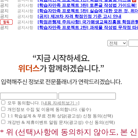
공지
공지사항
[학습자만족 프로젝트 3탄] 토론글 작성법 가이드북!
공지
공지사항
[학습자만족 프로젝트 5탄] 실습에 대한 모든 것, 
공지
공지사항
[공지] 제20차 자격 학점인정 기준 고시 안내
공지사항
[학점은행제 주의사항] 국가평생교육진흥원 학점은행
공지
공지사항
[학습자만족 프로젝트 2탄] 과제물 작성법 무작정 따
모두 동의합니다.
[내용 자세히보기 >]
개인정보 수집 및 이용에 동의합니다. (필수)
1:1 학습설계 & 무료 전화 상담(광고성) 신청 동의(선택)
개강반 & 제휴이벤트 알림 문자(광고성) 수신 동의(선택)
* 위 (선택)사항에 동의하지 않아도, 본 