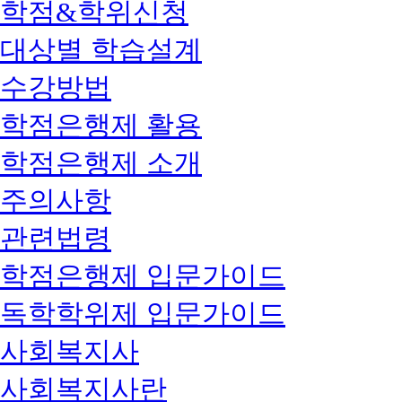
학점&학위신청
대상별 학습설계
수강방법
학점은행제 활용
학점은행제 소개
주의사항
관련법령
학점은행제 입문가이드
독학학위제 입문가이드
사회복지사
사회복지사란