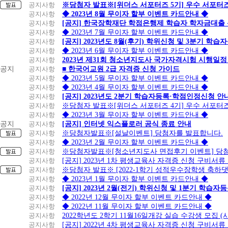
공지사항
※당첨자 발표※[위더스 서포터즈 5기] 우수 서포터
공지사항
◆ 2023년 8월 무이자 할부 이벤트 카드안내 ◆
공지사항
[공지] 한국장학재단 학점은행제 학습자 학자금대출 신청
공지사항
◆ 2023년 7월 무이자 할부 이벤트 카드안내 ◆
공지사항
[공지] 2023년도 8월(후기) 학위신청 및 3분기 학
공지사항
◆ 2023년 6월 무이자 할부 이벤트 카드안내 ◆
공지사항
2023년 제31회 청소년지도사 국가자격시험 시행일정
공지
공지사항
■ 한국어교원 2급 자격증 신청 가이드
공지사항
◆ 2023년 5월 무이자 할부 이벤트 카드안내 ◆
공지사항
◆ 2023년 4월 무이자 할부 이벤트 카드안내 ◆
공지사항
[공지] 2023년도 2분기 학습자등록·학점인정신청 안
공지사항
※당첨자 발표※[위더스 서포터즈 4기] 우수 서포터
공지사항
◆ 2023년 3월 무이자 할부 이벤트 카드안내 ◆
공지
공지사항
[공지] 인터넷 익스플로러 공식 종료 안내
공지사항
※당첨자발표※[설날이벤트] 당첨자를 발표합니다.
공지사항
◆ 2023년 2월 무이자 할부 이벤트 카드안내 ◆
공지사항
※당첨자발표※[청소년지도사 면접후기 이벤트] 당
공지사항
[공지] 2023년 1차 평생교육사 자격증 신청 구비서류
공지사항
※당첨자 발표※ [2022-1학기 성적우수장학생 축하
공지사항
◆ 2023년 1월 무이자 할부 이벤트 카드안내 ◆
공지사항
[공지] 2023년 2월(전기) 학위신청 및 1분기 학습
공지사항
◆ 2022년 12월 무이자 할부 이벤트 카드안내 ◆
공지사항
◆ 2022년 11월 무이자 할부 이벤트 카드안내 ◆
공지사항
2022학년도 2학기 11월16일개강 실습 수강생 모집
공지사항
[공지] 2022년 4차 평생교육사 자격증 신청 구비서류