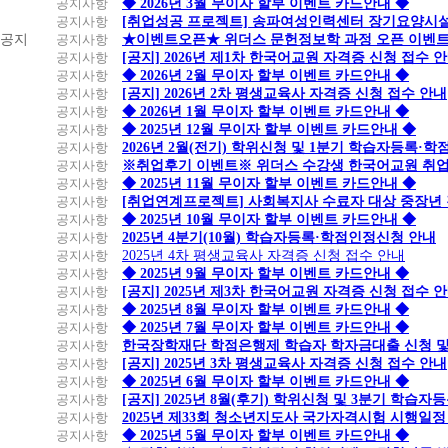
공지사항
◆ 2026년 3월 무이자 할부 이벤트 카드안내 ◆
공지사항
[취업성공 프로젝트] 송파여성인력센터 장기요양시설
공지
공지사항
★이벤트오픈★ 위더스 문헌정보학 과정 오픈 이벤트
공지사항
[공지] 2026년 제1차 한국어교원 자격증 신청 접수 
공지사항
◆ 2026년 2월 무이자 할부 이벤트 카드안내 ◆
공지사항
[공지] 2026년 2차 평생교육사 자격증 신청 접수 안내
공지사항
◆ 2026년 1월 무이자 할부 이벤트 카드안내 ◆
공지사항
◆ 2025년 12월 무이자 할부 이벤트 카드안내 ◆
공지사항
2026년 2월(전기) 학위신청 및 1분기 학습자등록·
공지사항
※취업후기 이벤트※ 위더스 수강생 한국어교원 취
공지사항
◆ 2025년 11월 무이자 할부 이벤트 카드안내 ◆
공지사항
[취업연계프로젝트] 사회복지사 수료자 대상 중장년
공지사항
◆ 2025년 10월 무이자 할부 이벤트 카드안내 ◆
공지사항
2025년 4분기(10월) 학습자등록·학점인정신청 안내
공지사항
2025년 4차 평생교육사 자격증 신청 접수 안내
공지사항
◆ 2025년 9월 무이자 할부 이벤트 카드안내 ◆
공지사항
[공지] 2025년 제3차 한국어교원 자격증 신청 접수 
공지사항
◆ 2025년 8월 무이자 할부 이벤트 카드안내 ◆
공지사항
◆ 2025년 7월 무이자 할부 이벤트 카드안내 ◆
공지사항
한국장학재단 학점은행제 학습자 학자금대출 신청 및 실
공지사항
[공지] 2025년 3차 평생교육사 자격증 신청 접수 안내
공지사항
◆ 2025년 6월 무이자 할부 이벤트 카드안내 ◆
공지사항
[공지] 2025년 8월(후기) 학위신청 및 3분기 학습
공지사항
2025년 제33회 청소년지도사 국가자격시험 시행일정
공지사항
◆ 2025년 5월 무이자 할부 이벤트 카드안내 ◆