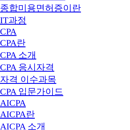
종합미용면허증이란
IT과정
CPA
CPA란
CPA 소개
CPA 응시자격
자격 이수과목
CPA 입문가이드
AICPA
AICPA란
AICPA 소개