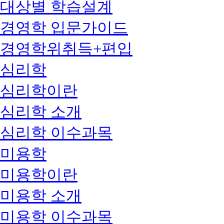
대상별 학습설계
경영학 입문가이드
경영학위취득+편입
심리학
심리학이란
심리학 소개
심리학 이수과목
미용학
미용학이란
미용학 소개
미용학 이수과목