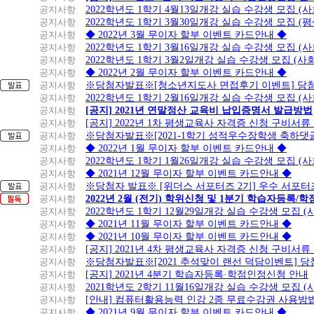
공지사항
2022학년도 1학기 4월13일개강 실습 수강생 모집 (
공지사항
2022학년도 1학기 3월30일개강 실습 수강생 모집 (
공지사항
◆ 2022년 3월 무이자 할부 이벤트 카드안내 ◆
공지사항
2022학년도 1학기 3월16일개강 실습 수강생 모집 (
공지사항
2022학년도 1학기 3월2일개강 실습 수강생 모집 (
공지사항
◆ 2022년 2월 무이자 할부 이벤트 카드안내 ◆
공지사항
※당첨자발표※[청소년지도사 면접후기 이벤트] 당
공지사항
2022학년도 1학기 2월16일개강 실습 수강생 모집 (
공지사항
[공지] 2021년 연말정산 교육비 납입증명서 발급방법
공지사항
[공지] 2022년 1차 평생교육사 자격증 신청 구비서류
공지사항
※당첨자발표※[2021-1학기 성적우수장학생 축하댓
공지사항
◆ 2022년 1월 무이자 할부 이벤트 카드안내 ◆
공지사항
2022학년도 1학기 1월26일개강 실습 수강생 모집 (
공지사항
◆ 2021년 12월 무이자 할부 이벤트 카드안내 ◆
공지사항
※당첨자 발표※ [위더스 서포터즈 2기] 우수 서포터
공지사항
2022년 2월 (전기) 학위신청 및 1분기 학습자등록/
공지사항
2022학년도 1학기 12월29일개강 실습 수강생 모집 
공지사항
◆ 2021년 11월 무이자 할부 이벤트 카드안내 ◆
공지사항
◆ 2021년 10월 무이자 할부 이벤트 카드안내 ◆
공지사항
[공지] 2021년 4차 평생교육사 자격증 신청 구비서류
공지사항
※당첨자발표※[2021 추석맞이 랜선 덕담이벤트] 
공지사항
[공지] 2021년 4분기 학습자등록·학점인정신청 안내
공지사항
2021학년도 2학기 11월16일개강 실습 수강생 모집 
공지사항
[안내] 컴퓨터활용능력 인강 2종 무료수강권 사용방
공지사항
◆ 2021년 9월 무이자 할부 이벤트 카드안내 ◆