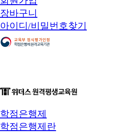
회원가입
장바구니
아이디/비밀번호찾기
학점은행제
학점은행제란