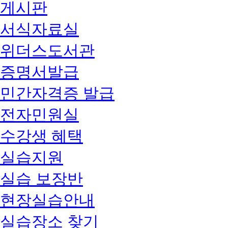
게시판
서식자료실
위더스도서관
증명서발급
민간자격증 발급
전자민원실
수강생 혜택
실습지원
실습 보장반
현장실습안내
실습장소 찾기