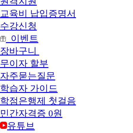
원격지원
교육비 납입증명서
수강신청
이벤트
장바구니
무이자 할부
자주묻는질문
학습자 가이드
학점은행제 첫걸음
민간자격증 0원
유튜브