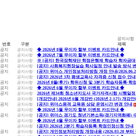
공
공지사항
번호
구분
제목
지
공지
공지사항
◆ 2026년 8월 무이자 할부 이벤트 카드안내 ◆
사
공지
공지사항
◆ 2026년 7월 무이자 할부 이벤트 카드안내 ◆
항
공지
공지사항
※ [공지] 한국장학재단 학점은행제 학습자 학자금대출 
공지
공지사항
[공지] 사회복지현장실습 학사일정 안내 발송 방식 변경
공지
공지사항
[공지] 위더스 개인정보처리방침 개정 안내(2026.06.
공지사항
[공지] 2026년 3차 평생교육사 자격증 신청 접수 안내
공지
공지사항
2026년 8월(후기) 학위신청 및 3분기 학습자등록·
공지
공지사항
◆ 2026년 6월 무이자 할부 이벤트 카드안내 ◆
공지
공지사항
2026년 제34회 청소년지도사 국가자격시험 시행일정
공지사항
[개강안내] 2026년 6월 개강반 (2026년 2-1기) 개강
공지
공지사항
[공지] 위더스원격 교육원 상담 운영시간 변경 안내
공지사항
◆ 2026년 5월 무이자 할부 이벤트 카드안내 ◆
공지
공지사항
[공지] 위더스 경기도 청년기본소득(경기지역화폐) 
공지사항
◆ 2026년 4월 무이자 할부 이벤트 카드안내 ◆
공지사항
[공지] 2026년 2분기 학습자등록·학점인정신청 안내
공지
공지사항
[공지] 개인정보처리방침 개정내용 (2026.03.20 부터