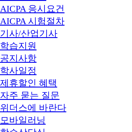
AICPA 응시요건
AICPA 시험절차
기사/산업기사
학습지원
공지사항
학사일정
제휴할인 혜택
자주 묻는 질문
위더스에 바란다
모바일러닝