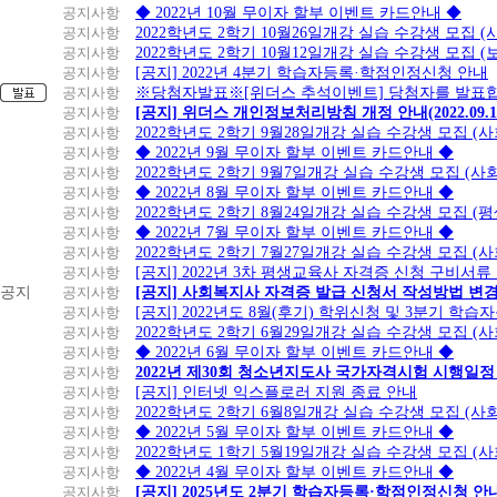
공지사항
◆ 2022년 10월 무이자 할부 이벤트 카드안내 ◆
공지사항
2022학년도 2학기 10월26일개강 실습 수강생 모집 
공지사항
2022학년도 2학기 10월12일개강 실습 수강생 모집 (
공지사항
[공지] 2022년 4분기 학습자등록·학점인정신청 안내
공지사항
※당첨자발표※[위더스 추석이벤트] 당첨자를 발표합
공지사항
[공지] 위더스 개인정보처리방침 개정 안내(2022.09.
공지사항
2022학년도 2학기 9월28일개강 실습 수강생 모집 (
공지사항
◆ 2022년 9월 무이자 할부 이벤트 카드안내 ◆
공지사항
2022학년도 2학기 9월7일개강 실습 수강생 모집 (사
공지사항
◆ 2022년 8월 무이자 할부 이벤트 카드안내 ◆
공지사항
2022학년도 2학기 8월24일개강 실습 수강생 모집 (
공지사항
◆ 2022년 7월 무이자 할부 이벤트 카드안내 ◆
공지사항
2022학년도 2학기 7월27일개강 실습 수강생 모집 (
공지사항
[공지] 2022년 3차 평생교육사 자격증 신청 구비서류
공지
공지사항
[공지] 사회복지사 자격증 발급 신청서 작성방법 변
공지사항
[공지] 2022년도 8월(후기) 학위신청 및 3분기 학
공지사항
2022학년도 2학기 6월29일개강 실습 수강생 모집 (
공지사항
◆ 2022년 6월 무이자 할부 이벤트 카드안내 ◆
공지사항
2022년 제30회 청소년지도사 국가자격시험 시행일정
공지사항
[공지] 인터넷 익스플로러 지원 종료 안내
공지사항
2022학년도 2학기 6월8일개강 실습 수강생 모집 (
공지사항
◆ 2022년 5월 무이자 할부 이벤트 카드안내 ◆
공지사항
2022학년도 1학기 5월19일개강 실습 수강생 모집 (
공지사항
◆ 2022년 4월 무이자 할부 이벤트 카드안내 ◆
공지사항
[공지] 2025년도 2분기 학습자등록·학점인정신청 안