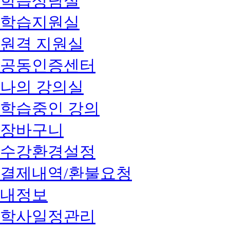
학습상담실
학습지원실
원격 지원실
공동인증센터
나의 강의실
학습중인 강의
장바구니
수강환경설정
결제내역/환불요청
내정보
학사일정관리