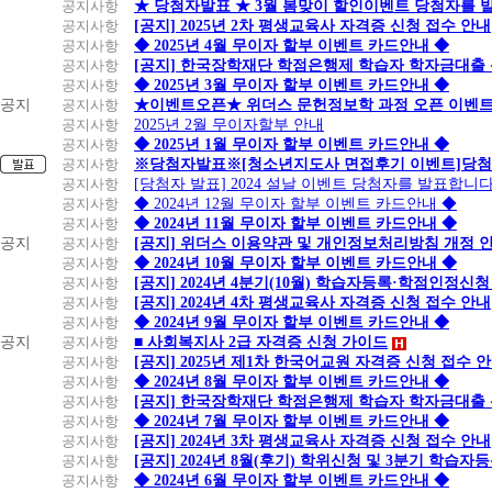
공지사항
★ 당첨자발표 ★ 3월 봄맞이 할인이벤트 당첨자를 
공지사항
[공지] 2025년 2차 평생교육사 자격증 신청 접수 안내
공지사항
◆ 2025년 4월 무이자 할부 이벤트 카드안내 ◆
공지사항
[공지] 한국장학재단 학점은행제 학습자 학자금대출 신청
공지사항
◆ 2025년 3월 무이자 할부 이벤트 카드안내 ◆
공지
공지사항
★이벤트오픈★ 위더스 문헌정보학 과정 오픈 이벤트
공지사항
2025년 2월 무이자할부 안내
공지사항
◆ 2025년 1월 무이자 할부 이벤트 카드안내 ◆
공지사항
※당첨자발표※[청소년지도사 면접후기 이벤트]당첨
공지사항
[당첨자 발표] 2024 설날 이벤트 당첨자를 발표합니다
공지사항
◆ 2024년 12월 무이자 할부 이벤트 카드안내 ◆
공지사항
◆ 2024년 11월 무이자 할부 이벤트 카드안내 ◆
공지
공지사항
[공지] 위더스 이용약관 및 개인정보처리방침 개정 
공지사항
◆ 2024년 10월 무이자 할부 이벤트 카드안내 ◆
공지사항
[공지] 2024년 4분기(10월) 학습자등록·학점인정신청
공지사항
[공지] 2024년 4차 평생교육사 자격증 신청 접수 안내
공지사항
◆ 2024년 9월 무이자 할부 이벤트 카드안내 ◆
공지
공지사항
■ 사회복지사 2급 자격증 신청 가이드
공지사항
[공지] 2025년 제1차 한국어교원 자격증 신청 접수 
공지사항
◆ 2024년 8월 무이자 할부 이벤트 카드안내 ◆
공지사항
[공지] 한국장학재단 학점은행제 학습자 학자금대출 신청
공지사항
◆ 2024년 7월 무이자 할부 이벤트 카드안내 ◆
공지사항
[공지] 2024년 3차 평생교육사 자격증 신청 접수 안내
공지사항
[공지] 2024년 8월(후기) 학위신청 및 3분기 학습
공지사항
◆ 2024년 6월 무이자 할부 이벤트 카드안내 ◆