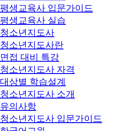
평생교육사 입문가이드
평생교육사 실습
청소년지도사
청소년지도사란
면접 대비 특강
청소년지도사 자격
대상별 학습설계
청소년지도사 소개
유의사항
청소년지도사 입문가이드
한국어교원