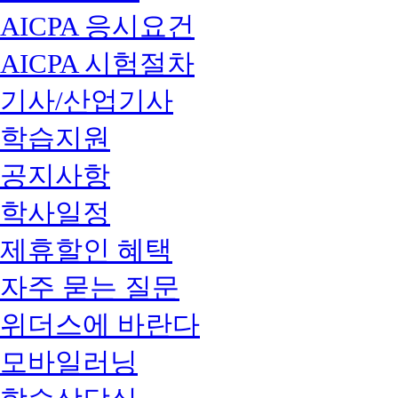
AICPA 응시요건
AICPA 시험절차
기사/산업기사
학습지원
공지사항
학사일정
제휴할인 혜택
자주 묻는 질문
위더스에 바란다
모바일러닝