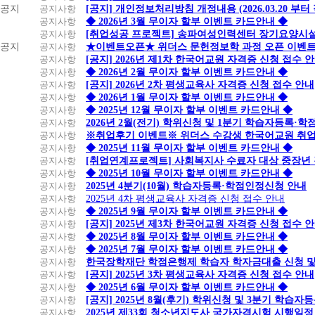
공지
공지사항
[공지] 개인정보처리방침 개정내용 (2026.03.20 부터
공지사항
◆ 2026년 3월 무이자 할부 이벤트 카드안내 ◆
공지사항
[취업성공 프로젝트] 송파여성인력센터 장기요양시설
공지
공지사항
★이벤트오픈★ 위더스 문헌정보학 과정 오픈 이벤트
공지사항
[공지] 2026년 제1차 한국어교원 자격증 신청 접수 
공지사항
◆ 2026년 2월 무이자 할부 이벤트 카드안내 ◆
공지사항
[공지] 2026년 2차 평생교육사 자격증 신청 접수 안내
공지사항
◆ 2026년 1월 무이자 할부 이벤트 카드안내 ◆
공지사항
◆ 2025년 12월 무이자 할부 이벤트 카드안내 ◆
공지사항
2026년 2월(전기) 학위신청 및 1분기 학습자등록·
공지사항
※취업후기 이벤트※ 위더스 수강생 한국어교원 취
공지사항
◆ 2025년 11월 무이자 할부 이벤트 카드안내 ◆
공지사항
[취업연계프로젝트] 사회복지사 수료자 대상 중장년
공지사항
◆ 2025년 10월 무이자 할부 이벤트 카드안내 ◆
공지사항
2025년 4분기(10월) 학습자등록·학점인정신청 안내
공지사항
2025년 4차 평생교육사 자격증 신청 접수 안내
공지사항
◆ 2025년 9월 무이자 할부 이벤트 카드안내 ◆
공지사항
[공지] 2025년 제3차 한국어교원 자격증 신청 접수 
공지사항
◆ 2025년 8월 무이자 할부 이벤트 카드안내 ◆
공지사항
◆ 2025년 7월 무이자 할부 이벤트 카드안내 ◆
공지사항
한국장학재단 학점은행제 학습자 학자금대출 신청 및 실
공지사항
[공지] 2025년 3차 평생교육사 자격증 신청 접수 안내
공지사항
◆ 2025년 6월 무이자 할부 이벤트 카드안내 ◆
공지사항
[공지] 2025년 8월(후기) 학위신청 및 3분기 학습
공지사항
2025년 제33회 청소년지도사 국가자격시험 시행일정