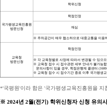
학위신청
학점인정
국가평생교육진흥원
재심
방문신청
※ 주차공간이 매우 협소하므로 대중교통을 이용하
학점인정
교육청
※ 각 교육청별로 사정에 따라서 변경될 수 있으
방문신청
※ 교육청 접수 시 접수관련 세부 안내가 불가능합
문의사항이 있을 경우, 학점은행제
콜센터 (160
※ 교육청 접수 시 접수기간 종료 이후 국가평생교
*'국평원'이라 함은 '국가평생교육진흥원을 지
※ 2
024년
2월(전기) 학위신청자 신청 유의