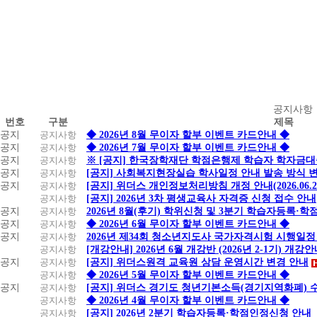
공
공지사항
번호
구분
제목
지
공지
공지사항
◆ 2026년 8월 무이자 할부 이벤트 카드안내 ◆
사
공지
공지사항
◆ 2026년 7월 무이자 할부 이벤트 카드안내 ◆
항
공지
공지사항
※ [공지] 한국장학재단 학점은행제 학습자 학자금대출 
공지
공지사항
[공지] 사회복지현장실습 학사일정 안내 발송 방식 변경
공지
공지사항
[공지] 위더스 개인정보처리방침 개정 안내(2026.06.
공지사항
[공지] 2026년 3차 평생교육사 자격증 신청 접수 안내
공지
공지사항
2026년 8월(후기) 학위신청 및 3분기 학습자등록·
공지
공지사항
◆ 2026년 6월 무이자 할부 이벤트 카드안내 ◆
공지
공지사항
2026년 제34회 청소년지도사 국가자격시험 시행일정
공지사항
[개강안내] 2026년 6월 개강반 (2026년 2-1기) 개강
공지
공지사항
[공지] 위더스원격 교육원 상담 운영시간 변경 안내
공지사항
◆ 2026년 5월 무이자 할부 이벤트 카드안내 ◆
공지
공지사항
[공지] 위더스 경기도 청년기본소득(경기지역화폐) 
공지사항
◆ 2026년 4월 무이자 할부 이벤트 카드안내 ◆
공지사항
[공지] 2026년 2분기 학습자등록·학점인정신청 안내