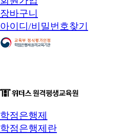
회원가입
장바구니
아이디/비밀번호찾기
학점은행제
학점은행제란