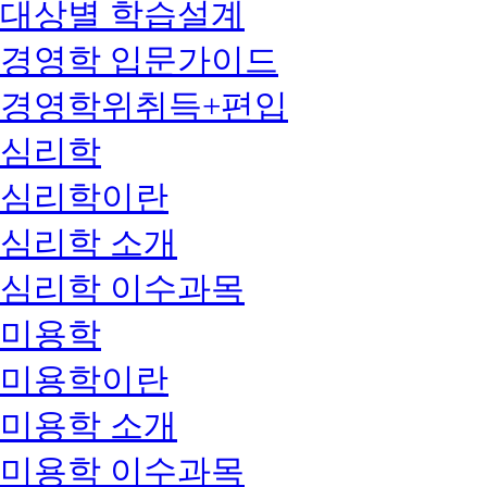
대상별 학습설계
경영학 입문가이드
경영학위취득+편입
심리학
심리학이란
심리학 소개
심리학 이수과목
미용학
미용학이란
미용학 소개
미용학 이수과목