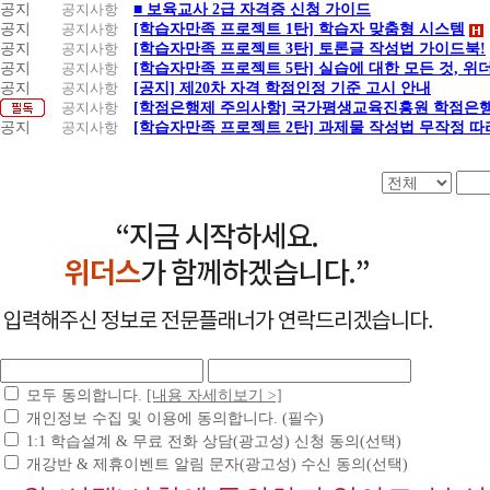
공지
공지사항
■ 보육교사 2급 자격증 신청 가이드
공지
공지사항
[학습자만족 프로젝트 1탄] 학습자 맞춤형 시스템
공지
공지사항
[학습자만족 프로젝트 3탄] 토론글 작성법 가이드북!
공지
공지사항
[학습자만족 프로젝트 5탄] 실습에 대한 모든 것, 
공지
공지사항
[공지] 제20차 자격 학점인정 기준 고시 안내
공지사항
[학점은행제 주의사항] 국가평생교육진흥원 학점은행
공지
공지사항
[학습자만족 프로젝트 2탄] 과제물 작성법 무작정 따
모두 동의합니다.
[내용 자세히보기 >]
개인정보 수집 및 이용에 동의합니다. (필수)
1:1 학습설계 & 무료 전화 상담(광고성) 신청 동의(선택)
개강반 & 제휴이벤트 알림 문자(광고성) 수신 동의(선택)