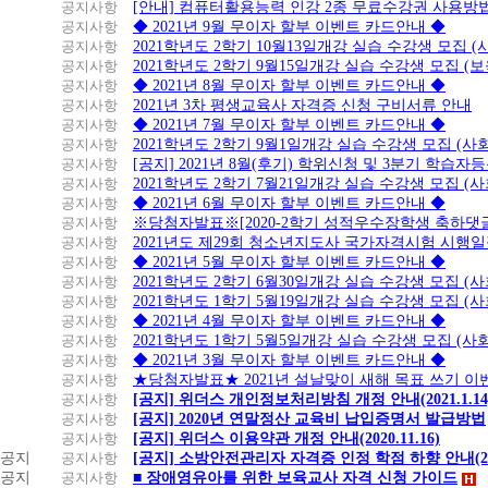
공지사항
[안내] 컴퓨터활용능력 인강 2종 무료수강권 사용방
공지사항
◆ 2021년 9월 무이자 할부 이벤트 카드안내 ◆
공지사항
2021학년도 2학기 10월13일개강 실습 수강생 모집 
공지사항
2021학년도 2학기 9월15일개강 실습 수강생 모집 (보
공지사항
◆ 2021년 8월 무이자 할부 이벤트 카드안내 ◆
공지사항
2021년 3차 평생교육사 자격증 신청 구비서류 안내
공지사항
◆ 2021년 7월 무이자 할부 이벤트 카드안내 ◆
공지사항
2021학년도 2학기 9월1일개강 실습 수강생 모집 (
공지사항
[공지] 2021년 8월(후기) 학위신청 및 3분기 학습
공지사항
2021학년도 2학기 7월21일개강 실습 수강생 모집 (
공지사항
◆ 2021년 6월 무이자 할부 이벤트 카드안내 ◆
공지사항
※당첨자발표※[2020-2학기 성적우수장학생 축하댓
공지사항
2021년도 제29회 청소년지도사 국가자격시험 시행
공지사항
◆ 2021년 5월 무이자 할부 이벤트 카드안내 ◆
공지사항
2021학년도 2학기 6월30일개강 실습 수강생 모집 (
공지사항
2021학년도 1학기 5월19일개강 실습 수강생 모집 (
공지사항
◆ 2021년 4월 무이자 할부 이벤트 카드안내 ◆
공지사항
2021학년도 1학기 5월5일개강 실습 수강생 모집 (
공지사항
◆ 2021년 3월 무이자 할부 이벤트 카드안내 ◆
공지사항
★당첨자발표★ 2021년 설날맞이 새해 목표 쓰기 이
공지사항
[공지] 위더스 개인정보처리방침 개정 안내(2021.1.14
공지사항
[공지] 2020년 연말정산 교육비 납입증명서 발급방법
공지사항
[공지] 위더스 이용약관 개정 안내(2020.11.16)
공지
공지사항
[공지] 소방안전관리자 자격증 인정 학점 하향 안내(20.1
공지
공지사항
■ 장애영유아를 위한 보육교사 자격 신청 가이드