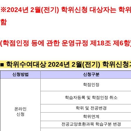
※2024
년 2
월(전
기) 학위신청 대상자는 학
함
(학점인정 등에 관한 운영규정 제18조 제6항
■ 학위수여대상 2024년 2월(전기) 학위신
신청방법
신청구분
학점인정
학습자등록 및 학점인정 취소
학위 및 전공변경
온라인
신청
학위연계
전공교양호환과목 학습구분 변경