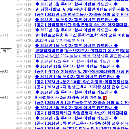
공지사항
◆ 2025년 5월 무이자 할부 이벤트 카드안내 ◆
공지사항
★ 당첨자발표 ★ 3월 봄맞이 할인이벤트 당첨자를 
공지사항
[공지] 2025년 2차 평생교육사 자격증 신청 접수 안내
공지사항
◆ 2025년 4월 무이자 할부 이벤트 카드안내 ◆
공지사항
[공지] 한국장학재단 학점은행제 학습자 학자금대출 신청
공지사항
◆ 2025년 3월 무이자 할부 이벤트 카드안내 ◆
공지
공지사항
★이벤트오픈★ 위더스 문헌정보학 과정 오픈 이벤트
공지사항
2025년 2월 무이자할부 안내
공지사항
◆ 2025년 1월 무이자 할부 이벤트 카드안내 ◆
공지사항
※당첨자발표※[청소년지도사 면접후기 이벤트]당첨
공지사항
[당첨자 발표] 2024 설날 이벤트 당첨자를 발표합니다
공지사항
◆ 2024년 12월 무이자 할부 이벤트 카드안내 ◆
공지사항
◆ 2024년 11월 무이자 할부 이벤트 카드안내 ◆
공지
공지사항
[공지] 위더스 이용약관 및 개인정보처리방침 개정 
공지사항
◆ 2024년 10월 무이자 할부 이벤트 카드안내 ◆
공지사항
[공지] 2024년 4분기(10월) 학습자등록·학점인정신청
공지사항
[공지] 2024년 4차 평생교육사 자격증 신청 접수 안내
공지사항
◆ 2024년 9월 무이자 할부 이벤트 카드안내 ◆
공지
공지사항
■ 사회복지사 2급 자격증 신청 가이드
공지사항
[공지] 2025년 제1차 한국어교원 자격증 신청 접수 
공지사항
◆ 2024년 8월 무이자 할부 이벤트 카드안내 ◆
공지사항
[공지] 한국장학재단 학점은행제 학습자 학자금대출 신청
공지사항
◆ 2024년 7월 무이자 할부 이벤트 카드안내 ◆
공지사항
[공지] 2024년 3차 평생교육사 자격증 신청 접수 안내
공지사항
[공지] 2024년 8월(후기) 학위신청 및 3분기 학습