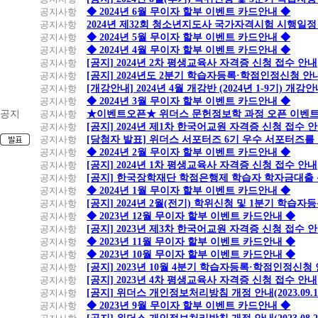
공지사항
◆ 2024년 6월 무이자 할부 이벤트 카드안내 ◆
공지사항
2024년 제32회 청소년지도사 국가자격시험 시행일정
공지사항
◆ 2024년 5월 무이자 할부 이벤트 카드안내 ◆
공지사항
◆ 2024년 4월 무이자 할부 이벤트 카드안내 ◆
공지사항
[공지] 2024년 2차 평생교육사 자격증 신청 접수 안내
공지사항
[공지] 2024년도 2분기 학습자등록·학점인정신청 안
공지사항
[개강안내] 2024년 4월 개강반 (2024년 1-9기) 개강
공지사항
◆ 2024년 3월 무이자 할부 이벤트 카드안내 ◆
공지
공지사항
★이벤트오픈★ 위더스 문헌정보학 과정 오픈 이벤트
공지사항
[공지] 2024년 제1차 한국어교원 자격증 신청 접수 
공지사항
[당첨자 발표] 위더스 서포터즈 6기 우수 서포터즈를
공지사항
◆ 2024년 2월 무이자 할부 이벤트 카드안내 ◆
공지사항
[공지] 2024년 1차 평생교육사 자격증 신청 접수 안내
공지사항
[공지] 한국장학재단 학점은행제 학습자 학자금대출 신청
공지사항
◆ 2024년 1월 무이자 할부 이벤트 카드안내 ◆
공지사항
[공지] 2024년 2월(전기) 학위신청 및 1분기 학습
공지사항
◆ 2023년 12월 무이자 할부 이벤트 카드안내 ◆
공지사항
[공지] 2023년 제3차 한국어교원 자격증 신청 접수 
공지사항
◆ 2023년 11월 무이자 할부 이벤트 카드안내 ◆
공지사항
◆ 2023년 10월 무이자 할부 이벤트 카드안내 ◆
공지사항
[공지] 2023년 10월 4분기 학습자등록·학점인정신청
공지사항
[공지] 2023년 4차 평생교육사 자격증 신청 접수 안내
공지사항
[공지] 위더스 개인정보처리방침 개정 안내(2023.09.
공지사항
◆ 2023년 9월 무이자 할부 이벤트 카드안내 ◆