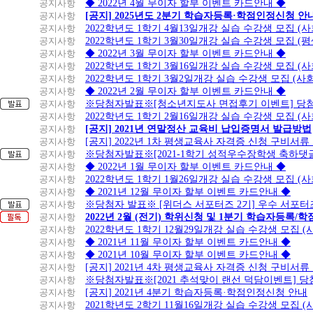
공지사항
◆ 2022년 4월 무이자 할부 이벤트 카드안내 ◆
공지사항
[공지] 2025년도 2분기 학습자등록·학점인정신청 안
공지사항
2022학년도 1학기 4월13일개강 실습 수강생 모집 (
공지사항
2022학년도 1학기 3월30일개강 실습 수강생 모집 (
공지사항
◆ 2022년 3월 무이자 할부 이벤트 카드안내 ◆
공지사항
2022학년도 1학기 3월16일개강 실습 수강생 모집 (
공지사항
2022학년도 1학기 3월2일개강 실습 수강생 모집 (
공지사항
◆ 2022년 2월 무이자 할부 이벤트 카드안내 ◆
공지사항
※당첨자발표※[청소년지도사 면접후기 이벤트] 당
공지사항
2022학년도 1학기 2월16일개강 실습 수강생 모집 (
공지사항
[공지] 2021년 연말정산 교육비 납입증명서 발급방법
공지사항
[공지] 2022년 1차 평생교육사 자격증 신청 구비서류
공지사항
※당첨자발표※[2021-1학기 성적우수장학생 축하댓
공지사항
◆ 2022년 1월 무이자 할부 이벤트 카드안내 ◆
공지사항
2022학년도 1학기 1월26일개강 실습 수강생 모집 (
공지사항
◆ 2021년 12월 무이자 할부 이벤트 카드안내 ◆
공지사항
※당첨자 발표※ [위더스 서포터즈 2기] 우수 서포터
공지사항
2022년 2월 (전기) 학위신청 및 1분기 학습자등록/
공지사항
2022학년도 1학기 12월29일개강 실습 수강생 모집 
공지사항
◆ 2021년 11월 무이자 할부 이벤트 카드안내 ◆
공지사항
◆ 2021년 10월 무이자 할부 이벤트 카드안내 ◆
공지사항
[공지] 2021년 4차 평생교육사 자격증 신청 구비서류
공지사항
※당첨자발표※[2021 추석맞이 랜선 덕담이벤트] 
공지사항
[공지] 2021년 4분기 학습자등록·학점인정신청 안내
공지사항
2021학년도 2학기 11월16일개강 실습 수강생 모집 