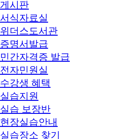
게시판
서식자료실
위더스도서관
증명서발급
민간자격증 발급
전자민원실
수강생 혜택
실습지원
실습 보장반
현장실습안내
실습장소 찾기