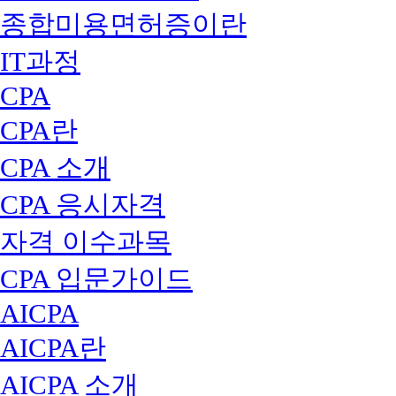
종합미용면허증이란
IT과정
CPA
CPA란
CPA 소개
CPA 응시자격
자격 이수과목
CPA 입문가이드
AICPA
AICPA란
AICPA 소개