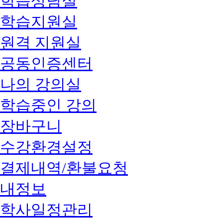
학습상담실
학습지원실
원격 지원실
공동인증센터
나의 강의실
학습중인 강의
장바구니
수강환경설정
결제내역/환불요청
내정보
학사일정관리