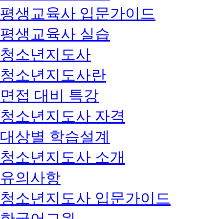
평생교육사 입문가이드
평생교육사 실습
청소년지도사
청소년지도사란
면접 대비 특강
청소년지도사 자격
대상별 학습설계
청소년지도사 소개
유의사항
청소년지도사 입문가이드
한국어교원