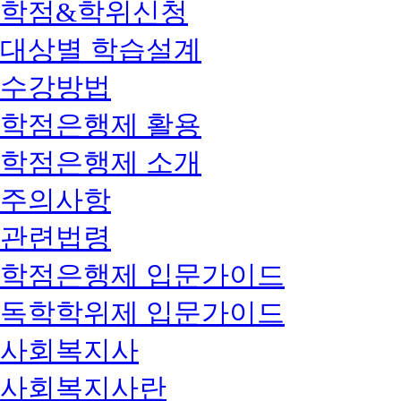
학점&학위신청
대상별 학습설계
수강방법
학점은행제 활용
학점은행제 소개
주의사항
관련법령
학점은행제 입문가이드
독학학위제 입문가이드
사회복지사
사회복지사란