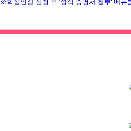
※학점인정 신청 후 '성적 증명서 첨부' 메뉴