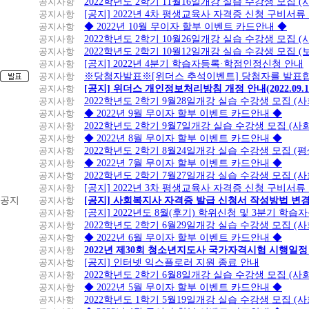
공지사항
2022학년도 2학기 11월16일개강 실습 수강생 모집
공지사항
[공지] 2022년 4차 평생교육사 자격증 신청 구비서류
공지사항
◆ 2022년 10월 무이자 할부 이벤트 카드안내 ◆
공지사항
2022학년도 2학기 10월26일개강 실습 수강생 모집 
공지사항
2022학년도 2학기 10월12일개강 실습 수강생 모집 (
공지사항
[공지] 2022년 4분기 학습자등록·학점인정신청 안내
공지사항
※당첨자발표※[위더스 추석이벤트] 당첨자를 발표합
공지사항
[공지] 위더스 개인정보처리방침 개정 안내(2022.09.
공지사항
2022학년도 2학기 9월28일개강 실습 수강생 모집 (
공지사항
◆ 2022년 9월 무이자 할부 이벤트 카드안내 ◆
공지사항
2022학년도 2학기 9월7일개강 실습 수강생 모집 (사
공지사항
◆ 2022년 8월 무이자 할부 이벤트 카드안내 ◆
공지사항
2022학년도 2학기 8월24일개강 실습 수강생 모집 (
공지사항
◆ 2022년 7월 무이자 할부 이벤트 카드안내 ◆
공지사항
2022학년도 2학기 7월27일개강 실습 수강생 모집 (
공지사항
[공지] 2022년 3차 평생교육사 자격증 신청 구비서류
공지
공지사항
[공지] 사회복지사 자격증 발급 신청서 작성방법 변
공지사항
[공지] 2022년도 8월(후기) 학위신청 및 3분기 학
공지사항
2022학년도 2학기 6월29일개강 실습 수강생 모집 (
공지사항
◆ 2022년 6월 무이자 할부 이벤트 카드안내 ◆
공지사항
2022년 제30회 청소년지도사 국가자격시험 시행일정
공지사항
[공지] 인터넷 익스플로러 지원 종료 안내
공지사항
2022학년도 2학기 6월8일개강 실습 수강생 모집 (
공지사항
◆ 2022년 5월 무이자 할부 이벤트 카드안내 ◆
공지사항
2022학년도 1학기 5월19일개강 실습 수강생 모집 (