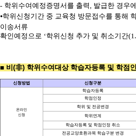
-
학위수여예정증명서를 출력
,
발급한 경우에
⦁
학위신청기간 중 교육청 방문접수를 통해 
이송서류
확인예정으로 ‘학위신청 추가 및 취소기간
(1
■ 비(非) 학위수여대상 학습자등록 및 학점
신청방법
신청구분
학습자등록
학점인정
학위 및 전공변경
온라인
신청
학위연계
학습자등록 및 학점인정 취소
전공교양호환과목 학습구분 변경