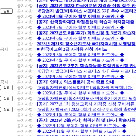
공지사항
[공지] 위더스 개인정보처리방침 개정 안내(2023.08.
공지사항
[공지] 2023년 제2차 한국어교원 자격증 신청 접수 
공지사항
※당첨자 발표※[위더스 서포터즈 5기] 우수 서포터
공지사항
◆ 2023년 8월 무이자 할부 이벤트 카드안내 ◆
공지사항
[공지] 한국장학재단 학점은행제 학습자 학자금대출 신청
공지사항
◆ 2023년 7월 무이자 할부 이벤트 카드안내 ◆
공지사항
[공지] 2023년도 8월(후기) 학위신청 및 3분기 학
공지사항
◆ 2023년 6월 무이자 할부 이벤트 카드안내 ◆
공지사항
2023년 제31회 청소년지도사 국가자격시험 시행일정
공지
공지사항
■ 한국어교원 2급 자격증 신청 가이드
공지사항
◆ 2023년 5월 무이자 할부 이벤트 카드안내 ◆
공지사항
◆ 2023년 4월 무이자 할부 이벤트 카드안내 ◆
공지사항
[공지] 2023년도 2분기 학습자등록·학점인정신청 안
공지사항
※당첨자 발표※[위더스 서포터즈 4기] 우수 서포터
공지사항
◆ 2023년 3월 무이자 할부 이벤트 카드안내 ◆
공지
공지사항
[공지] 인터넷 익스플로러 공식 종료 안내
공지사항
※당첨자발표※[설날이벤트] 당첨자를 발표합니다.
공지사항
◆ 2023년 2월 무이자 할부 이벤트 카드안내 ◆
공지사항
※당첨자발표※[청소년지도사 면접후기 이벤트] 당
공지사항
[공지] 2023년 1차 평생교육사 자격증 신청 구비서류
공지사항
※당첨자 발표※ [2022-1학기 성적우수장학생 축하
공지사항
◆ 2023년 1월 무이자 할부 이벤트 카드안내 ◆
공지사항
[공지] 2023년 2월(전기) 학위신청 및 1분기 학습
공지사항
◆ 2022년 12월 무이자 할부 이벤트 카드안내 ◆
공지사항
◆ 2022년 11월 무이자 할부 이벤트 카드안내 ◆