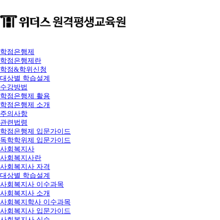
학점은행제
학점은행제란
학점&학위신청
대상별 학습설계
수강방법
학점은행제 활용
학점은행제 소개
주의사항
관련법령
학점은행제 입문가이드
독학학위제 입문가이드
사회복지사
사회복지사란
사회복지사 자격
대상별 학습설계
사회복지사 이수과목
사회복지사 소개
사회복지학사 이수과목
사회복지사 입문가이드
사회복지사 실습