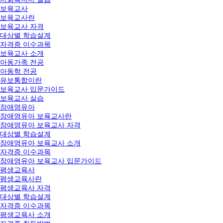
보육교사
보육교사란
보육교사 자격
대상별 학습설계
자격증 이수과목
보육교사 소개
아동가족 전공
아동학 전공
유보통합이란
보육교사 입문가이드
보육교사 실습
장애영유아
장애영유아 보육교사란
장애영유아 보육교사 자격
대상별 학습설계
장애영유아 보육교사 소개
자격증 이수과목
장애영유아 보육교사 입문가이드
평생교육사
평생교육사란
평생교육사 자격
대상별 학습설계
자격증 이수과목
평생교육사 소개