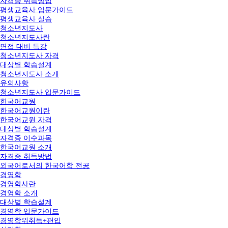
자격증 취득방법
평생교육사 입문가이드
평생교육사 실습
청소년지도사
청소년지도사란
면접 대비 특강
청소년지도사 자격
대상별 학습설계
청소년지도사 소개
유의사항
청소년지도사 입문가이드
한국어교원
한국어교원이란
한국어교원 자격
대상별 학습설계
자격증 이수과목
한국어교원 소개
자격증 취득방법
외국어로서의 한국어학 전공
경영학
경영학사란
경영학 소개
대상별 학습설계
경영학 입문가이드
경영학위취득+편입