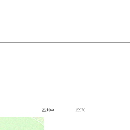
조회수
15970