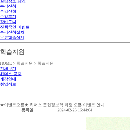
실습장소 찾기
수강신청
수강신청
수강후기
장바구니
진행중인 이벤트
수강신청절차
무료학습설계
학습지원
HOME > 학습지원 > 학습지원
전체보기
위더스 공지
개강안내
취업정보
★이벤트오픈★ 위더스 문헌정보학 과정 오픈 이벤트 안내
등록일
2024-02-26 16:44:04