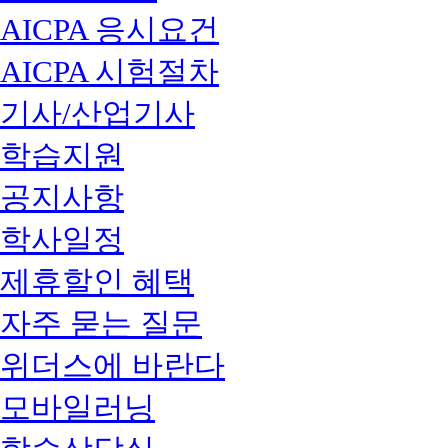
AICPA 응시요건
AICPA 시험절차
기사/산업기사
학습지원
공지사항
학사일정
제휴할인 혜택
자주 묻는 질문
위더스에 바란다
모바일러닝