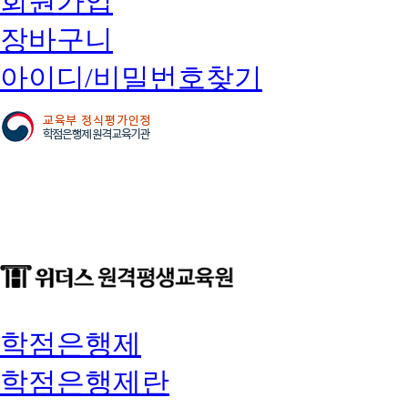
회원가입
장바구니
아이디/비밀번호찾기
학점은행제
학점은행제란