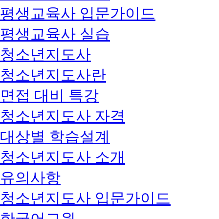
평생교육사 입문가이드
평생교육사 실습
청소년지도사
청소년지도사란
면접 대비 특강
청소년지도사 자격
대상별 학습설계
청소년지도사 소개
유의사항
청소년지도사 입문가이드
한국어교원