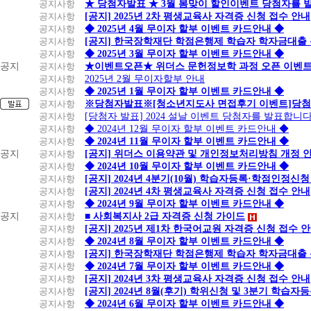
공지사항
★ 당첨자발표 ★ 3월 봄맞이 할인이벤트 당첨자를 
공지사항
[공지] 2025년 2차 평생교육사 자격증 신청 접수 안내
공지사항
◆ 2025년 4월 무이자 할부 이벤트 카드안내 ◆
공지사항
[공지] 한국장학재단 학점은행제 학습자 학자금대출 신청
공지사항
◆ 2025년 3월 무이자 할부 이벤트 카드안내 ◆
공지
공지사항
★이벤트오픈★ 위더스 문헌정보학 과정 오픈 이벤트
공지사항
2025년 2월 무이자할부 안내
공지사항
◆ 2025년 1월 무이자 할부 이벤트 카드안내 ◆
공지사항
※당첨자발표※[청소년지도사 면접후기 이벤트]당첨
공지사항
[당첨자 발표] 2024 설날 이벤트 당첨자를 발표합니다
공지사항
◆ 2024년 12월 무이자 할부 이벤트 카드안내 ◆
공지사항
◆ 2024년 11월 무이자 할부 이벤트 카드안내 ◆
공지
공지사항
[공지] 위더스 이용약관 및 개인정보처리방침 개정 
공지사항
◆ 2024년 10월 무이자 할부 이벤트 카드안내 ◆
공지사항
[공지] 2024년 4분기(10월) 학습자등록·학점인정신청
공지사항
[공지] 2024년 4차 평생교육사 자격증 신청 접수 안내
공지사항
◆ 2024년 9월 무이자 할부 이벤트 카드안내 ◆
공지
공지사항
■ 사회복지사 2급 자격증 신청 가이드
공지사항
[공지] 2025년 제1차 한국어교원 자격증 신청 접수 
공지사항
◆ 2024년 8월 무이자 할부 이벤트 카드안내 ◆
공지사항
[공지] 한국장학재단 학점은행제 학습자 학자금대출 신청
공지사항
◆ 2024년 7월 무이자 할부 이벤트 카드안내 ◆
공지사항
[공지] 2024년 3차 평생교육사 자격증 신청 접수 안내
공지사항
[공지] 2024년 8월(후기) 학위신청 및 3분기 학습
공지사항
◆ 2024년 6월 무이자 할부 이벤트 카드안내 ◆