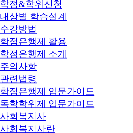
학점&학위신청
대상별 학습설계
수강방법
학점은행제 활용
학점은행제 소개
주의사항
관련법령
학점은행제 입문가이드
독학학위제 입문가이드
사회복지사
사회복지사란