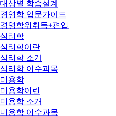
대상별 학습설계
경영학 입문가이드
경영학위취득+편입
심리학
심리학이란
심리학 소개
심리학 이수과목
미용학
미용학이란
미용학 소개
미용학 이수과목