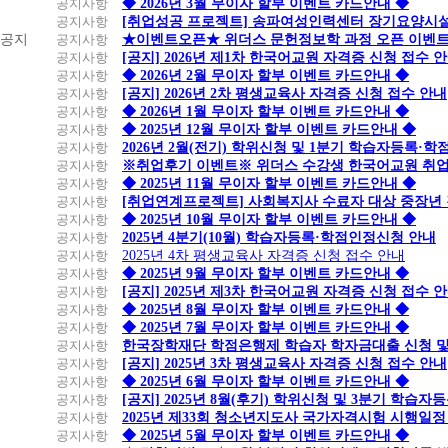
공지사항
◆ 2026년 3월 무이자 할부 이벤트 카드안내 ◆
공지사항
[취업성공 프로젝트] 송파여성인력센터 장기요양시설
공지
공지사항
★이벤트오픈★ 위더스 문헌정보학 과정 오픈 이벤트
공지사항
[공지] 2026년 제1차 한국어교원 자격증 신청 접수 
공지사항
◆ 2026년 2월 무이자 할부 이벤트 카드안내 ◆
공지사항
[공지] 2026년 2차 평생교육사 자격증 신청 접수 안내
공지사항
◆ 2026년 1월 무이자 할부 이벤트 카드안내 ◆
공지사항
◆ 2025년 12월 무이자 할부 이벤트 카드안내 ◆
공지사항
2026년 2월(전기) 학위신청 및 1분기 학습자등록·
공지사항
※취업후기 이벤트※ 위더스 수강생 한국어교원 취
공지사항
◆ 2025년 11월 무이자 할부 이벤트 카드안내 ◆
공지사항
[취업연계프로젝트] 사회복지사 수료자 대상 중장년
공지사항
◆ 2025년 10월 무이자 할부 이벤트 카드안내 ◆
공지사항
2025년 4분기(10월) 학습자등록·학점인정신청 안내
공지사항
2025년 4차 평생교육사 자격증 신청 접수 안내
공지사항
◆ 2025년 9월 무이자 할부 이벤트 카드안내 ◆
공지사항
[공지] 2025년 제3차 한국어교원 자격증 신청 접수 
공지사항
◆ 2025년 8월 무이자 할부 이벤트 카드안내 ◆
공지사항
◆ 2025년 7월 무이자 할부 이벤트 카드안내 ◆
공지사항
한국장학재단 학점은행제 학습자 학자금대출 신청 및 실
공지사항
[공지] 2025년 3차 평생교육사 자격증 신청 접수 안내
공지사항
◆ 2025년 6월 무이자 할부 이벤트 카드안내 ◆
공지사항
[공지] 2025년 8월(후기) 학위신청 및 3분기 학습
공지사항
2025년 제33회 청소년지도사 국가자격시험 시행일정
공지사항
◆ 2025년 5월 무이자 할부 이벤트 카드안내 ◆