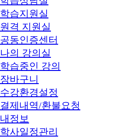
학습상담실
학습지원실
원격 지원실
공동인증센터
나의 강의실
학습중인 강의
장바구니
수강환경설정
결제내역/환불요청
내정보
학사일정관리