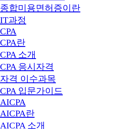
종합미용면허증이란
IT과정
CPA
CPA란
CPA 소개
CPA 응시자격
자격 이수과목
CPA 입문가이드
AICPA
AICPA란
AICPA 소개