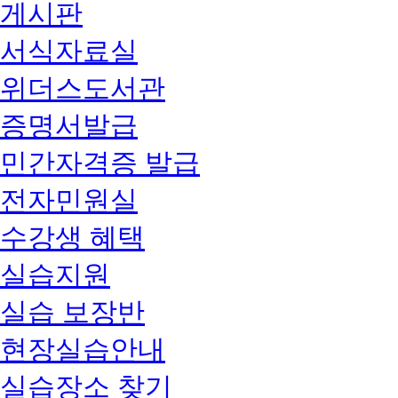
게시판
서식자료실
위더스도서관
증명서발급
민간자격증 발급
전자민원실
수강생 혜택
실습지원
실습 보장반
현장실습안내
실습장소 찾기