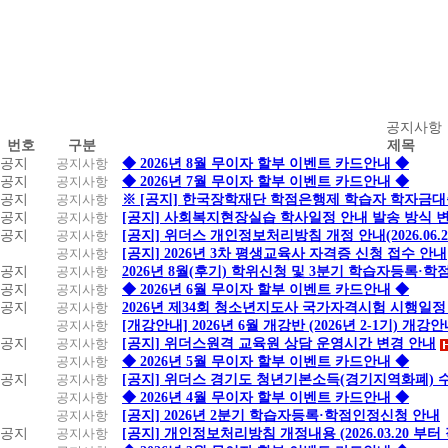
공
공지사항
번호
구분
제목
지
공지
공지사항
◆ 2026년 8월 무이자 할부 이벤트 카드안내 ◆
사
공지
공지사항
◆ 2026년 7월 무이자 할부 이벤트 카드안내 ◆
항
공지
공지사항
※ [공지] 한국장학재단 학점은행제 학습자 학자금대출 
공지
공지사항
[공지] 사회복지현장실습 학사일정 안내 발송 방식 변경
공지
공지사항
[공지] 위더스 개인정보처리방침 개정 안내(2026.06.
공지사항
[공지] 2026년 3차 평생교육사 자격증 신청 접수 안내
공지
공지사항
2026년 8월(후기) 학위신청 및 3분기 학습자등록·
공지
공지사항
◆ 2026년 6월 무이자 할부 이벤트 카드안내 ◆
공지
공지사항
2026년 제34회 청소년지도사 국가자격시험 시행일정
공지사항
[개강안내] 2026년 6월 개강반 (2026년 2-1기) 개강
공지
공지사항
[공지] 위더스원격 교육원 상담 운영시간 변경 안내
공지사항
◆ 2026년 5월 무이자 할부 이벤트 카드안내 ◆
공지
공지사항
[공지] 위더스 경기도 청년기본소득(경기지역화폐) 
공지사항
◆ 2026년 4월 무이자 할부 이벤트 카드안내 ◆
공지사항
[공지] 2026년 2분기 학습자등록·학점인정신청 안내
공지
공지사항
[공지] 개인정보처리방침 개정내용 (2026.03.20 부터