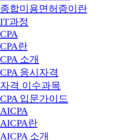
종합미용면허증이란
IT과정
CPA
CPA란
CPA 소개
CPA 응시자격
자격 이수과목
CPA 입문가이드
AICPA
AICPA란
AICPA 소개