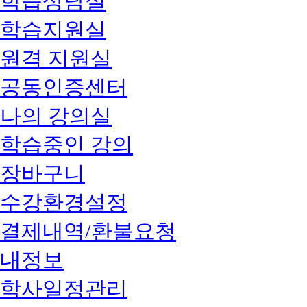
학습상담실
학습지원실
원격 지원실
공동인증센터
나의 강의실
학습중인 강의
장바구니
수강환경설정
결제내역/환불요청
내정보
학사일정관리