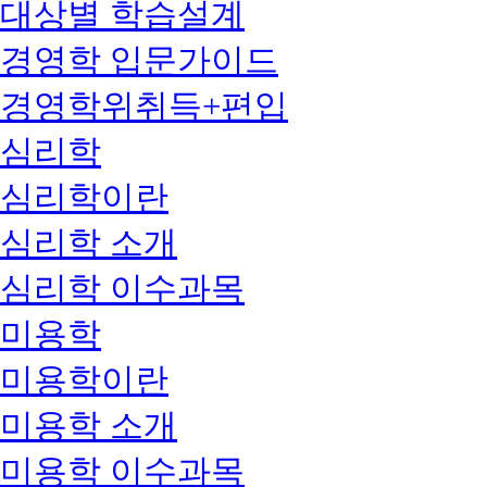
대상별 학습설계
경영학 입문가이드
경영학위취득+편입
심리학
심리학이란
심리학 소개
심리학 이수과목
미용학
미용학이란
미용학 소개
미용학 이수과목