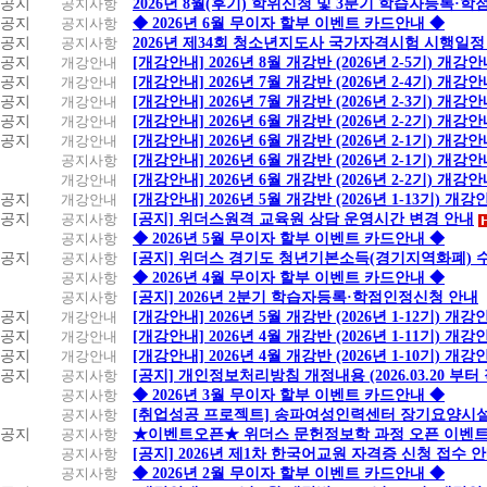
공지
공지사항
2026년 8월(후기) 학위신청 및 3분기 학습자등록·
공지
공지사항
◆ 2026년 6월 무이자 할부 이벤트 카드안내 ◆
공지
공지사항
2026년 제34회 청소년지도사 국가자격시험 시행일정
공지
개강안내
[개강안내] 2026년 8월 개강반 (2026년 2-5기) 개강
공지
개강안내
[개강안내] 2026년 7월 개강반 (2026년 2-4기) 개강
공지
개강안내
[개강안내] 2026년 7월 개강반 (2026년 2-3기) 개강
공지
개강안내
[개강안내] 2026년 6월 개강반 (2026년 2-2기) 개강
공지
개강안내
[개강안내] 2026년 6월 개강반 (2026년 2-1기) 개강
공지사항
[개강안내] 2026년 6월 개강반 (2026년 2-1기) 개강
개강안내
[개강안내] 2026년 6월 개강반 (2026년 2-2기) 개강
공지
개강안내
[개강안내] 2026년 5월 개강반 (2026년 1-13기) 개강
공지
공지사항
[공지] 위더스원격 교육원 상담 운영시간 변경 안내
공지사항
◆ 2026년 5월 무이자 할부 이벤트 카드안내 ◆
공지
공지사항
[공지] 위더스 경기도 청년기본소득(경기지역화폐) 
공지사항
◆ 2026년 4월 무이자 할부 이벤트 카드안내 ◆
공지사항
[공지] 2026년 2분기 학습자등록·학점인정신청 안내
공지
개강안내
[개강안내] 2026년 5월 개강반 (2026년 1-12기) 개강
공지
개강안내
[개강안내] 2026년 4월 개강반 (2026년 1-11기) 개강
공지
개강안내
[개강안내] 2026년 4월 개강반 (2026년 1-10기) 개강
공지
공지사항
[공지] 개인정보처리방침 개정내용 (2026.03.20 부터
공지사항
◆ 2026년 3월 무이자 할부 이벤트 카드안내 ◆
공지사항
[취업성공 프로젝트] 송파여성인력센터 장기요양시설
공지
공지사항
★이벤트오픈★ 위더스 문헌정보학 과정 오픈 이벤트
공지사항
[공지] 2026년 제1차 한국어교원 자격증 신청 접수 
공지사항
◆ 2026년 2월 무이자 할부 이벤트 카드안내 ◆