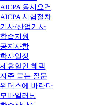
AICPA 응시요건
AICPA 시험절차
기사/산업기사
학습지원
공지사항
학사일정
제휴할인 혜택
자주 묻는 질문
위더스에 바란다
모바일러닝