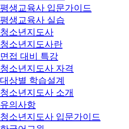
평생교육사 입문가이드
평생교육사 실습
청소년지도사
청소년지도사란
면접 대비 특강
청소년지도사 자격
대상별 학습설계
청소년지도사 소개
유의사항
청소년지도사 입문가이드
한국어교원