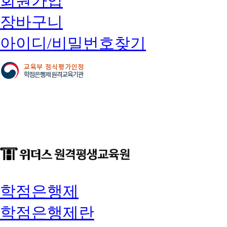
회원가입
장바구니
아이디/비밀번호찾기
학점은행제
학점은행제란