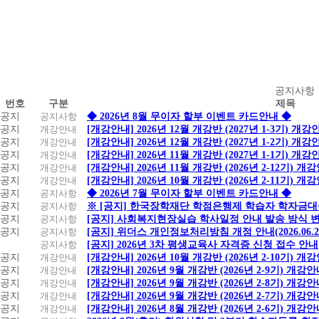
공
공지사항
번호
구분
제목
지
공지
공지사항
◆ 2026년 8월 무이자 할부 이벤트 카드안내 ◆
사
공지
개강안내
[개강안내] 2026년 12월 개강반 (2027년 1-3기) 개강
항
공지
개강안내
[개강안내] 2026년 12월 개강반 (2027년 1-2기) 개강
공지
개강안내
[개강안내] 2026년 11월 개강반 (2027년 1-1기) 개강
공지
개강안내
[개강안내] 2026년 11월 개강반 (2026년 2-12기) 개
공지
개강안내
[개강안내] 2026년 10월 개강반 (2026년 2-11기) 개
공지
공지사항
◆ 2026년 7월 무이자 할부 이벤트 카드안내 ◆
공지
공지사항
※ [공지] 한국장학재단 학점은행제 학습자 학자금대출 
공지
공지사항
[공지] 사회복지현장실습 학사일정 안내 발송 방식 변경
공지
공지사항
[공지] 위더스 개인정보처리방침 개정 안내(2026.06.
공지사항
[공지] 2026년 3차 평생교육사 자격증 신청 접수 안내
공지
개강안내
[개강안내] 2026년 10월 개강반 (2026년 2-10기) 개
공지
개강안내
[개강안내] 2026년 9월 개강반 (2026년 2-9기) 개강
공지
개강안내
[개강안내] 2026년 9월 개강반 (2026년 2-8기) 개강
공지
개강안내
[개강안내] 2026년 9월 개강반 (2026년 2-7기) 개강
공지
개강안내
[개강안내] 2026년 8월 개강반 (2026년 2-6기) 개강