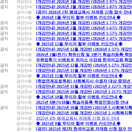
공지
개강안내
[개강안내] 2026년 3월 개강반 (2026년 1-9기) 개강
공지
개강안내
[개강안내] 2026년 3월 개강반 (2026년 1-8기) 개강
공지사항
[공지] 2026년 2차 평생교육사 자격증 신청 접수 안내
공지사항
◆ 2026년 1월 무이자 할부 이벤트 카드안내 ◆
공지
개강안내
[개강안내] 2026년 3월 개강반 (2026년 1-7기) 개강
공지
개강안내
[개강안내] 2026년 2월 개강반 (2026년 1-6기) 개강
공지
개강안내
[개강안내] 2026년 1월 개강반 (2026년 1-5기) 개강
공지
개강안내
[개강안내] 2026년 1월 개강반 (2026년 1-4기) 개강
공지사항
◆ 2025년 12월 무이자 할부 이벤트 카드안내 ◆
공지
개강안내
[개강안내] 2025년 12월 개강반 (2026년 1-3기) 개강
공지사항
2026년 2월(전기) 학위신청 및 1분기 학습자등록·
공지사항
※취업후기 이벤트※ 위더스 수강생 한국어교원 취
공지
개강안내
[개강안내] 2025년 12월 개강반 (2026년 1-2기) 개강
공지
개강안내
[개강안내] 2025년 11월 개강반 (2026년 1-1기) 개강
공지사항
◆ 2025년 11월 무이자 할부 이벤트 카드안내 ◆
공지사항
[취업연계프로젝트] 사회복지사 수료자 대상 중장년
공지
개강안내
[개강안내] 2025년 11월 개강반 (2025년 2-12기) 개
공지
개강안내
[개강안내] 2025년 10월 개강반 (2025년 2-11기) 개
공지사항
◆ 2025년 10월 무이자 할부 이벤트 카드안내 ◆
공지사항
2025년 4분기(10월) 학습자등록·학점인정신청 안내
공지
개강안내
[개강안내] 2025년 10월 개강반 (2025년 2-사회복
개강안내
[개강안내] 2025년 10월 개강반 (2025년 2-사회복
공지사항
2025년 4차 평생교육사 자격증 신청 접수 안내
공지사항
◆ 2025년 9월 무이자 할부 이벤트 카드안내 ◆
공지사항
[공지] 2025년 제3차 한국어교원 자격증 신청 접수 