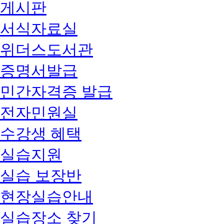
게시판
서식자료실
위더스도서관
증명서발급
민간자격증 발급
전자민원실
수강생 혜택
실습지원
실습 보장반
현장실습안내
실습장소 찾기