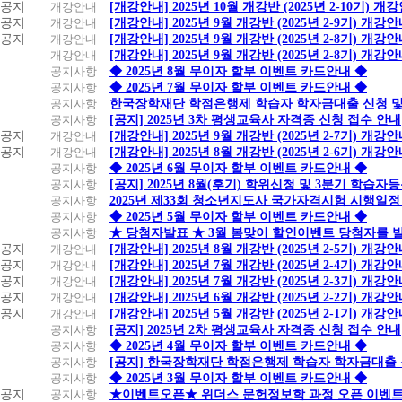
공지
개강안내
[개강안내] 2025년 10월 개강반 (2025년 2-10기) 개
공지
개강안내
[개강안내] 2025년 9월 개강반 (2025년 2-9기) 개강
공지
개강안내
[개강안내] 2025년 9월 개강반 (2025년 2-8기) 개강
개강안내
[개강안내] 2025년 9월 개강반 (2025년 2-8기) 개강
공지사항
◆ 2025년 8월 무이자 할부 이벤트 카드안내 ◆
공지사항
◆ 2025년 7월 무이자 할부 이벤트 카드안내 ◆
공지사항
한국장학재단 학점은행제 학습자 학자금대출 신청 및 실
공지사항
[공지] 2025년 3차 평생교육사 자격증 신청 접수 안내
공지
개강안내
[개강안내] 2025년 9월 개강반 (2025년 2-7기) 개강
공지
개강안내
[개강안내] 2025년 8월 개강반 (2025년 2-6기) 개강
공지사항
◆ 2025년 6월 무이자 할부 이벤트 카드안내 ◆
공지사항
[공지] 2025년 8월(후기) 학위신청 및 3분기 학습
공지사항
2025년 제33회 청소년지도사 국가자격시험 시행일정
공지사항
◆ 2025년 5월 무이자 할부 이벤트 카드안내 ◆
공지사항
★ 당첨자발표 ★ 3월 봄맞이 할인이벤트 당첨자를 
공지
개강안내
[개강안내] 2025년 8월 개강반 (2025년 2-5기) 개강
공지
개강안내
[개강안내] 2025년 7월 개강반 (2025년 2-4기) 개강
공지
개강안내
[개강안내] 2025년 7월 개강반 (2025년 2-3기) 개강
공지
개강안내
[개강안내] 2025년 6월 개강반 (2025년 2-2기) 개강
공지
개강안내
[개강안내] 2025년 5월 개강반 (2025년 2-1기) 개강
공지사항
[공지] 2025년 2차 평생교육사 자격증 신청 접수 안내
공지사항
◆ 2025년 4월 무이자 할부 이벤트 카드안내 ◆
공지사항
[공지] 한국장학재단 학점은행제 학습자 학자금대출 신청
공지사항
◆ 2025년 3월 무이자 할부 이벤트 카드안내 ◆
공지
공지사항
★이벤트오픈★ 위더스 문헌정보학 과정 오픈 이벤트