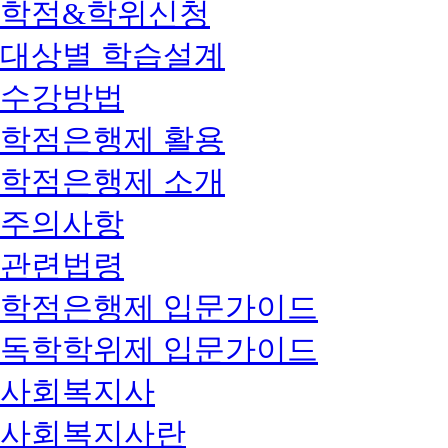
학점&학위신청
대상별 학습설계
수강방법
학점은행제 활용
학점은행제 소개
주의사항
관련법령
학점은행제 입문가이드
독학학위제 입문가이드
사회복지사
사회복지사란