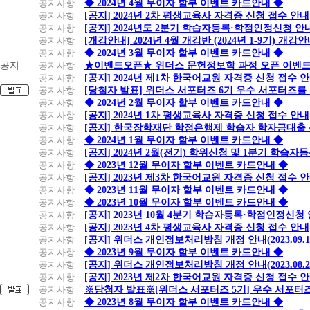
공지사항
◆ 2024년 4월 무이자 할부 이벤트 카드안내 ◆
외
공지사항
[공지] 2024년 2차 평생교육사 자격증 신청 접수 안내
결
공지사항
[공지] 2024년도 2분기 학습자등록·학점인정신청 안
제
공지사항
[개강안내] 2024년 4월 개강반 (2024년 1-9기) 개강
금
공지사항
◆ 2024년 3월 무이자 할부 이벤트 카드안내 ◆
액1
공지
공지사항
★이벤트오픈★ 위더스 문헌정보학 과정 오픈 이벤트
만
공지사항
[공지] 2024년 제1차 한국어교원 자격증 신청 접수 
원
공지사항
[당첨자 발표] 위더스 서포터즈 6기 우수 서포터즈를
이
공지사항
◆ 2024년 2월 무이자 할부 이벤트 카드안내 ◆
상
공지사항
[공지] 2024년 1차 평생교육사 자격증 신청 접수 안내
적
공지사항
[공지] 한국장학재단 학점은행제 학습자 학자금대출 신청
용
공지사항
◆ 2024년 1월 무이자 할부 이벤트 카드안내 ◆
(일
공지사항
[공지] 2024년 2월(전기) 학위신청 및 1분기 학습
부5
공지사항
◆ 2023년 12월 무이자 할부 이벤트 카드안내 ◆
2~3
만
공지사항
[공지] 2023년 제3차 한국어교원 자격증 신청 접수 
현
개
원
공지사항
◆ 2023년 11월 무이자 할부 이벤트 카드안내 ◆
대
월
이
공지사항
◆ 2023년 10월 무이자 할부 이벤트 카드안내 ◆
상)
공지사항
[공지] 2023년 10월 4분기 학습자등록·학점인정신청
홈
공지사항
[공지] 2023년 4차 평생교육사 자격증 신청 접수 안내
쇼
공지사항
[공지] 위더스 개인정보처리방침 개정 안내(2023.09.
핑,
공지사항
◆ 2023년 9월 무이자 할부 이벤트 카드안내 ◆
의
공지사항
[공지] 위더스 개인정보처리방침 개정 안내(2023.08.
제
공지사항
[공지] 2023년 제2차 한국어교원 자격증 신청 접수 
약
공지사항
※당첨자 발표※[위더스 서포터즈 5기] 우수 서포터
등
공지사항
◆ 2023년 8월 무이자 할부 이벤트 카드안내 ◆