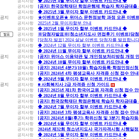
공지사항
◆ 2025년 4월 무이자 할부 이벤트 카드안내 ◆
4대
공지사항
[공지] 한국장학재단 학점은행제 학습자 학자금대출 신청
보
공지사항
◆ 2025년 3월 무이자 할부 이벤트 카드안내 ◆
험/
공지
공지사항
★이벤트오픈★ 위더스 문헌정보학 과정 오픈 이벤트
세
공지사항
2025년 2월 무이자할부 안내
금
2~5
공지사항
◆ 2025년 1월 무이자 할부 이벤트 카드안내 ◆
신
(국
개
공지사항
※당첨자발표※[청소년지도사 면접후기 이벤트]당첨
한
세/
월
공지사항
[당첨자 발표] 2024 설날 이벤트 당첨자를 발표합니다
지
공지사항
◆ 2024년 12월 무이자 할부 이벤트 카드안내 ◆
방
공지사항
◆ 2024년 11월 무이자 할부 이벤트 카드안내 ◆
세)
공지
공지사항
[공지] 위더스 이용약관 및 개인정보처리방침 개정 
제
공지사항
◆ 2024년 10월 무이자 할부 이벤트 카드안내 ◆
외
공지사항
[공지] 2024년 4분기(10월) 학습자등록·학점인정신청
지
공지사항
[공지] 2024년 4차 평생교육사 자격증 신청 접수 안내
방
공지사항
◆ 2024년 9월 무이자 할부 이벤트 카드안내 ◆
세,
공지
공지사항
■ 사회복지사 2급 자격증 신청 가이드
차
공지사항
[공지] 2025년 제1차 한국어교원 자격증 신청 접수 
량
공지사항
◆ 2024년 8월 무이자 할부 이벤트 카드안내 ◆
(신
공지사항
[공지] 한국장학재단 학점은행제 학습자 학자금대출 신청
KB
2~5
차/
국
개
공지사항
◆ 2024년 7월 무이자 할부 이벤트 카드안내 ◆
중
민
월
공지사항
[공지] 2024년 3차 평생교육사 자격증 신청 접수 안내
고
공지사항
[공지] 2024년 8월(후기) 학위신청 및 3분기 학습
차
공지사항
◆ 2024년 6월 무이자 할부 이벤트 카드안내 ◆
관
공지사항
2024년 제32회 청소년지도사 국가자격시험 시행일정
련)
공지사항
◆ 2024년 5월 무이자 할부 이벤트 카드안내 ◆
제