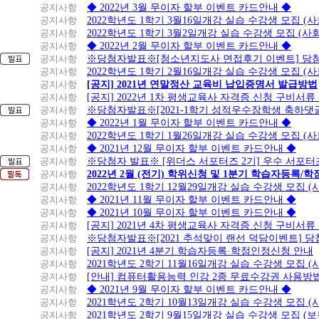
공지사항
◆ 2022년 3월 무이자 할부 이벤트 카드안내 ◆
류,
공지사항
2022학년도 1학기 3월16일개강 실습 수강생 모집 (
슈
공지사항
2022학년도 1학기 3월2일개강 실습 수강생 모집 (
퍼
공지사항
◆ 2022년 2월 무이자 할부 이벤트 카드안내 ◆
마
공지사항
※당첨자발표※[청소년지도사 면접후기 이벤트] 당
켓
공지사항
2022학년도 1학기 2월16일개강 실습 수강생 모집 (
2~3
개
공지사항
[공지] 2021년 연말정산 교육비 납입증명서 발급방법
NH
2~4
월
공지사항
[공지] 2022년 1차 평생교육사 자격증 신청 구비서류
농
개
하
공지사항
※당첨자발표※[2021-1학기 성적우수장학생 축하댓
협
월
나
공지사항
◆ 2022년 1월 무이자 할부 이벤트 카드안내 ◆
로
공지사항
2022학년도 1학기 1월26일개강 실습 수강생 모집 (
마
공지사항
◆ 2021년 12월 무이자 할부 이벤트 카드안내 ◆
트,
공지사항
※당첨자 발표※ [위더스 서포터즈 2기] 우수 서포터
대
공지사항
2022년 2월 (전기) 학위신청 및 1분기 학습자등록/
형
공지사항
2022학년도 1학기 12월29일개강 실습 수강생 모집 
마
공지사항
◆ 2021년 11월 무이자 할부 이벤트 카드안내 ◆
트,
공지사항
◆ 2021년 10월 무이자 할부 이벤트 카드안내 ◆
농
공지사항
[공지] 2021년 4차 평생교육사 자격증 신청 구비서류
협
공지사항
※당첨자발표※[2021 추석맞이 랜선 덕담이벤트] 
판
공지사항
[공지] 2021년 4분기 학습자등록·학점인정신청 안내
매
공지사항
2021학년도 2학기 11월16일개강 실습 수강생 모집 
장,
공지사항
[안내] 컴퓨터활용능력 인강 2종 무료수강권 사용방
보
공지사항
◆ 2021년 9월 무이자 할부 이벤트 카드안내 ◆
험
공지사항
2021학년도 2학기 10월13일개강 실습 수강생 모집 
등
공지사항
2021학년도 2학기 9월15일개강 실습 수강생 모집 (보