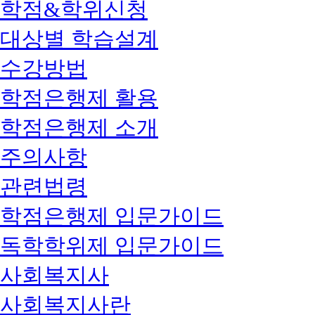
학점&학위신청
대상별 학습설계
수강방법
학점은행제 활용
학점은행제 소개
주의사항
관련법령
학점은행제 입문가이드
독학학위제 입문가이드
사회복지사
사회복지사란