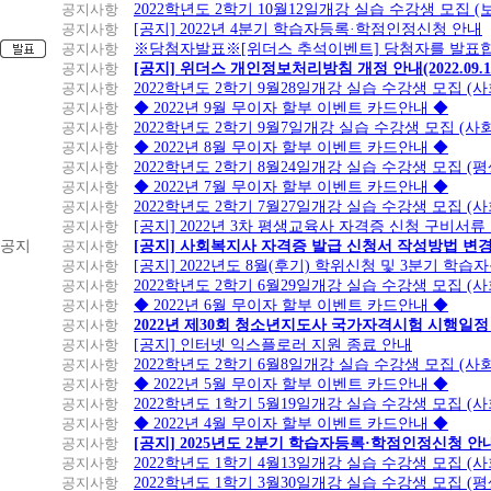
세
공지사항
2022학년도 2학기 10월12일개강 실습 수강생 모집 (
금,
공지사항
[공지] 2022년 4분기 학습자등록·학점인정신청 안내
학
공지사항
※당첨자발표※[위더스 추석이벤트] 당첨자를 발표합
원,
공지사항
[공지] 위더스 개인정보처리방침 개정 안내(2022.09.
아
공지사항
2022학년도 2학기 9월28일개강 실습 수강생 모집 (
울
공지사항
◆ 2022년 9월 무이자 할부 이벤트 카드안내 ◆
렛/
공지사항
2022학년도 2학기 9월7일개강 실습 수강생 모집 (사
대
공지사항
◆ 2022년 8월 무이자 할부 이벤트 카드안내 ◆
형
공지사항
2022학년도 2학기 8월24일개강 실습 수강생 모집 (
쇼
공지사항
◆ 2022년 7월 무이자 할부 이벤트 카드안내 ◆
핑
공지사항
2022학년도 2학기 7월27일개강 실습 수강생 모집 (
제
공지사항
[공지] 2022년 3차 평생교육사 자격증 신청 구비서류
외
공지
공지사항
[공지] 사회복지사 자격증 발급 신청서 작성방법 변
공지사항
[공지] 2022년도 8월(후기) 학위신청 및 3분기 학
스
공지사항
2022학년도 2학기 6월29일개강 실습 수강생 모집 (
포
공지사항
◆ 2022년 6월 무이자 할부 이벤트 카드안내 ◆
츠/
공지사항
2022년 제30회 청소년지도사 국가자격시험 시행일정
레
공지사항
[공지] 인터넷 익스플로러 지원 종료 안내
저
공지사항
2022학년도 2학기 6월8일개강 실습 수강생 모집 (
용
공지사항
◆ 2022년 5월 무이자 할부 이벤트 카드안내 ◆
품,
공지사항
2022학년도 1학기 5월19일개강 실습 수강생 모집 (
차
공지사항
◆ 2022년 4월 무이자 할부 이벤트 카드안내 ◆
량
공지사항
[공지] 2025년도 2분기 학습자등록·학점인정신청 안
정
공지사항
2022학년도 1학기 4월13일개강 실습 수강생 모집 (
비,
공지사항
2022학년도 1학기 3월30일개강 실습 수강생 모집 (
의