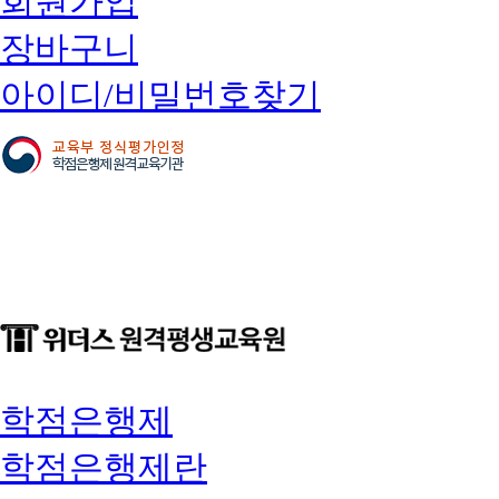
회원가입
장바구니
아이디/비밀번호찾기
학점은행제
학점은행제란