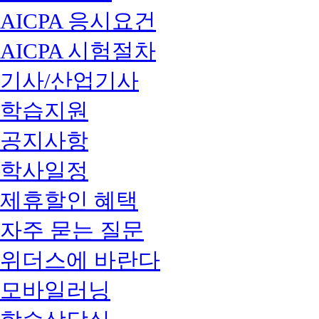
AICPA 응시요건
AICPA 시험절차
기사/산업기사
학습지원
공지사항
학사일정
제휴할인 혜택
자주 묻는 질문
위더스에 바란다
모바일러닝