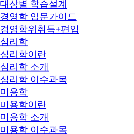
대상별 학습설계
경영학 입문가이드
경영학위취득+편입
심리학
심리학이란
심리학 소개
심리학 이수과목
미용학
미용학이란
미용학 소개
미용학 이수과목