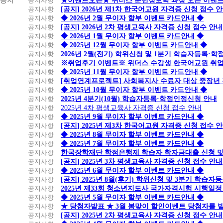
공지
공지사항
★이벤트오픈★ 위더스 문헌정보학 과정 오픈 이벤트
만
공지사항
[공지] 2026년 제1차 한국어교원 자격증 신청 접수 
원
공지사항
◆ 2026년 2월 무이자 할부 이벤트 카드안내 ◆
이
공지사항
[공지] 2026년 2차 평생교육사 자격증 신청 접수 안내
상
공지사항
◆ 2026년 1월 무이자 할부 이벤트 카드안내 ◆
적
공지사항
◆ 2025년 12월 무이자 할부 이벤트 카드안내 ◆
용
공지사항
2026년 2월(전기) 학위신청 및 1분기 학습자등록·
카드사부담
공지사항
※취업후기 이벤트※ 위더스 수강생 한국어교원 취
무이자할부
공지사항
◆ 2025년 11월 무이자 할부 이벤트 카드안내 ◆
할
공지사항
[취업연계프로젝트] 사회복지사 수료자 대상 중장년
카
부
비
공지사항
◆ 2025년 10월 무이자 할부 이벤트 카드안내 ◆
드
개
고
공지사항
2025년 4분기(10월) 학습자등록·학점인정신청 안내
사
월
공지사항
2025년 4차 평생교육사 자격증 신청 접수 안내
홈
공지사항
◆ 2025년 9월 무이자 할부 이벤트 카드안내 ◆
쇼
공지사항
[공지] 2025년 제3차 한국어교원 자격증 신청 접수 
핑/
공지사항
◆ 2025년 8월 무이자 할부 이벤트 카드안내 ◆
2~5
세
공지사항
◆ 2025년 7월 무이자 할부 이벤트 카드안내 ◆
삼
개
금/
공지사항
한국장학재단 학점은행제 학습자 학자금대출 신청 및 실
성
월
병
공지사항
[공지] 2025년 3차 평생교육사 자격증 신청 접수 안내
원
공지사항
◆ 2025년 6월 무이자 할부 이벤트 카드안내 ◆
제
공지사항
[공지] 2025년 8월(후기) 학위신청 및 3분기 학습
외
공지사항
2025년 제33회 청소년지도사 국가자격시험 시행일정
공지사항
◆ 2025년 5월 무이자 할부 이벤트 카드안내 ◆
2~5
롯
공지사항
★ 당첨자발표 ★ 3월 봄맞이 할인이벤트 당첨자를 
개
데
공지사항
[공지] 2025년 2차 평생교육사 자격증 신청 접수 안내
월