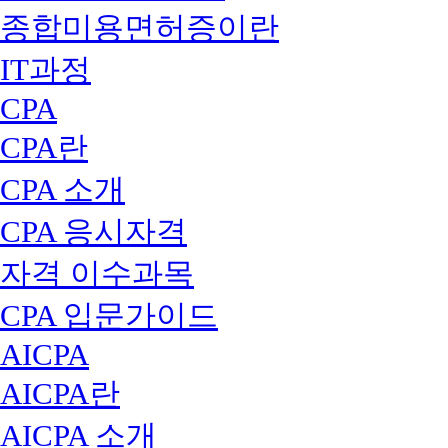
종합미용면허증이란
IT과정
CPA
CPA란
CPA 소개
CPA 응시자격
자격 이수과목
CPA 입문가이드
AICPA
AICPA란
AICPA 소개