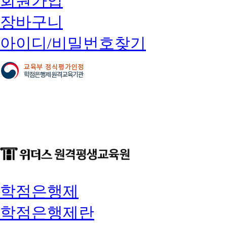
회원가입
장바구니
아이디/비밀번호찾기
학점은행제
학점은행제란