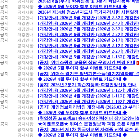
공지
공지사항
2026년 8월(후기) 학위신청 및 3분기 학습자등록·
공지
공지사항
◆ 2026년 6월 무이자 할부 이벤트 카드안내 ◆
공지
공지사항
2026년 제34회 청소년지도사 국가자격시험 시행일정
공지
개강안내
[개강안내] 2026년 8월 개강반 (2026년 2-5기) 개강
공지
개강안내
[개강안내] 2026년 7월 개강반 (2026년 2-4기) 개강
공지
개강안내
[개강안내] 2026년 7월 개강반 (2026년 2-3기) 개강
공지
개강안내
[개강안내] 2026년 6월 개강반 (2026년 2-2기) 개강
공지
개강안내
[개강안내] 2026년 6월 개강반 (2026년 2-1기) 개강
공지사항
[개강안내] 2026년 6월 개강반 (2026년 2-1기) 개강
개강안내
[개강안내] 2026년 6월 개강반 (2026년 2-2기) 개강
공지
개강안내
[개강안내] 2026년 5월 개강반 (2026년 1-13기) 개강
공지
공지사항
[공지] 위더스원격 교육원 상담 운영시간 변경 안내
공지사항
◆ 2026년 5월 무이자 할부 이벤트 카드안내 ◆
공지
공지사항
[공지] 위더스 경기도 청년기본소득(경기지역화폐) 
공지사항
◆ 2026년 4월 무이자 할부 이벤트 카드안내 ◆
공지사항
[공지] 2026년 2분기 학습자등록·학점인정신청 안내
공지
개강안내
[개강안내] 2026년 5월 개강반 (2026년 1-12기) 개강
공지
개강안내
[개강안내] 2026년 4월 개강반 (2026년 1-11기) 개강
공지
개강안내
[개강안내] 2026년 4월 개강반 (2026년 1-10기) 개강
공지
공지사항
[공지] 개인정보처리방침 개정내용 (2026.03.20 부터
공지사항
◆ 2026년 3월 무이자 할부 이벤트 카드안내 ◆
공지사항
[취업성공 프로젝트] 송파여성인력센터 장기요양시설
공지
공지사항
★이벤트오픈★ 위더스 문헌정보학 과정 오픈 이벤트
공지사항
[공지] 2026년 제1차 한국어교원 자격증 신청 접수 
공지사항
◆ 2026년 2월 무이자 할부 이벤트 카드안내 ◆