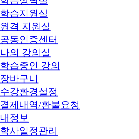
학습상담실
학습지원실
원격 지원실
공동인증센터
나의 강의실
학습중인 강의
장바구니
수강환경설정
결제내역/환불요청
내정보
학사일정관리