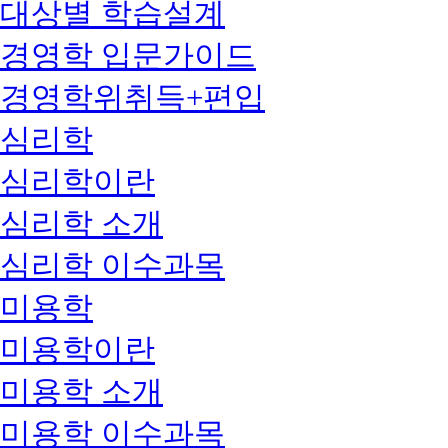
대상별 학습설계
경영학 입문가이드
경영학위취득+편입
심리학
심리학이란
심리학 소개
심리학 이수과목
미용학
미용학이란
미용학 소개
미용학 이수과목