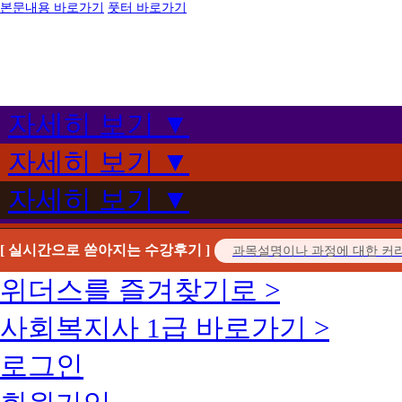
본문내용 바로가기
풋터 바로가기
자세히 보기 ▼
자세히 보기 ▼
자세히 보기 ▼
[ 실시간으로 쏟아지는 수강후기 ]
위더스를 즐겨찾기로 >
사회복지사 1급 바로가기 >
로그인