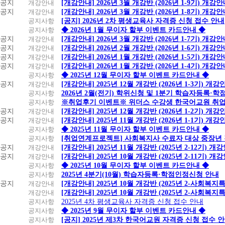
공지
개강안내
[개강안내] 2026년 3월 개강반 (2026년 1-9기) 개강
공지
개강안내
[개강안내] 2026년 3월 개강반 (2026년 1-8기) 개강
공지사항
[공지] 2026년 2차 평생교육사 자격증 신청 접수 안내
공지사항
◆ 2026년 1월 무이자 할부 이벤트 카드안내 ◆
공지
개강안내
[개강안내] 2026년 3월 개강반 (2026년 1-7기) 개강
공지
개강안내
[개강안내] 2026년 2월 개강반 (2026년 1-6기) 개강
공지
개강안내
[개강안내] 2026년 1월 개강반 (2026년 1-5기) 개강
공지
개강안내
[개강안내] 2026년 1월 개강반 (2026년 1-4기) 개강
공지사항
◆ 2025년 12월 무이자 할부 이벤트 카드안내 ◆
공지
개강안내
[개강안내] 2025년 12월 개강반 (2026년 1-3기) 개강
공지사항
2026년 2월(전기) 학위신청 및 1분기 학습자등록·
공지사항
※취업후기 이벤트※ 위더스 수강생 한국어교원 취
공지
개강안내
[개강안내] 2025년 12월 개강반 (2026년 1-2기) 개강
공지
개강안내
[개강안내] 2025년 11월 개강반 (2026년 1-1기) 개강
공지사항
◆ 2025년 11월 무이자 할부 이벤트 카드안내 ◆
공지사항
[취업연계프로젝트] 사회복지사 수료자 대상 중장년
공지
개강안내
[개강안내] 2025년 11월 개강반 (2025년 2-12기) 개
공지
개강안내
[개강안내] 2025년 10월 개강반 (2025년 2-11기) 개
공지사항
◆ 2025년 10월 무이자 할부 이벤트 카드안내 ◆
공지사항
2025년 4분기(10월) 학습자등록·학점인정신청 안내
공지
개강안내
[개강안내] 2025년 10월 개강반 (2025년 2-사회복
개강안내
[개강안내] 2025년 10월 개강반 (2025년 2-사회복
공지사항
2025년 4차 평생교육사 자격증 신청 접수 안내
공지사항
◆ 2025년 9월 무이자 할부 이벤트 카드안내 ◆
공지사항
[공지] 2025년 제3차 한국어교원 자격증 신청 접수 