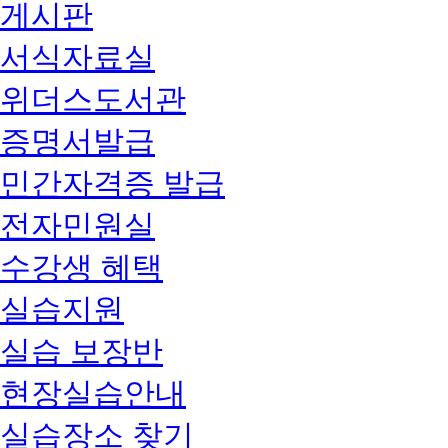
게시판
서식자료실
위더스도서관
증명서발급
민간자격증 발급
전자민원실
수강생 혜택
실습지원
실습 보장반
현장실습안내
실습장소 찾기