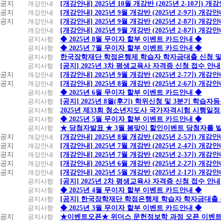
공지
개강안내
[개강안내] 2025년 10월 개강반 (2025년 2-10기) 개
공지
개강안내
[개강안내] 2025년 9월 개강반 (2025년 2-9기) 개강
공지
개강안내
[개강안내] 2025년 9월 개강반 (2025년 2-8기) 개강
개강안내
[개강안내] 2025년 9월 개강반 (2025년 2-8기) 개강
공지사항
◆ 2025년 8월 무이자 할부 이벤트 카드안내 ◆
공지사항
◆ 2025년 7월 무이자 할부 이벤트 카드안내 ◆
공지사항
한국장학재단 학점은행제 학습자 학자금대출 신청 및 실
공지사항
[공지] 2025년 3차 평생교육사 자격증 신청 접수 안내
공지
개강안내
[개강안내] 2025년 9월 개강반 (2025년 2-7기) 개강
공지
개강안내
[개강안내] 2025년 8월 개강반 (2025년 2-6기) 개강
공지사항
◆ 2025년 6월 무이자 할부 이벤트 카드안내 ◆
공지사항
[공지] 2025년 8월(후기) 학위신청 및 3분기 학습
공지사항
2025년 제33회 청소년지도사 국가자격시험 시행일정
공지사항
◆ 2025년 5월 무이자 할부 이벤트 카드안내 ◆
공지사항
★ 당첨자발표 ★ 3월 봄맞이 할인이벤트 당첨자를 
공지
개강안내
[개강안내] 2025년 8월 개강반 (2025년 2-5기) 개강
공지
개강안내
[개강안내] 2025년 7월 개강반 (2025년 2-4기) 개강
공지
개강안내
[개강안내] 2025년 7월 개강반 (2025년 2-3기) 개강
공지
개강안내
[개강안내] 2025년 6월 개강반 (2025년 2-2기) 개강
공지
개강안내
[개강안내] 2025년 5월 개강반 (2025년 2-1기) 개강
공지사항
[공지] 2025년 2차 평생교육사 자격증 신청 접수 안내
공지사항
◆ 2025년 4월 무이자 할부 이벤트 카드안내 ◆
공지사항
[공지] 한국장학재단 학점은행제 학습자 학자금대출 신청
공지사항
◆ 2025년 3월 무이자 할부 이벤트 카드안내 ◆
공지
공지사항
★이벤트오픈★ 위더스 문헌정보학 과정 오픈 이벤트