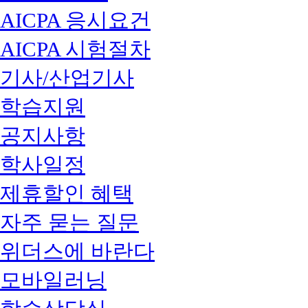
AICPA 응시요건
AICPA 시험절차
기사/산업기사
학습지원
공지사항
학사일정
제휴할인 혜택
자주 묻는 질문
위더스에 바란다
모바일러닝