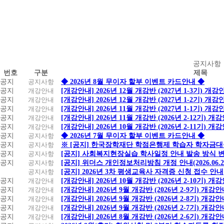
공
공지사항
번호
구분
제목
지
공지
공지사항
◆ 2026년 8월 무이자 할부 이벤트 카드안내 ◆
사
공지
개강안내
[개강안내] 2026년 12월 개강반 (2027년 1-3기) 개강
항
공지
개강안내
[개강안내] 2026년 12월 개강반 (2027년 1-2기) 개강
공지
개강안내
[개강안내] 2026년 11월 개강반 (2027년 1-1기) 개강
공지
개강안내
[개강안내] 2026년 11월 개강반 (2026년 2-12기) 개
공지
개강안내
[개강안내] 2026년 10월 개강반 (2026년 2-11기) 개
공지
공지사항
◆ 2026년 7월 무이자 할부 이벤트 카드안내 ◆
공지
공지사항
※ [공지] 한국장학재단 학점은행제 학습자 학자금대출 
공지
공지사항
[공지] 사회복지현장실습 학사일정 안내 발송 방식 변경
공지
공지사항
[공지] 위더스 개인정보처리방침 개정 안내(2026.06.
공지사항
[공지] 2026년 3차 평생교육사 자격증 신청 접수 안내
공지
개강안내
[개강안내] 2026년 10월 개강반 (2026년 2-10기) 개
공지
개강안내
[개강안내] 2026년 9월 개강반 (2026년 2-9기) 개강
공지
개강안내
[개강안내] 2026년 9월 개강반 (2026년 2-8기) 개강
공지
개강안내
[개강안내] 2026년 9월 개강반 (2026년 2-7기) 개강
공지
개강안내
[개강안내] 2026년 8월 개강반 (2026년 2-6기) 개강