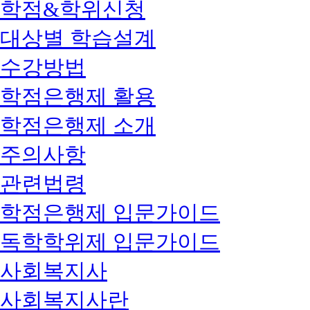
학점&학위신청
대상별 학습설계
수강방법
학점은행제 활용
학점은행제 소개
주의사항
관련법령
학점은행제 입문가이드
독학학위제 입문가이드
사회복지사
사회복지사란