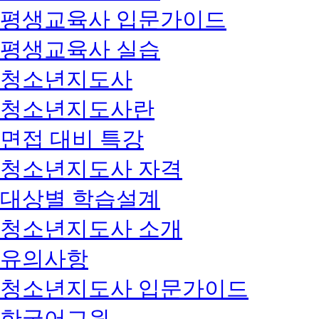
평생교육사 입문가이드
평생교육사 실습
청소년지도사
청소년지도사란
면접 대비 특강
청소년지도사 자격
대상별 학습설계
청소년지도사 소개
유의사항
청소년지도사 입문가이드
한국어교원