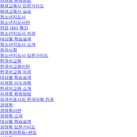
자격증 취득방법
평생교육사 입문가이드
평생교육사 실습
청소년지도사
청소년지도사란
면접 대비 특강
청소년지도사 자격
대상별 학습설계
청소년지도사 소개
유의사항
청소년지도사 입문가이드
한국어교원
한국어교원이란
한국어교원 자격
대상별 학습설계
자격증 이수과목
한국어교원 소개
자격증 취득방법
외국어로서의 한국어학 전공
경영학
경영학사란
경영학 소개
대상별 학습설계
경영학 입문가이드
경영학위취득+편입