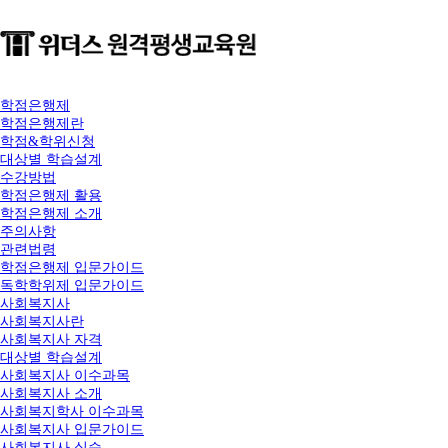
학점은행제
학점은행제란
학점&학위신청
대상별 학습설계
수강방법
학점은행제 활용
학점은행제 소개
주의사항
관련법령
학점은행제 입문가이드
독학학위제 입문가이드
사회복지사
사회복지사란
사회복지사 자격
대상별 학습설계
사회복지사 이수과목
사회복지사 소개
사회복지학사 이수과목
사회복지사 입문가이드
사회복지사 실습