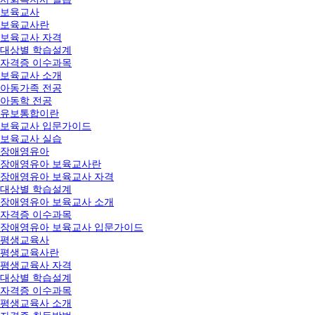
보육교사
보육교사란
보육교사 자격
대상별 학습설계
자격증 이수과목
보육교사 소개
아동가족 전공
아동학 전공
유보통합이란
보육교사 입문가이드
보육교사 실습
장애영유아
장애영유아 보육교사란
장애영유아 보육교사 자격
대상별 학습설계
장애영유아 보육교사 소개
자격증 이수과목
장애영유아 보육교사 입문가이드
평생교육사
평생교육사란
평생교육사 자격
대상별 학습설계
자격증 이수과목
평생교육사 소개