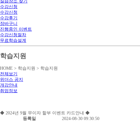
실습장소 찾기
수강신청
수강신청
수강후기
장바구니
진행중인 이벤트
수강신청절차
무료학습설계
학습지원
HOME > 학습지원 > 학습지원
전체보기
위더스 공지
개강안내
취업정보
◆ 2024년 9월 무이자 할부 이벤트 카드안내 ◆
등록일
2024-08-30 09:30:50