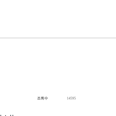
조회수
14595