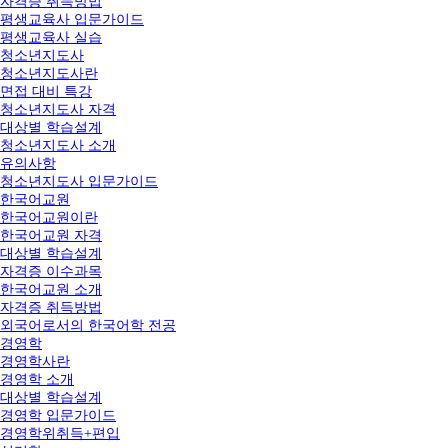
자격증 취득방법
평생교육사 입문가이드
평생교육사 실습
청소년지도사
청소년지도사란
면접 대비 특강
청소년지도사 자격
대상별 학습설계
청소년지도사 소개
유의사항
청소년지도사 입문가이드
한국어교원
한국어교원이란
한국어교원 자격
대상별 학습설계
자격증 이수과목
한국어교원 소개
자격증 취득방법
외국어로서의 한국어학 전공
경영학
경영학사란
경영학 소개
대상별 학습설계
경영학 입문가이드
경영학위취득+편입