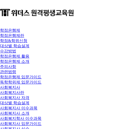
학점은행제
학점은행제란
학점&학위신청
대상별 학습설계
수강방법
학점은행제 활용
학점은행제 소개
주의사항
관련법령
학점은행제 입문가이드
독학학위제 입문가이드
사회복지사
사회복지사란
사회복지사 자격
대상별 학습설계
사회복지사 이수과목
사회복지사 소개
사회복지학사 이수과목
사회복지사 입문가이드
사회복지사 실습