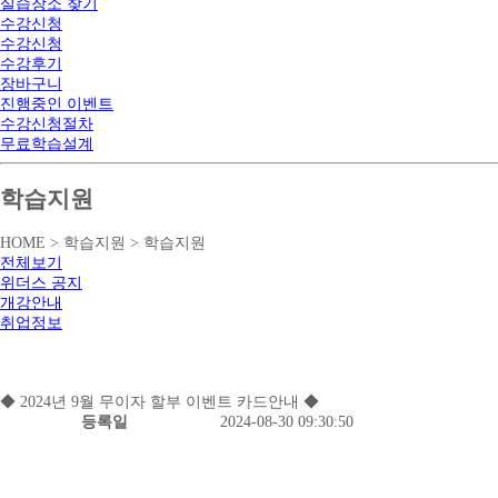
실습장소 찾기
수강신청
수강신청
수강후기
장바구니
진행중인 이벤트
수강신청절차
무료학습설계
학습지원
HOME > 학습지원 > 학습지원
전체보기
위더스 공지
개강안내
취업정보
◆ 2024년 9월 무이자 할부 이벤트 카드안내 ◆
등록일
2024-08-30 09:30:50