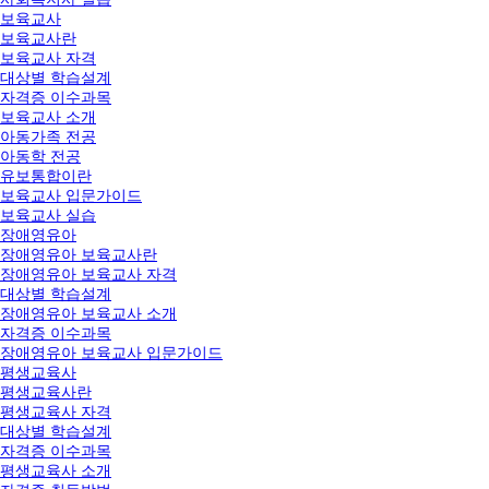
보육교사
보육교사란
보육교사 자격
대상별 학습설계
자격증 이수과목
보육교사 소개
아동가족 전공
아동학 전공
유보통합이란
보육교사 입문가이드
보육교사 실습
장애영유아
장애영유아 보육교사란
장애영유아 보육교사 자격
대상별 학습설계
장애영유아 보육교사 소개
자격증 이수과목
장애영유아 보육교사 입문가이드
평생교육사
평생교육사란
평생교육사 자격
대상별 학습설계
자격증 이수과목
평생교육사 소개