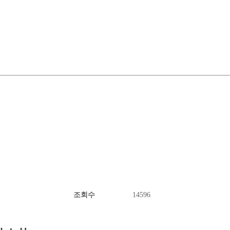
조회수
14596