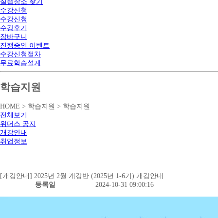
실습장소 찾기
수강신청
수강신청
수강후기
장바구니
진행중인 이벤트
수강신청절차
무료학습설계
학습지원
HOME > 학습지원 > 학습지원
전체보기
위더스 공지
개강안내
취업정보
[개강안내] 2025년 2월 개강반 (2025년 1-6기) 개강안내
등록일
2024-10-31 09:00:16