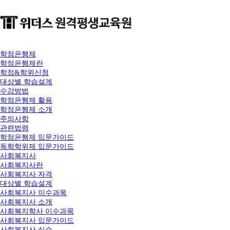
학점은행제
학점은행제란
학점&학위신청
대상별 학습설계
수강방법
학점은행제 활용
학점은행제 소개
주의사항
관련법령
학점은행제 입문가이드
독학학위제 입문가이드
사회복지사
사회복지사란
사회복지사 자격
대상별 학습설계
사회복지사 이수과목
사회복지사 소개
사회복지학사 이수과목
사회복지사 입문가이드
사회복지사 실습