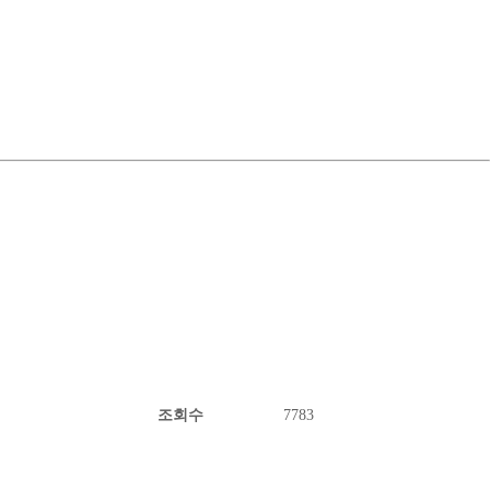
조회수
7783