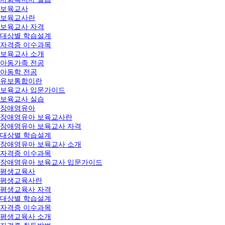
보육교사
보육교사란
보육교사 자격
대상별 학습설계
자격증 이수과목
보육교사 소개
아동가족 전공
아동학 전공
유보통합이란
보육교사 입문가이드
보육교사 실습
장애영유아
장애영유아 보육교사란
장애영유아 보육교사 자격
대상별 학습설계
장애영유아 보육교사 소개
자격증 이수과목
장애영유아 보육교사 입문가이드
평생교육사
평생교육사란
평생교육사 자격
대상별 학습설계
자격증 이수과목
평생교육사 소개