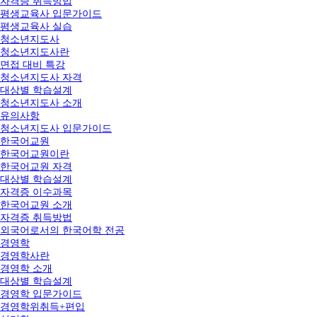
자격증 취득방법
평생교육사 입문가이드
평생교육사 실습
청소년지도사
청소년지도사란
면접 대비 특강
청소년지도사 자격
대상별 학습설계
청소년지도사 소개
유의사항
청소년지도사 입문가이드
한국어교원
한국어교원이란
한국어교원 자격
대상별 학습설계
자격증 이수과목
한국어교원 소개
자격증 취득방법
외국어로서의 한국어학 전공
경영학
경영학사란
경영학 소개
대상별 학습설계
경영학 입문가이드
경영학위취득+편입