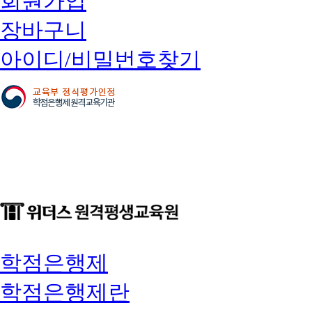
회원가입
장바구니
아이디/비밀번호찾기
학점은행제
학점은행제란