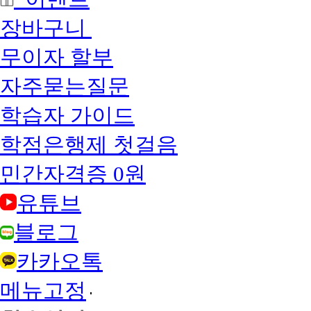
장바구니
무이자 할부
자주묻는질문
학습자 가이드
학점은행제 첫걸음
민간자격증 0원
유튜브
블로그
카카오톡
메뉴고정