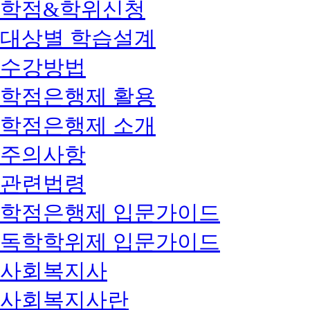
학점&학위신청
대상별 학습설계
수강방법
학점은행제 활용
학점은행제 소개
주의사항
관련법령
학점은행제 입문가이드
독학학위제 입문가이드
사회복지사
사회복지사란