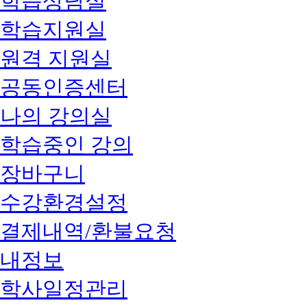
학습상담실
학습지원실
원격 지원실
공동인증센터
나의 강의실
학습중인 강의
장바구니
수강환경설정
결제내역/환불요청
내정보
학사일정관리