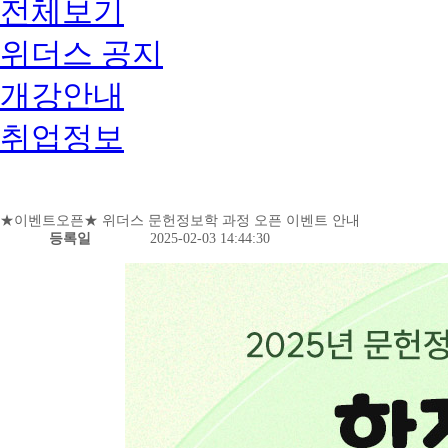
전체보기
위더스 공지
개강안내
취업정보
★이벤트오픈★ 위더스 문헌정보학 과정 오픈 이벤트 안내
등록일
2025-02-03 14:44:30