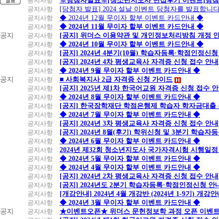
공지사항
※당첨자발표※[청소년지도사 면접후기 이벤트]당첨
공지사항
[당첨자 발표] 2024 설날 이벤트 당첨자를 발표합니다
공지사항
◆ 2024년 12월 무이자 할부 이벤트 카드안내 ◆
공지사항
◆ 2024년 11월 무이자 할부 이벤트 카드안내 ◆
공지
공지사항
[공지] 위더스 이용약관 및 개인정보처리방침 개정 
공지사항
◆ 2024년 10월 무이자 할부 이벤트 카드안내 ◆
공지사항
[공지] 2024년 4분기(10월) 학습자등록·학점인정신청
공지사항
[공지] 2024년 4차 평생교육사 자격증 신청 접수 안내
공지사항
◆ 2024년 9월 무이자 할부 이벤트 카드안내 ◆
공지
공지사항
■ 사회복지사 2급 자격증 신청 가이드
공지사항
[공지] 2025년 제1차 한국어교원 자격증 신청 접수 
공지사항
◆ 2024년 8월 무이자 할부 이벤트 카드안내 ◆
공지사항
[공지] 한국장학재단 학점은행제 학습자 학자금대출 신청
공지사항
◆ 2024년 7월 무이자 할부 이벤트 카드안내 ◆
공지사항
[공지] 2024년 3차 평생교육사 자격증 신청 접수 안내
공지사항
[공지] 2024년 8월(후기) 학위신청 및 3분기 학습
공지사항
◆ 2024년 6월 무이자 할부 이벤트 카드안내 ◆
공지사항
2024년 제32회 청소년지도사 국가자격시험 시행일정
공지사항
◆ 2024년 5월 무이자 할부 이벤트 카드안내 ◆
공지사항
◆ 2024년 4월 무이자 할부 이벤트 카드안내 ◆
공지사항
[공지] 2024년 2차 평생교육사 자격증 신청 접수 안내
공지사항
[공지] 2024년도 2분기 학습자등록·학점인정신청 안
공지사항
[개강안내] 2024년 4월 개강반 (2024년 1-9기) 개강
공지사항
◆ 2024년 3월 무이자 할부 이벤트 카드안내 ◆
공지
공지사항
★이벤트오픈★ 위더스 문헌정보학 과정 오픈 이벤트