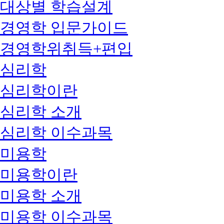
대상별 학습설계
경영학 입문가이드
경영학위취득+편입
심리학
심리학이란
심리학 소개
심리학 이수과목
미용학
미용학이란
미용학 소개
미용학 이수과목