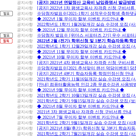
공지사항
[공지] 2021년 연말정산 교육비 납입증명서 발급방법
공지사항
[공지] 2022년 1차 평생교육사 자격증 신청 구비서류
공지사항
※당첨자발표※[2021-1학기 성적우수장학생 축하댓
공지사항
◆ 2022년 1월 무이자 할부 이벤트 카드안내 ◆
공지사항
2022학년도 1학기 1월26일개강 실습 수강생 모집 (
공지사항
◆ 2021년 12월 무이자 할부 이벤트 카드안내 ◆
공지사항
※당첨자 발표※ [위더스 서포터즈 2기] 우수 서포터
공지사항
2022년 2월 (전기) 학위신청 및 1분기 학습자등록/
공지사항
2022학년도 1학기 12월29일개강 실습 수강생 모집 
공지사항
◆ 2021년 11월 무이자 할부 이벤트 카드안내 ◆
공지사항
◆ 2021년 10월 무이자 할부 이벤트 카드안내 ◆
공지사항
[공지] 2021년 4차 평생교육사 자격증 신청 구비서류
공지사항
※당첨자발표※[2021 추석맞이 랜선 덕담이벤트] 
공지사항
[공지] 2021년 4분기 학습자등록·학점인정신청 안내
공지사항
2021학년도 2학기 11월16일개강 실습 수강생 모집 
공지사항
[안내] 컴퓨터활용능력 인강 2종 무료수강권 사용방
공지사항
◆ 2021년 9월 무이자 할부 이벤트 카드안내 ◆
공지사항
2021학년도 2학기 10월13일개강 실습 수강생 모집 
공지사항
2021학년도 2학기 9월15일개강 실습 수강생 모집 (보
공지사항
◆ 2021년 8월 무이자 할부 이벤트 카드안내 ◆
공지사항
2021년 3차 평생교육사 자격증 신청 구비서류 안내
공지사항
◆ 2021년 7월 무이자 할부 이벤트 카드안내 ◆
공지사항
2021학년도 2학기 9월1일개강 실습 수강생 모집 (
공지사항
[공지] 2021년 8월(후기) 학위신청 및 3분기 학습
공지사항
2021학년도 2학기 7월21일개강 실습 수강생 모집 (