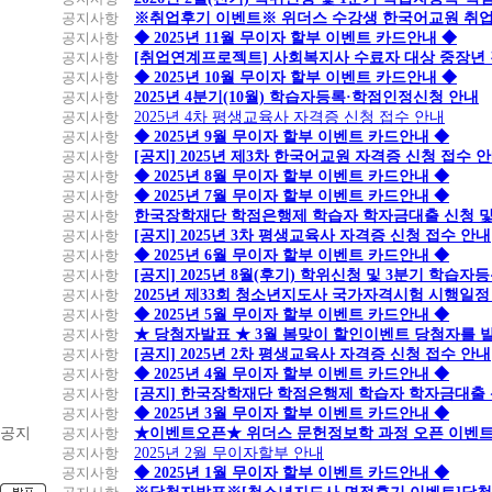
공지사항
※취업후기 이벤트※ 위더스 수강생 한국어교원 취
공지사항
◆ 2025년 11월 무이자 할부 이벤트 카드안내 ◆
공지사항
[취업연계프로젝트] 사회복지사 수료자 대상 중장년
공지사항
◆ 2025년 10월 무이자 할부 이벤트 카드안내 ◆
공지사항
2025년 4분기(10월) 학습자등록·학점인정신청 안내
공지사항
2025년 4차 평생교육사 자격증 신청 접수 안내
공지사항
◆ 2025년 9월 무이자 할부 이벤트 카드안내 ◆
공지사항
[공지] 2025년 제3차 한국어교원 자격증 신청 접수 
공지사항
◆ 2025년 8월 무이자 할부 이벤트 카드안내 ◆
공지사항
◆ 2025년 7월 무이자 할부 이벤트 카드안내 ◆
공지사항
한국장학재단 학점은행제 학습자 학자금대출 신청 및 실
공지사항
[공지] 2025년 3차 평생교육사 자격증 신청 접수 안내
공지사항
◆ 2025년 6월 무이자 할부 이벤트 카드안내 ◆
공지사항
[공지] 2025년 8월(후기) 학위신청 및 3분기 학습
공지사항
2025년 제33회 청소년지도사 국가자격시험 시행일정
공지사항
◆ 2025년 5월 무이자 할부 이벤트 카드안내 ◆
공지사항
★ 당첨자발표 ★ 3월 봄맞이 할인이벤트 당첨자를 
공지사항
[공지] 2025년 2차 평생교육사 자격증 신청 접수 안내
공지사항
◆ 2025년 4월 무이자 할부 이벤트 카드안내 ◆
공지사항
[공지] 한국장학재단 학점은행제 학습자 학자금대출 신청
공지사항
◆ 2025년 3월 무이자 할부 이벤트 카드안내 ◆
공지
공지사항
★이벤트오픈★ 위더스 문헌정보학 과정 오픈 이벤트
공지사항
2025년 2월 무이자할부 안내
공지사항
◆ 2025년 1월 무이자 할부 이벤트 카드안내 ◆