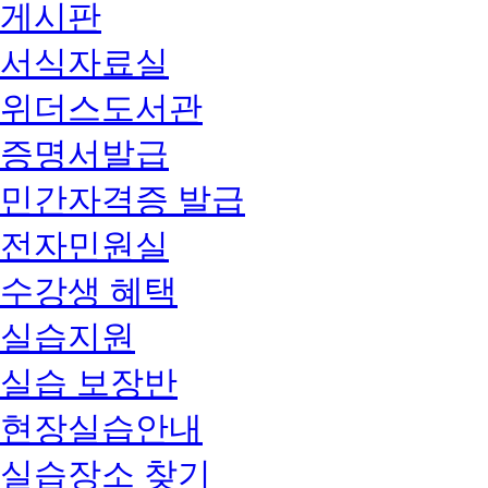
게시판
서식자료실
위더스도서관
증명서발급
민간자격증 발급
전자민원실
수강생 혜택
실습지원
실습 보장반
현장실습안내
실습장소 찾기