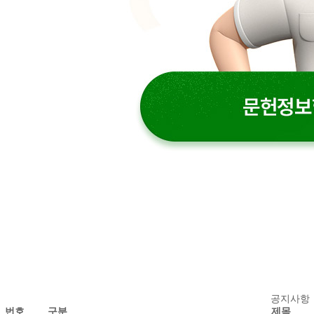
공
공지사항
번호
구분
제목