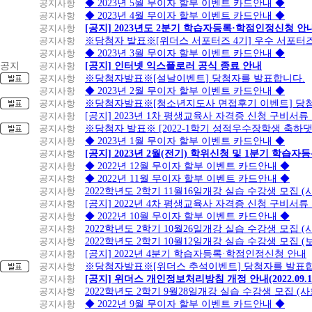
공지사항
◆ 2023년 5월 무이자 할부 이벤트 카드안내 ◆
공지사항
◆ 2023년 4월 무이자 할부 이벤트 카드안내 ◆
공지사항
[공지] 2023년도 2분기 학습자등록·학점인정신청 안
공지사항
※당첨자 발표※[위더스 서포터즈 4기] 우수 서포터
공지사항
◆ 2023년 3월 무이자 할부 이벤트 카드안내 ◆
공지
공지사항
[공지] 인터넷 익스플로러 공식 종료 안내
공지사항
※당첨자발표※[설날이벤트] 당첨자를 발표합니다.
공지사항
◆ 2023년 2월 무이자 할부 이벤트 카드안내 ◆
공지사항
※당첨자발표※[청소년지도사 면접후기 이벤트] 당
공지사항
[공지] 2023년 1차 평생교육사 자격증 신청 구비서류
공지사항
※당첨자 발표※ [2022-1학기 성적우수장학생 축하
공지사항
◆ 2023년 1월 무이자 할부 이벤트 카드안내 ◆
공지사항
[공지] 2023년 2월(전기) 학위신청 및 1분기 학습
공지사항
◆ 2022년 12월 무이자 할부 이벤트 카드안내 ◆
공지사항
◆ 2022년 11월 무이자 할부 이벤트 카드안내 ◆
공지사항
2022학년도 2학기 11월16일개강 실습 수강생 모집
공지사항
[공지] 2022년 4차 평생교육사 자격증 신청 구비서류
공지사항
◆ 2022년 10월 무이자 할부 이벤트 카드안내 ◆
공지사항
2022학년도 2학기 10월26일개강 실습 수강생 모집 
공지사항
2022학년도 2학기 10월12일개강 실습 수강생 모집 (
공지사항
[공지] 2022년 4분기 학습자등록·학점인정신청 안내
공지사항
※당첨자발표※[위더스 추석이벤트] 당첨자를 발표합
공지사항
[공지] 위더스 개인정보처리방침 개정 안내(2022.09.
공지사항
2022학년도 2학기 9월28일개강 실습 수강생 모집 (
공지사항
◆ 2022년 9월 무이자 할부 이벤트 카드안내 ◆