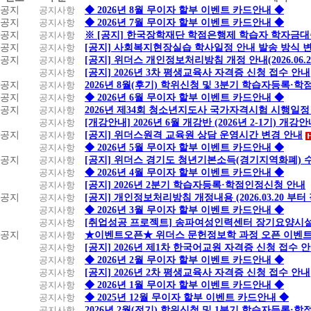
지
공지
공지사항
◆ 2026년 8월 무이자 할부 이벤트 카드안내 ◆
사
공지
공지사항
◆ 2026년 7월 무이자 할부 이벤트 카드안내 ◆
항
공지
공지사항
※ [공지] 한국장학재단 학점은행제 학습자 학자금대출 
공지
공지사항
[공지] 사회복지현장실습 학사일정 안내 발송 방식 변경
공지
공지사항
[공지] 위더스 개인정보처리방침 개정 안내(2026.06.
공지사항
[공지] 2026년 3차 평생교육사 자격증 신청 접수 안내
공지
공지사항
2026년 8월(후기) 학위신청 및 3분기 학습자등록·
공지
공지사항
◆ 2026년 6월 무이자 할부 이벤트 카드안내 ◆
공지
공지사항
2026년 제34회 청소년지도사 국가자격시험 시행일정
공지사항
[개강안내] 2026년 6월 개강반 (2026년 2-1기) 개강
공지
공지사항
[공지] 위더스원격 교육원 상담 운영시간 변경 안내
공지사항
◆ 2026년 5월 무이자 할부 이벤트 카드안내 ◆
공지
공지사항
[공지] 위더스 경기도 청년기본소득(경기지역화폐) 
공지사항
◆ 2026년 4월 무이자 할부 이벤트 카드안내 ◆
공지사항
[공지] 2026년 2분기 학습자등록·학점인정신청 안내
공지
공지사항
[공지] 개인정보처리방침 개정내용 (2026.03.20 부터
공지사항
◆ 2026년 3월 무이자 할부 이벤트 카드안내 ◆
공지사항
[취업성공 프로젝트] 송파여성인력센터 장기요양시설
공지
공지사항
★이벤트오픈★ 위더스 문헌정보학 과정 오픈 이벤트
공지사항
[공지] 2026년 제1차 한국어교원 자격증 신청 접수 
공지사항
◆ 2026년 2월 무이자 할부 이벤트 카드안내 ◆
공지사항
[공지] 2026년 2차 평생교육사 자격증 신청 접수 안내
공지사항
◆ 2026년 1월 무이자 할부 이벤트 카드안내 ◆
공지사항
◆ 2025년 12월 무이자 할부 이벤트 카드안내 ◆
공지사항
2026년 2월(전기) 학위신청 및 1분기 학습자등록·