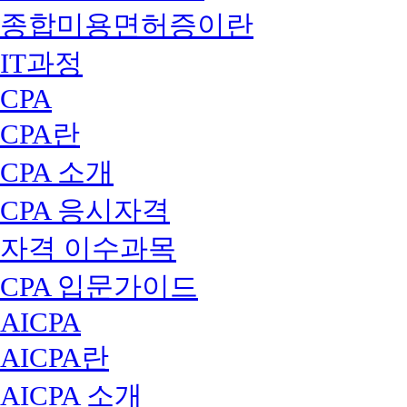
종합미용면허증이란
IT과정
CPA
CPA란
CPA 소개
CPA 응시자격
자격 이수과목
CPA 입문가이드
AICPA
AICPA란
AICPA 소개