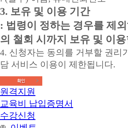
3. 보유 및 이용 기간
: 법령이 정하는 경우를 제
의 철회 시까지 보유 및 이용
4. 신청자는 동의를 거부할 권리가
담 서비스 이용이 제한됩니다.
원격지원
교육비 납입증명서
수강신청
이벤트