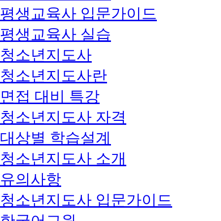
평생교육사 입문가이드
평생교육사 실습
청소년지도사
청소년지도사란
면접 대비 특강
청소년지도사 자격
대상별 학습설계
청소년지도사 소개
유의사항
청소년지도사 입문가이드
한국어교원