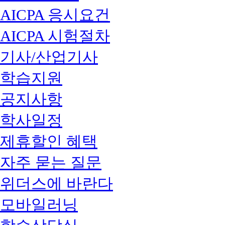
AICPA 응시요건
AICPA 시험절차
기사/산업기사
학습지원
공지사항
학사일정
제휴할인 혜택
자주 묻는 질문
위더스에 바란다
모바일러닝