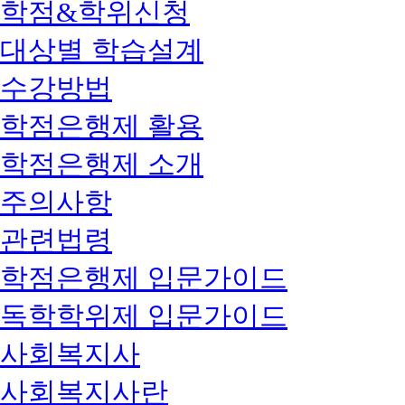
학점&학위신청
대상별 학습설계
수강방법
학점은행제 활용
학점은행제 소개
주의사항
관련법령
학점은행제 입문가이드
독학학위제 입문가이드
사회복지사
사회복지사란