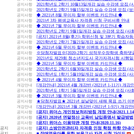
공지사항
2021학년도 2학기 10월13일개강 실습 수강생 모집 
공지사항
2021학년도 2학기 9월15일개강 실습 수강생 모집 (보
공지사항
◆ 2021년 8월 무이자 할부 이벤트 카드안내 ◆
공지사항
2021년 3차 평생교육사 자격증 신청 구비서류 안내
공지사항
◆ 2021년 7월 무이자 할부 이벤트 카드안내 ◆
공지사항
2021학년도 2학기 9월1일개강 실습 수강생 모집 (
공지사항
[공지] 2021년 8월(후기) 학위신청 및 3분기 학습
공지사항
2021학년도 2학기 7월21일개강 실습 수강생 모집 (
공지사항
◆ 2021년 6월 무이자 할부 이벤트 카드안내 ◆
공지사항
※당첨자발표※[2020-2학기 성적우수장학생 축하댓
공지사항
2021년도 제29회 청소년지도사 국가자격시험 시행
공지사항
◆ 2021년 5월 무이자 할부 이벤트 카드안내 ◆
공지사항
2021학년도 2학기 6월30일개강 실습 수강생 모집 (
공지사항
2021학년도 1학기 5월19일개강 실습 수강생 모집 (
공지사항
◆ 2021년 4월 무이자 할부 이벤트 카드안내 ◆
개강안내
[개강안내] 2021년 4월 개강반 (2021년 1-11기) 개강
공지사항
2021학년도 1학기 5월5일개강 실습 수강생 모집 (
공지사항
◆ 2021년 3월 무이자 할부 이벤트 카드안내 ◆
공지사항
★당첨자발표★ 2021년 설날맞이 새해 목표 쓰기 이
개강안내
[개강안내] 2021년 3월 개강반 (2021년 1-9기) 개강
공지사항
[공지] 위더스 개인정보처리방침 개정 안내(2021.1.14
공지사항
[공지] 2020년 연말정산 교육비 납입증명서 발급방법
공지사항
[공지] 위더스 이용약관 개정 안내(2020.11.16)
공지
공지사항
[공지] 소방안전관리자 자격증 인정 학점 하향 안내(20.1
공지
공지사항
■ 장애영유아를 위한 보육교사 자격 신청 가이드