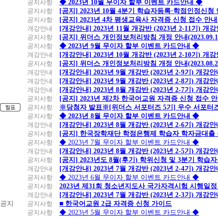
공지사항
◆ 2023년 10월 무이자 할부 이벤트 카드안내 ◆
공지사항
[공지] 2023년 10월 4분기 학습자등록·학점인정신청
공지사항
[공지] 2023년 4차 평생교육사 자격증 신청 접수 안내
개강안내
[개강안내] 2023년 11월 개강반 (2023년 2-11기) 개
공지사항
[공지] 위더스 개인정보처리방침 개정 안내(2023.09.
공지사항
◆ 2023년 9월 무이자 할부 이벤트 카드안내 ◆
개강안내
[개강안내] 2023년 10월 개강반 (2023년 2-10기) 개
공지사항
[공지] 위더스 개인정보처리방침 개정 안내(2023.08.
개강안내
[개강안내] 2023년 9월 개강반 (2023년 2-9기) 개강
개강안내
[개강안내] 2023년 9월 개강반 (2023년 2-8기) 개강
개강안내
[개강안내] 2023년 8월 개강반 (2023년 2-7기) 개강
공지사항
[공지] 2023년 제2차 한국어교원 자격증 신청 접수 
공지사항
※당첨자 발표※[위더스 서포터즈 5기] 우수 서포터
공지사항
◆ 2023년 8월 무이자 할부 이벤트 카드안내 ◆
개강안내
[개강안내] 2023년 8월 개강반 (2023년 2-6기) 개강
공지사항
[공지] 한국장학재단 학점은행제 학습자 학자금대출 신청
공지사항
◆ 2023년 7월 무이자 할부 이벤트 카드안내 ◆
개강안내
[개강안내] 2023년 8월 개강반 (2023년 2-5기) 개강
공지사항
[공지] 2023년도 8월(후기) 학위신청 및 3분기 학
개강안내
[개강안내] 2023년 7월 개강반 (2023년 2-4기) 개강
공지사항
◆ 2023년 6월 무이자 할부 이벤트 카드안내 ◆
공지사항
2023년 제31회 청소년지도사 국가자격시험 시행일정
개강안내
[개강안내] 2023년 7월 개강반 (2023년 2-3기) 개강
공지
공지사항
■ 한국어교원 2급 자격증 신청 가이드
공지사항
◆ 2023년 5월 무이자 할부 이벤트 카드안내 ◆