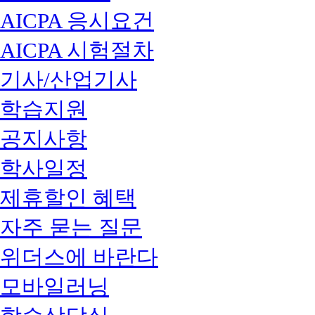
AICPA 응시요건
AICPA 시험절차
기사/산업기사
학습지원
공지사항
학사일정
제휴할인 혜택
자주 묻는 질문
위더스에 바란다
모바일러닝