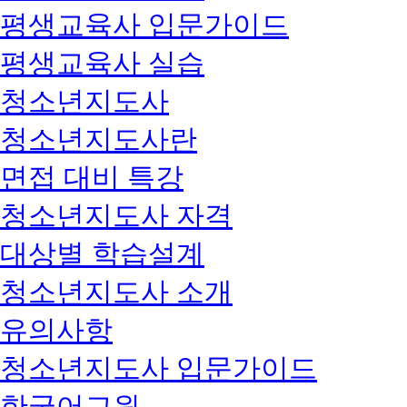
평생교육사 입문가이드
평생교육사 실습
청소년지도사
청소년지도사란
면접 대비 특강
청소년지도사 자격
대상별 학습설계
청소년지도사 소개
유의사항
청소년지도사 입문가이드
한국어교원