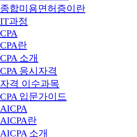
종합미용면허증이란
IT과정
CPA
CPA란
CPA 소개
CPA 응시자격
자격 이수과목
CPA 입문가이드
AICPA
AICPA란
AICPA 소개