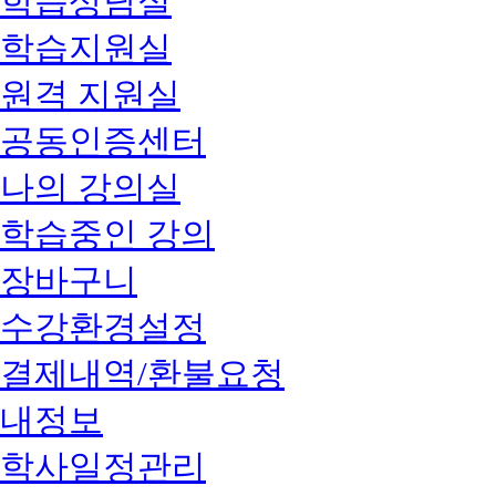
학습상담실
학습지원실
원격 지원실
공동인증센터
나의 강의실
학습중인 강의
장바구니
수강환경설정
결제내역/환불요청
내정보
학사일정관리