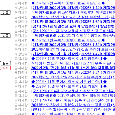
공지사항
◆ 2022년 2월 무이자 할부 이벤트 카드안내 ◆
개강안내
[개강안내] 2022년 3월 개강반 (2022년 1-7기) 개강
공지사항
※당첨자발표※[청소년지도사 면접후기 이벤트] 당
공지사항
2022학년도 1학기 2월16일개강 실습 수강생 모집 (
개강안내
[개강안내] 2022년 3월 개강반 (2022년 1-6기) 개강
공지사항
[공지] 2021년 연말정산 교육비 납입증명서 발급방법
공지사항
[공지] 2022년 1차 평생교육사 자격증 신청 구비서류
공지사항
※당첨자발표※[2021-1학기 성적우수장학생 축하댓
공지사항
◆ 2022년 1월 무이자 할부 이벤트 카드안내 ◆
개강안내
[개강안내] 2022년 2월 개강반 (2022년 1-5기) 개강
공지사항
2022학년도 1학기 1월26일개강 실습 수강생 모집 (
개강안내
[개강안내] 2022년 1월 개강반 (2022년 1-4기) 개강
공지사항
◆ 2021년 12월 무이자 할부 이벤트 카드안내 ◆
공지사항
※당첨자 발표※ [위더스 서포터즈 2기] 우수 서포터
공지사항
2022년 2월 (전기) 학위신청 및 1분기 학습자등록/
개강안내
[개강안내] 2022년 1월 개강반 (2022년 1-3기) 개강
공지사항
2022학년도 1학기 12월29일개강 실습 수강생 모집 
공지사항
◆ 2021년 11월 무이자 할부 이벤트 카드안내 ◆
공지사항
◆ 2021년 10월 무이자 할부 이벤트 카드안내 ◆
공지사항
[공지] 2021년 4차 평생교육사 자격증 신청 구비서류
공지사항
※당첨자발표※[2021 추석맞이 랜선 덕담이벤트] 
공지사항
[공지] 2021년 4분기 학습자등록·학점인정신청 안내
공지사항
2021학년도 2학기 11월16일개강 실습 수강생 모집 
공지사항
[안내] 컴퓨터활용능력 인강 2종 무료수강권 사용방
공지사항
◆ 2021년 9월 무이자 할부 이벤트 카드안내 ◆