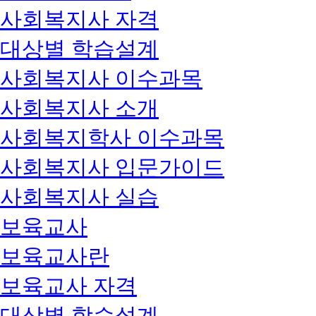
사회복지사 자격
대상별 학습설계
사회복지사 이수과목
사회복지사 소개
사회복지학사 이수과목
사회복지사 입문가이드
사회복지사 실습
보육교사
보육교사란
보육교사 자격
대상별 학습설계