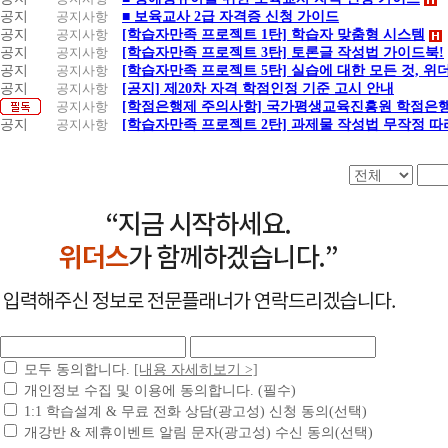
공지
공지사항
■ 보육교사 2급 자격증 신청 가이드
공지
공지사항
[학습자만족 프로젝트 1탄] 학습자 맞춤형 시스템
공지
공지사항
[학습자만족 프로젝트 3탄] 토론글 작성법 가이드북!
공지
공지사항
[학습자만족 프로젝트 5탄] 실습에 대한 모든 것, 
공지
공지사항
[공지] 제20차 자격 학점인정 기준 고시 안내
공지사항
[학점은행제 주의사항] 국가평생교육진흥원 학점은행
공지
공지사항
[학습자만족 프로젝트 2탄] 과제물 작성법 무작정 따
모두 동의합니다.
[내용 자세히보기 >]
개인정보 수집 및 이용에 동의합니다. (필수)
1:1 학습설계 & 무료 전화 상담(광고성) 신청 동의(선택)
개강반 & 제휴이벤트 알림 문자(광고성) 수신 동의(선택)