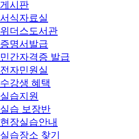
게시판
서식자료실
위더스도서관
증명서발급
민간자격증 발급
전자민원실
수강생 혜택
실습지원
실습 보장반
현장실습안내
실습장소 찾기