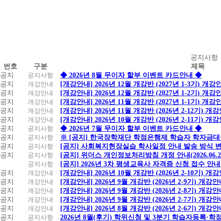
공
공지사항
번호
구분
제목
지
공지
공지사항
◆ 2026년 8월 무이자 할부 이벤트 카드안내 ◆
사
공지
개강안내
[개강안내] 2026년 12월 개강반 (2027년 1-3기) 개강
항
공지
개강안내
[개강안내] 2026년 12월 개강반 (2027년 1-2기) 개강
공지
개강안내
[개강안내] 2026년 11월 개강반 (2027년 1-1기) 개강
공지
개강안내
[개강안내] 2026년 11월 개강반 (2026년 2-12기) 개
공지
개강안내
[개강안내] 2026년 10월 개강반 (2026년 2-11기) 개
공지
공지사항
◆ 2026년 7월 무이자 할부 이벤트 카드안내 ◆
공지
공지사항
※ [공지] 한국장학재단 학점은행제 학습자 학자금대출 
공지
공지사항
[공지] 사회복지현장실습 학사일정 안내 발송 방식 변경
공지
공지사항
[공지] 위더스 개인정보처리방침 개정 안내(2026.06.
공지사항
[공지] 2026년 3차 평생교육사 자격증 신청 접수 안내
공지
개강안내
[개강안내] 2026년 10월 개강반 (2026년 2-10기) 개
공지
개강안내
[개강안내] 2026년 9월 개강반 (2026년 2-9기) 개강
공지
개강안내
[개강안내] 2026년 9월 개강반 (2026년 2-8기) 개강
공지
개강안내
[개강안내] 2026년 9월 개강반 (2026년 2-7기) 개강
공지
개강안내
[개강안내] 2026년 8월 개강반 (2026년 2-6기) 개강
공지
공지사항
2026년 8월(후기) 학위신청 및 3분기 학습자등록·