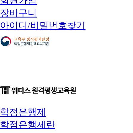
회원가입
장바구니
아이디/비밀번호찾기
학점은행제
학점은행제란