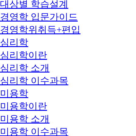
대상별 학습설계
경영학 입문가이드
경영학위취득+편입
심리학
심리학이란
심리학 소개
심리학 이수과목
미용학
미용학이란
미용학 소개
미용학 이수과목