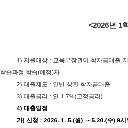
<2026년 
1)
지원대상
:
교육부장관이 학자금대출 지
학습과정 학습
(
예정
)
자
2)
대출제도
:
일반 상환 학자금대출
3)
대출금리
:
연
1.7%(
고정금리
)
4)
대출일정
가
)
신청
: 2026. 1. 5.(월
) ~ 5.20.(수
) 9