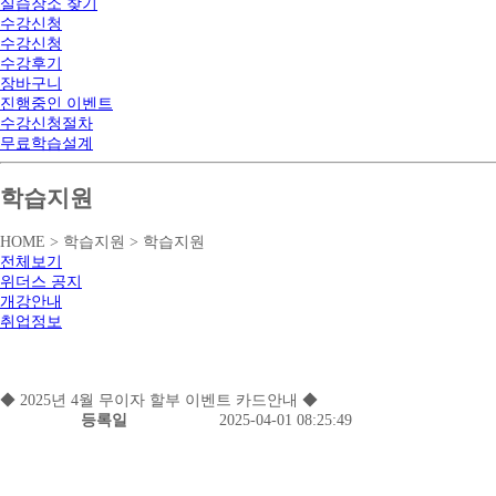
실습장소 찾기
수강신청
수강신청
수강후기
장바구니
진행중인 이벤트
수강신청절차
무료학습설계
학습지원
HOME > 학습지원 > 학습지원
전체보기
위더스 공지
개강안내
취업정보
◆ 2025년 4월 무이자 할부 이벤트 카드안내 ◆
등록일
2025-04-01 08:25:49