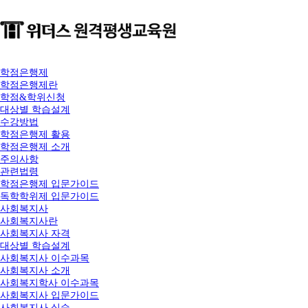
학점은행제
학점은행제란
학점&학위신청
대상별 학습설계
수강방법
학점은행제 활용
학점은행제 소개
주의사항
관련법령
학점은행제 입문가이드
독학학위제 입문가이드
사회복지사
사회복지사란
사회복지사 자격
대상별 학습설계
사회복지사 이수과목
사회복지사 소개
사회복지학사 이수과목
사회복지사 입문가이드
사회복지사 실습