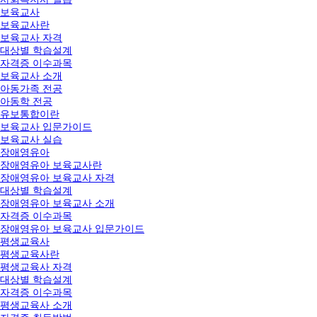
보육교사
보육교사란
보육교사 자격
대상별 학습설계
자격증 이수과목
보육교사 소개
아동가족 전공
아동학 전공
유보통합이란
보육교사 입문가이드
보육교사 실습
장애영유아
장애영유아 보육교사란
장애영유아 보육교사 자격
대상별 학습설계
장애영유아 보육교사 소개
자격증 이수과목
장애영유아 보육교사 입문가이드
평생교육사
평생교육사란
평생교육사 자격
대상별 학습설계
자격증 이수과목
평생교육사 소개