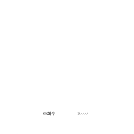
조회수
16600