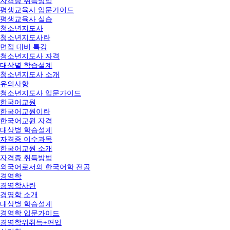
자격증 취득방법
평생교육사 입문가이드
평생교육사 실습
청소년지도사
청소년지도사란
면접 대비 특강
청소년지도사 자격
대상별 학습설계
청소년지도사 소개
유의사항
청소년지도사 입문가이드
한국어교원
한국어교원이란
한국어교원 자격
대상별 학습설계
자격증 이수과목
한국어교원 소개
자격증 취득방법
외국어로서의 한국어학 전공
경영학
경영학사란
경영학 소개
대상별 학습설계
경영학 입문가이드
경영학위취득+편입