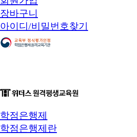
회원가입
장바구니
아이디/비밀번호찾기
학점은행제
학점은행제란