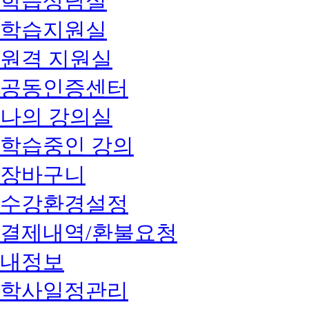
학습상담실
학습지원실
원격 지원실
공동인증센터
나의 강의실
학습중인 강의
장바구니
수강환경설정
결제내역/환불요청
내정보
학사일정관리