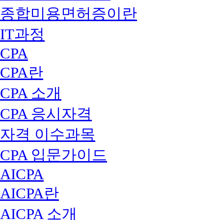
종합미용면허증이란
IT과정
CPA
CPA란
CPA 소개
CPA 응시자격
자격 이수과목
CPA 입문가이드
AICPA
AICPA란
AICPA 소개