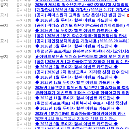
공지
공지사항
2026년 제34회 청소년지도사 국가자격시험 시행일정
공지사항
[개강안내] 2026년 6월 개강반 (2026년 2-1기) 개강
공지
공지사항
[공지] 위더스원격 교육원 상담 운영시간 변경 안내
공지사항
◆ 2026년 5월 무이자 할부 이벤트 카드안내 ◆
공지
공지사항
[공지] 위더스 경기도 청년기본소득(경기지역화폐) 
공지사항
◆ 2026년 4월 무이자 할부 이벤트 카드안내 ◆
공지사항
[공지] 2026년 2분기 학습자등록·학점인정신청 안내
공지
공지사항
[공지] 개인정보처리방침 개정내용 (2026.03.20 부터
공지사항
◆ 2026년 3월 무이자 할부 이벤트 카드안내 ◆
공지사항
[취업성공 프로젝트] 송파여성인력센터 장기요양시설
공지
공지사항
★이벤트오픈★ 위더스 문헌정보학 과정 오픈 이벤트
공지사항
[공지] 2026년 제1차 한국어교원 자격증 신청 접수 
공지사항
◆ 2026년 2월 무이자 할부 이벤트 카드안내 ◆
공지사항
[공지] 2026년 2차 평생교육사 자격증 신청 접수 안내
공지사항
◆ 2026년 1월 무이자 할부 이벤트 카드안내 ◆
공지사항
◆ 2025년 12월 무이자 할부 이벤트 카드안내 ◆
공지사항
2026년 2월(전기) 학위신청 및 1분기 학습자등록·
공지사항
※취업후기 이벤트※ 위더스 수강생 한국어교원 취
공지사항
◆ 2025년 11월 무이자 할부 이벤트 카드안내 ◆
공지사항
[취업연계프로젝트] 사회복지사 수료자 대상 중장년
공지사항
◆ 2025년 10월 무이자 할부 이벤트 카드안내 ◆
공지사항
2025년 4분기(10월) 학습자등록·학점인정신청 안내
공지사항
2025년 4차 평생교육사 자격증 신청 접수 안내
공지사항
◆ 2025년 9월 무이자 할부 이벤트 카드안내 ◆