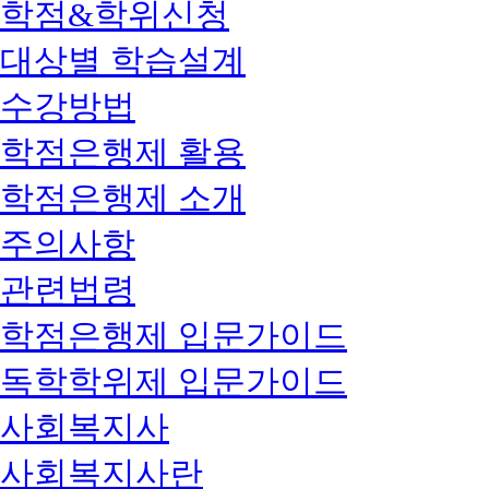
학점&학위신청
대상별 학습설계
수강방법
학점은행제 활용
학점은행제 소개
주의사항
관련법령
학점은행제 입문가이드
독학학위제 입문가이드
사회복지사
사회복지사란