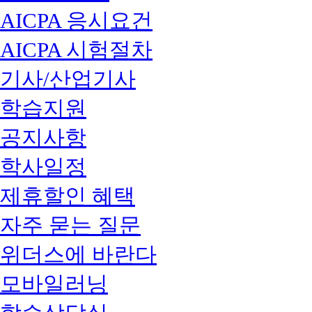
AICPA 응시요건
AICPA 시험절차
기사/산업기사
학습지원
공지사항
학사일정
제휴할인 혜택
자주 묻는 질문
위더스에 바란다
모바일러닝