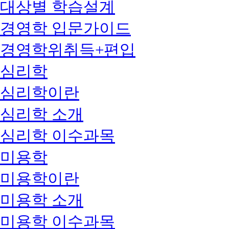
대상별 학습설계
경영학 입문가이드
경영학위취득+편입
심리학
심리학이란
심리학 소개
심리학 이수과목
미용학
미용학이란
미용학 소개
미용학 이수과목