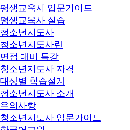
평생교육사 입문가이드
평생교육사 실습
청소년지도사
청소년지도사란
면접 대비 특강
청소년지도사 자격
대상별 학습설계
청소년지도사 소개
유의사항
청소년지도사 입문가이드
한국어교원