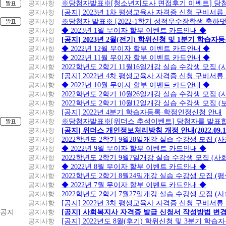
공지사항
※당첨자발표※[청소년지도사 면접후기 이벤트] 당
공지사항
[공지] 2023년 1차 평생교육사 자격증 신청 구비서류
공지사항
※당첨자 발표※ [2022-1학기 성적우수장학생 축하
공지사항
◆ 2023년 1월 무이자 할부 이벤트 카드안내 ◆
공지사항
[공지] 2023년 2월(전기) 학위신청 및 1분기 학습
공지사항
◆ 2022년 12월 무이자 할부 이벤트 카드안내 ◆
공지사항
◆ 2022년 11월 무이자 할부 이벤트 카드안내 ◆
공지사항
2022학년도 2학기 11월16일개강 실습 수강생 모집
공지사항
[공지] 2022년 4차 평생교육사 자격증 신청 구비서류
공지사항
◆ 2022년 10월 무이자 할부 이벤트 카드안내 ◆
공지사항
2022학년도 2학기 10월26일개강 실습 수강생 모집 
공지사항
2022학년도 2학기 10월12일개강 실습 수강생 모집 (
공지사항
[공지] 2022년 4분기 학습자등록·학점인정신청 안내
공지사항
※당첨자발표※[위더스 추석이벤트] 당첨자를 발표합
공지사항
[공지] 위더스 개인정보처리방침 개정 안내(2022.09.
공지사항
2022학년도 2학기 9월28일개강 실습 수강생 모집 (
공지사항
◆ 2022년 9월 무이자 할부 이벤트 카드안내 ◆
공지사항
2022학년도 2학기 9월7일개강 실습 수강생 모집 (사
공지사항
◆ 2022년 8월 무이자 할부 이벤트 카드안내 ◆
공지사항
2022학년도 2학기 8월24일개강 실습 수강생 모집 (
공지사항
◆ 2022년 7월 무이자 할부 이벤트 카드안내 ◆
공지사항
2022학년도 2학기 7월27일개강 실습 수강생 모집 (
공지사항
[공지] 2022년 3차 평생교육사 자격증 신청 구비서류
공지
공지사항
[공지] 사회복지사 자격증 발급 신청서 작성방법 변
공지사항
[공지] 2022년도 8월(후기) 학위신청 및 3분기 학