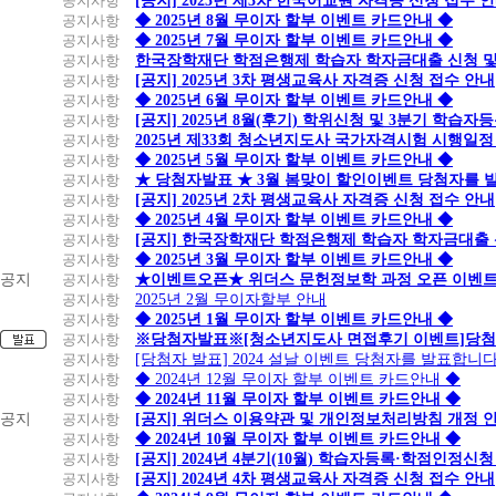
공지사항
[공지] 2025년 제3차 한국어교원 자격증 신청 접수 
공지사항
◆ 2025년 8월 무이자 할부 이벤트 카드안내 ◆
공지사항
◆ 2025년 7월 무이자 할부 이벤트 카드안내 ◆
공지사항
한국장학재단 학점은행제 학습자 학자금대출 신청 및 실
공지사항
[공지] 2025년 3차 평생교육사 자격증 신청 접수 안내
공지사항
◆ 2025년 6월 무이자 할부 이벤트 카드안내 ◆
공지사항
[공지] 2025년 8월(후기) 학위신청 및 3분기 학습
공지사항
2025년 제33회 청소년지도사 국가자격시험 시행일정
공지사항
◆ 2025년 5월 무이자 할부 이벤트 카드안내 ◆
공지사항
★ 당첨자발표 ★ 3월 봄맞이 할인이벤트 당첨자를 
공지사항
[공지] 2025년 2차 평생교육사 자격증 신청 접수 안내
공지사항
◆ 2025년 4월 무이자 할부 이벤트 카드안내 ◆
공지사항
[공지] 한국장학재단 학점은행제 학습자 학자금대출 신청
공지사항
◆ 2025년 3월 무이자 할부 이벤트 카드안내 ◆
공지
공지사항
★이벤트오픈★ 위더스 문헌정보학 과정 오픈 이벤트
공지사항
2025년 2월 무이자할부 안내
공지사항
◆ 2025년 1월 무이자 할부 이벤트 카드안내 ◆
공지사항
※당첨자발표※[청소년지도사 면접후기 이벤트]당첨
공지사항
[당첨자 발표] 2024 설날 이벤트 당첨자를 발표합니다
공지사항
◆ 2024년 12월 무이자 할부 이벤트 카드안내 ◆
공지사항
◆ 2024년 11월 무이자 할부 이벤트 카드안내 ◆
공지
공지사항
[공지] 위더스 이용약관 및 개인정보처리방침 개정 
공지사항
◆ 2024년 10월 무이자 할부 이벤트 카드안내 ◆
공지사항
[공지] 2024년 4분기(10월) 학습자등록·학점인정신청
공지사항
[공지] 2024년 4차 평생교육사 자격증 신청 접수 안내