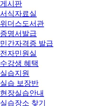
게시판
서식자료실
위더스도서관
증명서발급
민간자격증 발급
전자민원실
수강생 혜택
실습지원
실습 보장반
현장실습안내
실습장소 찾기