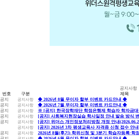
공
공지사항
번호
구분
제목
지
공지
공지사항
◆ 2026년 8월 무이자 할부 이벤트 카드안내 ◆
사
공지
공지사항
◆ 2026년 7월 무이자 할부 이벤트 카드안내 ◆
항
공지
공지사항
※ [공지] 한국장학재단 학점은행제 학습자 학자금대출 
공지
공지사항
[공지] 사회복지현장실습 학사일정 안내 발송 방식 변경
공지
공지사항
[공지] 위더스 개인정보처리방침 개정 안내(2026.06.
공지사항
[공지] 2026년 3차 평생교육사 자격증 신청 접수 안내
공지
공지사항
2026년 8월(후기) 학위신청 및 3분기 학습자등록·
공지
공지사항
◆ 2026년 6월 무이자 할부 이벤트 카드안내 ◆