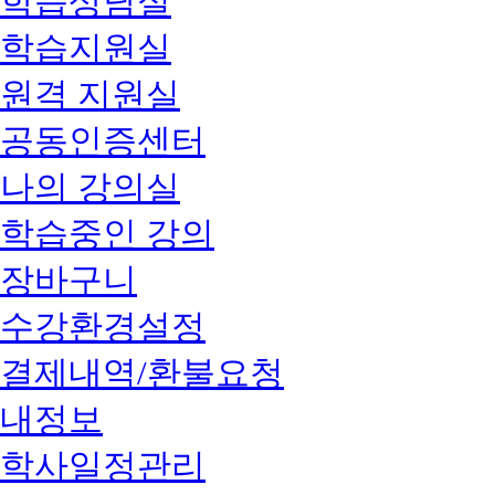
학습상담실
학습지원실
원격 지원실
공동인증센터
나의 강의실
학습중인 강의
장바구니
수강환경설정
결제내역/환불요청
내정보
학사일정관리