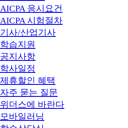
AICPA 응시요건
AICPA 시험절차
기사/산업기사
학습지원
공지사항
학사일정
제휴할인 혜택
자주 묻는 질문
위더스에 바란다
모바일러닝