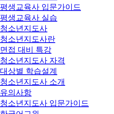
평생교육사 입문가이드
평생교육사 실습
청소년지도사
청소년지도사란
면접 대비 특강
청소년지도사 자격
대상별 학습설계
청소년지도사 소개
유의사항
청소년지도사 입문가이드
한국어교원