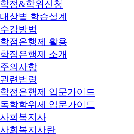
학점&학위신청
대상별 학습설계
수강방법
학점은행제 활용
학점은행제 소개
주의사항
관련법령
학점은행제 입문가이드
독학학위제 입문가이드
사회복지사
사회복지사란