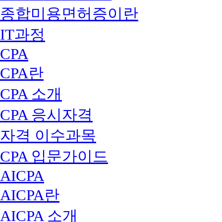
종합미용면허증이란
IT과정
CPA
CPA란
CPA 소개
CPA 응시자격
자격 이수과목
CPA 입문가이드
AICPA
AICPA란
AICPA 소개