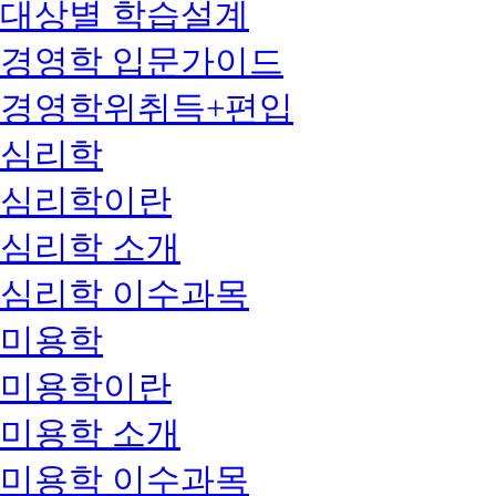
대상별 학습설계
경영학 입문가이드
경영학위취득+편입
심리학
심리학이란
심리학 소개
심리학 이수과목
미용학
미용학이란
미용학 소개
미용학 이수과목