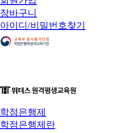
회원가입
장바구니
아이디/비밀번호찾기
학점은행제
학점은행제란