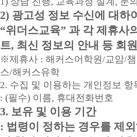
1) 상담 진행, 교육과정 설계, 
2) 광고성 정보 수신에 대하
“위더스교육” 과 각 제휴사
트, 최신 정보의 안내 등 회
※제휴사 : 해커스어학원/교암/
스/해커스유학
2. 수집 및 이용하는 개인정보 항
: (필수) 이름, 휴대전화번호
3. 보유 및 이용 기간
: 법령이 정하는 경우를 제