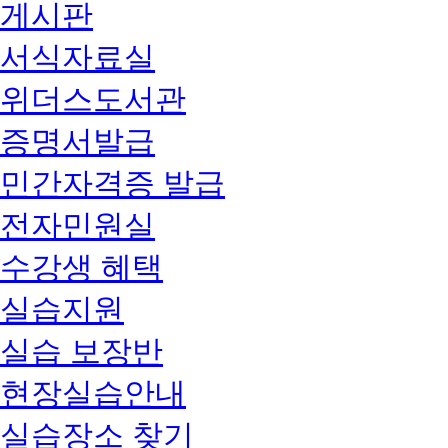
게시판
서식자료실
위더스도서관
증명서발급
민간자격증 발급
전자민원실
수강생 혜택
실습지원
실습 보장반
현장실습안내
실습장소 찾기