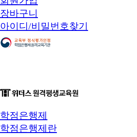
회원가입
장바구니
아이디/비밀번호찾기
학점은행제
학점은행제란