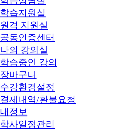
학습상담실
학습지원실
원격 지원실
공동인증센터
나의 강의실
학습중인 강의
장바구니
수강환경설정
결제내역/환불요청
내정보
학사일정관리