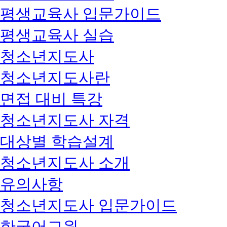
평생교육사 입문가이드
평생교육사 실습
청소년지도사
청소년지도사란
면접 대비 특강
청소년지도사 자격
대상별 학습설계
청소년지도사 소개
유의사항
청소년지도사 입문가이드
한국어교원