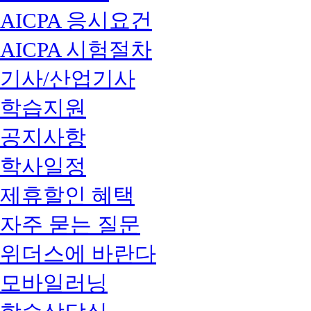
AICPA 응시요건
AICPA 시험절차
기사/산업기사
학습지원
공지사항
학사일정
제휴할인 혜택
자주 묻는 질문
위더스에 바란다
모바일러닝