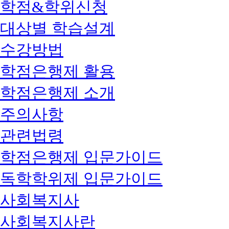
학점&학위신청
대상별 학습설계
수강방법
학점은행제 활용
학점은행제 소개
주의사항
관련법령
학점은행제 입문가이드
독학학위제 입문가이드
사회복지사
사회복지사란