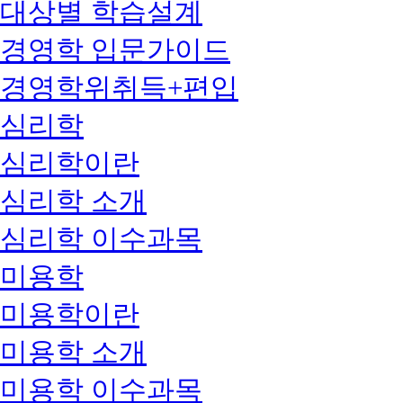
대상별 학습설계
경영학 입문가이드
경영학위취득+편입
심리학
심리학이란
심리학 소개
심리학 이수과목
미용학
미용학이란
미용학 소개
미용학 이수과목