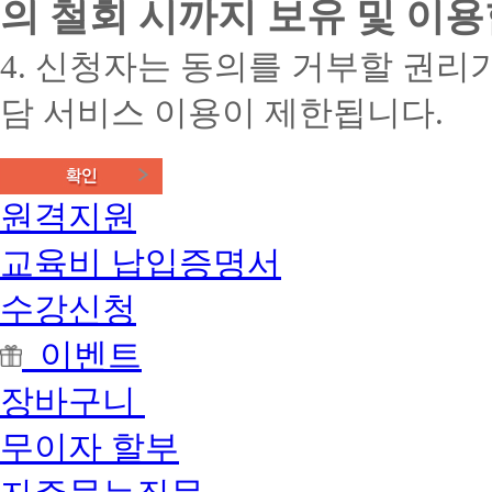
의 철회 시까지 보유 및 이용
4. 신청자는 동의를 거부할 권리가
담 서비스 이용이 제한됩니다.
원격지원
교육비 납입증명서
수강신청
이벤트
장바구니
무이자 할부