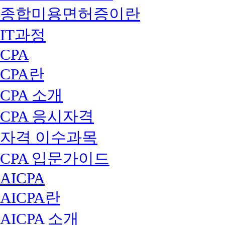
종합미용면허증이란
IT과정
CPA
CPA란
CPA 소개
CPA 응시자격
자격 이수과목
CPA 입문가이드
AICPA
AICPA란
AICPA 소개