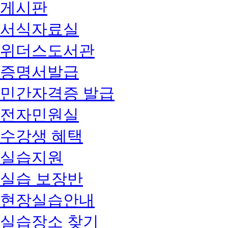
게시판
서식자료실
위더스도서관
증명서발급
민간자격증 발급
전자민원실
수강생 혜택
실습지원
실습 보장반
현장실습안내
실습장소 찾기