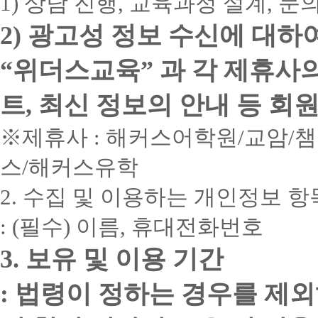
1) 상담 진행, 교육과정 설계, 
2) 광고성 정보 수신에 대하
“위더스교육” 과 각 제휴사
트, 최신 정보의 안내 등 회
※제휴사 : 해커스어학원/교암/
스/해커스유학
2. 수집 및 이용하는 개인정보 항
: (필수) 이름, 휴대전화번호
3. 보유 및 이용 기간
: 법령이 정하는 경우를 제