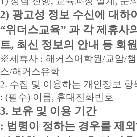
1) 상담 진행, 교육과정 설계, 
2) 광고성 정보 수신에 대하
“위더스교육” 과 각 제휴사
트, 최신 정보의 안내 등 회
※제휴사 : 해커스어학원/교암/
스/해커스유학
2. 수집 및 이용하는 개인정보 항
: (필수) 이름, 휴대전화번호
3. 보유 및 이용 기간
: 법령이 정하는 경우를 제