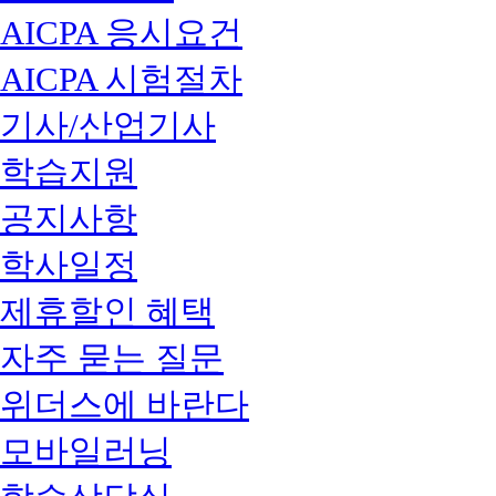
AICPA 응시요건
AICPA 시험절차
기사/산업기사
학습지원
공지사항
학사일정
제휴할인 혜택
자주 묻는 질문
위더스에 바란다
모바일러닝