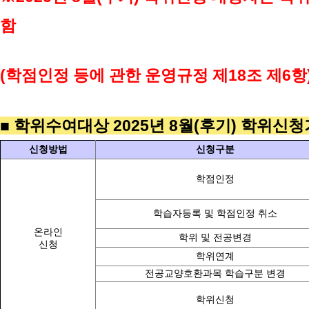
함
(학점인정 등에 관한 운영규정 제18조 제6항
■ 학위수여대상 2025년 8월(후기) 학위신
신청방법
신청구분
학점인정
학습자등록 및 학점인정 취소
온라인
학위 및 전공변경
신청
학위연계
전공교양호환과목 학습구분 변경
학위신청