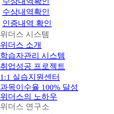
수상내역확인
수상내역확인
인증내역 확인
위더스 시스템
위더스 소개
학습자관리 시스템
취업성공 프로젝트
1:1 실습지원센터
과목이수율 100% 달성
위더스의 노하우
위더스 연구소