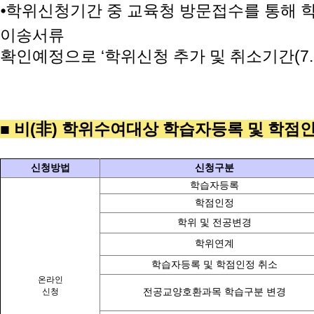
⦁
학위신청기간 중 교육청 방문접수를 통해 
이송서류
확인예정으로 ‘학위신청 추가 및 취소기간
(7
■ 비(非) 학위수여대상 학습자등록 및 학점
신청방법
신청구분
학습자등록
학점인정
학위 및 전공변경
학위연계
학습자등록 및 학점인정 취소
온라인
신청
전공교양호환과목 학습구분 변경