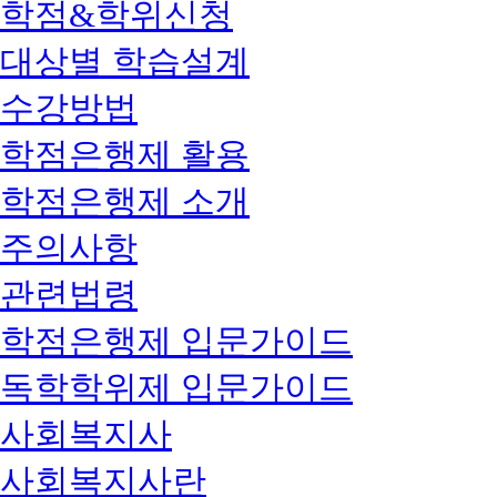
학점&학위신청
대상별 학습설계
수강방법
학점은행제 활용
학점은행제 소개
주의사항
관련법령
학점은행제 입문가이드
독학학위제 입문가이드
사회복지사
사회복지사란