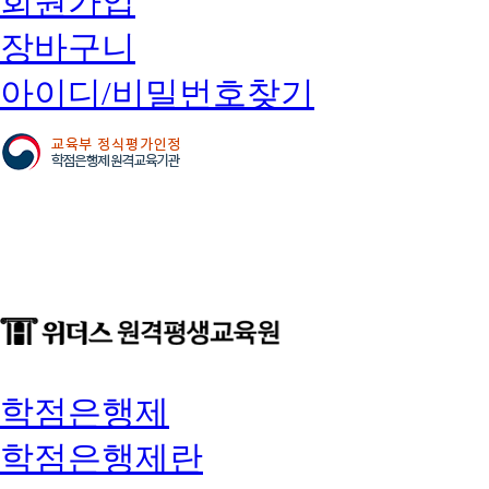
회원가입
장바구니
아이디/비밀번호찾기
학점은행제
학점은행제란