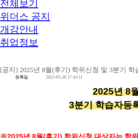
전체보기
위더스 공지
개강안내
취업정보
[공지] 2025년 8월(후기) 학위신청 및 3분
등록일
2025-05-28 17:43:11
2025년 8
3분기
학
습자등록
※2025
년 8
월(후
기) 학위신청 대상자는 학