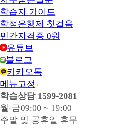
학습자 가이드
학점은행제 첫걸음
민간자격증 0원
유튜브
블로그
카카오톡
메뉴고정
학습상담
1599-2081
월-금
09:00 ~ 19:00
주말 및 공휴일 휴무