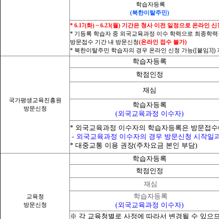
학습자등록
(북한이탈주민)
*
6.17(화) ~ 6.23(월) 기간은 청사 이전 일정으로 온라인
* 기등록 학습자 중 외국교육과정 이수 학력으로 최종학력
방문접수 기간 내 방문신청
(
온라인 접수 불가
)
*
북한이탈주민 학습자의 경우 온라인 신청 가능([붙임3])
학습자등록
학점인정
재심
국가평생교육진흥원
학습자등록
방문신청
(
외국교육과정 이수자)
*
외국교육과정 이수자의 학습자등록은 방문접수
- 외국교육과정 이수자의 경우 방문신청 시작일과
*
대중교통 이용 권장(주차요금 본인 부담)
학습자등록
학점인정
재심
학습자등록
교육청
방문신청
(외국교육과정 이수자)
※ 각 교육청별로 사정에 따라서 변경될 수 있으