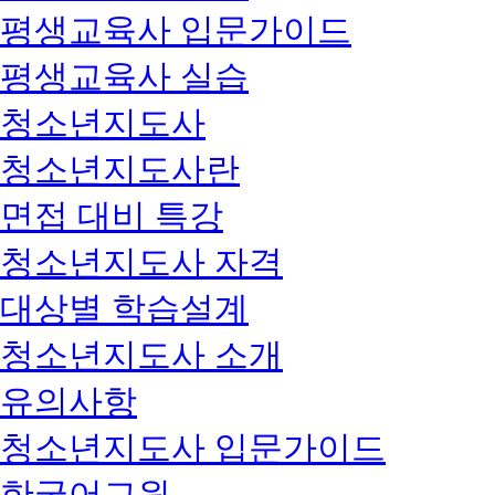
평생교육사 입문가이드
평생교육사 실습
청소년지도사
청소년지도사란
면접 대비 특강
청소년지도사 자격
대상별 학습설계
청소년지도사 소개
유의사항
청소년지도사 입문가이드
한국어교원