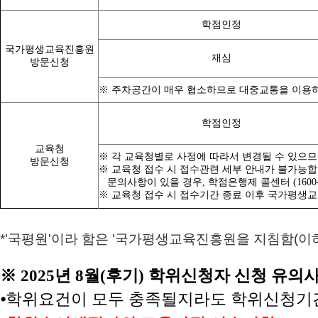
학점인정
국가평생교육진흥원
재심
방문신청
※ 주차공간이 매우 협소하므로 대중교통을 이용하
학점인정
교육청
※ 각 교육청별로 사정에 따라서 변경될 수 있으
방문신청
※ 교육청 접수 시 접수관련 세부 안내가 불가능합
문의사항이 있을 경우, 학점은행제
콜센터 (160
※ 교육청 접수 시 접수기간 종료 이후 국가평생교
*'국평원'이라 함은 '국가평생교육진흥원을 지침함(이
※ 2
025년
8월(후기) 학위신청자 신청 유의
⦁
학위요건이 모두 충족될지라도 학위신청