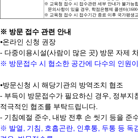
※ 교육청 접수 시 접수관련 세부 안내가 불가능
문의사항이 있을 경우, 학점은행제 콜센터(1600-
※ 교육청 접수 시 접수기간 종료 이후 국가평생교
※ 방문 접수 관련 안내
⦁
온라인 신청 권장
-
다중이용시설
(
사람이 많은 곳
)
방문 자제 
※ 방문접수 시 협소한 공간에 다수의 인원이
⦁
방문신청 시 해당기관의 방역조치 협조
-
부득이 방문접수가 필요하신 경우
,
정부지침
적극적인 협조를 부탁드립니다
.
-
기침예절 준수
,
내방 전후 손 씻기 등을 
※ 발열
,
기침
,
호흡곤란
,
인후통
,
두통 등 독