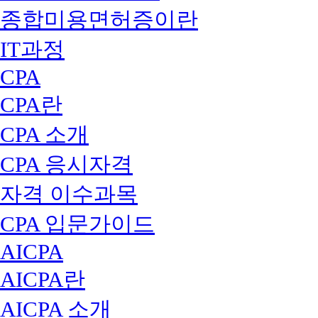
종합미용면허증이란
IT과정
CPA
CPA란
CPA 소개
CPA 응시자격
자격 이수과목
CPA 입문가이드
AICPA
AICPA란
AICPA 소개