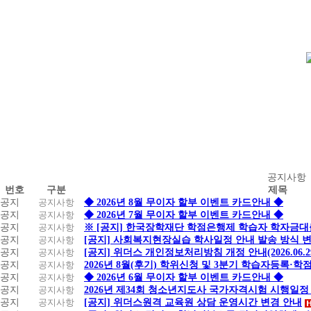
공
공지사항
번호
구분
제목
지
공지
공지사항
◆ 2026년 8월 무이자 할부 이벤트 카드안내 ◆
사
공지
공지사항
◆ 2026년 7월 무이자 할부 이벤트 카드안내 ◆
항
공지
공지사항
※ [공지] 한국장학재단 학점은행제 학습자 학자금대출 
공지
공지사항
[공지] 사회복지현장실습 학사일정 안내 발송 방식 변경
공지
공지사항
[공지] 위더스 개인정보처리방침 개정 안내(2026.06.
공지
공지사항
2026년 8월(후기) 학위신청 및 3분기 학습자등록·
공지
공지사항
◆ 2026년 6월 무이자 할부 이벤트 카드안내 ◆
공지
공지사항
2026년 제34회 청소년지도사 국가자격시험 시행일정
공지
공지사항
[공지] 위더스원격 교육원 상담 운영시간 변경 안내