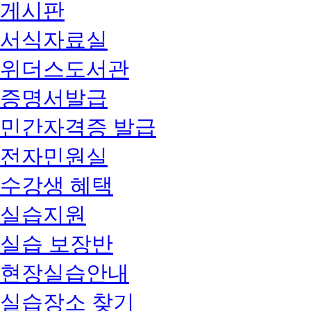
게시판
서식자료실
위더스도서관
증명서발급
민간자격증 발급
전자민원실
수강생 혜택
실습지원
실습 보장반
현장실습안내
실습장소 찾기