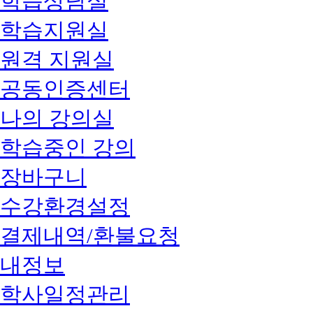
학습상담실
학습지원실
원격 지원실
공동인증센터
나의 강의실
학습중인 강의
장바구니
수강환경설정
결제내역/환불요청
내정보
학사일정관리