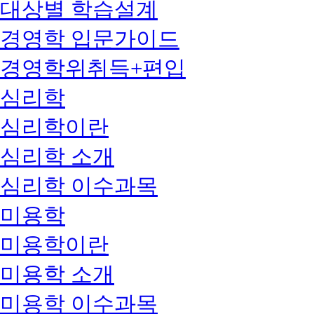
대상별 학습설계
경영학 입문가이드
경영학위취득+편입
심리학
심리학이란
심리학 소개
심리학 이수과목
미용학
미용학이란
미용학 소개
미용학 이수과목