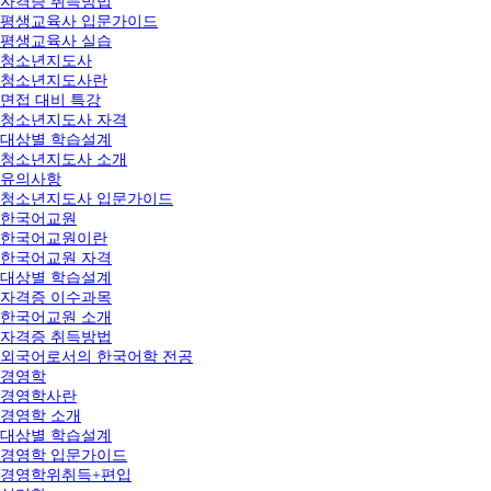
자격증 취득방법
평생교육사 입문가이드
평생교육사 실습
청소년지도사
청소년지도사란
면접 대비 특강
청소년지도사 자격
대상별 학습설계
청소년지도사 소개
유의사항
청소년지도사 입문가이드
한국어교원
한국어교원이란
한국어교원 자격
대상별 학습설계
자격증 이수과목
한국어교원 소개
자격증 취득방법
외국어로서의 한국어학 전공
경영학
경영학사란
경영학 소개
대상별 학습설계
경영학 입문가이드
경영학위취득+편입