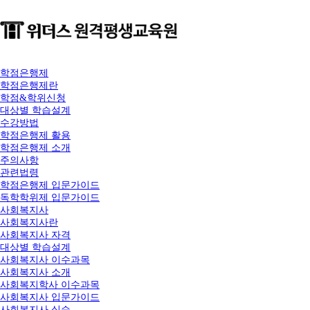
학점은행제
학점은행제란
학점&학위신청
대상별 학습설계
수강방법
학점은행제 활용
학점은행제 소개
주의사항
관련법령
학점은행제 입문가이드
독학학위제 입문가이드
사회복지사
사회복지사란
사회복지사 자격
대상별 학습설계
사회복지사 이수과목
사회복지사 소개
사회복지학사 이수과목
사회복지사 입문가이드
사회복지사 실습