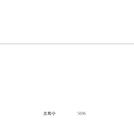
조회수
5696