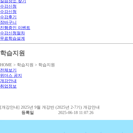
실습장소 찾기
수강신청
수강신청
수강후기
장바구니
진행중인 이벤트
수강신청절차
무료학습설계
학습지원
HOME > 학습지원 > 학습지원
전체보기
위더스 공지
개강안내
취업정보
[개강안내] 2025년 9월 개강반 (2025년 2-7기) 개강안내
등록일
2025-06-18 11:07:26