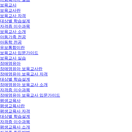
보육교사
보육교사란
보육교사 자격
대상별 학습설계
자격증 이수과목
보육교사 소개
아동가족 전공
아동학 전공
유보통합이란
보육교사 입문가이드
보육교사 실습
장애영유아
장애영유아 보육교사란
장애영유아 보육교사 자격
대상별 학습설계
장애영유아 보육교사 소개
자격증 이수과목
장애영유아 보육교사 입문가이드
평생교육사
평생교육사란
평생교육사 자격
대상별 학습설계
자격증 이수과목
평생교육사 소개