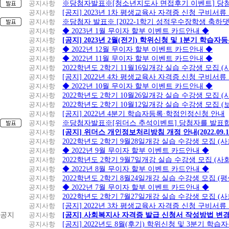
공지사항
※당첨자발표※[청소년지도사 면접후기 이벤트] 당
공지사항
[공지] 2023년 1차 평생교육사 자격증 신청 구비서류
공지사항
※당첨자 발표※ [2022-1학기 성적우수장학생 축하
공지사항
◆ 2023년 1월 무이자 할부 이벤트 카드안내 ◆
공지사항
[공지] 2023년 2월(전기) 학위신청 및 1분기 학습
공지사항
◆ 2022년 12월 무이자 할부 이벤트 카드안내 ◆
공지사항
◆ 2022년 11월 무이자 할부 이벤트 카드안내 ◆
공지사항
2022학년도 2학기 11월16일개강 실습 수강생 모집
공지사항
[공지] 2022년 4차 평생교육사 자격증 신청 구비서류
공지사항
◆ 2022년 10월 무이자 할부 이벤트 카드안내 ◆
공지사항
2022학년도 2학기 10월26일개강 실습 수강생 모집 
공지사항
2022학년도 2학기 10월12일개강 실습 수강생 모집 (
공지사항
[공지] 2022년 4분기 학습자등록·학점인정신청 안내
공지사항
※당첨자발표※[위더스 추석이벤트] 당첨자를 발표합
공지사항
[공지] 위더스 개인정보처리방침 개정 안내(2022.09.
공지사항
2022학년도 2학기 9월28일개강 실습 수강생 모집 (
공지사항
◆ 2022년 9월 무이자 할부 이벤트 카드안내 ◆
공지사항
2022학년도 2학기 9월7일개강 실습 수강생 모집 (사
공지사항
◆ 2022년 8월 무이자 할부 이벤트 카드안내 ◆
공지사항
2022학년도 2학기 8월24일개강 실습 수강생 모집 (
공지사항
◆ 2022년 7월 무이자 할부 이벤트 카드안내 ◆
공지사항
2022학년도 2학기 7월27일개강 실습 수강생 모집 (
공지사항
[공지] 2022년 3차 평생교육사 자격증 신청 구비서류
공지
공지사항
[공지] 사회복지사 자격증 발급 신청서 작성방법 변
공지사항
[공지] 2022년도 8월(후기) 학위신청 및 3분기 학