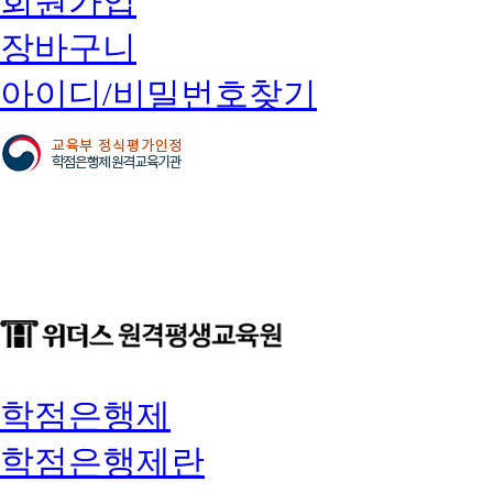
회원가입
장바구니
아이디/비밀번호찾기
학점은행제
학점은행제란