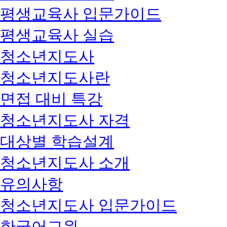
평생교육사 입문가이드
평생교육사 실습
청소년지도사
청소년지도사란
면접 대비 특강
청소년지도사 자격
대상별 학습설계
청소년지도사 소개
유의사항
청소년지도사 입문가이드
한국어교원