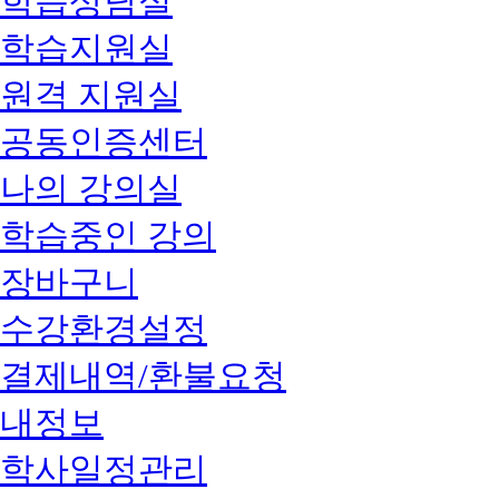
학습상담실
학습지원실
원격 지원실
공동인증센터
나의 강의실
학습중인 강의
장바구니
수강환경설정
결제내역/환불요청
내정보
학사일정관리