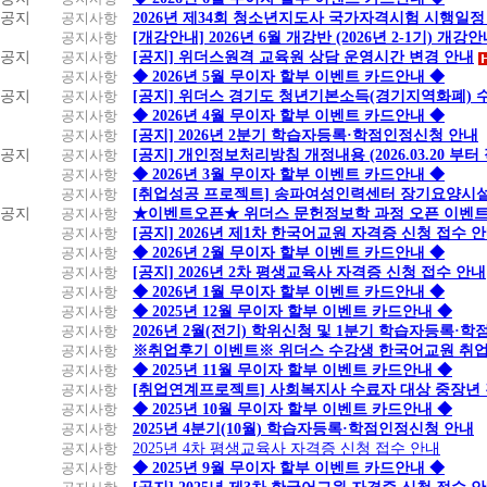
공지
공지사항
2026년 제34회 청소년지도사 국가자격시험 시행일정
공지사항
[개강안내] 2026년 6월 개강반 (2026년 2-1기) 개강
공지
공지사항
[공지] 위더스원격 교육원 상담 운영시간 변경 안내
공지사항
◆ 2026년 5월 무이자 할부 이벤트 카드안내 ◆
공지
공지사항
[공지] 위더스 경기도 청년기본소득(경기지역화폐) 
공지사항
◆ 2026년 4월 무이자 할부 이벤트 카드안내 ◆
공지사항
[공지] 2026년 2분기 학습자등록·학점인정신청 안내
공지
공지사항
[공지] 개인정보처리방침 개정내용 (2026.03.20 부터
공지사항
◆ 2026년 3월 무이자 할부 이벤트 카드안내 ◆
공지사항
[취업성공 프로젝트] 송파여성인력센터 장기요양시설
공지
공지사항
★이벤트오픈★ 위더스 문헌정보학 과정 오픈 이벤트
공지사항
[공지] 2026년 제1차 한국어교원 자격증 신청 접수 
공지사항
◆ 2026년 2월 무이자 할부 이벤트 카드안내 ◆
공지사항
[공지] 2026년 2차 평생교육사 자격증 신청 접수 안내
공지사항
◆ 2026년 1월 무이자 할부 이벤트 카드안내 ◆
공지사항
◆ 2025년 12월 무이자 할부 이벤트 카드안내 ◆
공지사항
2026년 2월(전기) 학위신청 및 1분기 학습자등록·
공지사항
※취업후기 이벤트※ 위더스 수강생 한국어교원 취
공지사항
◆ 2025년 11월 무이자 할부 이벤트 카드안내 ◆
공지사항
[취업연계프로젝트] 사회복지사 수료자 대상 중장년
공지사항
◆ 2025년 10월 무이자 할부 이벤트 카드안내 ◆
공지사항
2025년 4분기(10월) 학습자등록·학점인정신청 안내
공지사항
2025년 4차 평생교육사 자격증 신청 접수 안내
공지사항
◆ 2025년 9월 무이자 할부 이벤트 카드안내 ◆