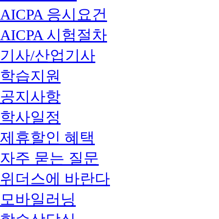
AICPA 응시요건
AICPA 시험절차
기사/산업기사
학습지원
공지사항
학사일정
제휴할인 혜택
자주 묻는 질문
위더스에 바란다
모바일러닝