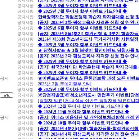
공지사항
[공지] 2025년 제3차 한국어교원 자격증 신청 접수 
공지사항
◆ 2025년 8월 무이자 할부 이벤트 카드안내 ◆
공지사항
◆ 2025년 7월 무이자 할부 이벤트 카드안내 ◆
공지사항
한국장학재단 학점은행제 학습자 학자금대출 신청 및 실
공지사항
[공지] 2025년 3차 평생교육사 자격증 신청 접수 안내
공지사항
◆ 2025년 6월 무이자 할부 이벤트 카드안내 ◆
공지사항
[공지] 2025년 8월(후기) 학위신청 및 3분기 학습
공지사항
2025년 제33회 청소년지도사 국가자격시험 시행일정
공지사항
◆ 2025년 5월 무이자 할부 이벤트 카드안내 ◆
공지사항
★ 당첨자발표 ★ 3월 봄맞이 할인이벤트 당첨자를 
공지사항
[공지] 2025년 2차 평생교육사 자격증 신청 접수 안내
공지사항
◆ 2025년 4월 무이자 할부 이벤트 카드안내 ◆
공지사항
[공지] 한국장학재단 학점은행제 학습자 학자금대출 신청
공지사항
◆ 2025년 3월 무이자 할부 이벤트 카드안내 ◆
공지
공지사항
★이벤트오픈★ 위더스 문헌정보학 과정 오픈 이벤트
공지사항
2025년 2월 무이자할부 안내
공지사항
◆ 2025년 1월 무이자 할부 이벤트 카드안내 ◆
공지사항
※당첨자발표※[청소년지도사 면접후기 이벤트]당첨
공지사항
[당첨자 발표] 2024 설날 이벤트 당첨자를 발표합니다
공지사항
◆ 2024년 12월 무이자 할부 이벤트 카드안내 ◆
공지사항
◆ 2024년 11월 무이자 할부 이벤트 카드안내 ◆
공지
공지사항
[공지] 위더스 이용약관 및 개인정보처리방침 개정 
공지사항
◆ 2024년 10월 무이자 할부 이벤트 카드안내 ◆
공지사항
[공지] 2024년 4분기(10월) 학습자등록·학점인정신청
공지사항
[공지] 2024년 4차 평생교육사 자격증 신청 접수 안내