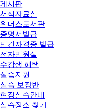
게시판
서식자료실
위더스도서관
증명서발급
민간자격증 발급
전자민원실
수강생 혜택
실습지원
실습 보장반
현장실습안내
실습장소 찾기