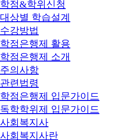
학점&학위신청
대상별 학습설계
수강방법
학점은행제 활용
학점은행제 소개
주의사항
관련법령
학점은행제 입문가이드
독학학위제 입문가이드
사회복지사
사회복지사란