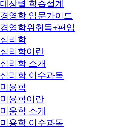
대상별 학습설계
경영학 입문가이드
경영학위취득+편입
심리학
심리학이란
심리학 소개
심리학 이수과목
미용학
미용학이란
미용학 소개
미용학 이수과목