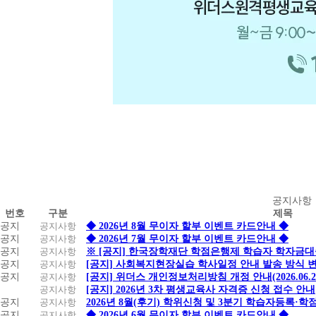
공
공지사항
번호
구분
제목
지
공지
공지사항
◆ 2026년 8월 무이자 할부 이벤트 카드안내 ◆
사
공지
공지사항
◆ 2026년 7월 무이자 할부 이벤트 카드안내 ◆
항
공지
공지사항
※ [공지] 한국장학재단 학점은행제 학습자 학자금대출 
공지
공지사항
[공지] 사회복지현장실습 학사일정 안내 발송 방식 변경
공지
공지사항
[공지] 위더스 개인정보처리방침 개정 안내(2026.06.
공지사항
[공지] 2026년 3차 평생교육사 자격증 신청 접수 안내
공지
공지사항
2026년 8월(후기) 학위신청 및 3분기 학습자등록·
공지
공지사항
◆ 2026년 6월 무이자 할부 이벤트 카드안내 ◆