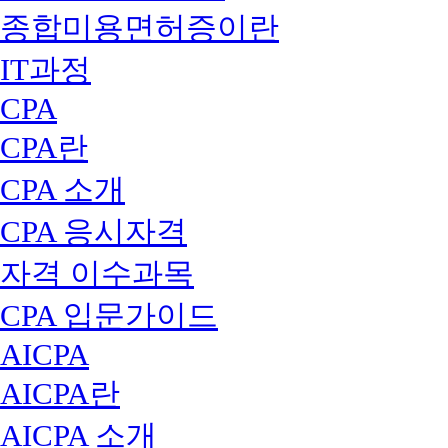
종합미용면허증이란
IT과정
CPA
CPA란
CPA 소개
CPA 응시자격
자격 이수과목
CPA 입문가이드
AICPA
AICPA란
AICPA 소개