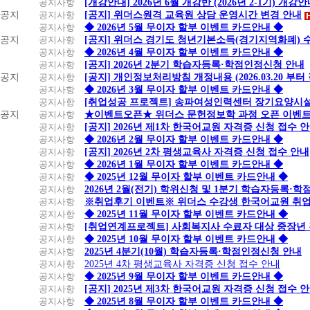
공지사항
[개강안내] 2026년 6월 개강반 (2026년 2-1기) 개강
공지
공지사항
[공지] 위더스원격 교육원 상담 운영시간 변경 안내
공지사항
◆ 2026년 5월 무이자 할부 이벤트 카드안내 ◆
공지
공지사항
[공지] 위더스 경기도 청년기본소득(경기지역화폐) 
공지사항
◆ 2026년 4월 무이자 할부 이벤트 카드안내 ◆
공지사항
[공지] 2026년 2분기 학습자등록·학점인정신청 안내
공지
공지사항
[공지] 개인정보처리방침 개정내용 (2026.03.20 부터
공지사항
◆ 2026년 3월 무이자 할부 이벤트 카드안내 ◆
공지사항
[취업성공 프로젝트] 송파여성인력센터 장기요양시설
공지
공지사항
★이벤트오픈★ 위더스 문헌정보학 과정 오픈 이벤트
공지사항
[공지] 2026년 제1차 한국어교원 자격증 신청 접수 
공지사항
◆ 2026년 2월 무이자 할부 이벤트 카드안내 ◆
공지사항
[공지] 2026년 2차 평생교육사 자격증 신청 접수 안내
공지사항
◆ 2026년 1월 무이자 할부 이벤트 카드안내 ◆
공지사항
◆ 2025년 12월 무이자 할부 이벤트 카드안내 ◆
공지사항
2026년 2월(전기) 학위신청 및 1분기 학습자등록·
공지사항
※취업후기 이벤트※ 위더스 수강생 한국어교원 취
공지사항
◆ 2025년 11월 무이자 할부 이벤트 카드안내 ◆
공지사항
[취업연계프로젝트] 사회복지사 수료자 대상 중장년
공지사항
◆ 2025년 10월 무이자 할부 이벤트 카드안내 ◆
공지사항
2025년 4분기(10월) 학습자등록·학점인정신청 안내
공지사항
2025년 4차 평생교육사 자격증 신청 접수 안내
공지사항
◆ 2025년 9월 무이자 할부 이벤트 카드안내 ◆
공지사항
[공지] 2025년 제3차 한국어교원 자격증 신청 접수 
공지사항
◆ 2025년 8월 무이자 할부 이벤트 카드안내 ◆