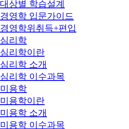
대상별 학습설계
경영학 입문가이드
경영학위취득+편입
심리학
심리학이란
심리학 소개
심리학 이수과목
미용학
미용학이란
미용학 소개
미용학 이수과목