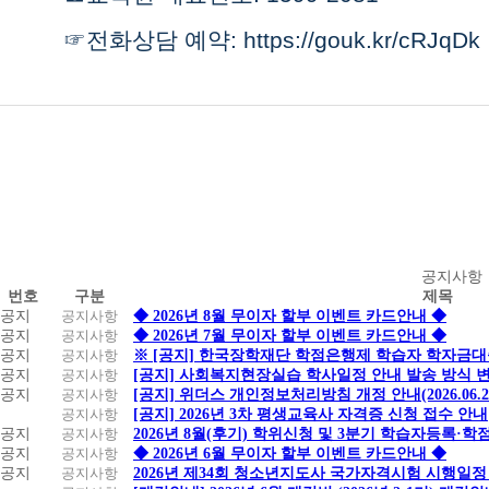
☞전화상담 예약:
https://gouk.kr/cRJqDk
공
공지사항
번호
구분
제목
지
공지
공지사항
◆ 2026년 8월 무이자 할부 이벤트 카드안내 ◆
사
공지
공지사항
◆ 2026년 7월 무이자 할부 이벤트 카드안내 ◆
항
공지
공지사항
※ [공지] 한국장학재단 학점은행제 학습자 학자금대출 
공지
공지사항
[공지] 사회복지현장실습 학사일정 안내 발송 방식 변경
공지
공지사항
[공지] 위더스 개인정보처리방침 개정 안내(2026.06.
공지사항
[공지] 2026년 3차 평생교육사 자격증 신청 접수 안내
공지
공지사항
2026년 8월(후기) 학위신청 및 3분기 학습자등록·
공지
공지사항
◆ 2026년 6월 무이자 할부 이벤트 카드안내 ◆
공지
공지사항
2026년 제34회 청소년지도사 국가자격시험 시행일정