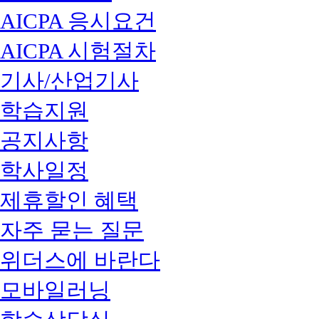
AICPA 응시요건
AICPA 시험절차
기사/산업기사
학습지원
공지사항
학사일정
제휴할인 혜택
자주 묻는 질문
위더스에 바란다
모바일러닝