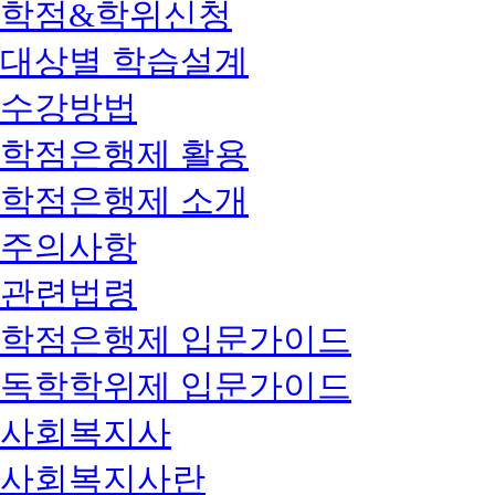
학점&학위신청
대상별 학습설계
수강방법
학점은행제 활용
학점은행제 소개
주의사항
관련법령
학점은행제 입문가이드
독학학위제 입문가이드
사회복지사
사회복지사란