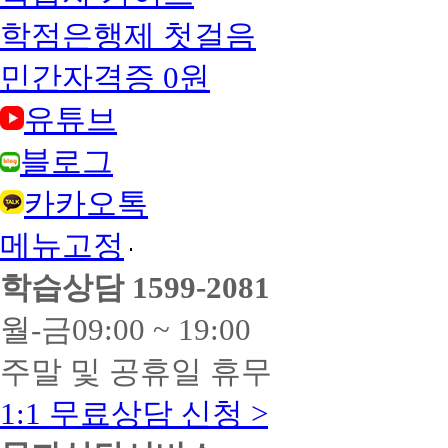
학점은행제 첫걸음
민간자격증 0원
유튜브
블로그
카카오톡
메뉴고정
학습상담
1599-2081
월-금
09:00 ~ 19:00
주말 및 공휴일 휴무
1:1 무료상담 신청 >