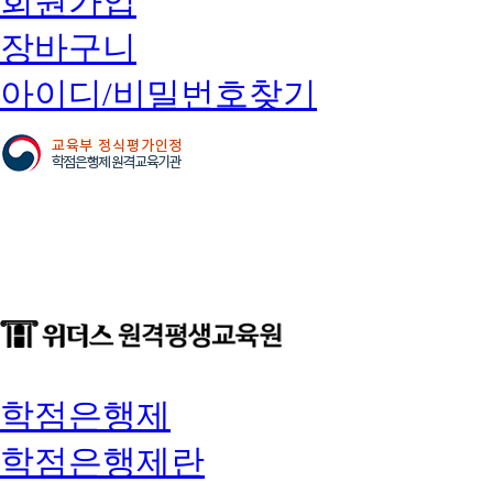
회원가입
장바구니
아이디/비밀번호찾기
학점은행제
학점은행제란