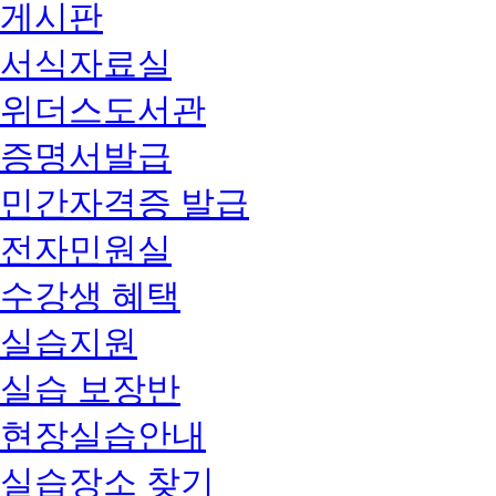
게시판
서식자료실
위더스도서관
증명서발급
민간자격증 발급
전자민원실
수강생 혜택
실습지원
실습 보장반
현장실습안내
실습장소 찾기