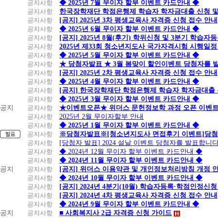
공지사항
◆ 2025년 7월 무이자 할부 이벤트 카드안내 ◆
공지사항
한국장학재단 학점은행제 학습자 학자금대출 신청 및 실
공지사항
[공지] 2025년 3차 평생교육사 자격증 신청 접수 안내
공지사항
◆ 2025년 6월 무이자 할부 이벤트 카드안내 ◆
공지사항
[공지] 2025년 8월(후기) 학위신청 및 3분기 학습
공지사항
2025년 제33회 청소년지도사 국가자격시험 시행일정
공지사항
◆ 2025년 5월 무이자 할부 이벤트 카드안내 ◆
공지사항
★ 당첨자발표 ★ 3월 봄맞이 할인이벤트 당첨자를 
공지사항
[공지] 2025년 2차 평생교육사 자격증 신청 접수 안내
공지사항
◆ 2025년 4월 무이자 할부 이벤트 카드안내 ◆
공지사항
[공지] 한국장학재단 학점은행제 학습자 학자금대출 신청
공지사항
◆ 2025년 3월 무이자 할부 이벤트 카드안내 ◆
공지
공지사항
★이벤트오픈★ 위더스 문헌정보학 과정 오픈 이벤트
공지사항
2025년 2월 무이자할부 안내
공지사항
◆ 2025년 1월 무이자 할부 이벤트 카드안내 ◆
공지사항
※당첨자발표※[청소년지도사 면접후기 이벤트]당첨
공지사항
[당첨자 발표] 2024 설날 이벤트 당첨자를 발표합니다
공지사항
◆ 2024년 12월 무이자 할부 이벤트 카드안내 ◆
공지사항
◆ 2024년 11월 무이자 할부 이벤트 카드안내 ◆
공지
공지사항
[공지] 위더스 이용약관 및 개인정보처리방침 개정 
공지사항
◆ 2024년 10월 무이자 할부 이벤트 카드안내 ◆
공지사항
[공지] 2024년 4분기(10월) 학습자등록·학점인정신청
공지사항
[공지] 2024년 4차 평생교육사 자격증 신청 접수 안내
공지사항
◆ 2024년 9월 무이자 할부 이벤트 카드안내 ◆
공지
공지사항
■ 사회복지사 2급 자격증 신청 가이드