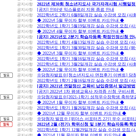
공지사항
2022년 제30회 청소년지도사 국가자격시험 시행일정
공지사항
[공지] 인터넷 익스플로러 지원 종료 안내
공지사항
2022학년도 2학기 6월8일개강 실습 수강생 모집 (
공지사항
◆ 2022년 5월 무이자 할부 이벤트 카드안내 ◆
공지사항
2022학년도 1학기 5월19일개강 실습 수강생 모집 (
공지사항
◆ 2022년 4월 무이자 할부 이벤트 카드안내 ◆
공지사항
[공지] 2025년도 2분기 학습자등록·학점인정신청 안
공지사항
2022학년도 1학기 4월13일개강 실습 수강생 모집 (
공지사항
2022학년도 1학기 3월30일개강 실습 수강생 모집 (
공지사항
◆ 2022년 3월 무이자 할부 이벤트 카드안내 ◆
공지사항
2022학년도 1학기 3월16일개강 실습 수강생 모집 (
공지사항
2022학년도 1학기 3월2일개강 실습 수강생 모집 (
공지사항
◆ 2022년 2월 무이자 할부 이벤트 카드안내 ◆
공지사항
※당첨자발표※[청소년지도사 면접후기 이벤트] 당
공지사항
2022학년도 1학기 2월16일개강 실습 수강생 모집 (
공지사항
[공지] 2021년 연말정산 교육비 납입증명서 발급방법
공지사항
[공지] 2022년 1차 평생교육사 자격증 신청 구비서류
공지사항
※당첨자발표※[2021-1학기 성적우수장학생 축하댓
공지사항
◆ 2022년 1월 무이자 할부 이벤트 카드안내 ◆
공지사항
2022학년도 1학기 1월26일개강 실습 수강생 모집 (
공지사항
◆ 2021년 12월 무이자 할부 이벤트 카드안내 ◆
공지사항
※당첨자 발표※ [위더스 서포터즈 2기] 우수 서포터
공지사항
2022년 2월 (전기) 학위신청 및 1분기 학습자등록/
공지사항
2022학년도 1학기 12월29일개강 실습 수강생 모집 
공지사항
◆ 2021년 11월 무이자 할부 이벤트 카드안내 ◆