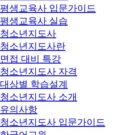
평생교육사 입문가이드
평생교육사 실습
청소년지도사
청소년지도사란
면접 대비 특강
청소년지도사 자격
대상별 학습설계
청소년지도사 소개
유의사항
청소년지도사 입문가이드
한국어교원