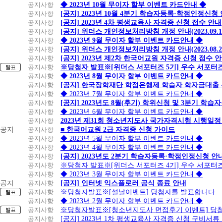
공지사항
◆ 2023년 10월 무이자 할부 이벤트 카드안내 ◆
공지사항
[공지] 2023년 10월 4분기 학습자등록·학점인정신청
공지사항
[공지] 2023년 4차 평생교육사 자격증 신청 접수 안내
공지사항
[공지] 위더스 개인정보처리방침 개정 안내(2023.09.
공지사항
◆ 2023년 9월 무이자 할부 이벤트 카드안내 ◆
공지사항
[공지] 위더스 개인정보처리방침 개정 안내(2023.08.
공지사항
[공지] 2023년 제2차 한국어교원 자격증 신청 접수 
공지사항
※당첨자 발표※[위더스 서포터즈 5기] 우수 서포터
공지사항
◆ 2023년 8월 무이자 할부 이벤트 카드안내 ◆
공지사항
[공지] 한국장학재단 학점은행제 학습자 학자금대출 신청
공지사항
◆ 2023년 7월 무이자 할부 이벤트 카드안내 ◆
공지사항
[공지] 2023년도 8월(후기) 학위신청 및 3분기 학
공지사항
◆ 2023년 6월 무이자 할부 이벤트 카드안내 ◆
공지사항
2023년 제31회 청소년지도사 국가자격시험 시행일정
공지
공지사항
■ 한국어교원 2급 자격증 신청 가이드
공지사항
◆ 2023년 5월 무이자 할부 이벤트 카드안내 ◆
공지사항
◆ 2023년 4월 무이자 할부 이벤트 카드안내 ◆
공지사항
[공지] 2023년도 2분기 학습자등록·학점인정신청 안
공지사항
※당첨자 발표※[위더스 서포터즈 4기] 우수 서포터
공지사항
◆ 2023년 3월 무이자 할부 이벤트 카드안내 ◆
공지
공지사항
[공지] 인터넷 익스플로러 공식 종료 안내
공지사항
※당첨자발표※[설날이벤트] 당첨자를 발표합니다.
공지사항
◆ 2023년 2월 무이자 할부 이벤트 카드안내 ◆
공지사항
※당첨자발표※[청소년지도사 면접후기 이벤트] 당
공지사항
[공지] 2023년 1차 평생교육사 자격증 신청 구비서류