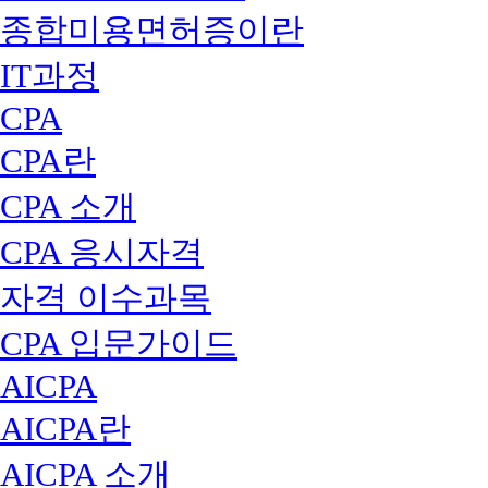
종합미용면허증이란
IT과정
CPA
CPA란
CPA 소개
CPA 응시자격
자격 이수과목
CPA 입문가이드
AICPA
AICPA란
AICPA 소개