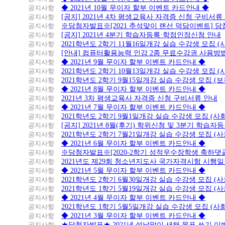
공지사항
◆ 2021년 10월 무이자 할부 이벤트 카드안내 ◆
공지사항
[공지] 2021년 4차 평생교육사 자격증 신청 구비서류
공지사항
※당첨자발표※[2021 추석맞이 랜선 덕담이벤트] 
공지사항
[공지] 2021년 4분기 학습자등록·학점인정신청 안내
공지사항
2021학년도 2학기 11월16일개강 실습 수강생 모집 
공지사항
[안내] 컴퓨터활용능력 인강 2종 무료수강권 사용방
공지사항
◆ 2021년 9월 무이자 할부 이벤트 카드안내 ◆
공지사항
2021학년도 2학기 10월13일개강 실습 수강생 모집 
공지사항
2021학년도 2학기 9월15일개강 실습 수강생 모집 (보
공지사항
◆ 2021년 8월 무이자 할부 이벤트 카드안내 ◆
공지사항
2021년 3차 평생교육사 자격증 신청 구비서류 안내
공지사항
◆ 2021년 7월 무이자 할부 이벤트 카드안내 ◆
공지사항
2021학년도 2학기 9월1일개강 실습 수강생 모집 (
공지사항
[공지] 2021년 8월(후기) 학위신청 및 3분기 학습
공지사항
2021학년도 2학기 7월21일개강 실습 수강생 모집 (
공지사항
◆ 2021년 6월 무이자 할부 이벤트 카드안내 ◆
공지사항
※당첨자발표※[2020-2학기 성적우수장학생 축하댓
공지사항
2021년도 제29회 청소년지도사 국가자격시험 시행
공지사항
◆ 2021년 5월 무이자 할부 이벤트 카드안내 ◆
공지사항
2021학년도 2학기 6월30일개강 실습 수강생 모집 (
공지사항
2021학년도 1학기 5월19일개강 실습 수강생 모집 (
공지사항
◆ 2021년 4월 무이자 할부 이벤트 카드안내 ◆
공지사항
2021학년도 1학기 5월5일개강 실습 수강생 모집 (
공지사항
◆ 2021년 3월 무이자 할부 이벤트 카드안내 ◆
공지사항
★당첨자발표★ 2021년 설날맞이 새해 목표 쓰기 이