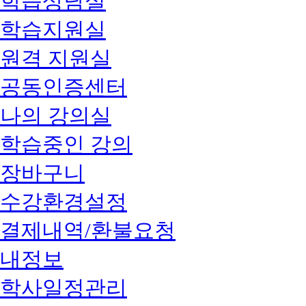
학습상담실
학습지원실
원격 지원실
공동인증센터
나의 강의실
학습중인 강의
장바구니
수강환경설정
결제내역/환불요청
내정보
학사일정관리