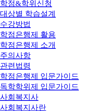
학점&학위신청
대상별 학습설계
수강방법
학점은행제 활용
학점은행제 소개
주의사항
관련법령
학점은행제 입문가이드
독학학위제 입문가이드
사회복지사
사회복지사란