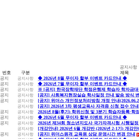
공
공지사항
번호
구분
제목
지
공지
공지사항
◆ 2026년 8월 무이자 할부 이벤트 카드안내 ◆
사
공지
공지사항
◆ 2026년 7월 무이자 할부 이벤트 카드안내 ◆
항
공지
공지사항
※ [공지] 한국장학재단 학점은행제 학습자 학자금대출 
공지
공지사항
[공지] 사회복지현장실습 학사일정 안내 발송 방식 변경
공지
공지사항
[공지] 위더스 개인정보처리방침 개정 안내(2026.06.
공지사항
[공지] 2026년 3차 평생교육사 자격증 신청 접수 안내
공지
공지사항
2026년 8월(후기) 학위신청 및 3분기 학습자등록·
공지
공지사항
◆ 2026년 6월 무이자 할부 이벤트 카드안내 ◆
공지
공지사항
2026년 제34회 청소년지도사 국가자격시험 시행일정
공지사항
[개강안내] 2026년 6월 개강반 (2026년 2-1기) 개강
공지
공지사항
[공지] 위더스원격 교육원 상담 운영시간 변경 안내