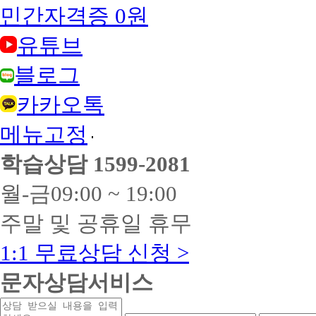
민간자격증 0원
유튜브
블로그
카카오톡
메뉴고정
학습상담
1599-2081
월-금
09:00 ~ 19:00
주말 및 공휴일 휴무
1:1 무료상담 신청 >
문자상담서비스
상
연
연