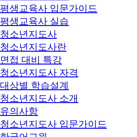
평생교육사 입문가이드
평생교육사 실습
청소년지도사
청소년지도사란
면접 대비 특강
청소년지도사 자격
대상별 학습설계
청소년지도사 소개
유의사항
청소년지도사 입문가이드
한국어교원