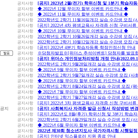
공지사항
[공지] 2023년 2월(전기) 학위신청 및 1분기 학습
공지사항
◆ 2022년 12월 무이자 할부 이벤트 카드안내 ◆
공지사항
◆ 2022년 11월 무이자 할부 이벤트 카드안내 ◆
공지사항
2022학년도 2학기 11월16일개강 실습 수강생 모집
공지사항
[공지] 2022년 4차 평생교육사 자격증 신청 구비서류
공지사항
◆ 2022년 10월 무이자 할부 이벤트 카드안내 ◆
공지사항
2022학년도 2학기 10월26일개강 실습 수강생 모집 
공지사항
2022학년도 2학기 10월12일개강 실습 수강생 모집 (
공지사항
[공지] 2022년 4분기 학습자등록·학점인정신청 안내
공지사항
※당첨자발표※[위더스 추석이벤트] 당첨자를 발표합
공지사항
[공지] 위더스 개인정보처리방침 개정 안내(2022.09.
공지사항
2022학년도 2학기 9월28일개강 실습 수강생 모집 (
공지사항
◆ 2022년 9월 무이자 할부 이벤트 카드안내 ◆
공지사항
2022학년도 2학기 9월7일개강 실습 수강생 모집 (사
공지사항
◆ 2022년 8월 무이자 할부 이벤트 카드안내 ◆
공지사항
2022학년도 2학기 8월24일개강 실습 수강생 모집 (
공지사항
◆ 2022년 7월 무이자 할부 이벤트 카드안내 ◆
공지사항
2022학년도 2학기 7월27일개강 실습 수강생 모집 (
공지사항
[공지] 2022년 3차 평생교육사 자격증 신청 구비서류
공지
공지사항
[공지] 사회복지사 자격증 발급 신청서 작성방법 변
공지사항
[공지] 2022년도 8월(후기) 학위신청 및 3분기 학
공지사항
2022학년도 2학기 6월29일개강 실습 수강생 모집 (
공지사항
◆ 2022년 6월 무이자 할부 이벤트 카드안내 ◆
공지사항
2022년 제30회 청소년지도사 국가자격시험 시행일정
공지사항
[공지] 인터넷 익스플로러 지원 종료 안내