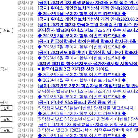
공지사항
[공지] 2023년 4차 평생교육사 자격증 신청 접수 안내
공지사항
[공지] 위더스 개인정보처리방침 개정 안내(2023.09.
공지사항
◆ 2023년 9월 무이자 할부 이벤트 카드안내 ◆
공지사항
[공지] 위더스 개인정보처리방침 개정 안내(2023.08.
공지사항
[공지] 2023년 제2차 한국어교원 자격증 신청 접수 
공지사항
※당첨자 발표※[위더스 서포터즈 5기] 우수 서포터
공지사항
◆ 2023년 8월 무이자 할부 이벤트 카드안내 ◆
공지사항
[공지] 한국장학재단 학점은행제 학습자 학자금대출 신청
공지사항
◆ 2023년 7월 무이자 할부 이벤트 카드안내 ◆
공지사항
[공지] 2023년도 8월(후기) 학위신청 및 3분기 학
공지사항
◆ 2023년 6월 무이자 할부 이벤트 카드안내 ◆
공지사항
2023년 제31회 청소년지도사 국가자격시험 시행일정
공지
공지사항
■ 한국어교원 2급 자격증 신청 가이드
공지사항
◆ 2023년 5월 무이자 할부 이벤트 카드안내 ◆
공지사항
◆ 2023년 4월 무이자 할부 이벤트 카드안내 ◆
공지사항
[공지] 2023년도 2분기 학습자등록·학점인정신청 안
공지사항
※당첨자 발표※[위더스 서포터즈 4기] 우수 서포터
공지사항
◆ 2023년 3월 무이자 할부 이벤트 카드안내 ◆
공지
공지사항
[공지] 인터넷 익스플로러 공식 종료 안내
공지사항
※당첨자발표※[설날이벤트] 당첨자를 발표합니다.
공지사항
◆ 2023년 2월 무이자 할부 이벤트 카드안내 ◆
공지사항
※당첨자발표※[청소년지도사 면접후기 이벤트] 당
공지사항
[공지] 2023년 1차 평생교육사 자격증 신청 구비서류
공지사항
※당첨자 발표※ [2022-1학기 성적우수장학생 축하
공지사항
◆ 2023년 1월 무이자 할부 이벤트 카드안내 ◆