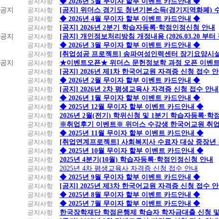
공지사항
◆ 2026년 5월 무이자 할부 이벤트 카드안내 ◆
공지
공지사항
[공지] 위더스 경기도 청년기본소득(경기지역화폐) 
공지사항
◆ 2026년 4월 무이자 할부 이벤트 카드안내 ◆
공지사항
[공지] 2026년 2분기 학습자등록·학점인정신청 안내
공지
공지사항
[공지] 개인정보처리방침 개정내용 (2026.03.20 부터
공지사항
◆ 2026년 3월 무이자 할부 이벤트 카드안내 ◆
공지사항
[취업성공 프로젝트] 송파여성인력센터 장기요양시설
공지
공지사항
★이벤트오픈★ 위더스 문헌정보학 과정 오픈 이벤트
공지사항
[공지] 2026년 제1차 한국어교원 자격증 신청 접수 
공지사항
◆ 2026년 2월 무이자 할부 이벤트 카드안내 ◆
공지사항
[공지] 2026년 2차 평생교육사 자격증 신청 접수 안내
공지사항
◆ 2026년 1월 무이자 할부 이벤트 카드안내 ◆
공지사항
◆ 2025년 12월 무이자 할부 이벤트 카드안내 ◆
공지사항
2026년 2월(전기) 학위신청 및 1분기 학습자등록·
공지사항
※취업후기 이벤트※ 위더스 수강생 한국어교원 취
공지사항
◆ 2025년 11월 무이자 할부 이벤트 카드안내 ◆
공지사항
[취업연계프로젝트] 사회복지사 수료자 대상 중장년
공지사항
◆ 2025년 10월 무이자 할부 이벤트 카드안내 ◆
공지사항
2025년 4분기(10월) 학습자등록·학점인정신청 안내
공지사항
2025년 4차 평생교육사 자격증 신청 접수 안내
공지사항
◆ 2025년 9월 무이자 할부 이벤트 카드안내 ◆
공지사항
[공지] 2025년 제3차 한국어교원 자격증 신청 접수 
공지사항
◆ 2025년 8월 무이자 할부 이벤트 카드안내 ◆
공지사항
◆ 2025년 7월 무이자 할부 이벤트 카드안내 ◆
공지사항
한국장학재단 학점은행제 학습자 학자금대출 신청 및 실