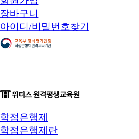
회원가입
장바구니
아이디/비밀번호찾기
학점은행제
학점은행제란