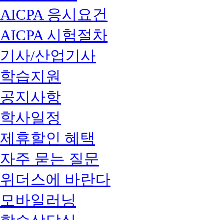
AICPA 응시요건
AICPA 시험절차
기사/산업기사
학습지원
공지사항
학사일정
제휴할인 혜택
자주 묻는 질문
위더스에 바란다
모바일러닝