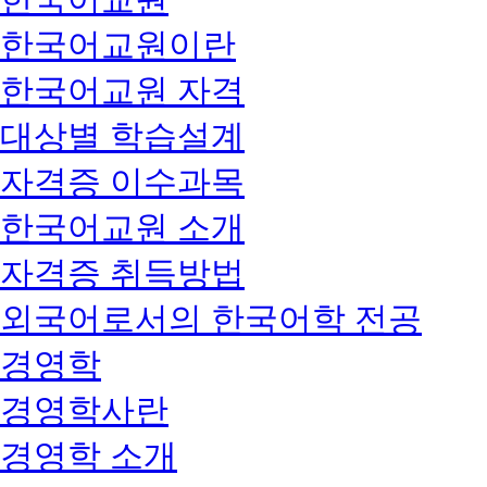
한국어교원이란
한국어교원 자격
대상별 학습설계
자격증 이수과목
한국어교원 소개
자격증 취득방법
외국어로서의 한국어학 전공
경영학
경영학사란
경영학 소개