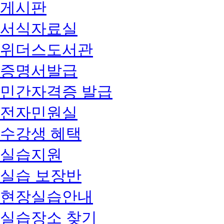
게시판
서식자료실
위더스도서관
증명서발급
민간자격증 발급
전자민원실
수강생 혜택
실습지원
실습 보장반
현장실습안내
실습장소 찾기