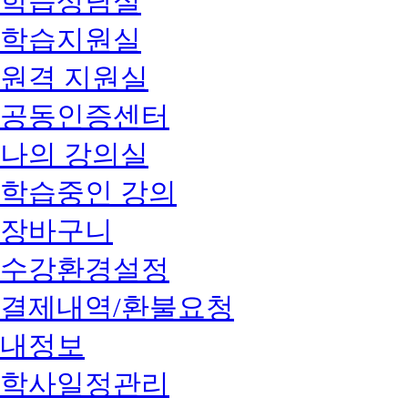
학습상담실
학습지원실
원격 지원실
공동인증센터
나의 강의실
학습중인 강의
장바구니
수강환경설정
결제내역/환불요청
내정보
학사일정관리