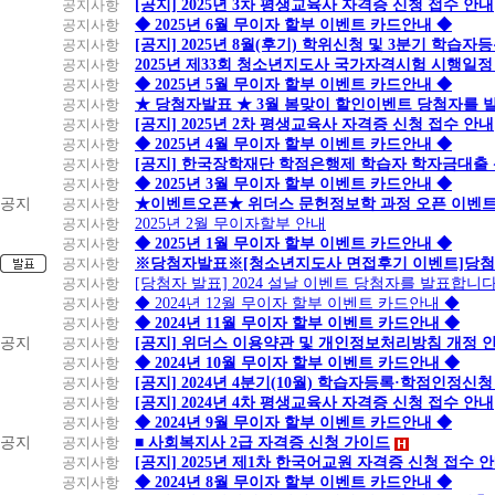
공지사항
[공지] 2025년 3차 평생교육사 자격증 신청 접수 안내
공지사항
◆ 2025년 6월 무이자 할부 이벤트 카드안내 ◆
공지사항
[공지] 2025년 8월(후기) 학위신청 및 3분기 학습
공지사항
2025년 제33회 청소년지도사 국가자격시험 시행일정
공지사항
◆ 2025년 5월 무이자 할부 이벤트 카드안내 ◆
공지사항
★ 당첨자발표 ★ 3월 봄맞이 할인이벤트 당첨자를 
공지사항
[공지] 2025년 2차 평생교육사 자격증 신청 접수 안내
공지사항
◆ 2025년 4월 무이자 할부 이벤트 카드안내 ◆
공지사항
[공지] 한국장학재단 학점은행제 학습자 학자금대출 신청
공지사항
◆ 2025년 3월 무이자 할부 이벤트 카드안내 ◆
공지
공지사항
★이벤트오픈★ 위더스 문헌정보학 과정 오픈 이벤트
공지사항
2025년 2월 무이자할부 안내
공지사항
◆ 2025년 1월 무이자 할부 이벤트 카드안내 ◆
공지사항
※당첨자발표※[청소년지도사 면접후기 이벤트]당첨
공지사항
[당첨자 발표] 2024 설날 이벤트 당첨자를 발표합니다
공지사항
◆ 2024년 12월 무이자 할부 이벤트 카드안내 ◆
공지사항
◆ 2024년 11월 무이자 할부 이벤트 카드안내 ◆
공지
공지사항
[공지] 위더스 이용약관 및 개인정보처리방침 개정 
공지사항
◆ 2024년 10월 무이자 할부 이벤트 카드안내 ◆
공지사항
[공지] 2024년 4분기(10월) 학습자등록·학점인정신청
공지사항
[공지] 2024년 4차 평생교육사 자격증 신청 접수 안내
공지사항
◆ 2024년 9월 무이자 할부 이벤트 카드안내 ◆
공지
공지사항
■ 사회복지사 2급 자격증 신청 가이드
공지사항
[공지] 2025년 제1차 한국어교원 자격증 신청 접수 
공지사항
◆ 2024년 8월 무이자 할부 이벤트 카드안내 ◆