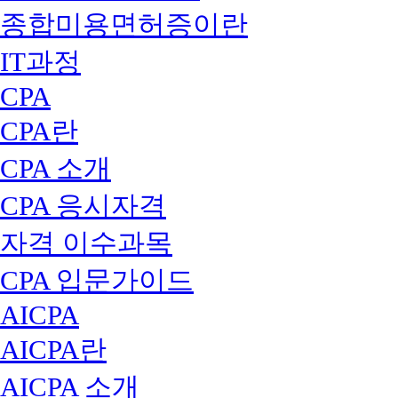
종합미용면허증이란
IT과정
CPA
CPA란
CPA 소개
CPA 응시자격
자격 이수과목
CPA 입문가이드
AICPA
AICPA란
AICPA 소개