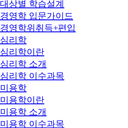
대상별 학습설계
경영학 입문가이드
경영학위취득+편입
심리학
심리학이란
심리학 소개
심리학 이수과목
미용학
미용학이란
미용학 소개
미용학 이수과목