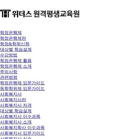
학점은행제
학점은행제란
학점&학위신청
대상별 학습설계
수강방법
학점은행제 활용
학점은행제 소개
주의사항
관련법령
학점은행제 입문가이드
독학학위제 입문가이드
사회복지사
사회복지사란
사회복지사 자격
대상별 학습설계
사회복지사 이수과목
사회복지사 소개
사회복지학사 이수과목
사회복지사 입문가이드
사회복지사 실습