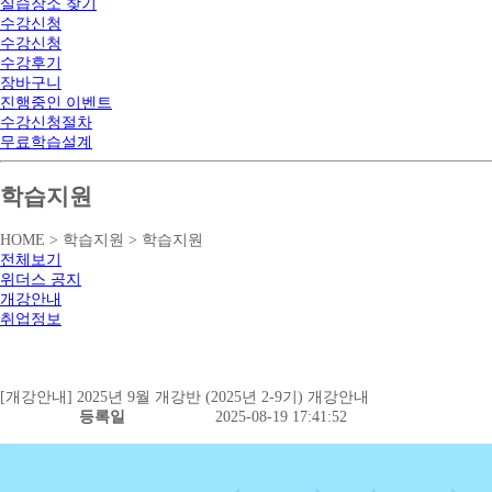
실습장소 찾기
수강신청
수강신청
수강후기
장바구니
진행중인 이벤트
수강신청절차
무료학습설계
학습지원
HOME > 학습지원 > 학습지원
전체보기
위더스 공지
개강안내
취업정보
[개강안내] 2025년 9월 개강반 (2025년 2-9기) 개강안내
등록일
2025-08-19 17:41:52