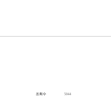
조회수
5044