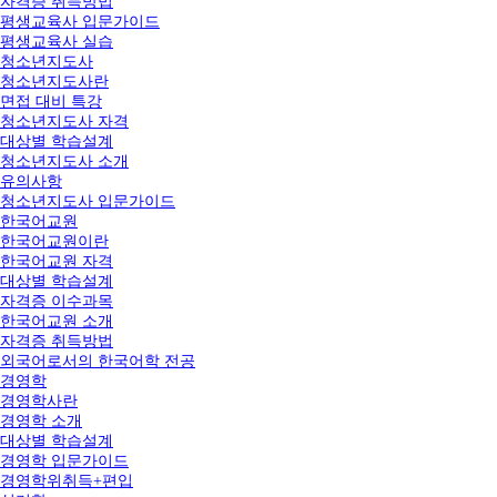
자격증 취득방법
평생교육사 입문가이드
평생교육사 실습
청소년지도사
청소년지도사란
면접 대비 특강
청소년지도사 자격
대상별 학습설계
청소년지도사 소개
유의사항
청소년지도사 입문가이드
한국어교원
한국어교원이란
한국어교원 자격
대상별 학습설계
자격증 이수과목
한국어교원 소개
자격증 취득방법
외국어로서의 한국어학 전공
경영학
경영학사란
경영학 소개
대상별 학습설계
경영학 입문가이드
경영학위취득+편입