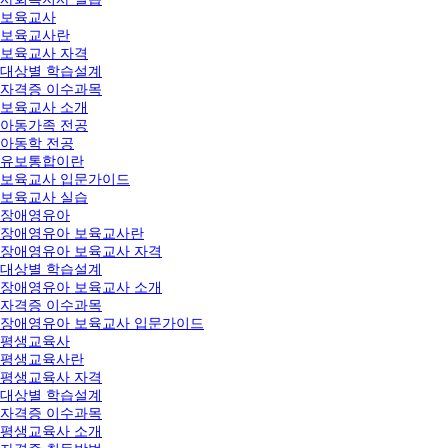
보육교사
보육교사란
보육교사 자격
대상별 학습설계
자격증 이수과목
보육교사 소개
아동가족 전공
아동학 전공
유보통합이란
보육교사 입문가이드
보육교사 실습
장애영유아
장애영유아 보육교사란
장애영유아 보육교사 자격
대상별 학습설계
장애영유아 보육교사 소개
자격증 이수과목
장애영유아 보육교사 입문가이드
평생교육사
평생교육사란
평생교육사 자격
대상별 학습설계
자격증 이수과목
평생교육사 소개