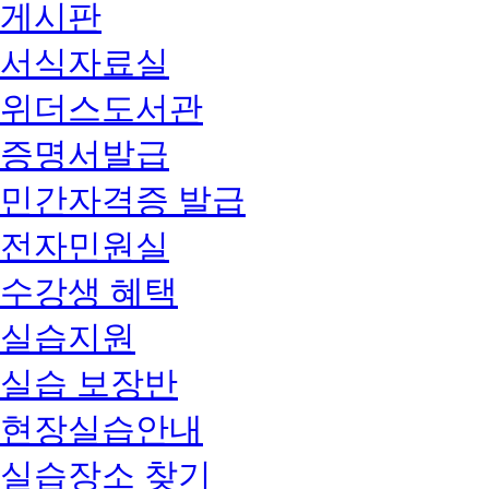
게시판
서식자료실
위더스도서관
증명서발급
민간자격증 발급
전자민원실
수강생 혜택
실습지원
실습 보장반
현장실습안내
실습장소 찾기