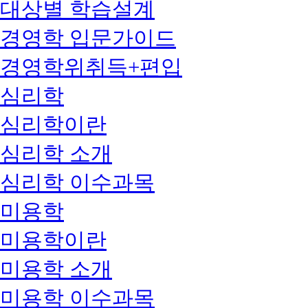
대상별 학습설계
경영학 입문가이드
경영학위취득+편입
심리학
심리학이란
심리학 소개
심리학 이수과목
미용학
미용학이란
미용학 소개
미용학 이수과목