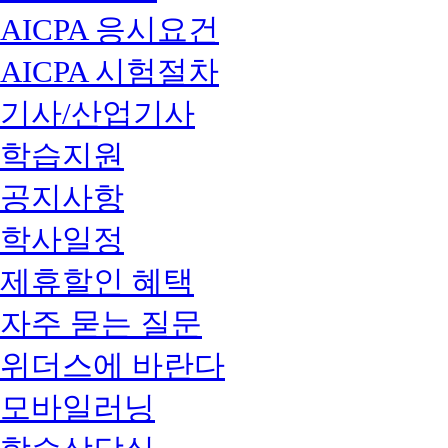
AICPA 응시요건
AICPA 시험절차
기사/산업기사
학습지원
공지사항
학사일정
제휴할인 혜택
자주 묻는 질문
위더스에 바란다
모바일러닝