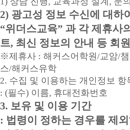
1) 상담 진행, 교육과정 설계, 
2) 광고성 정보 수신에 대하
“위더스교육” 과 각 제휴사
트, 최신 정보의 안내 등 회
※제휴사 : 해커스어학원/교암/
스/해커스유학
2. 수집 및 이용하는 개인정보 항
: (필수) 이름, 휴대전화번호
3. 보유 및 이용 기간
: 법령이 정하는 경우를 제