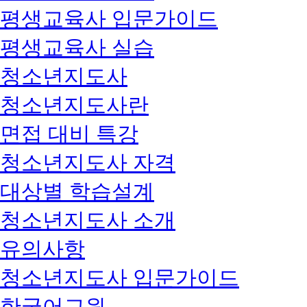
평생교육사 입문가이드
평생교육사 실습
청소년지도사
청소년지도사란
면접 대비 특강
청소년지도사 자격
대상별 학습설계
청소년지도사 소개
유의사항
청소년지도사 입문가이드
한국어교원