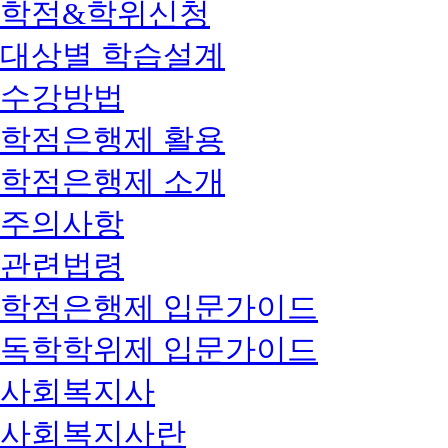
학점&학위신청
대상별 학습설계
수강방법
학점은행제 활용
학점은행제 소개
주의사항
관련법령
학점은행제 입문가이드
독학학위제 입문가이드
사회복지사
사회복지사란