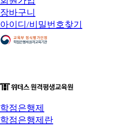
회원가입
장바구니
아이디/비밀번호찾기
학점은행제
학점은행제란