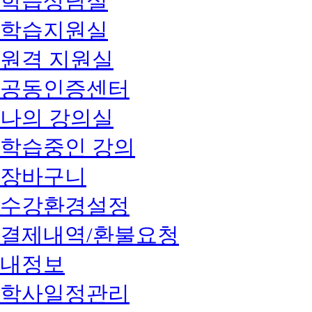
학습상담실
학습지원실
원격 지원실
공동인증센터
나의 강의실
학습중인 강의
장바구니
수강환경설정
결제내역/환불요청
내정보
학사일정관리