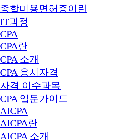
종합미용면허증이란
IT과정
CPA
CPA란
CPA 소개
CPA 응시자격
자격 이수과목
CPA 입문가이드
AICPA
AICPA란
AICPA 소개