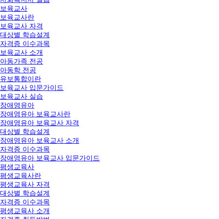
보육교사
보육교사란
보육교사 자격
대상별 학습설계
자격증 이수과목
보육교사 소개
아동가족 전공
아동학 전공
유보통합이란
보육교사 입문가이드
보육교사 실습
장애영유아
장애영유아 보육교사란
장애영유아 보육교사 자격
대상별 학습설계
장애영유아 보육교사 소개
자격증 이수과목
장애영유아 보육교사 입문가이드
평생교육사
평생교육사란
평생교육사 자격
대상별 학습설계
자격증 이수과목
평생교육사 소개