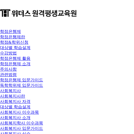
학점은행제
학점은행제란
학점&학위신청
대상별 학습설계
수강방법
학점은행제 활용
학점은행제 소개
주의사항
관련법령
학점은행제 입문가이드
독학학위제 입문가이드
사회복지사
사회복지사란
사회복지사 자격
대상별 학습설계
사회복지사 이수과목
사회복지사 소개
사회복지학사 이수과목
사회복지사 입문가이드
사회복지사 실습