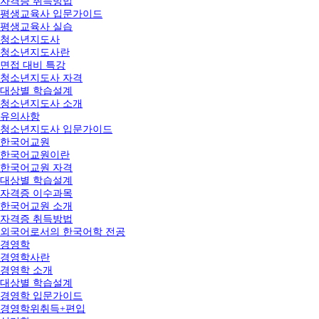
자격증 취득방법
평생교육사 입문가이드
평생교육사 실습
청소년지도사
청소년지도사란
면접 대비 특강
청소년지도사 자격
대상별 학습설계
청소년지도사 소개
유의사항
청소년지도사 입문가이드
한국어교원
한국어교원이란
한국어교원 자격
대상별 학습설계
자격증 이수과목
한국어교원 소개
자격증 취득방법
외국어로서의 한국어학 전공
경영학
경영학사란
경영학 소개
대상별 학습설계
경영학 입문가이드
경영학위취득+편입