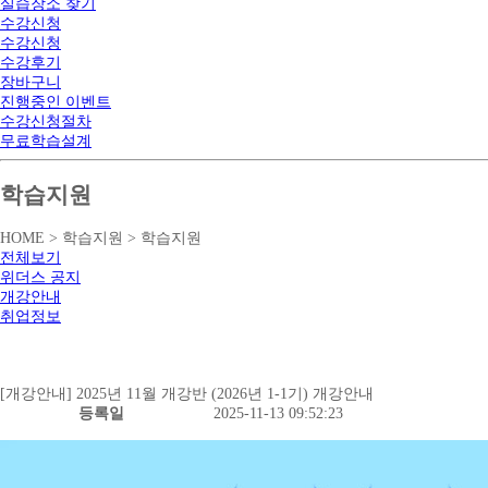
실습장소 찾기
수강신청
수강신청
수강후기
장바구니
진행중인 이벤트
수강신청절차
무료학습설계
학습지원
HOME > 학습지원 > 학습지원
전체보기
위더스 공지
개강안내
취업정보
[개강안내] 2025년 11월 개강반 (2026년 1-1기) 개강안내
등록일
2025-11-13 09:52:23