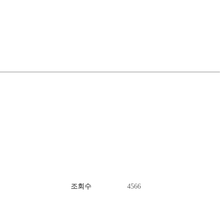
조회수
4566