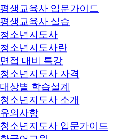
평생교육사 입문가이드
평생교육사 실습
청소년지도사
청소년지도사란
면접 대비 특강
청소년지도사 자격
대상별 학습설계
청소년지도사 소개
유의사항
청소년지도사 입문가이드
한국어교원