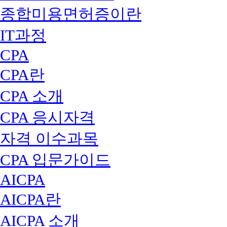
종합미용면허증이란
IT과정
CPA
CPA란
CPA 소개
CPA 응시자격
자격 이수과목
CPA 입문가이드
AICPA
AICPA란
AICPA 소개