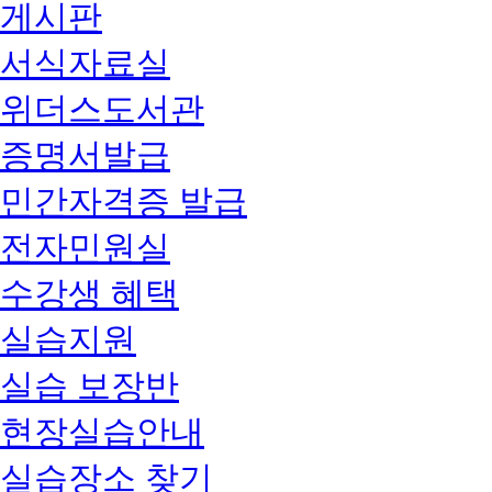
게시판
서식자료실
위더스도서관
증명서발급
민간자격증 발급
전자민원실
수강생 혜택
실습지원
실습 보장반
현장실습안내
실습장소 찾기