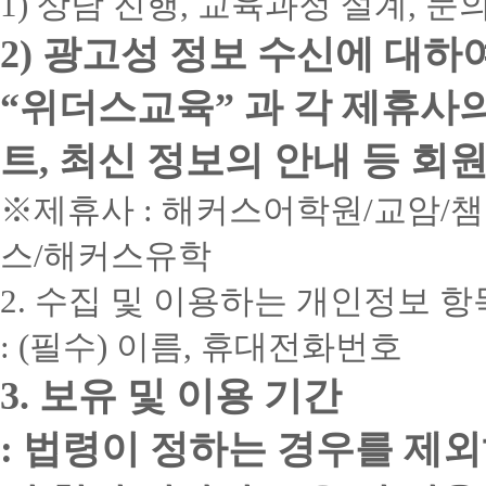
1) 상담 진행, 교육과정 설계, 
2) 광고성 정보 수신에 대하
“위더스교육” 과 각 제휴사
트, 최신 정보의 안내 등 회
※제휴사 : 해커스어학원/교암/
스/해커스유학
2. 수집 및 이용하는 개인정보 항
: (필수) 이름, 휴대전화번호
3. 보유 및 이용 기간
: 법령이 정하는 경우를 제