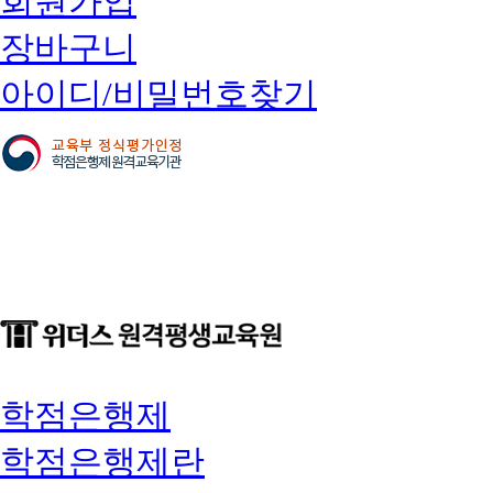
회원가입
장바구니
아이디/비밀번호찾기
학점은행제
학점은행제란