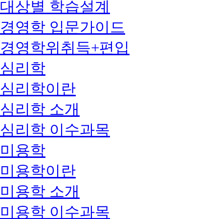
대상별 학습설계
경영학 입문가이드
경영학위취득+편입
심리학
심리학이란
심리학 소개
심리학 이수과목
미용학
미용학이란
미용학 소개
미용학 이수과목