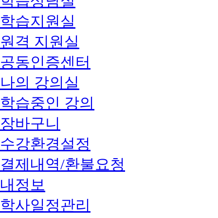
학습상담실
학습지원실
원격 지원실
공동인증센터
나의 강의실
학습중인 강의
장바구니
수강환경설정
결제내역/환불요청
내정보
학사일정관리