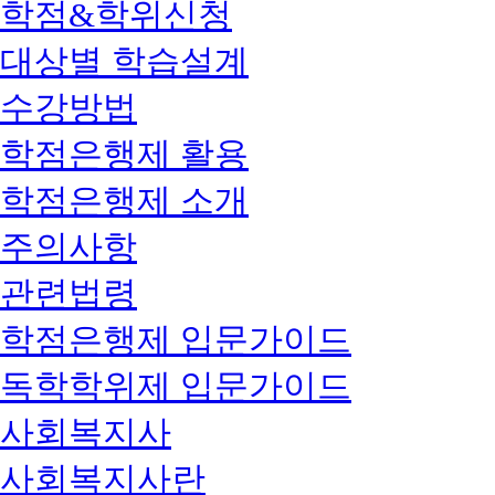
학점&학위신청
대상별 학습설계
수강방법
학점은행제 활용
학점은행제 소개
주의사항
관련법령
학점은행제 입문가이드
독학학위제 입문가이드
사회복지사
사회복지사란