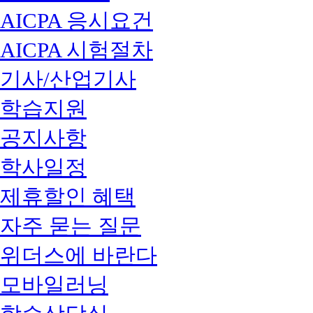
AICPA 응시요건
AICPA 시험절차
기사/산업기사
학습지원
공지사항
학사일정
제휴할인 혜택
자주 묻는 질문
위더스에 바란다
모바일러닝