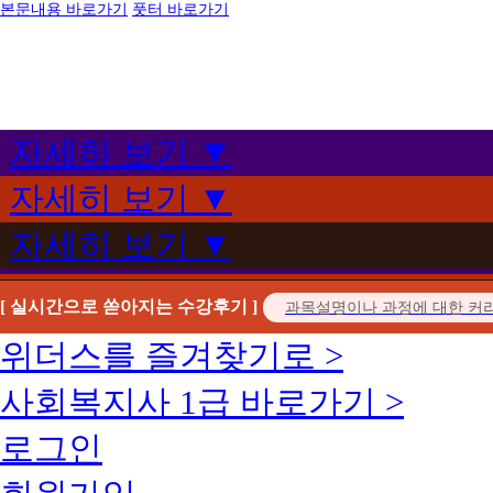
본문내용 바로가기
풋터 바로가기
자세히 보기 ▼
자세히 보기 ▼
자세히 보기 ▼
[ 실시간으로 쏟아지는 수강후기 ]
위더스를 즐겨찾기로 >
사회복지사 1급 바로가기 >
로그인