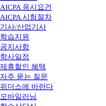
AICPA 응시요건
AICPA 시험절차
기사/산업기사
학습지원
공지사항
학사일정
제휴할인 혜택
자주 묻는 질문
위더스에 바란다
모바일러닝