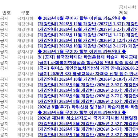
공
공지사항
번호
구분
제목
지
공지
공지사항
◆ 2026년 8월 무이자 할부 이벤트 카드안내 ◆
사
공지
개강안내
[개강안내] 2026년 12월 개강반 (2027년 1-3기) 개강
항
공지
개강안내
[개강안내] 2026년 12월 개강반 (2027년 1-2기) 개강
공지
개강안내
[개강안내] 2026년 11월 개강반 (2027년 1-1기) 개강
공지
개강안내
[개강안내] 2026년 11월 개강반 (2026년 2-12기) 개
공지
개강안내
[개강안내] 2026년 10월 개강반 (2026년 2-11기) 개
공지
공지사항
◆ 2026년 7월 무이자 할부 이벤트 카드안내 ◆
공지
공지사항
※ [공지] 한국장학재단 학점은행제 학습자 학자금대출 
공지
공지사항
[공지] 사회복지현장실습 학사일정 안내 발송 방식 변경
공지
공지사항
[공지] 위더스 개인정보처리방침 개정 안내(2026.06.
공지사항
[공지] 2026년 3차 평생교육사 자격증 신청 접수 안내
공지
개강안내
[개강안내] 2026년 10월 개강반 (2026년 2-10기) 개
공지
개강안내
[개강안내] 2026년 9월 개강반 (2026년 2-9기) 개강
공지
개강안내
[개강안내] 2026년 9월 개강반 (2026년 2-8기) 개강
공지
개강안내
[개강안내] 2026년 9월 개강반 (2026년 2-7기) 개강
공지
개강안내
[개강안내] 2026년 8월 개강반 (2026년 2-6기) 개강
공지
공지사항
2026년 8월(후기) 학위신청 및 3분기 학습자등록·
공지
공지사항
◆ 2026년 6월 무이자 할부 이벤트 카드안내 ◆
공지
공지사항
2026년 제34회 청소년지도사 국가자격시험 시행일정
공지
개강안내
[개강안내] 2026년 8월 개강반 (2026년 2-5기) 개강
공지
개강안내
[개강안내] 2026년 7월 개강반 (2026년 2-4기) 개강
공지
개강안내
[개강안내] 2026년 7월 개강반 (2026년 2-3기) 개강