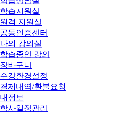
학습상담실
학습지원실
원격 지원실
공동인증센터
나의 강의실
학습중인 강의
장바구니
수강환경설정
결제내역/환불요청
내정보
학사일정관리