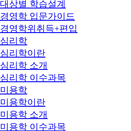
대상별 학습설계
경영학 입문가이드
경영학위취득+편입
심리학
심리학이란
심리학 소개
심리학 이수과목
미용학
미용학이란
미용학 소개
미용학 이수과목