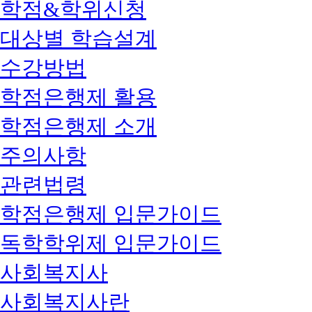
학점&학위신청
대상별 학습설계
수강방법
학점은행제 활용
학점은행제 소개
주의사항
관련법령
학점은행제 입문가이드
독학학위제 입문가이드
사회복지사
사회복지사란