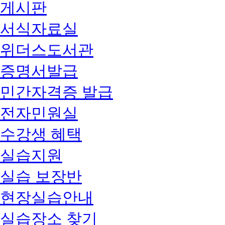
게시판
서식자료실
위더스도서관
증명서발급
민간자격증 발급
전자민원실
수강생 혜택
실습지원
실습 보장반
현장실습안내
실습장소 찾기