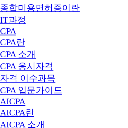
종합미용면허증이란
IT과정
CPA
CPA란
CPA 소개
CPA 응시자격
자격 이수과목
CPA 입문가이드
AICPA
AICPA란
AICPA 소개