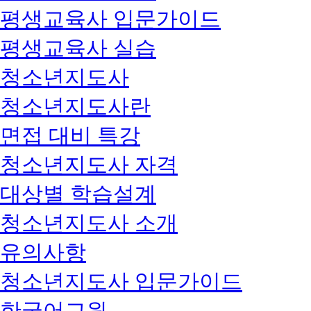
평생교육사 입문가이드
평생교육사 실습
청소년지도사
청소년지도사란
면접 대비 특강
청소년지도사 자격
대상별 학습설계
청소년지도사 소개
유의사항
청소년지도사 입문가이드
한국어교원