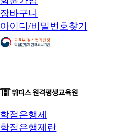
회원가입
장바구니
아이디/비밀번호찾기
학점은행제
학점은행제란