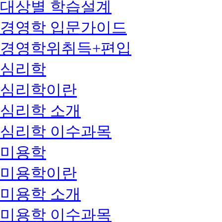
대상별 학습설계
경영학 입문가이드
경영학위취득+편입
심리학
심리학이란
심리학 소개
심리학 이수과목
미용학
미용학이란
미용학 소개
미용학 이수과목