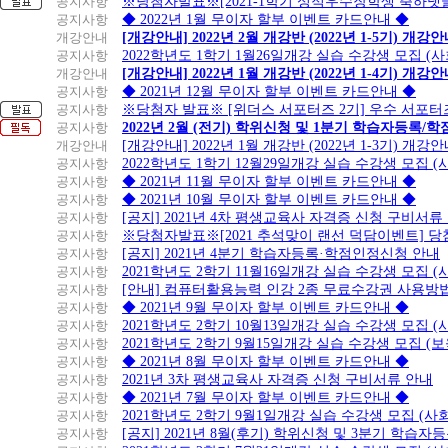
공지사항
※당첨자발표※[2021-1학기 성적우수장학생 축하댓
공지사항
◆ 2022년 1월 무이자 할부 이벤트 카드안내 ◆
개강안내
[개강안내] 2022년 2월 개강반 (2022년 1-5기) 개강
공지사항
2022학년도 1학기 1월26일개강 실습 수강생 모집 (
개강안내
[개강안내] 2022년 1월 개강반 (2022년 1-4기) 개강
공지사항
◆ 2021년 12월 무이자 할부 이벤트 카드안내 ◆
공지사항
※당첨자 발표※ [위더스 서포터즈 2기] 우수 서포터
공지사항
2022년 2월 (전기) 학위신청 및 1분기 학습자등록/
개강안내
[개강안내] 2022년 1월 개강반 (2022년 1-3기) 개강
공지사항
2022학년도 1학기 12월29일개강 실습 수강생 모집 
공지사항
◆ 2021년 11월 무이자 할부 이벤트 카드안내 ◆
공지사항
◆ 2021년 10월 무이자 할부 이벤트 카드안내 ◆
공지사항
[공지] 2021년 4차 평생교육사 자격증 신청 구비서류
공지사항
※당첨자발표※[2021 추석맞이 랜선 덕담이벤트] 
공지사항
[공지] 2021년 4분기 학습자등록·학점인정신청 안내
공지사항
2021학년도 2학기 11월16일개강 실습 수강생 모집 
공지사항
[안내] 컴퓨터활용능력 인강 2종 무료수강권 사용방
공지사항
◆ 2021년 9월 무이자 할부 이벤트 카드안내 ◆
공지사항
2021학년도 2학기 10월13일개강 실습 수강생 모집 
공지사항
2021학년도 2학기 9월15일개강 실습 수강생 모집 (보
공지사항
◆ 2021년 8월 무이자 할부 이벤트 카드안내 ◆
공지사항
2021년 3차 평생교육사 자격증 신청 구비서류 안내
공지사항
◆ 2021년 7월 무이자 할부 이벤트 카드안내 ◆
공지사항
2021학년도 2학기 9월1일개강 실습 수강생 모집 (
공지사항
[공지] 2021년 8월(후기) 학위신청 및 3분기 학습