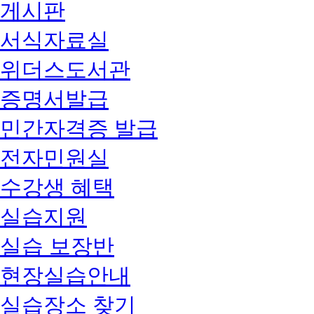
게시판
서식자료실
위더스도서관
증명서발급
민간자격증 발급
전자민원실
수강생 혜택
실습지원
실습 보장반
현장실습안내
실습장소 찾기