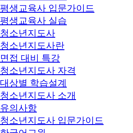
평생교육사 입문가이드
평생교육사 실습
청소년지도사
청소년지도사란
면접 대비 특강
청소년지도사 자격
대상별 학습설계
청소년지도사 소개
유의사항
청소년지도사 입문가이드
한국어교원