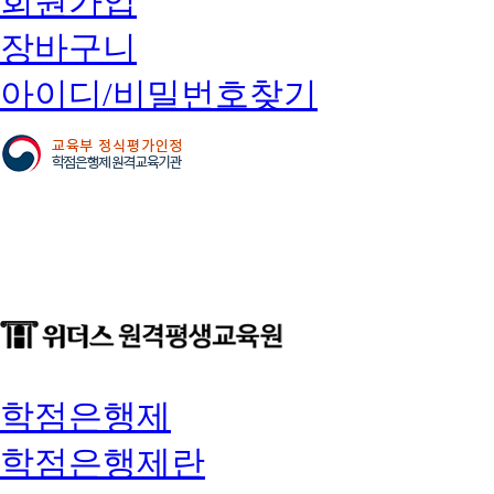
회원가입
장바구니
아이디/비밀번호찾기
학점은행제
학점은행제란