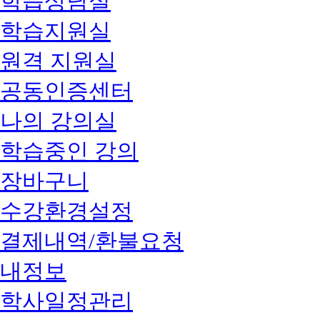
학습상담실
학습지원실
원격 지원실
공동인증센터
나의 강의실
학습중인 강의
장바구니
수강환경설정
결제내역/환불요청
내정보
학사일정관리