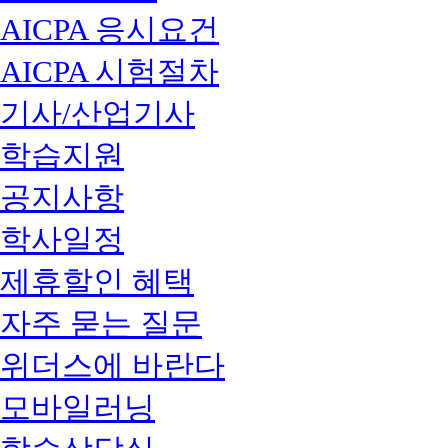
AICPA 응시요건
AICPA 시험절차
기사/산업기사
학습지원
공지사항
학사일정
제휴할인 혜택
자주 묻는 질문
위더스에 바란다
모바일러닝