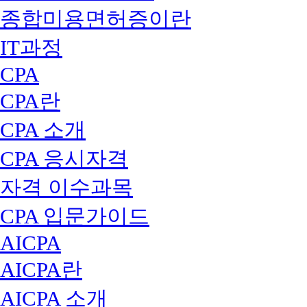
종합미용면허증이란
IT과정
CPA
CPA란
CPA 소개
CPA 응시자격
자격 이수과목
CPA 입문가이드
AICPA
AICPA란
AICPA 소개