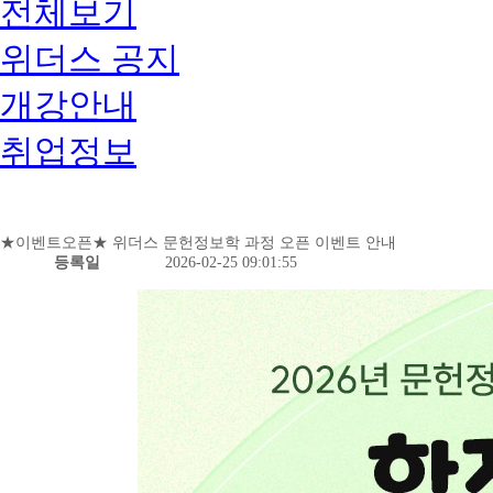
전체보기
위더스 공지
개강안내
취업정보
★이벤트오픈★ 위더스 문헌정보학 과정 오픈 이벤트 안내
등록일
2026-02-25 09:01:55