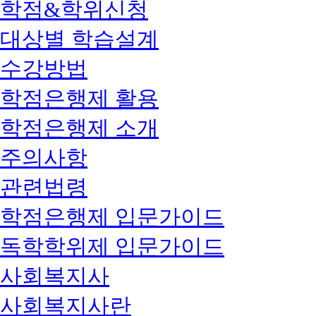
학점&학위신청
대상별 학습설계
수강방법
학점은행제 활용
학점은행제 소개
주의사항
관련법령
학점은행제 입문가이드
독학학위제 입문가이드
사회복지사
사회복지사란