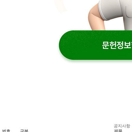
공
공지사항
번호
구분
제목