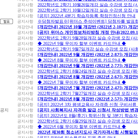
공지사항
2022학년도 2학기 10월26일개강 실습 수강생 모집 
공지사항
2022학년도 2학기 10월12일개강 실습 수강생 모집 (
공지사항
[공지] 2022년 4분기 학습자등록·학점인정신청 안내
공지사항
※당첨자발표※[위더스 추석이벤트] 당첨자를 발표합
개강안내
[개강안내] 2022년 10월 개강반 (2022년 2-10기) 개
공지사항
[공지] 위더스 개인정보처리방침 개정 안내(2022.09.
공지사항
2022학년도 2학기 9월28일개강 실습 수강생 모집 (
공지사항
◆ 2022년 9월 무이자 할부 이벤트 카드안내 ◆
공지사항
2022학년도 2학기 9월7일개강 실습 수강생 모집 (사
개강안내
[개강안내] 2022년 9월 개강반 (2022년 2-8기) 개강
공지사항
◆ 2022년 8월 무이자 할부 이벤트 카드안내 ◆
개강안내
[개강안내] 2022년 9월 개강반 (2022년 2-7기) 개강
공지사항
2022학년도 2학기 8월24일개강 실습 수강생 모집 (
개강안내
[개강안내] 2022년 8월 개강반 (2022년 2-6기) 개강
공지사항
◆ 2022년 7월 무이자 할부 이벤트 카드안내 ◆
개강안내
[개강안내] 2022년 7월 개강반 (2022년 2-4기) 개강
공지사항
2022학년도 2학기 7월27일개강 실습 수강생 모집 (
개강안내
[개강안내] 2022년 8월 개강반 (2022년 2-5기) 개강
공지사항
[공지] 2022년 3차 평생교육사 자격증 신청 구비서류
공지
공지사항
[공지] 사회복지사 자격증 발급 신청서 작성방법 변
공지사항
[공지] 2022년도 8월(후기) 학위신청 및 3분기 학
공지사항
2022학년도 2학기 6월29일개강 실습 수강생 모집 (
공지사항
◆ 2022년 6월 무이자 할부 이벤트 카드안내 ◆
공지사항
2022년 제30회 청소년지도사 국가자격시험 시행일정
공지사항
[공지] 인터넷 익스플로러 지원 종료 안내