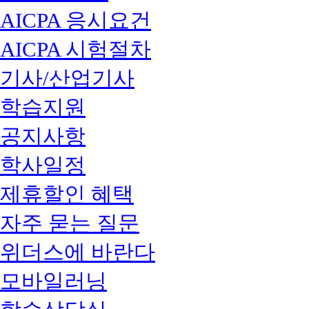
AICPA 응시요건
AICPA 시험절차
기사/산업기사
학습지원
공지사항
학사일정
제휴할인 혜택
자주 묻는 질문
위더스에 바란다
모바일러닝