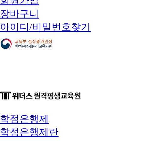
회원가입
장바구니
아이디/비밀번호찾기
학점은행제
학점은행제란