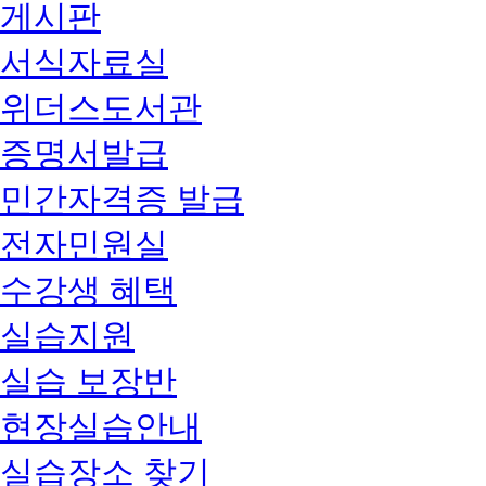
게시판
서식자료실
위더스도서관
증명서발급
민간자격증 발급
전자민원실
수강생 혜택
실습지원
실습 보장반
현장실습안내
실습장소 찾기