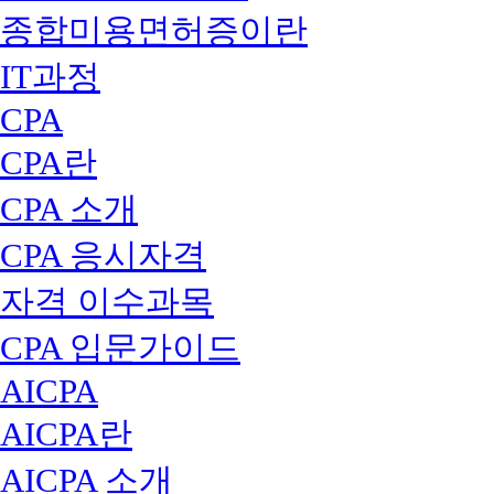
종합미용면허증이란
IT과정
CPA
CPA란
CPA 소개
CPA 응시자격
자격 이수과목
CPA 입문가이드
AICPA
AICPA란
AICPA 소개