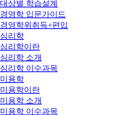
대상별 학습설계
경영학 입문가이드
경영학위취득+편입
심리학
심리학이란
심리학 소개
심리학 이수과목
미용학
미용학이란
미용학 소개
미용학 이수과목