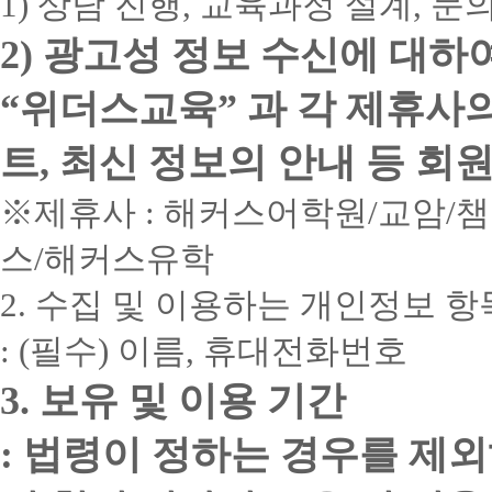
1) 상담 진행, 교육과정 설계, 
2) 광고성 정보 수신에 대하
“위더스교육” 과 각 제휴사
트, 최신 정보의 안내 등 회
※제휴사 : 해커스어학원/교암/
스/해커스유학
2. 수집 및 이용하는 개인정보 항
: (필수) 이름, 휴대전화번호
3. 보유 및 이용 기간
: 법령이 정하는 경우를 제