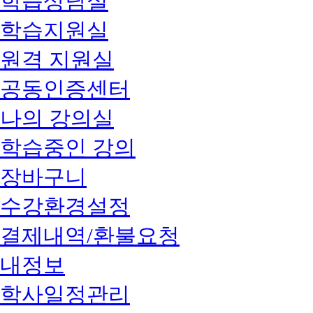
학습상담실
학습지원실
원격 지원실
공동인증센터
나의 강의실
학습중인 강의
장바구니
수강환경설정
결제내역/환불요청
내정보
학사일정관리