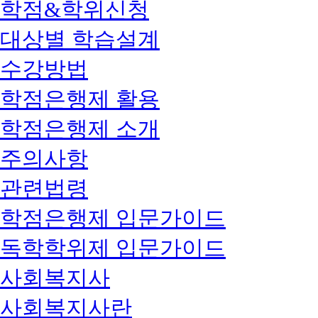
학점&학위신청
대상별 학습설계
수강방법
학점은행제 활용
학점은행제 소개
주의사항
관련법령
학점은행제 입문가이드
독학학위제 입문가이드
사회복지사
사회복지사란