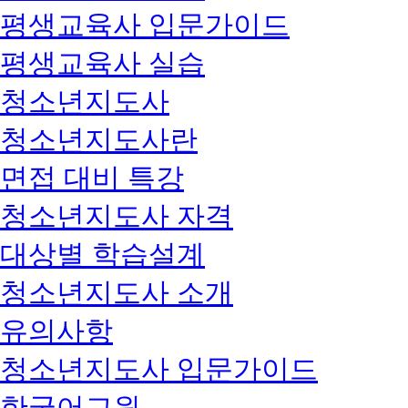
평생교육사 입문가이드
평생교육사 실습
청소년지도사
청소년지도사란
면접 대비 특강
청소년지도사 자격
대상별 학습설계
청소년지도사 소개
유의사항
청소년지도사 입문가이드
한국어교원