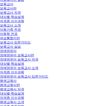
보육교사
보육교사란
보육교사 자격
대상별 학습설계
자격증 이수과목
보육교사 소개
아동가족 전공
아동학 전공
유보통합이란
보육교사 입문가이드
보육교사 실습
장애영유아
장애영유아 보육교사란
장애영유아 보육교사 자격
대상별 학습설계
장애영유아 보육교사 소개
자격증 이수과목
장애영유아 보육교사 입문가이드
평생교육사
평생교육사란
평생교육사 자격
대상별 학습설계
자격증 이수과목
평생교육사 소개