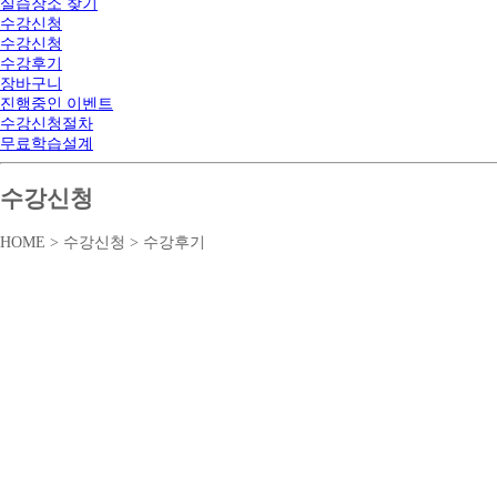
실습장소 찾기
수강신청
수강신청
수강후기
장바구니
진행중인 이벤트
수강신청절차
무료학습설계
수강신청
HOME > 수강신청 > 수강후기