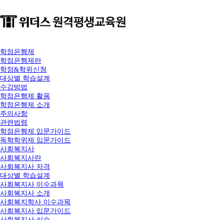
학점은행제
학점은행제란
학점&학위신청
대상별 학습설계
수강방법
학점은행제 활용
학점은행제 소개
주의사항
관련법령
학점은행제 입문가이드
독학학위제 입문가이드
사회복지사
사회복지사란
사회복지사 자격
대상별 학습설계
사회복지사 이수과목
사회복지사 소개
사회복지학사 이수과목
사회복지사 입문가이드
사회복지사 실습