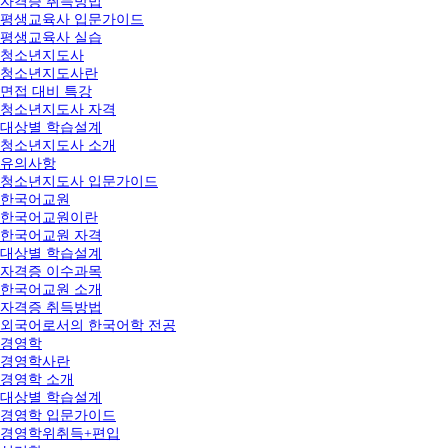
자격증 취득방법
평생교육사 입문가이드
평생교육사 실습
청소년지도사
청소년지도사란
면접 대비 특강
청소년지도사 자격
대상별 학습설계
청소년지도사 소개
유의사항
청소년지도사 입문가이드
한국어교원
한국어교원이란
한국어교원 자격
대상별 학습설계
자격증 이수과목
한국어교원 소개
자격증 취득방법
외국어로서의 한국어학 전공
경영학
경영학사란
경영학 소개
대상별 학습설계
경영학 입문가이드
경영학위취득+편입